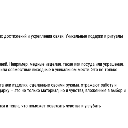
ых достижений и укрепления связи. Уникальные подарки и ритуалы
ний. Например, медные изделия, такие как посуда или украшения,
 или совместные выходные в уникальном месте. Это не только
та или изделия, сделанные своими руками, отражают заботу и
рку – это не только материал, но и чувства, вложенные в выбор и
и и тепла, что поможет освежить чувства и углубить