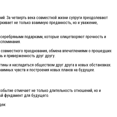
ий. За четверть века совместной жизни супруги преодолевают
ркивает не только взаимную преданность, но и уважение,
я серебряными подарками, которые олицетворяют прочность и
оспоминания.
я совместного празднования, обмена впечатлениями о прошедших
ь и приверженность друг другу.
тины и насладиться обществом друг друга в новых обстановках.
заимных чувств и построения новых планов на будущее.
обытие отмечает не только длительность отношений, но и
ный фундамент для будущего.
деи: