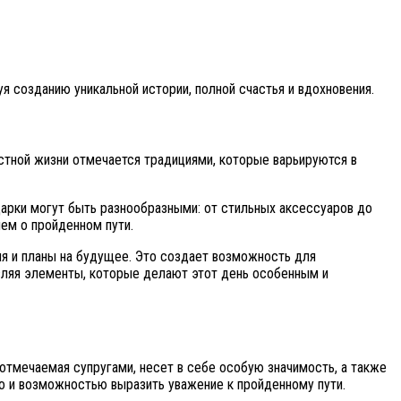
 созданию уникальной истории, полной счастья и вдохновения.
стной жизни отмечается традициями, которые варьируются в
дарки могут быть разнообразными: от стильных аксессуаров до
ием о пройденном пути.
я и планы на будущее. Это создает возможность для
авляя элементы, которые делают этот день особенным и
тмечаемая супругами, несет в себе особую значимость, а также
но и возможностью выразить уважение к пройденному пути.