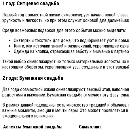
1 год: Ситцевая свадьба
Первый год совместной жизни символизирует начало новой главы,
хрупкость и легкость, но при этом служит основой для дальнейши
Среди возможных подарков для этого события можно выделить:
Скатерти и текстиль для дома, что подчеркивает уют и совм
Книги, как источник знаний и развлечений, укрепляющие связ
Одежда из хлопка, отражающая заботу и внимание к партнер
Такой выбор символизирует не только материальные аспекты, но и
настоящим оберегом, укрепляющим узы, созданные в этот важный
2 года: Бумажная свадьба
Два года совместной жизни символизируют важный этап, наполнен
радостями и вызовами. Бумажная свадьба отмечает эту фазу, симв
В рамках данной годовщины есть множество традиций и обычаев,
важные моменты, эмоции и мечты пары. Это может проявляться в 
эмоционального понимания.
Аспекты бумажной свадьбы
Символика