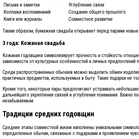
Письма и заметки
Углубление связи
Коллажи воспоминаний
Создание общего прошлого
Книги или журналы
Совместное развитие
Таким образом, бумажная свадьба открывает перед парами новые 
3 года: Кожаная свадьба
Кожаная годовщина символизирует прочность и стойкость отношен
зависимости от культурных особенностей и личных предпочтений п
Среди распространенных обычаев можно выделить обмен изделиями
практичных предметов, используемых в быту. Такие подарки не то
Кроме того, некоторые пары предпочитают устраивать небольшие
дальнейшего укрепления связей и углубления понимания. Важно по
незабываемым.
Традиции средних годовщин
Средние этапы совместной жизни наполнены уникальными символам
определенные обычаи, связанные с подарками и проявлением чувс