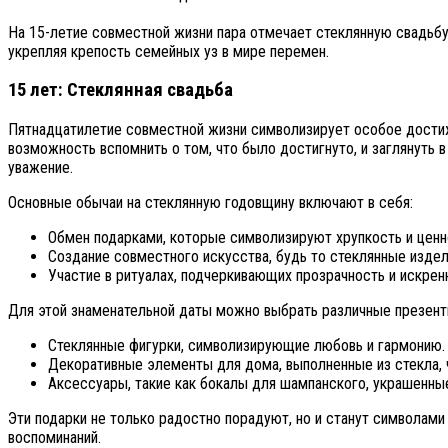
На 15-летие совместной жизни пара отмечает стеклянную свадьбу
укрепляя крепость семейных уз в мире перемен.
15 лет: Стеклянная свадьба
Пятнадцатилетие совместной жизни символизирует особое достиже
возможность вспомнить о том, что было достигнуто, и заглянуть 
уважение.
Основные обычаи на стеклянную годовщину включают в себя:
Обмен подарками, которые символизируют хрупкость и ценн
Создание совместного искусства, будь то стеклянные издел
Участие в ритуалах, подчеркивающих прозрачность и искренн
Для этой знаменательной даты можно выбрать различные презенты
Стеклянные фигурки, символизирующие любовь и гармонию.
Декоративные элементы для дома, выполненные из стекла, 
Аксессуары, такие как бокалы для шампанского, украшенные
Эти подарки не только радостно порадуют, но и станут символами 
воспоминаний.