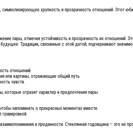
, символизирующую хрупкость и прозрачность отношений. Этот юби
ние пары, отмечая устойчивость и прозрачность их отношений. Эт
в будущее. Традиции, связанные с этой датой, подчеркивают значим
ость отношений.
ия или картины, отражающие общий путь.
ость чувств.
, которые отразят характер и предпочтения пары:
чтобы напоминать о прекрасных моментах вместе.
 гравировкой.
взаимопонимания и преданности. Стеклянная годовщина – это не про