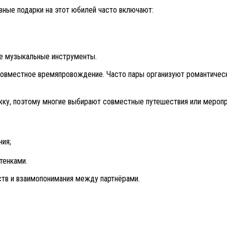
вные подарки на этот юбилей часто включают:
ые музыкальные инструменты.
о совместное времяпровождение. Часто пары организуют романтиче
жку, поэтому многие выбирают совместные путешествия или меропр
ния;
тенками.
ств и взаимопонимания между партнёрами.