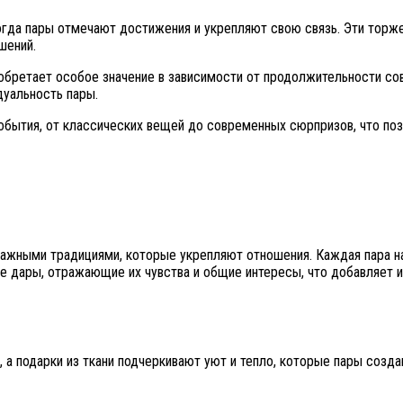
огда пары отмечают достижения и укрепляют свою связь. Эти торж
шений.
 обретает особое значение в зависимости от продолжительности со
дуальность пары.
обытия, от классических вещей до современных сюрпризов, что по
важными традициями, которые укрепляют отношения. Каждая пара н
 дары, отражающие их чувства и общие интересы, что добавляет и
, а подарки из ткани подчеркивают уют и тепло, которые пары соз