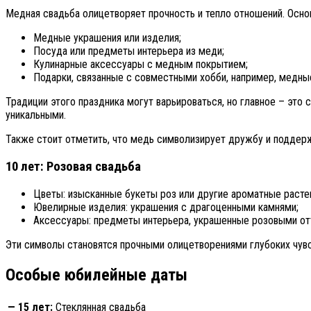
Медная свадьба олицетворяет прочность и тепло отношений. Осно
Медные украшения или изделия;
Посуда или предметы интерьера из меди;
Кулинарные аксессуары с медным покрытием;
Подарки, связанные с совместными хобби, например, медн
Традиции этого праздника могут варьироваться, но главное – эт
уникальными.
Также стоит отметить, что медь символизирует дружбу и поддер
10 лет: Розовая свадьба
Цветы: изысканные букеты роз или другие ароматные расте
Ювелирные изделия: украшения с драгоценными камнями;
Аксессуары: предметы интерьера, украшенные розовыми от
Эти символы становятся прочными олицетворениями глубоких чув
Особые юбилейные даты
— 15 лет:
Стеклянная свадьба