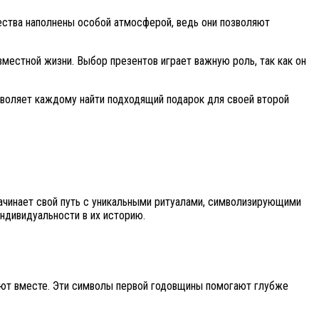
ества наполнены особой атмосферой, ведь они позволяют
вместной жизни. Выбор презентов играет важную роль, так как он
зволяет каждому найти подходящий подарок для своей второй
ачинает свой путь с уникальными ритуалами, символизирующими
ндивидуальности в их историю.
дают вместе. Эти символы первой годовщины помогают глубже