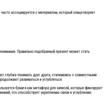
а часто ассоциируется с материалом, который олицетворяет
 понимания. Правильно подобранный презент может стать
ют глубже понимать друг друга, сталкиваясь с совместными
продолжают развиваться и углубляться.
льзуется бумага как метафора для записей, которые фиксируют
инаний, что способствует укреплению связи и углублению