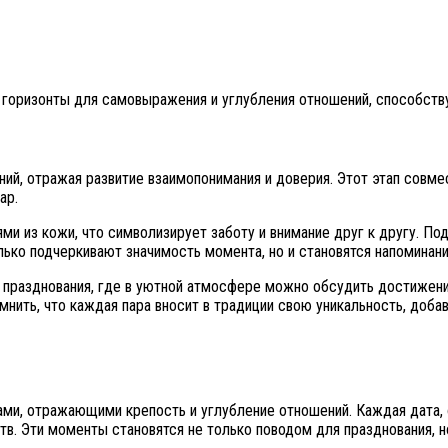
горизонты для самовыражения и углубления отношений, способствуя
ий, отражая развитие взаимопонимания и доверия. Этот этап совме
ар.
 из кожи, что символизирует заботу и внимание друг к другу. По
лько подчеркивают значимость момента, но и становятся напоминан
 празднования, где в уютной атмосфере можно обсудить достижени
мнить, что каждая пара вносит в традиции свою уникальность, доб
и, отражающими крепость и углубление отношений. Каждая дата, о
тв. Эти моменты становятся не только поводом для празднования, 