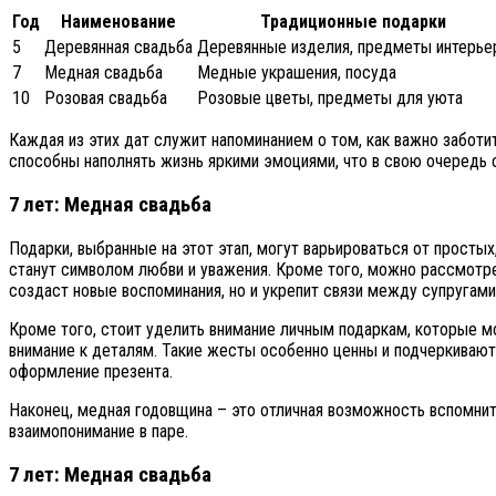
Год
Наименование
Традиционные подарки
5
Деревянная свадьба
Деревянные изделия, предметы интерье
7
Медная свадьба
Медные украшения, посуда
10
Розовая свадьба
Розовые цветы, предметы для уюта
Каждая из этих дат служит напоминанием о том, как важно заботи
способны наполнять жизнь яркими эмоциями, что в свою очередь 
7 лет: Медная свадьба
Подарки, выбранные на этот этап, могут варьироваться от просты
станут символом любви и уважения. Кроме того, можно рассмотре
создаст новые воспоминания, но и укрепит связи между супругами
Кроме того, стоит уделить внимание личным подаркам, которые мо
внимание к деталям. Такие жесты особенно ценны и подчеркивают 
оформление презента.
Наконец, медная годовщина – это отличная возможность вспомнить
взаимопонимание в паре.
7 лет: Медная свадьба