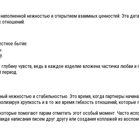
 наполненной нежностью и открытием взаимных ценностей. Эта дат
х отношений.
естное бытие.
ь.
у.
 глубину чувств, ведь в каждое изделие вложена частичка любви и
 период.
ный нежностью и стабильностью. Это время, когда партнеры начина
олизируя хрупкость и в то же время гибкость отношений, которые 
 которые помогают парам отметить этот особый момент. Часто испо
виде написания писем друг другу или создания коллажей из воспом