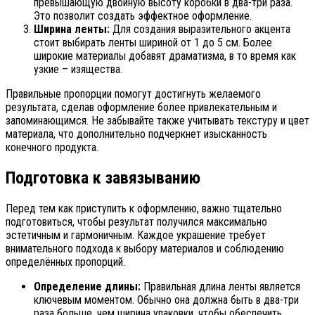
превышающую двойную высоту коробки в два-три раза.
Это позволит создать эффектное оформление.
Ширина ленты:
Для создания выразительного акцента
стоит выбирать ленты шириной от 1 до 5 см. Более
широкие материалы добавят драматизма, в то время как
узкие – изящества.
Правильные пропорции помогут достигнуть желаемого
результата, сделав оформление более привлекательным и
запоминающимся. Не забывайте также учитывать текстуру и цвет
материала, что дополнительно подчеркнет изысканность
конечного продукта.
Подготовка к завязыванию
Перед тем как приступить к оформлению, важно тщательно
подготовиться, чтобы результат получился максимально
эстетичным и гармоничным. Каждое украшение требует
внимательного подхода к выбору материалов и соблюдению
определённых пропорций.
Определение длины:
Правильная длина ленты является
ключевым моментом. Обычно она должна быть в два-три
раза больше, чем ширина упаковки, чтобы обеспечить