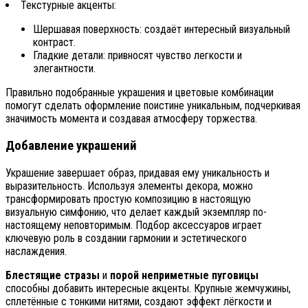
Текстурные акценты:
Шершавая поверхность: создаёт интересный визуальный
контраст.
Гладкие детали: привносят чувство легкости и
элегантности.
Правильно подобранные украшения и цветовые комбинации
помогут сделать оформление поистине уникальным, подчеркивая
значимость момента и создавая атмосферу торжества.
Добавление украшений
Украшение завершает образ, придавая ему уникальность и
выразительность. Используя элементы декора, можно
трансформировать простую композицию в настоящую
визуальную симфонию, что делает каждый экземпляр по-
настоящему неповторимым. Подбор аксессуаров играет
ключевую роль в создании гармонии и эстетического
наслаждения.
Блестящие стразы
и
порой неприметные пуговицы
способны добавить интересные акценты. Крупные жемчужины,
сплетённые с тонкими нитями, создают эффект лёгкости и