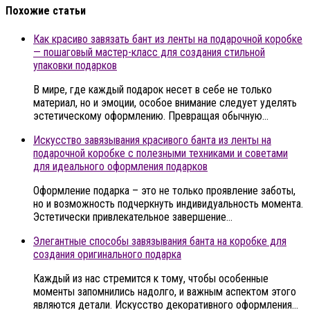
Похожие статьи
Как красиво завязать бант из ленты на подарочной коробке
— пошаговый мастер-класс для создания стильной
упаковки подарков
В мире, где каждый подарок несет в себе не только
материал, но и эмоции, особое внимание следует уделять
эстетическому оформлению. Превращая обычную…
Искусство завязывания красивого банта из ленты на
подарочной коробке с полезными техниками и советами
для идеального оформления подарков
Оформление подарка – это не только проявление заботы,
но и возможность подчеркнуть индивидуальность момента.
Эстетически привлекательное завершение…
Элегантные способы завязывания банта на коробке для
создания оригинального подарка
Каждый из нас стремится к тому, чтобы особенные
моменты запомнились надолго, и важным аспектом этого
являются детали. Искусство декоративного оформления…