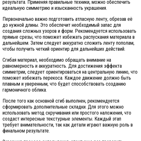
результата. Применяя правильные техники, можно обеспечить
идеальную симметрию и изысканность украшения.
Первоначально важно подготовить атласную ленту, обрезав её
до нужной длины. Это обеспечит необходимый запас для
создания сложных узоров и форм. Рекомендуется использовать
прямые срезы, что поможет избежать распускания материала в
дальнейшем. Затем следует аккуратно сложить ленту пополам,
чтобы получить четкий ориентир для дальнейших действий.
Сгибая материал, необходимо обращать внимание на
равномерность и аккуратность. Для достижения эффекта
симметрии, следует ориентироваться на центральную линию, что
поможет избежать перекоса. Каждое движение должно быть
плавным и уверенным, что будет способствовать созданию
гармоничного облика.
После того как основной сгиб выполнен, рекомендуется
сформировать дополнительные складки. Для этого можно
использовать метод скручивания или простого наложения, что
создаст интересные текстурные элементы. Каждый этап
требует внимательности, так как детали играют важную роль в
финальном результате.