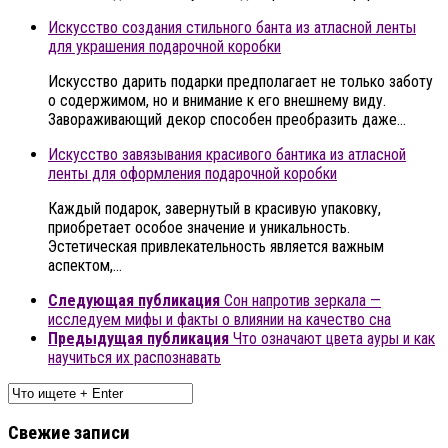
Искусство создания стильного банта из атласной ленты
для украшения подарочной коробки
Искусство дарить подарки предполагает не только заботу
о содержимом, но и внимание к его внешнему виду.
Завораживающий декор способен преобразить даже…
Искусство завязывания красивого бантика из атласной
ленты для оформления подарочной коробки
Каждый подарок, завернутый в красивую упаковку,
приобретает особое значение и уникальность.
Эстетическая привлекательность является важным
аспектом,…
Следующая публикация
Сон напротив зеркала —
исследуем мифы и факты о влиянии на качество сна
Предыдущая публикация
Что означают цвета ауры и как
научиться их распознавать
Свежие записи