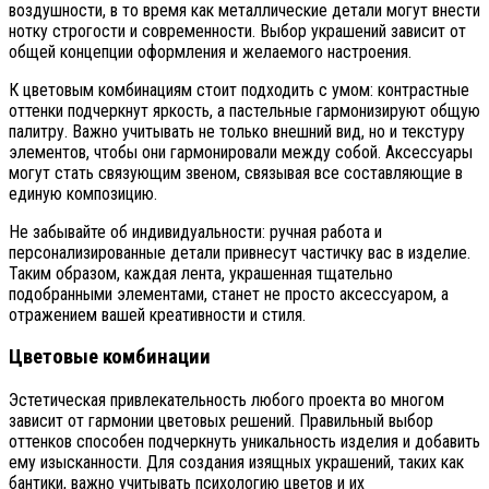
воздушности, в то время как металлические детали могут внести
нотку строгости и современности. Выбор украшений зависит от
общей концепции оформления и желаемого настроения.
К цветовым комбинациям стоит подходить с умом: контрастные
оттенки подчеркнут яркость, а пастельные гармонизируют общую
палитру. Важно учитывать не только внешний вид, но и текстуру
элементов, чтобы они гармонировали между собой. Аксессуары
могут стать связующим звеном, связывая все составляющие в
единую композицию.
Не забывайте об индивидуальности: ручная работа и
персонализированные детали привнесут частичку вас в изделие.
Таким образом, каждая лента, украшенная тщательно
подобранными элементами, станет не просто аксессуаром, а
отражением вашей креативности и стиля.
Цветовые комбинации
Эстетическая привлекательность любого проекта во многом
зависит от гармонии цветовых решений. Правильный выбор
оттенков способен подчеркнуть уникальность изделия и добавить
ему изысканности. Для создания изящных украшений, таких как
бантики, важно учитывать психологию цветов и их