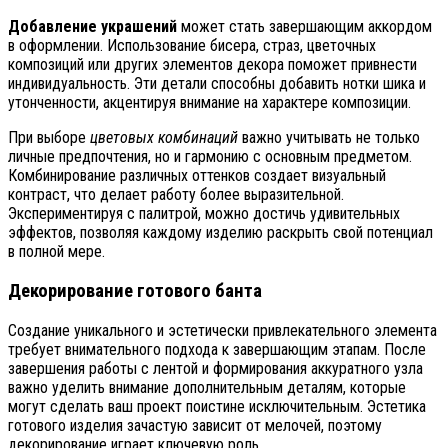
Добавление украшений
может стать завершающим аккордом
в оформлении. Использование бисера, страз, цветочных
композиций или других элементов декора поможет привнести
индивидуальность. Эти детали способны добавить нотки шика и
утонченности, акцентируя внимание на характере композиции.
При выборе
цветовых комбинаций
важно учитывать не только
личные предпочтения, но и гармонию с основным предметом.
Комбинирование различных оттенков создает визуальный
контраст, что делает работу более выразительной.
Экспериментируя с палитрой, можно достичь удивительных
эффектов, позволяя каждому изделию раскрыть свой потенциал
в полной мере.
Декорирование готового банта
Создание уникального и эстетически привлекательного элемента
требует внимательного подхода к завершающим этапам. После
завершения работы с лентой и формирования аккуратного узла
важно уделить внимание дополнительным деталям, которые
могут сделать ваш проект поистине исключительным. Эстетика
готового изделия зачастую зависит от мелочей, поэтому
декорирование играет ключевую роль.