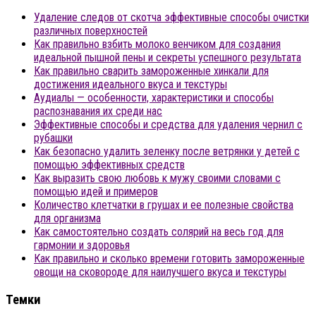
Удаление следов от скотча эффективные способы очистки
различных поверхностей
Как правильно взбить молоко венчиком для создания
идеальной пышной пены и секреты успешного результата
Как правильно сварить замороженные хинкали для
достижения идеального вкуса и текстуры
Аудиалы — особенности, характеристики и способы
распознавания их среди нас
Эффективные способы и средства для удаления чернил с
рубашки
Как безопасно удалить зеленку после ветрянки у детей с
помощью эффективных средств
Как выразить свою любовь к мужу своими словами с
помощью идей и примеров
Количество клетчатки в грушах и ее полезные свойства
для организма
Как самостоятельно создать солярий на весь год для
гармонии и здоровья
Как правильно и сколько времени готовить замороженные
овощи на сковороде для наилучшего вкуса и текстуры
Темки