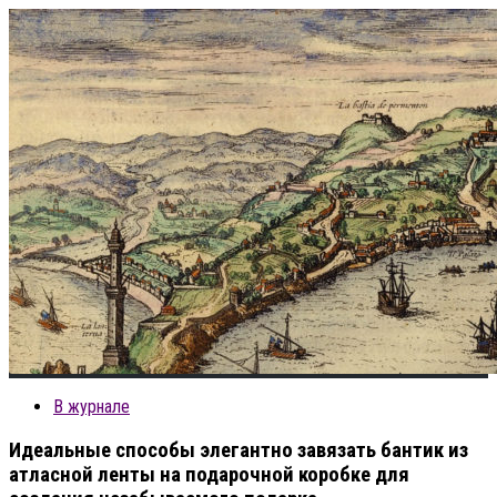
В журнале
Идеальные способы элегантно завязать бантик из
атласной ленты на подарочной коробке для