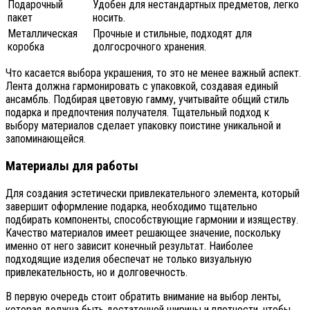
Подарочный
Удобен для нестандартных предметов, легко
пакет
носить.
Металлическая
Прочные и стильные, подходят для
коробка
долгосрочного хранения.
Что касается выбора украшения, то это не менее важный аспект.
Лента должна гармонировать с упаковкой, создавая единый
ансамбль. Подбирая цветовую гамму, учитывайте общий стиль
подарка и предпочтения получателя. Тщательный подход к
выбору материалов сделает упаковку поистине уникальной и
запоминающейся.
Материалы для работы
Для создания эстетически привлекательного элемента, который
завершит оформление подарка, необходимо тщательно
подбирать компоненты, способствующие гармонии и изяществу.
Качество материалов имеет решающее значение, поскольку
именно от него зависит конечный результат. Наиболее
подходящие изделия обеспечат не только визуальную
привлекательность, но и долговечность.
В первую очередь стоит обратить внимание на выбор ленты,
которая должна быть достаточной ширины и плотности, чтобы