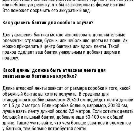
или небольшую резинку, чтобы зафиксировать форму бантика.
Это поможет сохранить его аккуратный вид.
Как украсить бантик для особого случая?
Для украшения бантика можно использовать дополнительные
элементы: стразики, бусины или небольшие цветы из ткани. Их
можно прикрепить в центр бантика или вдоль ленты. Такой
подход сделает ваш бантик уникальным и добавит шарма к
подарку.
Какой длины должна быть атласная лента для
завязывания бантика на коробке?
Длина атласной ленты зависит от размера коробки и того, какой
объемный бантик вы хотите получить. В среднем для
стандартной коробки размером 20×20 см подойдет лента длиной
от 1,5 до 2 метров. Если коробка больше, например, 30×30 см,
лучше взять ленту длиной около 2,5 метров. Если хотите сделать
большой и пышный бантик, добавьте еще 50-100 см к общей
длине. Также учитывайте, что чем больше завитков и элементов
у бантика, тем больше потребуется ленты.