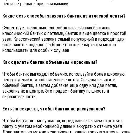
лента не рвалась при завязывании.
Какие есть способы завязать бантик из атласной ленты?
Существует несколько способов завязывания бантиков:
классический бантик с петлями, бантик в виде цветка и простой
узел. Классический вариант самый популярный и подходит для
большинства подарков, а более сложные варианты можно
использовать для особых случаев.
Как сделать бантик объемным и красивым?
Чтобы бантик выглядел объемно, используйте более широкую
ленту и делайте дополнительные петли. Сначала завяжите
обычный бантик, а затем добавьте еще одну или две петли,
закрепив их в центре. Это придаст бантику пышность и
выразительность.
Есть ли секреты, чтобы бантик не распускался?
Чтобы бантик не распускался, перед завязыванием отрежьте
ленту с учетом необходимой длины и аккуратно стяните узел.
Дополнительно можно использовать каплю горячего клея на узле