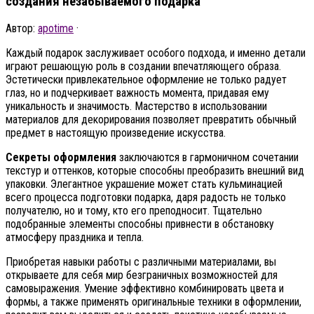
создания незабываемого подарка
Автор:
apotime
·
Каждый подарок заслуживает особого подхода, и именно детали
играют решающую роль в создании впечатляющего образа.
Эстетически привлекательное оформление не только радует
глаз, но и подчеркивает важность момента, придавая ему
уникальность и значимость. Мастерство в использовании
материалов для декорирования позволяет превратить обычный
предмет в настоящую произведение искусства.
Секреты оформления
заключаются в гармоничном сочетании
текстур и оттенков, которые способны преобразить внешний вид
упаковки. Элегантное украшение может стать кульминацией
всего процесса подготовки подарка, даря радость не только
получателю, но и тому, кто его преподносит. Тщательно
подобранные элементы способны привнести в обстановку
атмосферу праздника и тепла.
Приобретая навыки работы с различными материалами, вы
открываете для себя мир безграничных возможностей для
самовыражения. Умение эффективно комбинировать цвета и
формы, а также применять оригинальные техники в оформлении,