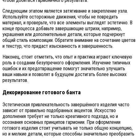
чтобы добиться гармоничного результата.
Следующим этапом является затягивание и закрепление узла.
Используйте осторожные движения, чтобы не повредить
материал, и проверьте, что все элементы выглядят эстетично. В
конце процесса добавьте завершающие штрихи, например,
украшения или дополнительные детали, которые подчеркнут
общий стиль композиции. Обратите внимание на сочетание цветов
и текстур, что придаст изысканность и завершенность.
Наконец, стоит отметить, что опыт и практика играют ключевую
роль в создании безупречного оформления. Изучение типичных
ошибок и их предотвращение помогут значительно улучшить
ваши навыки и позволят в будущем достигать более высоких
результатов.
Декорирование готового банта
Эстетическая привлекательность завершённого изделия часто
зависит от правильно подобранных акцентов. Искусство
дополнения требует не только креативного подхода, но и
осознания основных принципов гармонии. При оформлении
готового изделия стоит учитывать не только общую концепцию,
но и мелкие детали, которые способны значительно преобразить