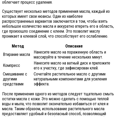
облегчает процесс удаления.
Существует несколько методов применения масла, каждый из
которых имеет свои нюансы. Один из наиболее
распространенных вариантов заключается в том, чтобы взять
небольшое количество масла и аккуратно втереть его в область,
где произошло соединение с клеем. Это позволит маслу
проникает в клеевой слой, что способствует его ослаблению.
Метод
Описание
Нанесите масло на пораженную область и
Втирание масла
массируйте в течение нескольких минут.
Нанесите масло на ватный диск и приложите
Компресс
его к участку, где зафиксирован клей.
Смешивание с
Сочетайте растительное масло с другими
другими
натуральными компонентами для усиления
средствами
эффекта.
После применения одного из методов следует тщательно смыть
остатки масла с кожи. Это можно сделать с помощью теплой
воды и мыла, что позволит окончательно избавиться от клея и
масла. Таким образом, использование растительного масла
предоставляет удобный и безопасный способ, позволяющий