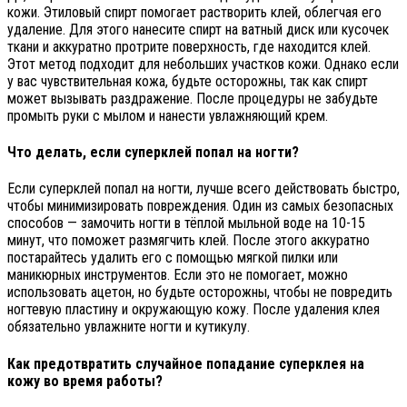
кожи. Этиловый спирт помогает растворить клей, облегчая его
удаление. Для этого нанесите спирт на ватный диск или кусочек
ткани и аккуратно протрите поверхность, где находится клей.
Этот метод подходит для небольших участков кожи. Однако если
у вас чувствительная кожа, будьте осторожны, так как спирт
может вызывать раздражение. После процедуры не забудьте
промыть руки с мылом и нанести увлажняющий крем.
Что делать, если суперклей попал на ногти?
Если суперклей попал на ногти, лучше всего действовать быстро,
чтобы минимизировать повреждения. Один из самых безопасных
способов — замочить ногти в тёплой мыльной воде на 10-15
минут, что поможет размягчить клей. После этого аккуратно
постарайтесь удалить его с помощью мягкой пилки или
маникюрных инструментов. Если это не помогает, можно
использовать ацетон, но будьте осторожны, чтобы не повредить
ногтевую пластину и окружающую кожу. После удаления клея
обязательно увлажните ногти и кутикулу.
Как предотвратить случайное попадание суперклея на
кожу во время работы?