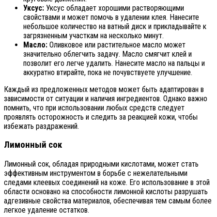
Уксус:
Уксус обладает хорошими растворяющими
свойствами и может помочь в удалении клея. Нанесите
небольшое количество на ватный диск и прикладывайте к
загрязненным участкам на несколько минут.
Масло:
Оливковое или растительное масло может
значительно облегчить задачу. Масло смягчит клей и
позволит его легче удалить. Нанесите масло на пальцы и
аккуратно втирайте, пока не почувствуете улучшение.
Каждый из предложенных методов может быть адаптирован в
зависимости от ситуации и наличия ингредиентов. Однако важно
помнить, что при использовании любых средств следует
проявлять осторожность и следить за реакцией кожи, чтобы
избежать раздражений.
Лимонный сок
Лимонный сок, обладая природными кислотами, может стать
эффективным инструментом в борьбе с нежелательными
следами клеевых соединений на коже. Его использование в этой
области основано на способности лимонной кислоты разрушать
адгезивные свойства материалов, обеспечивая тем самым более
легкое удаление остатков.