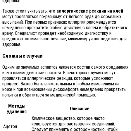
здоровье.
Также стоит учитывать, что
аллергические реакции на клей
могут проявляться по-разному: от легкого зуда до серьезных
высыпаний. При первых признаках аллергии рекомендуется
немедленно прекратить любые действия с клеем и обратиться к
врачу. Специалист проведет необходимую диагностику и
предложит оптимальное лечение, минимизируя последствия для
здоровья.
Сложные случаи
Одним из значимых аспектов является состав самого соединения
и его взаимодействие с кожей. В некоторых случаях могут
проявляться аллергические реакции, которые усложняют
процесс. Важно быть внимательным к любым изменениям на
коже и при возникновении дискомфорта немедленно прекратить
попытки и обратиться за медицинской помощью.
Методы
Описание
удаления
Химическое вещество, которое часто
используется для растворения соединений.
Ацетон
Следует применять с осторожностью, чтобы