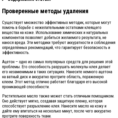
Проверенные методы удаления
Существует множество эффективных методик, которые могут
помочь в борьбе с нежелательными остатками клеящего
вещества на коже. Использование химических и натуральных
компонентов позволяет добиться желаемого результата, не
нанося вреда. Эти методики требуют аккуратности и соблюдения
определённых рекомендаций, что гарантирует безопасность и
эффективность.
Ацетон – одно из самых популярных средств для решения этой
проблемы. Его способность разрушать молекулы клея делает
его незаменимым в таких ситуациях. Нанесите немного ацетона
на ватный диск и аккуратно протрите область, пораженную
клеем. Этот метод отлично работает благодаря его высокой
проникающей способности.
Растительное масло также может стать отличным помощником.
Оно действует мягко, создавая защитную пленку, которая
способствует разрыхлению клея. Нанесите масло на кожу и
дайте ему впитаться на несколько минут, после чего аккуратно
протрите поверхность ткани.