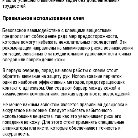
и залог успешного выполнения задач без дополнительных
трудностей.
Правильное использование клея
Безопасное взаимодействие с клеящими веществами
предполагает соблюдение ряда мер предосторожности,
которые помогут избежать нежелательных последствий. Эти
рекомендации направлены на минимизацию риска возникновения
ситуаций, связанных с затруднительным удалением остаточных
следов или повреждения кожи.
В первую очередь, перед началом работы с клеем стоит
обратить внимание на защиту рук. Использование перчаток –
один из наиболее эффективных методов, предотвращающих
контакт с адгезивом. Они создают барьер между кожей и
химическими компонентами, снижая вероятность повреждений.
Не менее важным аспектом является правильная дозировка и
аккуратное нанесение. Следует избегать избыточного
использования вещества, так как это увеличивает риск его
попадания на кожу. Для этого стоит применять специальные
аппликаторы или кисти, которые обеспечивают точность и
аккуратность.