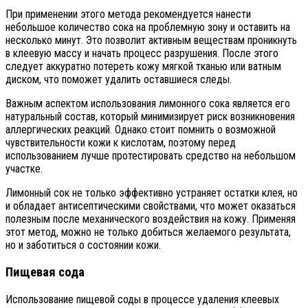
При применении этого метода рекомендуется нанести
небольшое количество сока на проблемную зону и оставить на
несколько минут. Это позволит активным веществам проникнуть
в клеевую массу и начать процесс разрушения. После этого
следует аккуратно потереть кожу мягкой тканью или ватным
диском, что поможет удалить оставшиеся следы.
Важным аспектом использования лимонного сока является его
натуральный состав, который минимизирует риск возникновения
аллергических реакций. Однако стоит помнить о возможной
чувствительности кожи к кислотам, поэтому перед
использованием лучше протестировать средство на небольшом
участке.
Лимонный сок не только эффективно устраняет остатки клея, но
и обладает антисептическими свойствами, что может оказаться
полезным после механического воздействия на кожу. Применяя
этот метод, можно не только добиться желаемого результата,
но и заботиться о состоянии кожи.
Пищевая сода
Использование пищевой соды в процессе удаления клеевых