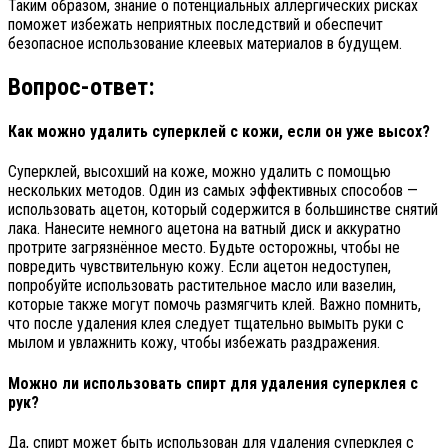
Таким образом, знание о потенциальных аллергических рисках
поможет избежать неприятных последствий и обеспечит
безопасное использование клеевых материалов в будущем.
Вопрос-ответ:
Как можно удалить суперклей с кожи, если он уже высох?
Суперклей, высохший на коже, можно удалить с помощью
нескольких методов. Один из самых эффективных способов —
использовать ацетон, который содержится в большинстве снятий
лака. Нанесите немного ацетона на ватный диск и аккуратно
протрите загрязнённое место. Будьте осторожны, чтобы не
повредить чувствительную кожу. Если ацетон недоступен,
попробуйте использовать растительное масло или вазелин,
которые также могут помочь размягчить клей. Важно помнить,
что после удаления клея следует тщательно вымыть руки с
мылом и увлажнить кожу, чтобы избежать раздражения.
Можно ли использовать спирт для удаления суперклея с
рук?
Да, спирт может быть использован для удаления суперклея с