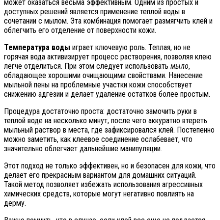
может оказаться весьма эффективным. Одним из простых и
доступных решений является применение теплой воды в
сочетании с мылом. Эта комбинация помогает размягчить клей и
облегчить его отделение от поверхности кожи.
Температура воды
играет ключевую роль. Теплая, но не
горячая вода активизирует процесс растворения, позволяя клею
легче отделиться. При этом следует использовать
мыло
,
обладающее хорошими очищающими свойствами. Нанесение
мыльной пены на проблемные участки кожи способствует
снижению адгезии и делает удаление остатков более простым.
Процедура достаточно проста: достаточно замочить руки в
теплой воде на несколько минут, после чего аккуратно втереть
мыльный раствор в места, где зафиксировался клей. Постепенно
можно заметить, как клеевое соединение ослабевает, что
значительно облегчает дальнейшие манипуляции.
Этот подход не только эффективен, но и безопасен для кожи, что
делает его прекрасным вариантом для домашних ситуаций.
Такой метод позволяет избежать использования агрессивных
химических средств, которые могут негативно повлиять на
дерму.