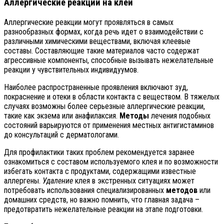
Аллергические реакции на клей
Аллергические реакции могут проявляться в самых
разнообразных формах, когда речь идет о взаимодействии с
различными химическими веществами, включая клеевые
составы. Составляющие такие материалов часто содержат
агрессивные компоненты, способные вызывать нежелательные
реакции у чувствительных индивидуумов.
Наиболее распространенные проявления включают зуд,
покраснение и отеки в области контакта с веществом. В тяжелых
случаях возможны более серьезные аллергические реакции,
такие как экзема или анафилаксия.
Методы
лечения подобных
состояний варьируются от применения местных антигистаминов
до консультаций с дерматологами.
Для профилактики таких проблем рекомендуется заранее
ознакомиться с составом используемого клея и по возможности
избегать контакта с продуктами, содержащими известные
аллергены.
Удаление
клея в экстренных ситуациях может
потребовать использования специализированных
методов
или
домашних средств, но важно помнить, что главная задача –
предотвратить нежелательные реакции на этапе подготовки.