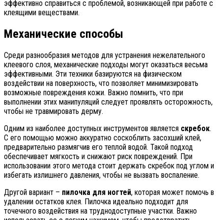
эффективно справиться с проблемой, возникающей при работе с
клеящими веществами.
Механические способы
Среди разнообразия методов для устранения нежелательного
клеевого слоя, механические подходы могут оказаться весьма
эффективными. Эти техники базируются на физическом
воздействии на поверхность, что позволяет минимизировать
возможные повреждения кожи. Важно помнить, что при
выполнении этих манипуляций следует проявлять осторожность,
чтобы не травмировать дерму.
Одним из наиболее доступных инструментов является
скребок
.
С его помощью можно аккуратно соскоблить засохший клей,
предварительно размягчив его теплой водой. Такой подход
обеспечивает мягкость и снижают риск повреждений. При
использовании этого метода стоит держать скребок под углом и
избегать излишнего давления, чтобы не вызвать воспаление.
Другой вариант –
пилочка для ногтей
, которая может помочь в
удалении остатков клея. Пилочка идеально подходит для
точечного воздействия на труднодоступные участки. Важно