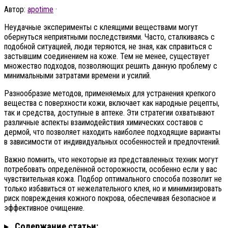
Автор:
apotime
·
Неудачные эксперименты с клеящими веществами могут
обернуться неприятными последствиями. Часто, сталкиваясь с
подобной ситуацией, люди теряются, не зная, как справиться с
застывшим соединением на коже. Тем не менее, существует
множество подходов, позволяющих решить данную проблему с
минимальными затратами времени и усилий.
Разнообразие методов, применяемых для устранения крепкого
вещества с поверхности кожи, включает как народные рецепты,
так и средства, доступные в аптеке. Эти стратегии охватывают
различные аспекты взаимодействия химических составов с
дермой, что позволяет находить наиболее подходящие варианты
в зависимости от индивидуальных особенностей и предпочтений.
Важно помнить, что некоторые из представленных техник могут
потребовать определённой осторожности, особенно если у вас
чувствительная кожа. Подбор оптимального способа позволит не
только избавиться от нежелательного клея, но и минимизировать
риск повреждения кожного покрова, обеспечивая безопасное и
эффективное очищение.
Содержание статьи: