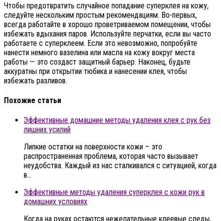
Чтобы предотвратить случайное попадание суперклея на кожу,
следуйте нескольким простым рекомендациям. Во-первых,
всегда работайте в хорошо проветриваемом помещении, чтобы
избежать вдыхания паров. Используйте перчатки, если вы часто
работаете с суперклеем. Если это невозможно, попробуйте
нанести немного вазелина или масла на кожу вокруг места
работы — это создаст защитный барьер. Наконец, будьте
аккуратны при открытии тюбика и нанесении клея, чтобы
избежать разливов.
Похожие статьи
Эффективные домашние методы удаления клея с рук без
лишних усилий
Липкие остатки на поверхности кожи – это
распространенная проблема, которая часто вызывает
неудобства. Каждый из нас сталкивался с ситуацией, когда
в…
Эффективные методы удаления суперклея с кожи рук в
домашних условиях
Когда на руках остаются нежелательные клеевые следы,