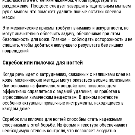
использовать ее с легким нажимом, чтобы предотвратить
раздражение. Процесс следует завершить тщательным мытьем
рук с мылом, что поможет удалить любые остатки клеевой
массы.
Эти механические приемы требуют внимания и аккуратности, но
могут значительно облегчить задачу, обеспечивая при этом
безопасность для кожи. Главное – соблюдать осторожность и не
спешить, чтобы добиться наилучшего результата без лишних
повреждений.
Скребок или пилочка для ногтей
Когда речь идет о затруднениях, связанных с излишками клея на
коже, механические методы могут оказаться весьма полезными.
Они основаны на физическом воздействии, позволяющем
эффективно справляться с задачей удаления, не прибегая к
агрессивным химическим веществам. В данном контексте
особенно актуальны привычные инструменты, находящиеся в
каждом доме.
Скребок или пилочка для ногтей способны стать надежными
союзниками в этой борьбе. Их форма и текстура обеспечивают
необходимую степень контроля, что позволяет аккуратно