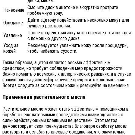
диски, миска.
Смочите диск в ацетоне и аккуратно протрите
Нанесение
проблемную зону.
Дайте ацетону подействовать несколько минут для
Ожидание
лучшего растворения.
После воздействия аккуратно снимите остатки клея
Удаление
с помощью другого диска.
Уход за
Рекомендуется увлажнить кожу после процедуры,
кожей
чтобы избежать сухости.
Таким образом, ацетон является весьма эффективным
средством, но требует соблюдения мер предосторожности.
Важно помнить о возможных аллергических реакциях, и в случае
возникновения дискомфорта лучше прекратить использование.
Всегда следите за состоянием кожи и реагируйте на изменения.
Применение растительного масла
Растительное масло может стать эффективным помощником в
борьбе с нежелательными последствиями взаимодействия с
сильнодействующими клеящими веществами. Этот метод
демонстрирует свои преимущества благодаря свойству масел
растворять и ослаблять клеевые соединения, что значительно