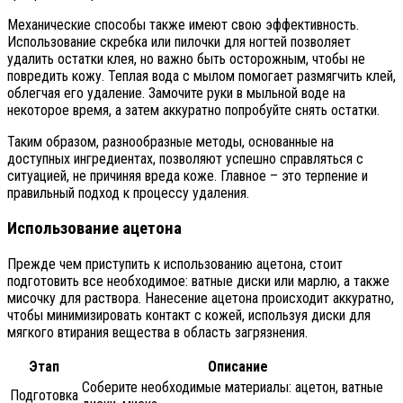
Механические способы также имеют свою эффективность.
Использование скребка или пилочки для ногтей позволяет
удалить остатки клея, но важно быть осторожным, чтобы не
повредить кожу. Теплая вода с мылом помогает размягчить клей,
облегчая его удаление. Замочите руки в мыльной воде на
некоторое время, а затем аккуратно попробуйте снять остатки.
Таким образом, разнообразные методы, основанные на
доступных ингредиентах, позволяют успешно справляться с
ситуацией, не причиняя вреда коже. Главное – это терпение и
правильный подход к процессу удаления.
Использование ацетона
Прежде чем приступить к использованию ацетона, стоит
подготовить все необходимое: ватные диски или марлю, а также
мисочку для раствора. Нанесение ацетона происходит аккуратно,
чтобы минимизировать контакт с кожей, используя диски для
мягкого втирания вещества в область загрязнения.
Этап
Описание
Соберите необходимые материалы: ацетон, ватные
Подготовка