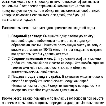
остатков может стать неожиданным, но весьма эффективным
решением. Этот распространенный компонент не только
присутствует на кухне, но и обладает уникальными свойствами,
которые помогают справиться с задачей, требующей
тщательного подхода.
Рассмотрим несколько методов применения пищевой соды:
Содовый раствор:
Смешайте одну столовую ложку
пищевой соды с небольшим количеством воды до
образования пасты. Нанесите полученную массу на зону с
клеем и оставьте на 10-15 минут. Затем аккуратно потрите
поверхность, чтобы удалить остатки.
Содово-лимонный микс:
Для усиления эффекта можно
добавить лимонный сок к пасте из соды. Эта комбинация не
только смягчает клеевые остатки, но и обладает
антисептическими свойствами.
Пищевая сода в виде скраба:
В качестве механического
способа попробуйте использовать соду как скраб.
Нанесите немного сухой соды на влажную поверхность и
аккуратно втирайте круговыми движениями.
Кроме этого, важно помнить о правилах безопасности при работе
с клеем и применять защитные средства для рук. Использование