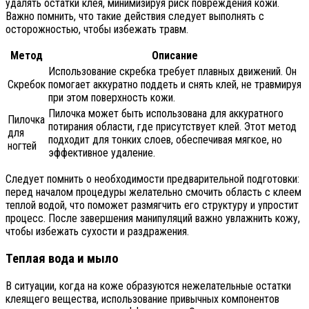
удалять остатки клея, минимизируя риск повреждения кожи.
Важно помнить, что такие действия следует выполнять с
осторожностью, чтобы избежать травм.
Метод
Описание
Использование скребка требует плавных движений. Он
Скребок
помогает аккуратно поддеть и снять клей, не травмируя
при этом поверхность кожи.
Пилочка может быть использована для аккуратного
Пилочка
потирания области, где присутствует клей. Этот метод
для
подходит для тонких слоев, обеспечивая мягкое, но
ногтей
эффективное удаление.
Следует помнить о необходимости предварительной подготовки:
перед началом процедуры желательно смочить область с клеем
теплой водой, что поможет размягчить его структуру и упростит
процесс. После завершения манипуляций важно увлажнить кожу,
чтобы избежать сухости и раздражения.
Теплая вода и мыло
В ситуации, когда на коже образуются нежелательные остатки
клеящего вещества, использование привычных компонентов