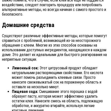
Важно помнить, что в случае, если клей все еще не поддается
воздействию, следует повторить процедуру или попробовать
альтернативные методы, но всегда начиная с самого простого и
безопасного.
Домашние средства
Существуют различные эффективные методы, которые помогут
справиться с проблемой, возникающей из-за неосторожного
обращения с клеем. Многие из этих способов основаны на
использовании доступных ингредиентов, находящихся в каждом
доме. Это делает их идеальными для быстрого реагирования на
неприятные ситуации.
Лимонный сок:
Этот цитрусовый продукт обладает
натуральными растворяющими свойствами. Его кислота
может помочь разъединить клеевые связи. Просто
нанесите свежевыжатый сок на пораженную область и
оставьте на несколько минут.
Пищевая сода:
Смешивание этого порошка с водой
образует пасту, которая может эффективно удалить
остатки клея. Нанесите смесь на область, подлежащую
обработке, и аккуратно втирайте, используя легкие
круговые движения.