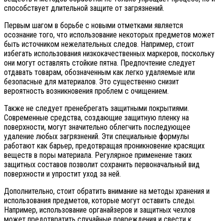
способствует длительной защите от загрязнений.
Первым шагом в борьбе с новыми отметками является
осознание того, что использование некоторых предметов может
быть источником нежелательных следов. Например, стоит
избегать использования низкокачественных маркеров, поскольку
они могут оставлять стойкие пятна. Предпочтение следует
отдавать товарам, обозначенным как легко удаляемые или
безопасные для материалов. Это существенно снизит
вероятность возникновения проблем с очищением.
Также не следует пренебрегать защитными покрытиями.
Современные средства, создающие защитную пленку на
поверхности, могут значительно облегчить последующее
удаление любых загрязнений. Эти специальные формулы
работают как барьер, предотвращая проникновение красящих
веществ в поры материала. Регулярное применение таких
защитных составов позволит сохранить первоначальный вид
поверхности и упростит уход за ней.
Дополнительно, стоит обратить внимание на методы хранения и
использования предметов, которые могут оставить следы.
Например, использование органайзеров и защитных чехлов
может предотвратить случайные повреждения и свести к