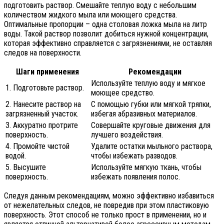
подготовить раствор. Смешайте теплую воду с небольшим
количеством жидкого мыла или моющего средства.
Оптимальные пропорции – одна столовая ложка мыла на литр
воды. Такой раствор позволит добиться нужной концентрации,
которая эффективно справляется с загрязнениями, не оставляя
следов на поверхности.
Шаги применения
Рекомендации
Используйте теплую воду и мягкое
1. Подготовьте раствор.
моющее средство.
2. Нанесите раствор на
С помощью губки или мягкой тряпки,
загрязненный участок.
избегая абразивных материалов.
3. Аккуратно протрите
Совершайте круговые движения для
поверхность.
лучшего воздействия.
4. Промойте чистой
Удалите остатки мыльного раствора,
водой.
чтобы избежать разводов.
5. Высушите
Используйте мягкую ткань, чтобы
поверхность.
избежать появления полос.
Следуя данным рекомендациям, можно эффективно избавиться
от нежелательных следов, не повредив при этом пластиковую
поверхность. Этот способ не только прост в применении, но и