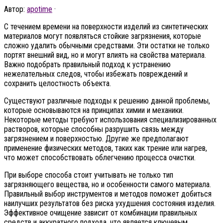
Автор:
apotime
·
С течением времени на поверхности изделий из синтетических
материалов могут появляться стойкие загрязнения, которые
сложно удалить обычными средствами. Эти остатки не только
портят внешний вид, но и могут влиять на свойства материала.
Важно подобрать правильный подход к устранению
нежелательных следов, чтобы избежать повреждений и
сохранить целостность объекта.
Существуют различные подходы к решению данной проблемы,
которые основываются на принципах химии и механики.
Некоторые методы требуют использования специализированных
растворов, которые способны разрушить связь между
загрязнением и поверхностью. Другие же предполагают
применение физических методов, таких как трение или нагрев,
что может способствовать облегчению процесса очистки.
При выборе способа стоит учитывать не только тип
загрязняющего вещества, но и особенности самого материала.
Правильный выбор инструментов и методов поможет добиться
наилучших результатов без риска ухудшения состояния изделия.
Эффективное очищение зависит от комбинации правильных
средств и аккуратного подхода, что является ключевым