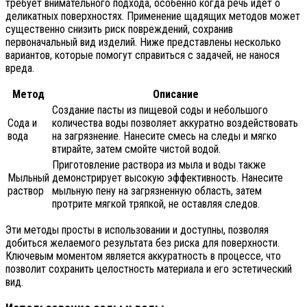
требует внимательного подхода, особенно когда речь идет о
деликатных поверхностях. Применение щадящих методов может
существенно снизить риск повреждений, сохранив
первоначальный вид изделий. Ниже представлены несколько
вариантов, которые помогут справиться с задачей, не нанося
вреда.
Метод
Описание
Создание пасты из пищевой соды и небольшого
Сода и
количества воды позволяет аккуратно воздействовать
вода
на загрязнение. Нанесите смесь на следы и мягко
втирайте, затем смойте чистой водой.
Приготовление раствора из мыла и воды также
Мыльный
демонстрирует высокую эффективность. Нанесите
раствор
мыльную пену на загрязненную область, затем
протрите мягкой тряпкой, не оставляя следов.
Эти методы просты в использовании и доступны, позволяя
добиться желаемого результата без риска для поверхности.
Ключевым моментом является аккуратность в процессе, что
позволит сохранить целостность материала и его эстетический
вид.