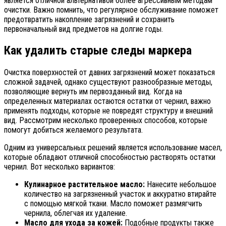
является отличной альтернативой более агрессивным методам
очистки. Важно помнить, что регулярное обслуживание поможет
предотвратить накопление загрязнений и сохранить
первоначальный вид предметов на долгие годы.
Как удалить старые следы маркера
Очистка поверхностей от давних загрязнений может показаться
сложной задачей, однако существуют разнообразные методы,
позволяющие вернуть им первозданный вид. Когда на
определенных материалах остаются остатки от чернил, важно
применять подходы, которые не повредят структуру и внешний
вид. Рассмотрим несколько проверенных способов, которые
помогут добиться желаемого результата.
Одним из универсальных решений является использование масел,
которые обладают отличной способностью растворять остатки
чернил. Вот несколько вариантов:
Кулинарное растительное масло:
Нанесите небольшое
количество на загрязненный участок и аккуратно втирайте
с помощью мягкой ткани. Масло поможет размягчить
чернила, облегчая их удаление.
Масло для ухода за кожей:
Подобные продукты также