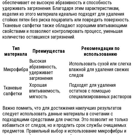
обеспечивает ее высокую абразивность и способность
удерживать загрязнения. Благодаря этим характеристикам,
изделия из этого материала идеально подходят для удаления
стойких пятен без риска поцарапать или повредить поверхность.
Тканевые салфетки также обладают хорошими впитывающими
свойствами и позволяют контролировать процесс, уменьшая
количество оставшихся загрязнений.
Тип
Рекомендации по
Преимущества
материала
использованию
Высокая
Использовать сухой или слегка
абразивность,
Микрофибра
влажной для удаления свежих
удерживает
следов
загрязнения
Хорошая
Подходят для удаления
Тканевые
впитываемость,
остатков с помощью
салфетки
мягкость
специализированных растворов
Важно помнить, что для достижения наилучших результатов
следует использовать данные материалы в сочетании с
подходящими средствами для очистки. Это позволит не только
избавиться от следов, но и продлить срок службы очищаемых
предметов. Правильный выбор и использование микрофибры и