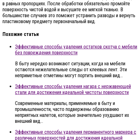
в равных пропорциях. После обработки обязательно промойте
поверхность чистой водой и высушите ее мягкой тканью. В
большинстве случаев это поможет устранить разводы и вернуть
пластиковому предмету первоначальный вид.
Похожие статьи
Эффективные способы удаления остатков скотча с мебели
без повреждения поверхности
В быту нередко возникают ситуации, когда на мебели
остаются нежелательные следы от клеевых лент. Эти
неприметные отметины могут портить внешний вид…
Эффективные способы удаления нагара с нержавеющей
стали для достижения идеальной чистоты поверхности
Современные материалы, применяемые в быту и
промышленности, часто подвержены образованию
неприятных налетов, которые значительно ухудшают их
внешний вид…
Эффективные способы удаления перманентного маркера с
различных поверхностей для достижения идеальной