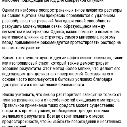
наиболее подходящий метод для конкретной ситуации.
Одним из наиболее распространенных типов являются растворы
на основе ацетона. Они прекрасно справляются с удалением
разнообразных загрязнений благодаря своей способности
разрушать молекулярные связи, образующиеся между
пигментом и материалом. Однако, важно помнить о возможном
негативном влиянии на структуру самого материала, поэтому
перед применением рекомендуется протестировать раствор на
незаметном участке.
Кроме того, существуют и другие эффективные химикаты, такие
как изопропиловый спирт, который также демонстрирует
хорошие результаты. Этот метод более мягкий, что делает его
подходящим для деликатных поверхностей. Составы на его
основе часто используются в бытовых условиях благодаря
доступности и относительной безопасности.
Важно учитывать, что выбор растворителя зависит не только от
типа загрязнения, но и от особенностей очищаемого материала.
Правильное применение таких средств может существенно
сократить время и усилия, необходимые для достижения
желаемого результата. Всегда стоит помнить о мерах
предосторожности, чтобы избежать повреждений и негативных
последствий.