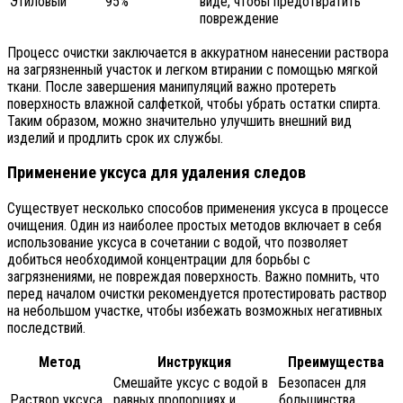
Этиловый
95%
виде, чтобы предотвратить
повреждение
Процесс очистки заключается в аккуратном нанесении раствора
на загрязненный участок и легком втирании с помощью мягкой
ткани. После завершения манипуляций важно протереть
поверхность влажной салфеткой, чтобы убрать остатки спирта.
Таким образом, можно значительно улучшить внешний вид
изделий и продлить срок их службы.
Применение уксуса для удаления следов
Существует несколько способов применения уксуса в процессе
очищения. Один из наиболее простых методов включает в себя
использование уксуса в сочетании с водой, что позволяет
добиться необходимой концентрации для борьбы с
загрязнениями, не повреждая поверхность. Важно помнить, что
перед началом очистки рекомендуется протестировать раствор
на небольшом участке, чтобы избежать возможных негативных
последствий.
Метод
Инструкция
Преимущества
Смешайте уксус с водой в
Безопасен для
Раствор уксуса
равных пропорциях и
большинства