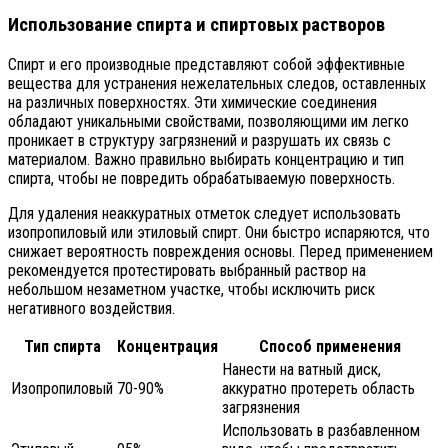
Использование спирта и спиртовых растворов
Спирт и его производные представляют собой эффективные
вещества для устранения нежелательных следов, оставленных
на различных поверхностях. Эти химические соединения
обладают уникальными свойствами, позволяющими им легко
проникает в структуру загрязнений и разрушать их связь с
материалом. Важно правильно выбирать концентрацию и тип
спирта, чтобы не повредить обрабатываемую поверхность.
Для удаления неаккуратных отметок следует использовать
изопропиловый или этиловый спирт. Они быстро испаряются, что
снижает вероятность повреждения основы. Перед применением
рекомендуется протестировать выбранный раствор на
небольшом незаметном участке, чтобы исключить риск
негативного воздействия.
Тип спирта
Концентрация
Способ применения
Нанести на ватный диск,
Изопропиловый
70-90%
аккуратно протереть область
загрязнения
Использовать в разбавленном