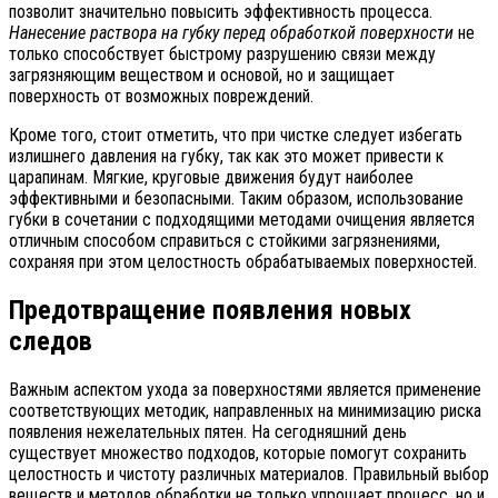
позволит значительно повысить эффективность процесса.
Нанесение раствора на губку перед обработкой поверхности
не
только способствует быстрому разрушению связи между
загрязняющим веществом и основой, но и защищает
поверхность от возможных повреждений.
Кроме того, стоит отметить, что при чистке следует избегать
излишнего давления на губку, так как это может привести к
царапинам. Мягкие, круговые движения будут наиболее
эффективными и безопасными. Таким образом, использование
губки в сочетании с подходящими методами очищения является
отличным способом справиться с стойкими загрязнениями,
сохраняя при этом целостность обрабатываемых поверхностей.
Предотвращение появления новых
следов
Важным аспектом ухода за поверхностями является применение
соответствующих методик, направленных на минимизацию риска
появления нежелательных пятен. На сегодняшний день
существует множество подходов, которые помогут сохранить
целостность и чистоту различных материалов. Правильный выбор
веществ и методов обработки не только упрощает процесс, но и