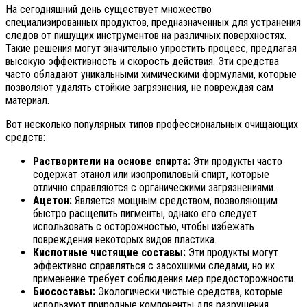
На сегодняшний день существует множество
специализированных продуктов, предназначенных для устранения
следов от пишущих инструментов на различных поверхностях.
Такие решения могут значительно упростить процесс, предлагая
высокую эффективность и скорость действия. Эти средства
часто обладают уникальными химическими формулами, которые
позволяют удалять стойкие загрязнения, не повреждая сам
материал.
Вот несколько популярных типов профессиональных очищающих
средств:
Растворители на основе спирта:
Эти продукты часто
содержат этанол или изопропиловый спирт, которые
отлично справляются с органическими загрязнениями.
Ацетон:
Является мощным средством, позволяющим
быстро расщепить пигменты, однако его следует
использовать с осторожностью, чтобы избежать
повреждения некоторых видов пластика.
Кислотные чистящие составы:
Эти продукты могут
эффективно справляться с засохшими следами, но их
применение требует соблюдения мер предосторожности.
Биосоставы:
Экологически чистые средства, которые
используют природные компоненты для разрушения