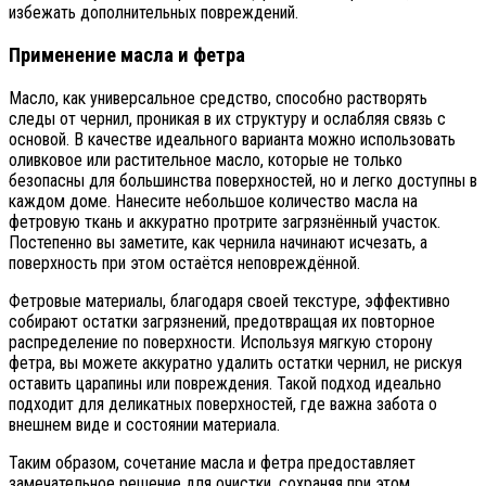
избежать дополнительных повреждений.
Применение масла и фетра
Масло, как универсальное средство, способно растворять
следы от чернил, проникая в их структуру и ослабляя связь с
основой. В качестве идеального варианта можно использовать
оливковое или растительное масло, которые не только
безопасны для большинства поверхностей, но и легко доступны в
каждом доме. Нанесите небольшое количество масла на
фетровую ткань и аккуратно протрите загрязнённый участок.
Постепенно вы заметите, как чернила начинают исчезать, а
поверхность при этом остаётся неповреждённой.
Фетровые материалы, благодаря своей текстуре, эффективно
собирают остатки загрязнений, предотвращая их повторное
распределение по поверхности. Используя мягкую сторону
фетра, вы можете аккуратно удалить остатки чернил, не рискуя
оставить царапины или повреждения. Такой подход идеально
подходит для деликатных поверхностей, где важна забота о
внешнем виде и состоянии материала.
Таким образом, сочетание масла и фетра предоставляет
замечательное решение для очистки, сохраняя при этом