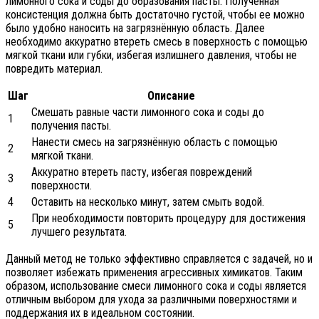
лимонного сока и соды до образования пасты. Полученная
консистенция должна быть достаточно густой, чтобы ее можно
было удобно наносить на загрязнённую область. Далее
необходимо аккуратно втереть смесь в поверхность с помощью
мягкой ткани или губки, избегая излишнего давления, чтобы не
повредить материал.
Шаг
Описание
Смешать равные части лимонного сока и соды до
1
получения пасты.
Нанести смесь на загрязнённую область с помощью
2
мягкой ткани.
Аккуратно втереть пасту, избегая повреждений
3
поверхности.
4
Оставить на несколько минут, затем смыть водой.
При необходимости повторить процедуру для достижения
5
лучшего результата.
Данный метод не только эффективно справляется с задачей, но и
позволяет избежать применения агрессивных химикатов. Таким
образом, использование смеси лимонного сока и соды является
отличным выбором для ухода за различными поверхностями и
поддержания их в идеальном состоянии.