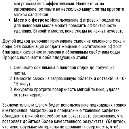
могут оказаться эффективными. Нанесите их на
загрязнение, оставьте на несколько минут, затем протрите
мягкой салфеткой.
Масло с фетром:
Использование фетровых предметов
для нанесения масла может повысить эффективность
удаления. Втирайте масло, пока следы не начнут исчезать.
Другой подход включает применение смеси из лимонного сока и
соды. Эта комбинация создает мощный очистительный эффект
благодаря кислотности лимона и абразивным свойствам соды.
Процесс включает в себя следующие этапы:
Смешайте сок лимона с пищевой содой до получения
пасты.
Нанесите смесь на загрязненную область и оставьте на 10-
15 минут.
Аккуратно протрите поверхность мягкой тканью, удаляя
остатки чернил.
Заключительным шагом будет использование подходящих тряпок
и материалов. Микрофибра и специальные тканевые салфетки
обладают отличной способностью захватывать загрязнения, что
позволяет добиться более качественного результата. Убедитесь,
что используемые материалы не царапают поверхность, чтобы