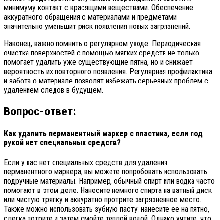
минимуму контакт с красящими веществами. Обеспечение
аккуратного обращения с материалами и предметами
значительно уменьшит риск появления новых загрязнений.
Наконец, важно помнить о регулярном уходе. Периодическая
очистка поверхностей с помощью мягких средств не только
помогает удалить уже существующие пятна, но и снижает
вероятность их повторного появления. Регулярная профилактика
и забота о материале позволят избежать серьезных проблем с
удалением следов в будущем.
Вопрос-ответ:
Как удалить перманентный маркер с пластика, если под
рукой нет специальных средств?
Если у вас нет специальных средств для удаления
перманентного маркера, вы можете попробовать использовать
подручные материалы. Например, обычный спирт или водка часто
помогают в этом деле. Нанесите немного спирта на ватный диск
или чистую тряпку и аккуратно протрите загрязненное место.
Также можно использовать зубную пасту: нанесите ее на пятно,
слегка потрите и затем смойте теплой водой. Однако учтите, что