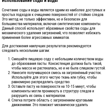
Использование соды и воды
Сочетание соды и воды является одним из наиболее доступных и
простых подходов к очищению поверхностей от стойких следов.
Это метод не только эффективен, но и безопасен для
большинства материалов, включая синтетические компоненты.
Данный способ использует абразивные свойства соды для
механического удаления загрязнений, что позволяет избежать
применения более агрессивных химикатов.
Для достижения наилучших результатов рекомендуется
следовать нескольким шагам:
Смешайте пищевую соду с небольшим количеством воды
до образования пасты. Консистенция должна быть такой,
чтобы масса не растекалась, но и не была слишком густой.
Нанесите получившуюся смесь на загрязнённый участок.
Используйте для этого чистую ткань или губку, чтобы
равномерно распределить средство.
Оставьте пасту на поверхности на 10-15 минут, чтобы
компоненты могли проникнуть в структуру следов и
разрушить их связь с материалом.
Слегка потрите область с загрязнением круговыми
движениями. Это поможет механически удалить