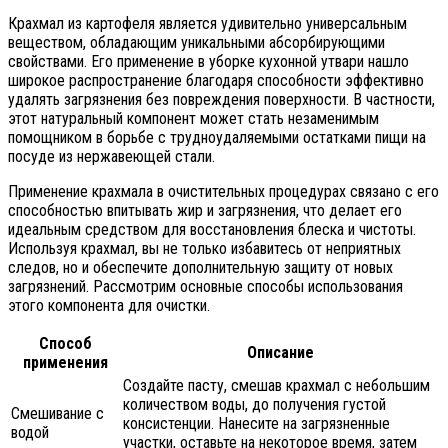
Крахмал из картофеля является удивительно универсальным
веществом, обладающим уникальными абсорбирующими
свойствами. Его применение в уборке кухонной утвари нашло
широкое распространение благодаря способности эффективно
удалять загрязнения без повреждения поверхности. В частности,
этот натуральный компонент может стать незаменимым
помощником в борьбе с трудноудаляемыми остатками пищи на
посуде из нержавеющей стали.
Применение крахмала в очистительных процедурах связано с его
способностью впитывать жир и загрязнения, что делает его
идеальным средством для восстановления блеска и чистоты.
Используя крахмал, вы не только избавитесь от неприятных
следов, но и обеспечите дополнительную защиту от новых
загрязнений. Рассмотрим основные способы использования
этого компонента для очистки.
Способ
Описание
применения
Создайте пасту, смешав крахмал с небольшим
количеством воды, до получения густой
Смешивание с
консистенции. Нанесите на загрязненные
водой
участки, оставьте на некоторое время, затем