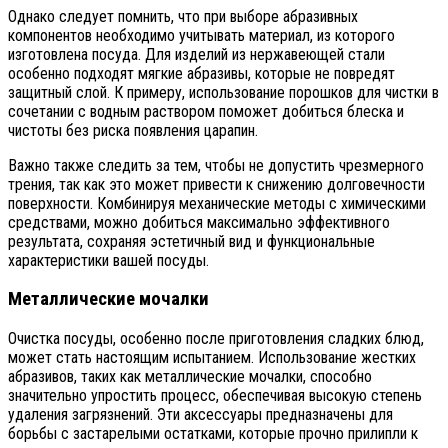
Однако следует помнить, что при выборе абразивных
компонентов необходимо учитывать материал, из которого
изготовлена посуда. Для изделий из нержавеющей стали
особенно подходят мягкие абразивы, которые не повредят
защитный слой. К примеру, использование порошков для чистки в
сочетании с водным раствором поможет добиться блеска и
чистоты без риска появления царапин.
Важно также следить за тем, чтобы не допустить чрезмерного
трения, так как это может привести к снижению долговечности
поверхности. Комбинируя механические методы с химическими
средствами, можно добиться максимально эффективного
результата, сохраняя эстетичный вид и функциональные
характеристики вашей посуды.
Металлические мочалки
Очистка посуды, особенно после приготовления сладких блюд,
может стать настоящим испытанием. Использование жестких
абразивов, таких как металлические мочалки, способно
значительно упростить процесс, обеспечивая высокую степень
удаления загрязнений. Эти аксессуары предназначены для
борьбы с застарелыми остатками, которые прочно прилипли к