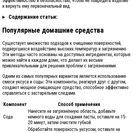
эффективностью и безопасностью, чтобы не повредить изделие
и вернуть ему первоначальный вид.
Содержание статьи:
Популярные домашние средства
Существует множество подходов к очищению поверхностей,
подвергшихся воздействию высоких температур и загрязнению.
Эти методы часто основаны на доступных ингредиентах, которые
можно найти в каждом доме, что делает их весьма
привлекательными для решения проблем с загрязнениями.
Одним из самых популярных вариантов является использование
смеси уксуса и соды. Эти компоненты, реагируя друг с другом,
создают мощное очищающее средство, способное эффективно
справляться с застарелыми следами.
Компонент
Способ применения
Нанесите на загрязнённую область, добавьте
Сода
немного воды для создания пасты, оставьте на 15-
20 минут, затем очистите губкой.
Обработайте поверхность уксусом, оставьте на