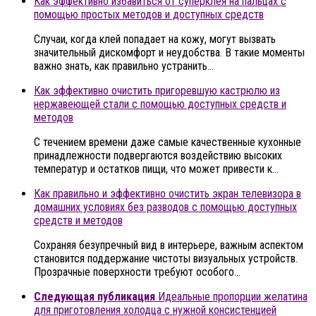
Как эффективно избавиться от суперклея на пальцах с
помощью простых методов и доступных средств
Случаи, когда клей попадает на кожу, могут вызвать
значительный дискомфорт и неудобства. В такие моменты
важно знать, как правильно устранить…
Как эффективно очистить пригоревшую кастрюлю из
нержавеющей стали с помощью доступных средств и
методов
С течением времени даже самые качественные кухонные
принадлежности подвергаются воздействию высоких
температур и остатков пищи, что может привести к…
Как правильно и эффективно очистить экран телевизора в
домашних условиях без разводов с помощью доступных
средств и методов
Сохраняя безупречный вид в интерьере, важным аспектом
становится поддержание чистоты визуальных устройств.
Прозрачные поверхности требуют особого…
Следующая публикация
Идеальные пропорции желатина
для приготовления холодца с нужной консистенцией