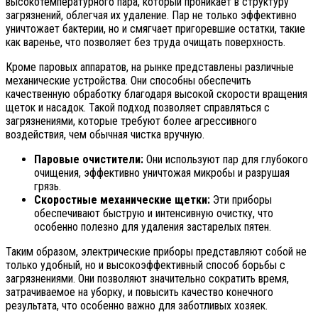
высокотемпературного пара, который проникает в структуру
загрязнений, облегчая их удаление. Пар не только эффективно
уничтожает бактерии, но и смягчает пригоревшие остатки, такие
как варенье, что позволяет без труда очищать поверхность.
Кроме паровых аппаратов, на рынке представлены различные
механические устройства. Они способны обеспечить
качественную обработку благодаря высокой скорости вращения
щеток и насадок. Такой подход позволяет справляться с
загрязнениями, которые требуют более агрессивного
воздействия, чем обычная чистка вручную.
Паровые очистители:
Они используют пар для глубокого
очищения, эффективно уничтожая микробы и разрушая
грязь.
Скоростные механические щетки:
Эти приборы
обеспечивают быструю и интенсивную очистку, что
особенно полезно для удаления застарелых пятен.
Таким образом, электрические приборы представляют собой не
только удобный, но и высокоэффективный способ борьбы с
загрязнениями. Они позволяют значительно сократить время,
затрачиваемое на уборку, и повысить качество конечного
результата, что особенно важно для заботливых хозяек.