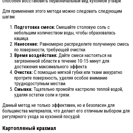
способен восстановить первоначальный вид кухонной утвари.
Для применения этого метода можно следовать следующим
шагам:
Подготовка смеси:
Смешайте столовую соль с
небольшим количеством воды, чтобы образовалась
кашица.
Нанесение:
Равномерно распределите полученную смесь
по поверхности, требующей очистки.
Время воздействия:
Дайте смеси настояться на
загрязненной области в течение 10-15 минут для
достижения максимального эффекта.
Очистка:
С помощью мягкой губки или ткани аккуратно
протрите поверхность, уделяя особое внимание
труднодоступным местам.
Смывка:
Тщательно промойте кастрюлю теплой водой,
удаляя остатки соли и грязи.
Данный метод не только эффективен, но и безопасен для
большинства материалов, что делает его отличным выбором для
регулярного ухода за кухонной посудой.
Картопляный крахмал