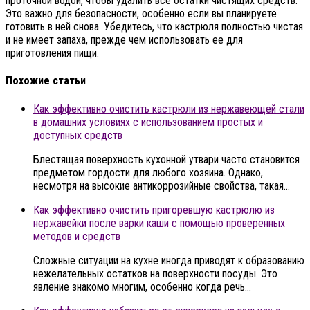
проточной водой, чтобы удалить все остатки чистящих средств.
Это важно для безопасности, особенно если вы планируете
готовить в ней снова. Убедитесь, что кастрюля полностью чистая
и не имеет запаха, прежде чем использовать ее для
приготовления пищи.
Похожие статьи
Как эффективно очистить кастрюли из нержавеющей стали
в домашних условиях с использованием простых и
доступных средств
Блестящая поверхность кухонной утвари часто становится
предметом гордости для любого хозяина. Однако,
несмотря на высокие антикоррозийные свойства, такая…
Как эффективно очистить пригоревшую кастрюлю из
нержавейки после варки каши с помощью проверенных
методов и средств
Сложные ситуации на кухне иногда приводят к образованию
нежелательных остатков на поверхности посуды. Это
явление знакомо многим, особенно когда речь…