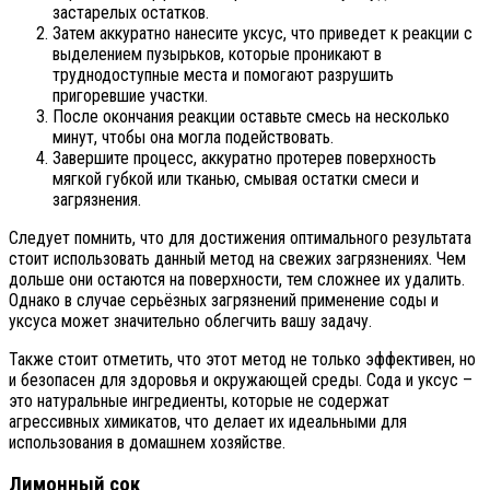
застарелых остатков.
Затем аккуратно нанесите уксус, что приведет к реакции с
выделением пузырьков, которые проникают в
труднодоступные места и помогают разрушить
пригоревшие участки.
После окончания реакции оставьте смесь на несколько
минут, чтобы она могла подействовать.
Завершите процесс, аккуратно протерев поверхность
мягкой губкой или тканью, смывая остатки смеси и
загрязнения.
Следует помнить, что для достижения оптимального результата
стоит использовать данный метод на свежих загрязнениях. Чем
дольше они остаются на поверхности, тем сложнее их удалить.
Однако в случае серьёзных загрязнений применение соды и
уксуса может значительно облегчить вашу задачу.
Также стоит отметить, что этот метод не только эффективен, но
и безопасен для здоровья и окружающей среды. Сода и уксус –
это натуральные ингредиенты, которые не содержат
агрессивных химикатов, что делает их идеальными для
использования в домашнем хозяйстве.
Лимонный сок