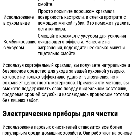
смойте.
Просто посыпьте порошком крахмала
Использование
поверхность кастрюли, и слегка протрите с
в сухом виде
помощью мягкой губки. Это поможет удалить
остатки жира.
Смешайте крахмал с уксусом для усиления
Комбинирование
очищающего эффекта. Нанесите на
с уксусом
загрязнения, подождите несколько минут и
тщательно смойте.
Используя картофельный крахмал, вы получаете натуральное и
безопасное средство для ухода за вашей кухонной утварью,
которое не только эффективно удаляет загрязнения, но и
сохраняет целостность материалов. Применяя эти методы, вы
сможете поддерживать свою посуду в идеальном состоянии,
продлевая срок её службы и наслаждаясь процессом готовки
без лишних забот.
Электрические приборы для чистки
Использование паровых очистителей становится все более
популярным среди домашних хозяйств. Они работают на основе