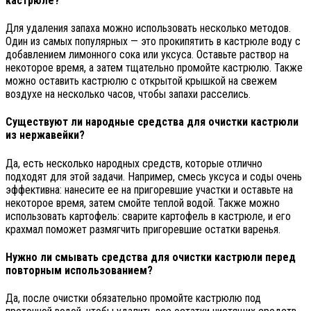
кастрюле?
Для удаления запаха можно использовать несколько методов.
Один из самых популярных — это прокипятить в кастрюле воду с
добавлением лимонного сока или уксуса. Оставьте раствор на
некоторое время, а затем тщательно промойте кастрюлю. Также
можно оставить кастрюлю с открытой крышкой на свежем
воздухе на несколько часов, чтобы запахи расселись.
Существуют ли народные средства для очистки кастрюли
из нержавейки?
Да, есть несколько народных средств, которые отлично
подходят для этой задачи. Например, смесь уксуса и соды очень
эффективна: нанесите ее на пригоревшие участки и оставьте на
некоторое время, затем смойте теплой водой. Также можно
использовать картофель: сварите картофель в кастрюле, и его
крахмал поможет размягчить пригоревшие остатки варенья.
Нужно ли смывать средства для очистки кастрюли перед
повторным использованием?
Да, после очистки обязательно промойте кастрюлю под