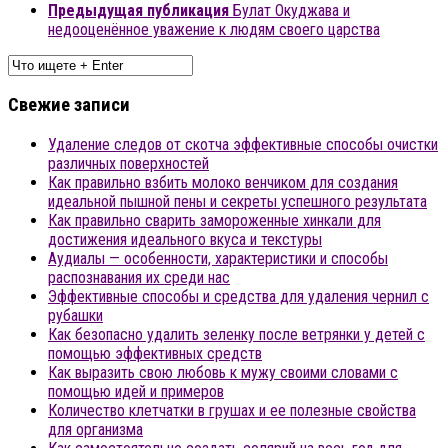
Предыдущая публикация
Булат Окуджава и
недооценённое уважение к людям своего царства
Свежие записи
Удаление следов от скотча эффективные способы очистки
различных поверхностей
Как правильно взбить молоко венчиком для создания
идеальной пышной пены и секреты успешного результата
Как правильно сварить замороженные хинкали для
достижения идеального вкуса и текстуры
Аудиалы — особенности, характеристики и способы
распознавания их среди нас
Эффективные способы и средства для удаления чернил с
рубашки
Как безопасно удалить зеленку после ветрянки у детей с
помощью эффективных средств
Как выразить свою любовь к мужу своими словами с
помощью идей и примеров
Количество клетчатки в грушах и ее полезные свойства
для организма