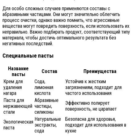
Для особо сложных случаев применяются составы с
абразивными частицами. Они могут значительно облегчить
процесс очистки, однако важно помнить, что агрессивные
вещества могут повредить поверхность, если использовать их
неправильно. Важно подбирать продукт, соответствующий типу
материала, чтобы достичь оптимального результата без
негативных последствий.
Специальные пасты
Название
Состав
Преимущества
пасты
Крем для
Сода,
Устойчив к жестким
удаления
лимонная
загрязнениям, подходит для
нагара
кислота
частого использования
Паста для
Абразивные
Эффективно полирует
нержавеющей
частицы,
поверхность, не царапает
стали
силиконы
Натуральные
Безопасна для здоровья,
Экологическая
экстракты,
подходит для использования в
паста
сода
кухне