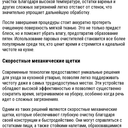
участки. Благодаря высокой температуре, остатки варенья и
других сложных загрязнений легко отстают от стенок, что
значительно упрощает дальнейшую обработку.
После завершения процедуры стоит аккуратно протереть
очищенную поверхность мягкой тканью. Это не только придаст
блеск, но и поможет убрать влагу, предотвратив образование
пятен. Использование паровых очистителей становится все более
популярным среди тех, кто ценит время и стремится к идеальной
чистоте на кухне.
Скоростные механические щетки
Современные технологии предоставляют уникальные решения
для ухода за кухонной утварью, позволяя легко поддерживать
чистоту даже в самых труднодоступных местах. Эти устройства
обладают высокой эффективностью и позволяют существенно
сократить время, затрачиваемое на уборку, особенно когда речь
идет о сложных загрязнениях.
Одним из таких решений являются скоростные механические
щетки, которые обеспечивают глубокую очистку благодаря
своей конструкции и быстродействию. Они могут справляться с
остатками пищи, а также стойкими налетами, образовавшимися