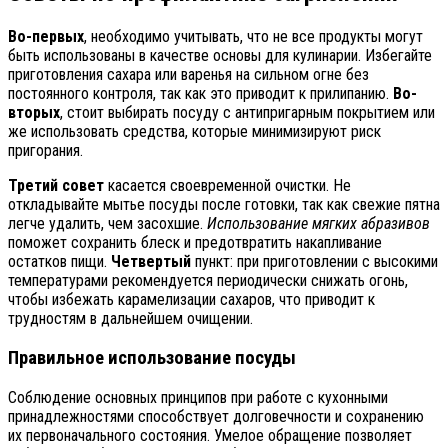
Во-первых
, необходимо учитывать, что не все продукты могут
быть использованы в качестве основы для кулинарии. Избегайте
приготовления сахара или варенья на сильном огне без
постоянного контроля, так как это приводит к прилипанию.
Во-
вторых
, стоит выбирать посуду с антипригарным покрытием или
же использовать средства, которые минимизируют риск
пригорания.
Третий совет
касается своевременной очистки. Не
откладывайте мытье посуды после готовки, так как свежие пятна
легче удалить, чем засохшие.
Использование мягких абразивов
поможет сохранить блеск и предотвратить накапливание
остатков пищи.
Четвертый
пункт: при приготовлении с высокими
температурами рекомендуется периодически снижать огонь,
чтобы избежать карамелизации сахаров, что приводит к
трудностям в дальнейшем очищении.
Правильное использование посуды
Соблюдение основных принципов при работе с кухонными
принадлежностями способствует долговечности и сохранению
их первоначального состояния. Умелое обращение позволяет