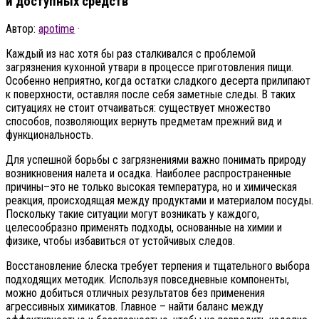
и доступных средств
Автор:
apotime
·
Каждый из нас хотя бы раз сталкивался с проблемой
загрязнения кухонной утвари в процессе приготовления пищи.
Особенно неприятно, когда остатки сладкого десерта прилипают
к поверхности, оставляя после себя заметные следы. В таких
ситуациях не стоит отчаиваться: существует множество
способов, позволяющих вернуть предметам прежний вид и
функциональность.
Для успешной борьбы с загрязнениями важно понимать природу
возникновения налета и осадка. Наиболее распространенные
причины–это не только высокая температура, но и химическая
реакция, происходящая между продуктами и материалом посуды.
Поскольку такие ситуации могут возникать у каждого,
целесообразно применять подходы, основанные на химии и
физике, чтобы избавиться от устойчивых следов.
Восстановление блеска требует терпения и тщательного выбора
подходящих методик. Используя повседневные компоненты,
можно добиться отличных результатов без применения
агрессивных химикатов. Главное – найти баланс между