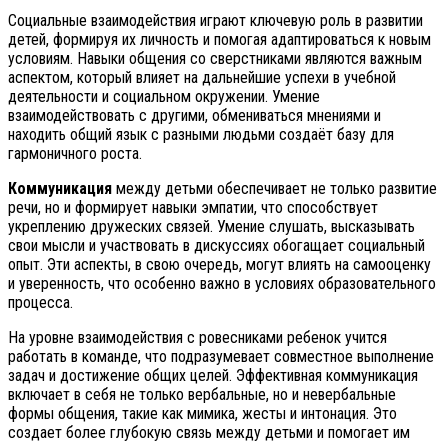
Социальные взаимодействия играют ключевую роль в развитии
детей, формируя их личность и помогая адаптироваться к новым
условиям. Навыки общения со сверстниками являются важным
аспектом, который влияет на дальнейшие успехи в учебной
деятельности и социальном окружении. Умение
взаимодействовать с другими, обмениваться мнениями и
находить общий язык с разными людьми создаёт базу для
гармоничного роста.
Коммуникация
между детьми обеспечивает не только развитие
речи, но и формирует навыки эмпатии, что способствует
укреплению дружеских связей. Умение слушать, высказывать
свои мысли и участвовать в дискуссиях обогащает социальный
опыт. Эти аспекты, в свою очередь, могут влиять на самооценку
и уверенность, что особенно важно в условиях образовательного
процесса.
На уровне взаимодействия с ровесниками ребенок учится
работать в команде, что подразумевает совместное выполнение
задач и достижение общих целей. Эффективная коммуникация
включает в себя не только вербальные, но и невербальные
формы общения, такие как мимика, жесты и интонация. Это
создает более глубокую связь между детьми и помогает им