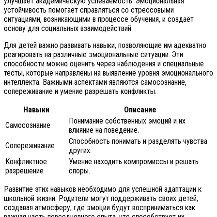
улучшает академическую успеваемость. Эмоциональная
устойчивость помогает справляться со стрессовыми
ситуациями, возникающими в процессе обучения, и создает
основу для социальных взаимодействий.
Для детей важно развивать навыки, позволяющие им адекватно
реагировать на различные эмоциональные ситуации. Эти
способности можно оценить через наблюдения и специальные
тесты, которые направлены на выявление уровня эмоционального
интеллекта. Важными аспектами являются самосознание,
сопереживание и умение разрешать конфликты.
Навыки
Описание
Понимание собственных эмоций и их
Самосознание
влияние на поведение.
Способность понимать и разделять чувства
Сопереживание
других.
Конфликтное
Умение находить компромиссы и решать
разрешение
споры.
Развитие этих навыков необходимо для успешной адаптации к
школьной жизни. Родители могут поддерживать своих детей,
создавая атмосферу, где эмоции будут восприниматься как
важная часть повседневного опыта, что способствует их