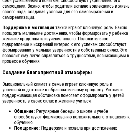
себя услышанным и понятым, способствуют укреплению его
самооценки. Важно, чтобы родители активно вовлекались в жизнь
своего чада, создавая условия для его самовыражения и
самореализации.
Поддержка и мотивация
также играют ключевую роль. Важно
поощрять маленькие достижения, чтобы формировать у ребенка
желание продолжать изучение нового. Положительное
подкрепление и искренний интерес к его успехам способствуют
формированию у малыша уверенности в собственных силах. Это
позволит ему легче справляться с трудностями, возникающими в
процессе обучения.
Создание благоприятной атмосферы
Эмоциональный климат в семье играет ключевую роль в
успешной подготовке к образовательному процессу. Уютная и
поддерживающая обстановка помогает сформировать у детей
уверенность в своих силах и желание учиться.
Общение:
Регулярные беседы о школе и учебе
способствуют формированию положительного отношения к
обучению.
Поощрение:
Поддержка и похвала при достижениях