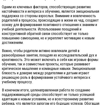
Одним из ключевых факторов, способствующих развитию
настойчивости и интереса к обучению, является эмоциональная
поддержка со стороны взрослых. Внимание и вовлеченность
родителей в процессы, происходящие в жизни их чад, создают
основу для формирования позитивного отношения к знаниям и
учебной деятельности. Использование поощрений и
конструктивной обратной связи способствует не только
повышению самооценки, но и укрепляет мотивацию к новым
достижениям.
Важно, чтобы родители активно вовлекали детей в
разнообразные занятия, поощряя их исследовательский дух и
креативность. Это может включать в себя как игровые формы
обучения, так и совместные проекты, которые развивают
критическое мышление и командные навыки. Эмоциональная
близость и доверие между родителями и детьми играют
решающую роль в формировании устойчивого интереса к
учебному процессу.
В конечном итоге, целенаправленная работа по созданию
поддерживающей среды способствует не только успешной
адаптации к новым условиям, но и всестороннему развитию
ребенка, что является залогом его будущих успехов. Обогащая