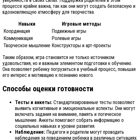
уверенность в своих силах. Поддержка родителей в этом
процессе крайне важна, так как они могут создать безопасную и
вдохновляющую атмосферу для творчества.
Навыки
Игровые методы
Координация
Подвижные игры
Коммуникация
Ролевые игры
Творческое мышление
Конструкторы и арт-проекты
Таким образом, игра становится не только источником
удовольствия, но и важным элементом подготовки к обучению.
Она позволяет ребенку погрузиться в учебный процесс, повышая
его интерес и мотивацию к познанию нового.
Способы оценки готовности
Тесты и анкеты:
Стандартизированные тесты позволяют
выявить когнитивные и эмоциональные аспекты. Они могут
включать задания на внимание, память и логическое
мышление. Анкеты помогают собрать информацию о
социальных навыках и уровне развития.
Наблюдение:
Педагоги и родители могут проводить
наблюдения за поведением ребенка в различных ситуациях.