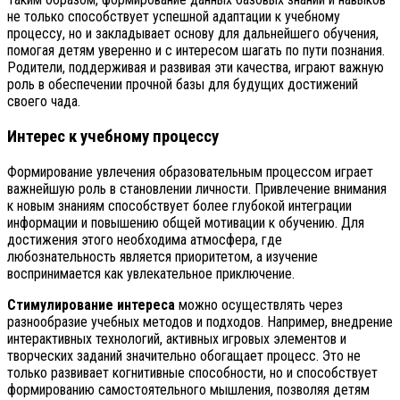
не только способствует успешной адаптации к учебному
процессу, но и закладывает основу для дальнейшего обучения,
помогая детям уверенно и с интересом шагать по пути познания.
Родители, поддерживая и развивая эти качества, играют важную
роль в обеспечении прочной базы для будущих достижений
своего чада.
Интерес к учебному процессу
Формирование увлечения образовательным процессом играет
важнейшую роль в становлении личности. Привлечение внимания
к новым знаниям способствует более глубокой интеграции
информации и повышению общей мотивации к обучению. Для
достижения этого необходима атмосфера, где
любознательность является приоритетом, а изучение
воспринимается как увлекательное приключение.
Стимулирование интереса
можно осуществлять через
разнообразие учебных методов и подходов. Например, внедрение
интерактивных технологий, активных игровых элементов и
творческих заданий значительно обогащает процесс. Это не
только развивает когнитивные способности, но и способствует
формированию самостоятельного мышления, позволяя детям