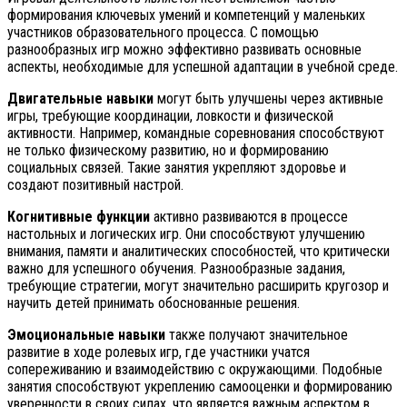
формирования ключевых умений и компетенций у маленьких
участников образовательного процесса. С помощью
разнообразных игр можно эффективно развивать основные
аспекты, необходимые для успешной адаптации в учебной среде.
Двигательные навыки
могут быть улучшены через активные
игры, требующие координации, ловкости и физической
активности. Например, командные соревнования способствуют
не только физическому развитию, но и формированию
социальных связей. Такие занятия укрепляют здоровье и
создают позитивный настрой.
Когнитивные функции
активно развиваются в процессе
настольных и логических игр. Они способствуют улучшению
внимания, памяти и аналитических способностей, что критически
важно для успешного обучения. Разнообразные задания,
требующие стратегии, могут значительно расширить кругозор и
научить детей принимать обоснованные решения.
Эмоциональные навыки
также получают значительное
развитие в ходе ролевых игр, где участники учатся
сопереживанию и взаимодействию с окружающими. Подобные
занятия способствуют укреплению самооценки и формированию
уверенности в своих силах, что является важным аспектом в