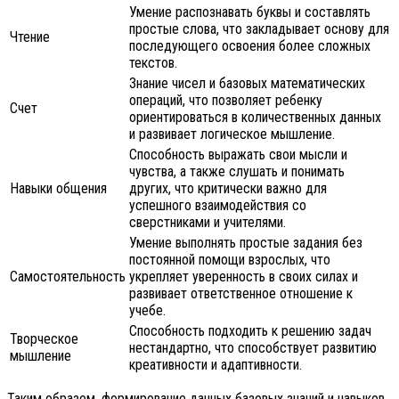
Умение распознавать буквы и составлять
простые слова, что закладывает основу для
Чтение
последующего освоения более сложных
текстов.
Знание чисел и базовых математических
операций, что позволяет ребенку
Счет
ориентироваться в количественных данных
и развивает логическое мышление.
Способность выражать свои мысли и
чувства, а также слушать и понимать
Навыки общения
других, что критически важно для
успешного взаимодействия со
сверстниками и учителями.
Умение выполнять простые задания без
постоянной помощи взрослых, что
Самостоятельность
укрепляет уверенность в своих силах и
развивает ответственное отношение к
учебе.
Способность подходить к решению задач
Творческое
нестандартно, что способствует развитию
мышление
креативности и адаптивности.
Таким образом, формирование данных базовых знаний и навыков