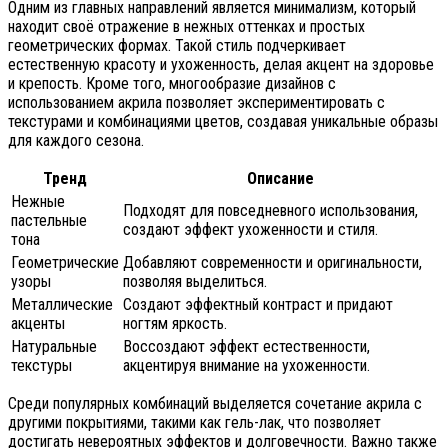
Одним из главных направлений является минимализм, который
находит своё отражение в нежных оттенках и простых
геометрических формах. Такой стиль подчеркивает
естественную красоту и ухоженность, делая акцент на здоровье
и крепость. Кроме того, многообразие дизайнов с
использованием акрила позволяет экспериментировать с
текстурами и комбинациями цветов, создавая уникальные образы
для каждого сезона.
Тренд
Описание
Нежные
Подходят для повседневного использования,
пастельные
создают эффект ухоженности и стиля.
тона
Геометрические
Добавляют современности и оригинальности,
узоры
позволяя выделиться.
Металлические
Создают эффектный контраст и придают
акценты
ногтям яркость.
Натуральные
Воссоздают эффект естественности,
текстуры
акцентируя внимание на ухоженности.
Среди популярных комбинаций выделяется сочетание акрила с
другими покрытиями, такими как гель-лак, что позволяет
достигать невероятных эффектов и долговечности. Важно также