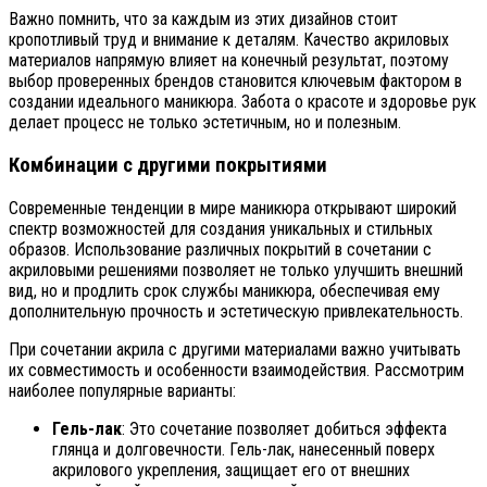
Важно помнить, что за каждым из этих дизайнов стоит
кропотливый труд и внимание к деталям. Качество акриловых
материалов напрямую влияет на конечный результат, поэтому
выбор проверенных брендов становится ключевым фактором в
создании идеального маникюра. Забота о красоте и здоровье рук
делает процесс не только эстетичным, но и полезным.
Комбинации с другими покрытиями
Современные тенденции в мире маникюра открывают широкий
спектр возможностей для создания уникальных и стильных
образов. Использование различных покрытий в сочетании с
акриловыми решениями позволяет не только улучшить внешний
вид, но и продлить срок службы маникюра, обеспечивая ему
дополнительную прочность и эстетическую привлекательность.
При сочетании акрила с другими материалами важно учитывать
их совместимость и особенности взаимодействия. Рассмотрим
наиболее популярные варианты:
Гель-лак
: Это сочетание позволяет добиться эффекта
глянца и долговечности. Гель-лак, нанесенный поверх
акрилового укрепления, защищает его от внешних