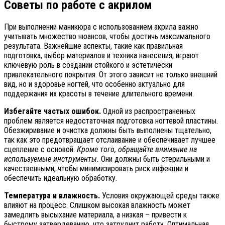
Советы по работе с акрилом
При выполнении маникюра с использованием акрила важно
учитывать множество нюансов, чтобы достичь максимального
результата. Важнейшие аспекты, такие как правильная
подготовка, выбор материалов и техника нанесения, играют
ключевую роль в создании стойкого и эстетически
привлекательного покрытия. От этого зависит не только внешний
вид, но и здоровье ногтей, что особенно актуально для
поддержания их красоты в течение длительного времени.
Избегайте частых ошибок.
Одной из распространенных
проблем является недостаточная подготовка ногтевой пластины.
Обезжиривание и очистка должны быть выполнены тщательно,
так как это предотвращает отслаивание и обеспечивает лучшее
сцепление с основой.
Кроме того, обращайте внимание на
используемые инструменты.
Они должны быть стерильными и
качественными, чтобы минимизировать риск инфекции и
обеспечить идеальную обработку.
Температура и влажность.
Условия окружающей среды также
влияют на процесс. Слишком высокая влажность может
замедлить высыхание материала, а низкая – привести к
быстрому затвердеванию, что затруднит работу. Оптимальная