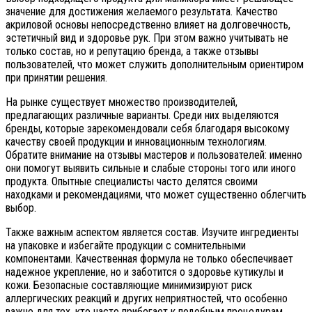
значение для достижения желаемого результата. Качество
акриловой основы непосредственно влияет на долговечность,
эстетичный вид и здоровье рук. При этом важно учитывать не
только состав, но и репутацию бренда, а также отзывы
пользователей, что может служить дополнительным ориентиром
при принятии решения.
На рынке существует множество производителей,
предлагающих различные варианты. Среди них выделяются
бренды, которые зарекомендовали себя благодаря высокому
качеству своей продукции и инновационным технологиям.
Обратите внимание на отзывы мастеров и пользователей: именно
они помогут выявить сильные и слабые стороны того или иного
продукта. Опытные специалисты часто делятся своими
находками и рекомендациями, что может существенно облегчить
выбор.
Также важным аспектом является состав. Изучите ингредиенты
на упаковке и избегайте продукции с сомнительными
компонентами. Качественная формула не только обеспечивает
надежное укрепление, но и заботится о здоровье кутикулы и
кожи. Безопасные составляющие минимизируют риск
аллергических реакций и других неприятностей, что особенно
важно для тех, кто часто прибегает к подобным процедурам.