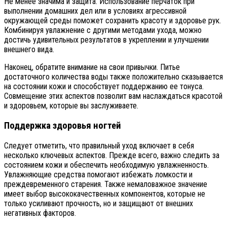
Не менее значима и защита. Использование перчаток при
выполнении домашних дел или в условиях агрессивной
окружающей среды поможет сохранить красоту и здоровье рук.
Комбинируя увлажнение с другими методами ухода, можно
достичь удивительных результатов в укреплении и улучшении
внешнего вида.
Наконец, обратите внимание на свои привычки. Питье
достаточного количества воды также положительно сказывается
на состоянии кожи и способствует поддержанию ее тонуса.
Совмещение этих аспектов позволит вам наслаждаться красотой
и здоровьем, которые вы заслуживаете.
Поддержка здоровья ногтей
Следует отметить, что правильный уход включает в себя
несколько ключевых аспектов. Прежде всего, важно следить за
состоянием кожи и обеспечить необходимую увлажненность.
Увлажняющие средства помогают избежать ломкости и
преждевременного старения. Также немаловажное значение
имеет выбор высококачественных компонентов, которые не
только усиливают прочность, но и защищают от внешних
негативных факторов.