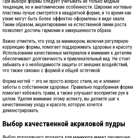
При выборе формы следует учитывать не только модные
тенденции, но и анатомические особенности. Широкие ногтевые
пластины лучше смотрятся в квадратной форме, в то время как
узкие могут быть более эффектно оформлены в виде овала.
Таким образом, акцентирование на естественной линии роста
позволяет достичь гармонии и завершенности образа.
Важно отметить, что уход за маникюром, включая регулярную
коррекцию формы, помогает поддерживать здоровье и красоту.
Использование качественных материалов и внимание к деталям
обеспечивают долговечность и привлекательный вид. Не стоит
забывать и о необходимости защиты от внешних воздействий,
что также связано с формой и общей эстетикой.
Форма ногтей – это не просто вопрос стиля, но и элемент
заботы о собственном здоровье. Правильно подобранная форма
помогает избежать травм, а также улучшает восприятие рук в
целом. Уделяя внимание этому аспекту, вы делаете шаг к
качественному уходу и красоте, которую хочется
демонстрировать.
Выбор качественной акриловой пудры
Выбор подходящего продукта для маникюра имеет решающее