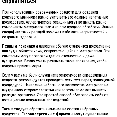
справляться
При использовании современных средств для создания
красивого маникюра важно учитывать возможные негативные
последствия. Аллергические реакции могут возникать как на
компоненты материалов, так и на сам процесс обработки. Знание
специфики таких реакций поможет избежать неприятностей и
сохранить здоровье.
Первым признаком
аллергии обычно становится покраснение
или зуд в области кожи, соприкасающейся с материалами. Эти
симптомы могут сопровождаться отечностью и даже
пузырьками. Важно уметь различать такие проявления, чтобы
вовремя принять меры.
Если у вас уже были случаи непереносимости определенных
веществ, рекомендуется проводить
патч-тест
перед полноценной
процедурой. Нанесение небольшого количества материала на
внутреннюю сторону запястья или за ухом поможет выявить
реакцию организма. Это простой способ обезопасить себя от
потенциально неприятных последствий.
Также следует обратить внимание на состав выбранных
продуктов.
Гипоаллергенные формулы
могут существенно