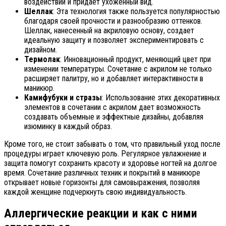
воздействий и придает ухоженный вид.
Шеллак
: Эта технология также пользуется популярностью
благодаря своей прочности и разнообразию оттенков.
Шеллак, нанесенный на акриловую основу, создает
идеальную защиту и позволяет экспериментировать с
дизайном.
Термолак
: Инновационный продукт, меняющий цвет при
изменении температуры. Сочетание с акрилом не только
расширяет палитру, но и добавляет интерактивности в
маникюр.
Камифубуки и стразы
: Использование этих декоративных
элементов в сочетании с акрилом дает возможность
создавать объемные и эффектные дизайны, добавляя
изюминку в каждый образ.
Кроме того, не стоит забывать о том, что правильный уход после
процедуры играет ключевую роль. Регулярное увлажнение и
защита помогут сохранить красоту и здоровье ногтей на долгое
время. Сочетание различных техник и покрытий в маникюре
открывает новые горизонты для самовыражения, позволяя
каждой женщине подчеркнуть свою индивидуальность.
Аллергические реакции и как с ними