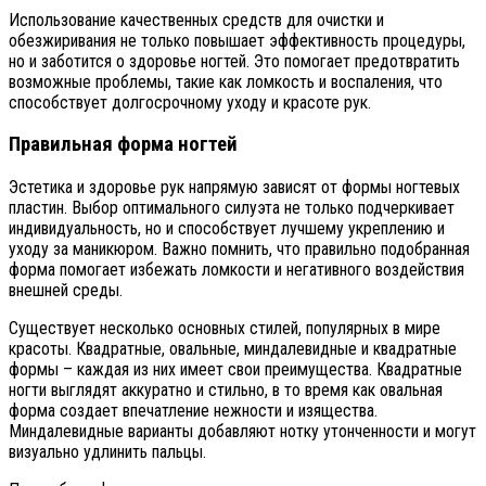
Использование качественных средств для очистки и
обезжиривания не только повышает эффективность процедуры,
но и заботится о здоровье ногтей. Это помогает предотвратить
возможные проблемы, такие как ломкость и воспаления, что
способствует долгосрочному уходу и красоте рук.
Правильная форма ногтей
Эстетика и здоровье рук напрямую зависят от формы ногтевых
пластин. Выбор оптимального силуэта не только подчеркивает
индивидуальность, но и способствует лучшему укреплению и
уходу за маникюром. Важно помнить, что правильно подобранная
форма помогает избежать ломкости и негативного воздействия
внешней среды.
Существует несколько основных стилей, популярных в мире
красоты. Квадратные, овальные, миндалевидные и квадратные
формы – каждая из них имеет свои преимущества. Квадратные
ногти выглядят аккуратно и стильно, в то время как овальная
форма создает впечатление нежности и изящества.
Миндалевидные варианты добавляют нотку утонченности и могут
визуально удлинить пальцы.