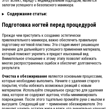
Этот аспект, наряду с индивидуальным подходом, является
залогом успешного и безопасного маникюра.
Содержание статьи:
Подготовка ногтей перед процедурой
Прежде чем приступить к созданию эстетически
привлекательного маникюра, важно обеспечить правильную
подготовку ногтевой пластины. Эта стадия имеет решающее
значение для дальнейшего успешного применения материала,
который поможет укрепить и придаст изысканный вид.
Внимательное отношение к этому этапу позволит избежать
многих распространенных ошибок и обеспечит долговечность
результата.
Очистка и обезжиривание
являются основными процессами,
которые необходимо выполнить. Начните с удаления старого
покрытия, чтобы избежать возможных реакций с новым
материалом. Используйте специальное средство для удаления
лака, которое не содержит ацетона, чтобы минимизировать
повреждения. После этого тщательно промойте руки с мылом и
высушите. Следующий шаг – применение обезжиривателя. Это
позволит удалить остатки жира и влаги, что значительно улучшит