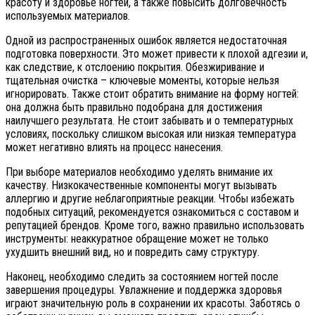
красоту и здоровье ногтей, а также повысить долговечность
используемых материалов.
Одной из распространенных ошибок является недостаточная
подготовка поверхности. Это может привести к плохой адгезии и,
как следствие, к отслоению покрытия. Обезжиривание и
тщательная очистка – ключевые моменты, которые нельзя
игнорировать. Также стоит обратить внимание на форму ногтей:
она должна быть правильно подобрана для достижения
наилучшего результата. Не стоит забывать и о температурных
условиях, поскольку слишком высокая или низкая температура
может негативно влиять на процесс нанесения.
При выборе материалов необходимо уделять внимание их
качеству. Низкокачественные компоненты могут вызывать
аллергию и другие неблагоприятные реакции. Чтобы избежать
подобных ситуаций, рекомендуется ознакомиться с составом и
репутацией брендов. Кроме того, важно правильно использовать
инструменты: неаккуратное обращение может не только
ухудшить внешний вид, но и повредить саму структуру.
Наконец, необходимо следить за состоянием ногтей после
завершения процедуры. Увлажнение и поддержка здоровья
играют значительную роль в сохранении их красоты. Заботясь о