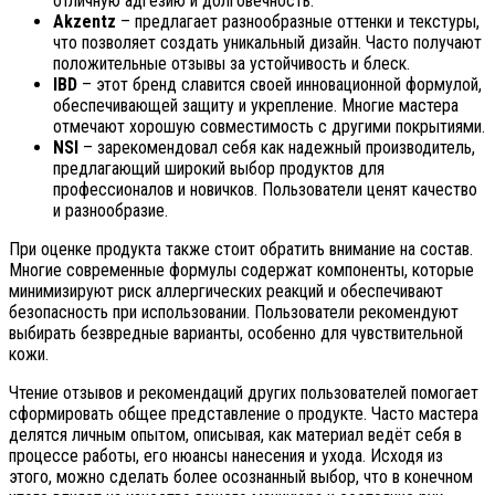
отличную адгезию и долговечность.
Akzentz
– предлагает разнообразные оттенки и текстуры,
что позволяет создать уникальный дизайн. Часто получают
положительные отзывы за устойчивость и блеск.
IBD
– этот бренд славится своей инновационной формулой,
обеспечивающей защиту и укрепление. Многие мастера
отмечают хорошую совместимость с другими покрытиями.
NSI
– зарекомендовал себя как надежный производитель,
предлагающий широкий выбор продуктов для
профессионалов и новичков. Пользователи ценят качество
и разнообразие.
При оценке продукта также стоит обратить внимание на состав.
Многие современные формулы содержат компоненты, которые
минимизируют риск аллергических реакций и обеспечивают
безопасность при использовании. Пользователи рекомендуют
выбирать безвредные варианты, особенно для чувствительной
кожи.
Чтение отзывов и рекомендаций других пользователей помогает
сформировать общее представление о продукте. Часто мастера
делятся личным опытом, описывая, как материал ведёт себя в
процессе работы, его нюансы нанесения и ухода. Исходя из
этого, можно сделать более осознанный выбор, что в конечном