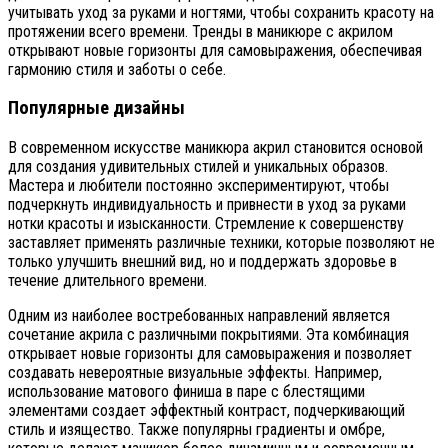
учитывать уход за руками и ногтями, чтобы сохранить красоту на
протяжении всего времени. Тренды в маникюре с акрилом
открывают новые горизонты для самовыражения, обеспечивая
гармонию стиля и заботы о себе.
Популярные дизайны
В современном искусстве маникюра акрил становится основой
для создания удивительных стилей и уникальных образов.
Мастера и любители постоянно экспериментируют, чтобы
подчеркнуть индивидуальность и привнести в уход за руками
нотки красоты и изысканности. Стремление к совершенству
заставляет применять различные техники, которые позволяют не
только улучшить внешний вид, но и поддержать здоровье в
течение длительного времени.
Одним из наиболее востребованных направлений является
сочетание акрила с различными покрытиями. Эта комбинация
открывает новые горизонты для самовыражения и позволяет
создавать невероятные визуальные эффекты. Например,
использование матового финиша в паре с блестящими
элементами создает эффектный контраст, подчеркивающий
стиль и изящество. Также популярны градиенты и омбре,