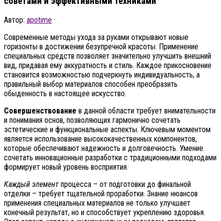
советами и эффективными техниками
Автор:
apotime
·
Современные методы ухода за руками открывают новые
горизонты в достижении безупречной красоты. Применение
специальных средств позволяет значительно улучшить внешний
вид, придавая ему аккуратность и стиль. Каждое прикосновение
становится возможностью подчеркнуть индивидуальность, а
правильный выбор материалов способен преобразить
обыденность в настоящее искусство.
Совершенствование
в данной области требует внимательности
и понимания основ, позволяющих гармонично сочетать
эстетические и функциональные аспекты. Ключевым моментом
является использование высококачественных компонентов,
которые обеспечивают надежность и долговечность. Умение
сочетать инновационные разработки с традиционными подходами
формирует новый уровень восприятия.
Каждый элемент
процесса – от подготовки до финальной
отделки – требует тщательной проработки. Знание нюансов
применения специальных материалов не только улучшает
конечный результат, но и способствует укреплению здоровья.