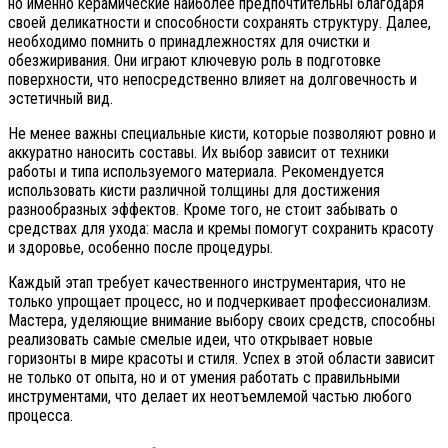
но именно керамические наиболее предпочтительны благодаря
своей деликатности и способности сохранять структуру. Далее,
необходимо помнить о принадлежностях для очистки и
обезжиривания. Они играют ключевую роль в подготовке
поверхности, что непосредственно влияет на долговечность и
эстетичный вид.
Не менее важны специальные кисти, которые позволяют ровно и
аккуратно наносить составы. Их выбор зависит от техники
работы и типа используемого материала. Рекомендуется
использовать кисти различной толщины для достижения
разнообразных эффектов. Кроме того, не стоит забывать о
средствах для ухода: масла и кремы помогут сохранить красоту
и здоровье, особенно после процедуры.
Каждый этап требует качественного инструментария, что не
только упрощает процесс, но и подчеркивает профессионализм.
Мастера, уделяющие внимание выбору своих средств, способны
реализовать самые смелые идеи, что открывает новые
горизонты в мире красоты и стиля. Успех в этой области зависит
не только от опыта, но и от умения работать с правильными
инструментами, что делает их неотъемлемой частью любого
процесса.