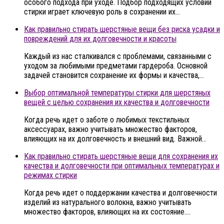
особого подхода при уходе. Подбор подходящих условий
стирки играет ключевую роль в сохранении их…
Как правильно стирать шерстяные вещи без риска усадки и
повреждений для их долговечности и красоты
Каждый из нас сталкивался с проблемами, связанными с
уходом за любимыми предметами гардероба. Основной
задачей становится сохранение их формы и качества,…
Выбор оптимальной температуры стирки для шерстяных
вещей с целью сохранения их качества и долговечности
Когда речь идет о заботе о любимых текстильных
аксессуарах, важно учитывать множество факторов,
влияющих на их долговечность и внешний вид. Важной…
Как правильно стирать шерстяные вещи для сохранения их
качества и долговечности при оптимальных температурах и
режимах стирки
Когда речь идет о поддержании качества и долговечности
изделий из натурального волокна, важно учитывать
множество факторов, влияющих на их состояние….