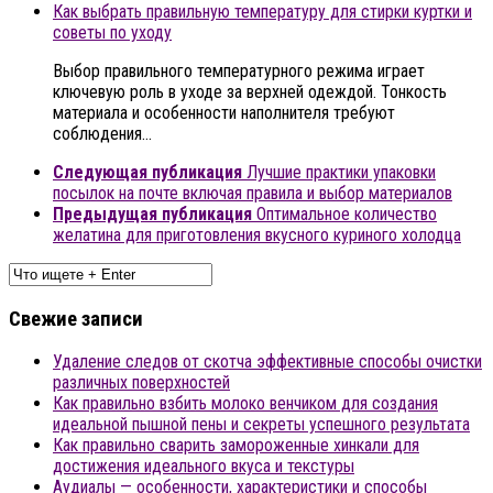
Как выбрать правильную температуру для стирки куртки и
советы по уходу
Выбор правильного температурного режима играет
ключевую роль в уходе за верхней одеждой. Тонкость
материала и особенности наполнителя требуют
соблюдения…
Следующая публикация
Лучшие практики упаковки
посылок на почте включая правила и выбор материалов
Предыдущая публикация
Оптимальное количество
желатина для приготовления вкусного куриного холодца
Свежие записи
Удаление следов от скотча эффективные способы очистки
различных поверхностей
Как правильно взбить молоко венчиком для создания
идеальной пышной пены и секреты успешного результата
Как правильно сварить замороженные хинкали для
достижения идеального вкуса и текстуры
Аудиалы — особенности, характеристики и способы