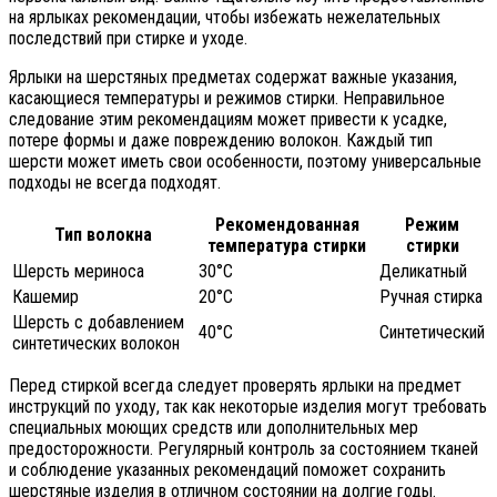
на ярлыках рекомендации, чтобы избежать нежелательных
последствий при стирке и уходе.
Ярлыки на шерстяных предметах содержат важные указания,
касающиеся температуры и режимов стирки. Неправильное
следование этим рекомендациям может привести к усадке,
потере формы и даже повреждению волокон. Каждый тип
шерсти может иметь свои особенности, поэтому универсальные
подходы не всегда подходят.
Рекомендованная
Режим
Тип волокна
температура стирки
стирки
Шерсть мериноса
30°C
Деликатный
Кашемир
20°C
Ручная стирка
Шерсть с добавлением
40°C
Синтетический
синтетических волокон
Перед стиркой всегда следует проверять ярлыки на предмет
инструкций по уходу, так как некоторые изделия могут требовать
специальных моющих средств или дополнительных мер
предосторожности. Регулярный контроль за состоянием тканей
и соблюдение указанных рекомендаций поможет сохранить
шерстяные изделия в отличном состоянии на долгие годы.