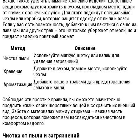
Важно также уделять внимание хранению изделий. Шерстяные
вещи рекомендуется хранить в сухом, прохладном месте, вдали
от прямых солнечных лучей. Для этого подойдут специальные
чехлы или коробки, которые защитят одежду от пыли и влаги.
Если у вас есть возможность, добавьте к ним пакетики с саше из
лаванды или других трав – это не только убережет от моли, но и
придаст изделию приятный аромат.
Метод
Описание
Используйте мягкую щетку или валик для
Чистка пыли
удаления загрязнений.
Держите в сухом, темном месте, используйте
Хранение
чехлы.
Добавьте саше с травами для предотвращения
Ароматизация
запахов и моли.
Соблюдая эти простые правила, вы сможете значительно
продлить жизнь своих шерстяных вещей и сохранить их внешний
вид. Забота о материалах между стирками – важная часть
процесса, которая поможет вам наслаждаться качеством и
комфортом надолго.
Чистка от пыли и загрязнений