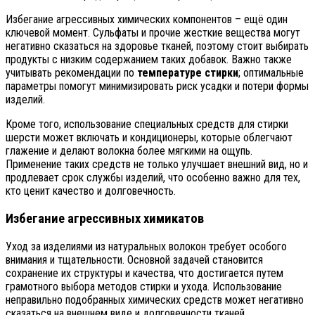
Избегание агрессивных химических компонентов – ещё один
ключевой момент. Сульфаты и прочие жесткие вещества могут
негативно сказаться на здоровье тканей, поэтому стоит выбирать
продукты с низким содержанием таких добавок. Важно также
учитывать рекомендации по
температуре стирки
; оптимальные
параметры помогут минимизировать риск усадки и потери формы
изделий.
Кроме того, использование специальных средств для стирки
шерсти может включать и кондиционеры, которые облегчают
глажение и делают волокна более мягкими на ощупь.
Применение таких средств не только улучшает внешний вид, но и
продлевает срок службы изделий, что особенно важно для тех,
кто ценит качество и долговечность.
Избегание агрессивных химикатов
Уход за изделиями из натуральных волокон требует особого
внимания и тщательности. Основной задачей становится
сохранение их структуры и качества, что достигается путем
грамотного выбора методов стирки и ухода. Использование
неправильно подобранных химических средств может негативно
сказаться на внешнем виде и долговечности тканей.