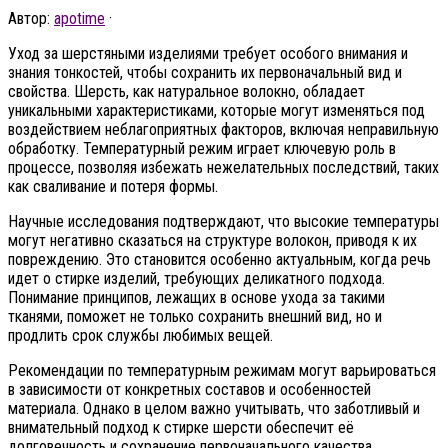
Автор:
apotime
·
Уход за шерстяными изделиями требует особого внимания и
знания тонкостей, чтобы сохранить их первоначальный вид и
свойства. Шерсть, как натуральное волокно, обладает
уникальными характеристиками, которые могут изменяться под
воздействием неблагоприятных факторов, включая неправильную
обработку. Температурный режим играет ключевую роль в
процессе, позволяя избежать нежелательных последствий, таких
как сваливание и потеря формы.
Научные исследования подтверждают, что высокие температуры
могут негативно сказаться на структуре волокон, приводя к их
повреждению. Это становится особенно актуальным, когда речь
идет о стирке изделий, требующих деликатного подхода.
Понимание принципов, лежащих в основе ухода за такими
тканями, поможет не только сохранить внешний вид, но и
продлить срок службы любимых вещей.
Рекомендации по температурным режимам могут варьироваться
в зависимости от конкретных составов и особенностей
материала. Однако в целом важно учитывать, что заботливый и
внимательный подход к стирке шерсти обеспечит её
долговечность и сохранение первоначального качества.