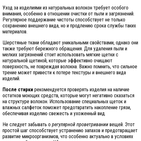
Уход за изделиями из натуральных волокон требует особого
внимания, особенно в отношении очистки от пыли и загрязнений.
Регулярное поддержание чистоты способствует не только
сохранению внешнего вида, но и продлению срока службы таких
материалов.
Шерстяные ткани обладают уникальными свойствами, однако они
также требуют бережного обращения. Для удаления пыли и
мелких загрязнений стоит использовать мягкие щетки с
натуральной щетиной, которые эффективно очищают
поверхность, не повреждая волокна. Важно помнить, что сильное
трение может привести к потере текстуры и внешнего вида
изделий.
После стирки
рекомендуется проверять изделия на наличие
остатков моющих средств, которые могут негативно сказаться
на структуре волокон. Использование специальных щеток и
влажных салфеток поможет предотвратить накопление грязи,
обеспечивая изделию свежесть и ухоженный вид.
Не следует забывать о
регулярной проветривании
вещей. Этот
простой шаг способствует устранению запахов и предотвращает
развитие микроорганизмов, что особенно актуально в условиях