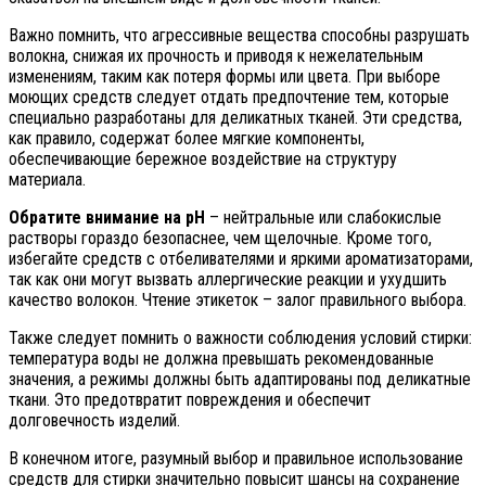
Важно помнить, что агрессивные вещества способны разрушать
волокна, снижая их прочность и приводя к нежелательным
изменениям, таким как потеря формы или цвета. При выборе
моющих средств следует отдать предпочтение тем, которые
специально разработаны для деликатных тканей. Эти средства,
как правило, содержат более мягкие компоненты,
обеспечивающие бережное воздействие на структуру
материала.
Обратите внимание на pH
– нейтральные или слабокислые
растворы гораздо безопаснее, чем щелочные. Кроме того,
избегайте средств с отбеливателями и яркими ароматизаторами,
так как они могут вызвать аллергические реакции и ухудшить
качество волокон. Чтение этикеток – залог правильного выбора.
Также следует помнить о важности соблюдения условий стирки:
температура воды не должна превышать рекомендованные
значения, а режимы должны быть адаптированы под деликатные
ткани. Это предотвратит повреждения и обеспечит
долговечность изделий.
В конечном итоге, разумный выбор и правильное использование
средств для стирки значительно повысит шансы на сохранение