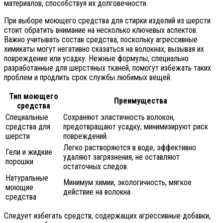
материалов, способствуя их долговечности.
При выборе моющего средства для стирки изделий из шерсти
стоит обратить внимание на несколько ключевых аспектов.
Важно учитывать состав средства, поскольку агрессивные
химикаты могут негативно сказаться на волокнах, вызывая их
повреждение или усадку. Нежные формулы, специально
разработанные для шерстяных тканей, помогут избежать таких
проблем и продлить срок службы любимых вещей.
Тип моющего
Преимущества
средства
Специальные
Сохраняют эластичность волокон,
средства для
предотвращают усадку, минимизируют риск
шерсти
повреждений.
Легко растворяются в воде, эффективно
Гели и жидкие
удаляют загрязнения, не оставляют
порошки
остаточных следов.
Натуральные
Минимум химии, экологичность, мягкое
моющие
действие на волокна.
средства
Следует избегать средств, содержащих агрессивные добавки,