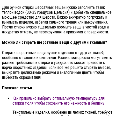
Для ручной стирки шерстяных вещей нужно заполнить тазик
теплой водой (30-35 градусов Цельсия) и добавить специальное
моющее средство для шерсти. Важно аккуратно погружать и
вынимать изделие, избегая сильного трения или выкручивания.
После стирки нужно тщательно промыть вещь в чистой воде и
аккуратно отжать, не перекручивая, а прижимая к поверхности.
Можно ли стирать шерстяные вещи с другими тканями?
Стирать шерстяные вещи лучше отдельно от других тканей,
особенно от хлопка и синтетики. Разные материалы могут иметь
разные требования к стирке и усадке, что может привести к
порче шерстяных изделий. Если все же решите стирать вместе,
выбирайте деликатные режимы и аналогичные цвета, чтобы
избежать окрашивания.
Похожие статьи
Как правильно выбрать оптимальную температуру для
стирки тюля чтобы сохранить его нежность и белизну
Текстильные изделия, особенно из легких тканей, требуют