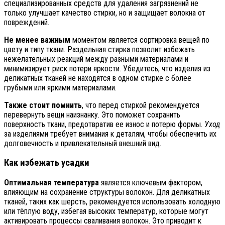
специализированных средств для удаления загрязнений не
только улучшает качество стирки, но и защищает волокна от
повреждений.
Не менее важным
моментом является сортировка вещей по
цвету и типу ткани. Раздельная стирка позволит избежать
нежелательных реакций между разными материалами и
минимизирует риск потери яркости. Убедитесь, что изделия из
деликатных тканей не находятся в одном стирке с более
грубыми или яркими материалами.
Также стоит помнить
, что перед стиркой рекомендуется
перевернуть вещи наизнанку. Это поможет сохранить
поверхность ткани, предотвратив ее износ и потерю формы.
Уход
за изделиями требует внимания к деталям, чтобы обеспечить их
долговечность и привлекательный внешний вид.
Как избежать усадки
Оптимальная температура
является ключевым фактором,
влияющим на сохранение структуры волокон. Для деликатных
тканей, таких как шерсть, рекомендуется использовать холодную
или тёплую воду, избегая высоких температур, которые могут
активировать процессы сваливания волокон. Это приводит к