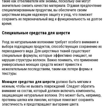
такие как отбеливатели или энзимы, поскольку они могут
значительно снизить качество материала. Отдавая предпочтение
специализированным продуктам, вы обеспечите своим
шерстяным вещам надежную защиту и уход, что поможет
сохранить их первоначальный вид и функциональность на долгое
время.
Специальные средства для шерсти
Уход за натуральными волокнами требует особого внимания и
выбора подходящих продуктов, способствующих сохранению их
первозданного вида. Для шерстяных тканей существуют
специальные формулы, которые эффективно очищают, не
нарушая структуры волокон. Важно понимать, что применение
универсальных моющих средств может привести к
нежелательным последствиям, таким как потери формы и
текстуры.
Моющее средство для шерсти
должно быть мягким и
нежным, чтобы не вызвать повреждений. Следует обратить
внимание на состав, который должен включать компоненты,
защищающие натуральные волокна. Это может быть, например,
протеины шелка или ланолин, которые помогают сохранять
эластичность и предотвращают выгорание цвета.