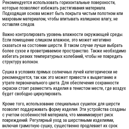
Рекомендуется использовать горизонтальные поверхности,
которые позволяют избежать растягивания материала.
Подходящая основа может быть покрыта чистым полотном или
махровым материалом, чтобы впитывать излишнюю влагу, не
оставляя следов.
Важно контролировать уровень влажности окружающей среды.
Если помещение слишком влажное, это может негативно
сказаться на состоянии шерсти. В таком случае лучше выбрать
более сухое и проветриваемое пространство. Также необходимо
избегать резких температурных колебаний, чтобы не повредить
структуру волокон.
Сушка в условиях прямых солнечных лучей категорически не
рекомендуется, так как это может привести к выцветанию и
утрате первоначального цвета. Для обеспечения сохранности
окраски стоит разместить изделия в тенистом месте, где воздух
будет свободно циркулировать.
Кроме того, использование специальных сушилок для шерсти
позволит поддерживать форму изделия. Эти устройства созданы
с учетом особенностей материала, что минимизирует риск
повреждений. Регулярный уход за шерстяными изделиями,
включая грамотную сушку, существенно продлевает их срок