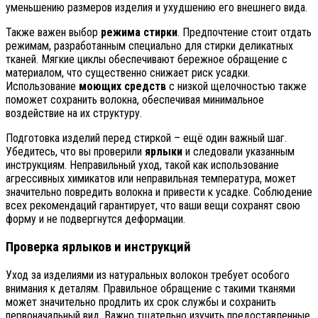
уменьшению размеров изделия и ухудшению его внешнего вида.
Также важен выбор
режима стирки
. Предпочтение стоит отдать
режимам, разработанным специально для стирки деликатных
тканей. Мягкие циклы обеспечивают бережное обращение с
материалом, что существенно снижает риск усадки.
Использование
моющих средств
с низкой щелочностью также
поможет сохранить волокна, обеспечивая минимальное
воздействие на их структуру.
Подготовка изделий перед стиркой – ещё один важный шаг.
Убедитесь, что вы проверили
ярлыки
и следовали указанным
инструкциям. Неправильный уход, такой как использование
агрессивных химикатов или неправильная температура, может
значительно повредить волокна и привести к усадке. Соблюдение
всех рекомендаций гарантирует, что ваши вещи сохранят свою
форму и не подвергнутся деформации.
Проверка ярлыков и инструкций
Уход за изделиями из натуральных волокон требует особого
внимания к деталям. Правильное обращение с такими тканями
может значительно продлить их срок службы и сохранить
первоначальный вид. Важно тщательно изучить предоставленные