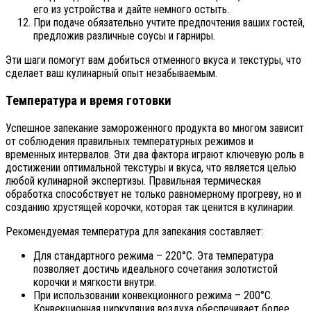
его из устройства и дайте немного остыть.
При подаче обязательно учтите предпочтения ваших гостей,
предложив различные соусы и гарниры.
Эти шаги помогут вам добиться отменного вкуса и текстуры, что
сделает ваш кулинарный опыт незабываемым.
Температура и время готовки
Успешное запекание замороженного продукта во многом зависит
от соблюдения правильных температурных режимов и
временных интервалов. Эти два фактора играют ключевую роль в
достижении оптимальной текстуры и вкуса, что является целью
любой кулинарной экспертизы. Правильная термическая
обработка способствует не только равномерному прогреву, но и
созданию хрустящей корочки, которая так ценится в кулинарии.
Рекомендуемая температура для запекания составляет:
Для стандартного режима – 220°C. Эта температура
позволяет достичь идеального сочетания золотистой
корочки и мягкости внутри.
При использовании конвекционного режима – 200°C.
Конвекционная циркуляция воздуха обеспечивает более