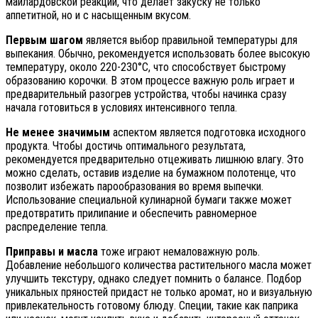
маилардовской реакции, что делает закуску не только
аппетитной, но и с насыщенным вкусом.
Первым шагом
является выбор правильной температуры для
выпекания. Обычно, рекомендуется использовать более высокую
температуру, около 220-230°C, что способствует быстрому
образованию корочки. В этом процессе важную роль играет и
предварительный разогрев устройства, чтобы начинка сразу
начала готовиться в условиях интенсивного тепла.
Не менее значимым
аспектом является подготовка исходного
продукта. Чтобы достичь оптимального результата,
рекомендуется предварительно отцеживать лишнюю влагу. Это
можно сделать, оставив изделие на бумажном полотенце, что
позволит избежать парообразования во время выпечки.
Использование специальной кулинарной бумаги также может
предотвратить прилипание и обеспечить равномерное
распределение тепла.
Приправы и масла
тоже играют немаловажную роль.
Добавление небольшого количества растительного масла может
улучшить текстуру, однако следует помнить о балансе. Подбор
уникальных пряностей придаст не только аромат, но и визуальную
привлекательность готовому блюду. Специи, такие как паприка