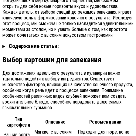
Погрузившись в мир кулинарного творчества, мы сможем
открыть для себя новые горизонты вкуса и удовольствия.
Каждая деталь, от выбора специй до режимов запекания, играет
ключевую роль в формировании конечного результата. Исследуя
этот процесс, мы сможем не только насладиться удивительными
моментами за столом, но и узнать больше о том, как простота
может сочетаться с высоким искусством гастрономии.
Содержание статьи:
Выбор картошки для запекания
Для достижения идеального результата в кулинарии важно
тщательно подойти к выбору ингредиентов. Существует
множество факторов, влияющих на качество конечного продукта,
особенно когда речь идет о процессе запекания. Понимание
особенностей различных видов клубней поможет вам создать
восхитительное блюдо, способное порадовать даже самых
взыскательных гурманов.
Тип
Описание
Рекомендации
картофеля
Мягкие, с высоким
Подходят для пюре, но не
Ранние сорта