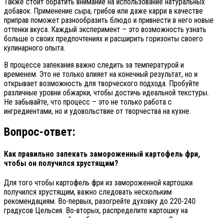
Также стоит обратить внимание на использование натуральных
добавок. Применение сыра, грибов или даже карри в качестве
приправ поможет разнообразить блюдо и привнести в него новые
оттенки вкуса. Каждый эксперимент – это возможность узнать
больше о своих предпочтениях и расширить горизонты своего
кулинарного опыта.
В процессе запекания важно следить за температурой и
временем. Это не только влияет на конечный результат, но и
открывает возможность для творческого подхода. Пробуйте
различные уровни обжарки, чтобы достичь идеальной текстуры.
Не забывайте, что процесс – это не только работа с
ингредиентами, но и удовольствие от творчества на кухне.
Вопрос-ответ:
Как правильно запекать замороженный картофель фри,
чтобы он получился хрустящим?
Для того чтобы картофель фри из замороженной картошки
получился хрустящим, важно следовать нескольким
рекомендациям. Во-первых, разогрейте духовку до 220-240
градусов Цельсия. Во-вторых, распределите картошку на