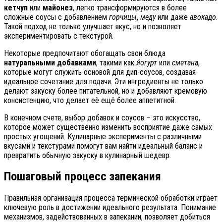
кетчуп
или
майонез
, легко трансформируются в более
сложные соусы с добавлением
горчицы
,
меду
или даже
авокадо
.
Такой подход не только улучшает вкус, но и позволяет
экспериментировать с текстурой.
Некоторые предпочитают обогащать свои блюда
натуральными добавками
, такими как
йогурт
или
сметана
,
которые могут служить основой для дип-соусов, создавая
идеальное сочетание для подачи. Эти ингредиенты не только
делают закуску более питательной, но и добавляют кремовую
консистенцию, что делает её ещё более аппетитной.
В конечном счете, выбор добавок и соусов – это искусство,
которое может существенно изменить восприятие даже самых
простых угощений. Кулинарные эксперименты с различными
вкусами и текстурами помогут вам найти идеальный баланс и
превратить обычную закуску в кулинарный шедевр.
Пошаговый процесс запекания
Правильная организация процесса термической обработки играет
ключевую роль в достижении идеального результата. Понимание
механизмов, задействованных в запекании, позволяет добиться