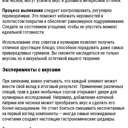
или чеснок, могут усилить вкус и добавить интересный оттенок.
Процесс выпекания
следует контролировать, регулярно
переворачивая. Это поможет избежать неровностей в
золотистом покрытии и обеспечит равномерное подрумянивание.
Следите за состоянием угощения, чтобы не упустить момент
идеальной готовности.
Использование этих советов в кулинарии позволит получить
отличное хрустящее блюдо, способное порадовать даже самых
привередливых гурманов. Вы сможете насладиться не только
вкусом, но и визуальной эстетикой вашего творения.
Эксперименты с вкусами
При запекании, важно учитывать, что каждый элемент может
внести свой вклад в итоговый результат. Применение различных
специй, трав и даже необычных соусов открывает двери для
кулинарных исследований. Например, добавление копченой
паприки или чеснока может преобразить вкус и сделать его
более насыщенным. Не стоит бояться смешивать несочетаемые
на первый взгляд компоненты – иногда самые неожиданные
сочетания создают настоящие гастрономические шедевры.