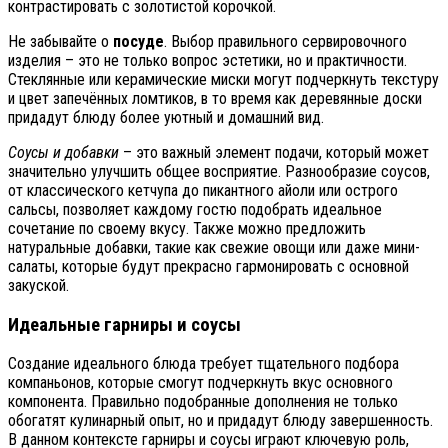
контрастировать с золотистой корочкой.
Не забывайте о
посуде
. Выбор правильного сервировочного
изделия – это не только вопрос эстетики, но и практичности.
Стеклянные или керамические миски могут подчеркнуть текстуру
и цвет запечённых ломтиков, в то время как деревянные доски
придадут блюду более уютный и домашний вид.
Соусы и добавки
– это важный элемент подачи, который может
значительно улучшить общее восприятие. Разнообразие соусов,
от классического кетчупа до пикантного айоли или острого
сальсы, позволяет каждому гостю подобрать идеальное
сочетание по своему вкусу. Также можно предложить
натуральные добавки, такие как свежие овощи или даже мини-
салаты, которые будут прекрасно гармонировать с основной
закуской.
Идеальные гарниры и соусы
Создание идеального блюда требует тщательного подбора
компаньонов, которые смогут подчеркнуть вкус основного
компонента. Правильно подобранные дополнения не только
обогатят кулинарный опыт, но и придадут блюду завершенность.
В данном контексте гарниры и соусы играют ключевую роль,