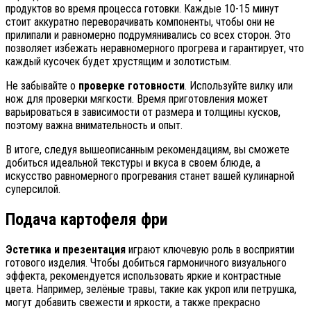
продуктов во время процесса готовки. Каждые 10-15 минут
стоит аккуратно переворачивать компоненты, чтобы они не
прилипали и равномерно подрумянивались со всех сторон. Это
позволяет избежать неравномерного прогрева и гарантирует, что
каждый кусочек будет хрустящим и золотистым.
Не забывайте о
проверке готовности
. Используйте вилку или
нож для проверки мягкости. Время приготовления может
варьироваться в зависимости от размера и толщины кусков,
поэтому важна внимательность и опыт.
В итоге, следуя вышеописанным рекомендациям, вы сможете
добиться идеальной текстуры и вкуса в своем блюде, а
искусство равномерного прогревания станет вашей кулинарной
суперсилой.
Подача картофеля фри
Эстетика и презентация
играют ключевую роль в восприятии
готового изделия. Чтобы добиться гармоничного визуального
эффекта, рекомендуется использовать яркие и контрастные
цвета. Например, зелёные травы, такие как укроп или петрушка,
могут добавить свежести и яркости, а также прекрасно