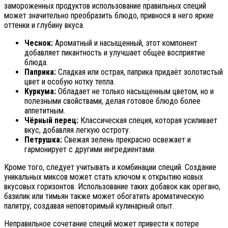
замороженных продуктов использование правильных специй
может значительно преобразить блюдо, привнося в него яркие
оттенки и глубину вкуса.
Чеснок:
Ароматный и насыщенный, этот компонент
добавляет пикантность и улучшает общее восприятие
блюда.
Паприка:
Сладкая или острая, паприка придаёт золотистый
цвет и особую нотку тепла.
Куркума:
Обладает не только насыщенным цветом, но и
полезными свойствами, делая готовое блюдо более
аппетитным.
Чёрный перец:
Классическая специя, которая усиливает
вкус, добавляя легкую остроту.
Петрушка:
Свежая зелень прекрасно освежает и
гармонирует с другими ингредиентами.
Кроме того, следует учитывать и комбинации специй. Создание
уникальных миксов может стать ключом к открытию новых
вкусовых горизонтов. Использование таких добавок как орегано,
базилик или тимьян также может обогатить ароматическую
палитру, создавая неповторимый кулинарный опыт.
Неправильное сочетание специй может привести к потере