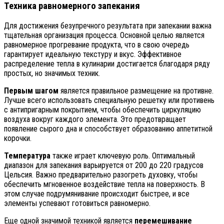
Техника равномерного запекания
Для достижения безупречного результата при запекании важна
тщательная организация процесса. Основной целью является
равномерное прогревание продукта, что в свою очередь
гарантирует идеальную текстуру и вкус. Эффективное
распределение тепла в кулинарии достигается благодаря ряду
простых, но значимых техник.
Первым шагом
является правильное размещение на противне.
Лучше всего использовать специальную решетку или противень
с антипригарным покрытием, чтобы обеспечить циркуляцию
воздуха вокруг каждого элемента. Это предотвращает
появление сырого дна и способствует образованию аппетитной
корочки.
Температура
также играет ключевую роль. Оптимальный
диапазон для запекания варьируется от 200 до 220 градусов
Цельсия. Важно предварительно разогреть духовку, чтобы
обеспечить мгновенное воздействие тепла на поверхность. В
этом случае подрумянивание происходит быстрее, и все
элементы успевают готовиться равномерно.
Еще одной значимой техникой является
перемешивание