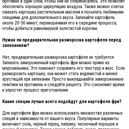
противне в один слой, чтобы они не соприкасались. Это позволит
обеспечить хорошую циркуляцию воздуха. Также можно слегка
смазать картошку растительным маслом и посыпать любимыми
специями для дополнительного вкуса. Запекайте картофель
около 20-30 минут, переворачивая его в середине процесса,
чтобы добиться равномерной золотистой корочки.
Нужна ли предварительная разморозка картофеля перед
запеканием?
Нет, предварительная разморозка картофеля не требуется.
Запекать замороженный картофель фри можно прямо из
морозильника. Это поможет сохранить его текстуру и вкус. Если
разморозить картошку, она может стать водянистой и менее
хрустящей при запекании. Просто выкладывайте замороженные
ломтики на противень и следуйте рецепту. Это сэкономит время
и упростит процесс приготовления.
Какие специи лучше всего подойдут для картофеля фри?
Для картофеля фри можно использовать множество различных
специй в зависимости от вашего вкуса. Популярные варианты
включают соль, черный перец, паприку, чесночный порошок и