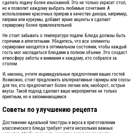
сделать подачу более изысканной. Это не только украсит стол,
но и позволит каждому выбрать любимые сочетания. А
использование красочных приправ в качестве декора, например,
паприки или куркумы, добавит яркие акценты и сделает
сервировку более привлекательной.
Не стоит забывать о температуре подачи. Блюда должны быть
горячими и аппетитными. Убедитесь, что все элементы
сервировки находятся в оптимальном состоянии, чтобы каждый
гость мог насладиться блюдами в полном объеме. Это создаст
атмосферу заботы и внимания к каждому, кто собрался за
столом.
И, наконец, учтите индивидуальные предпочтения ваших гостей.
Возможно, стоит предложить альтернативные гарниры или соусы
для тех, кто предпочитает более легкие или, наоборот, острые
вкусы. Такой подход сделает ваше мероприятие не только
приятным, но и запоминающимся.
Советы по улучшению рецепта
Достижение идеальной текстуры и вкуса в приготовлении
классического блюда требует учёта нескольких важных