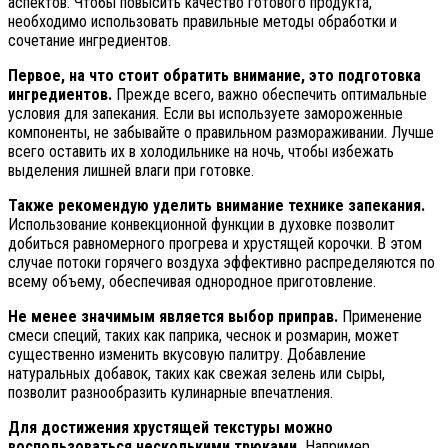
аспектов. Чтобы повысить качество готового продукта,
необходимо использовать правильные методы обработки и
сочетание ингредиентов.
Первое, на что стоит обратить внимание, это подготовка
ингредиентов.
Прежде всего, важно обеспечить оптимальные
условия для запекания. Если вы используете замороженные
компоненты, не забывайте о правильном размораживании. Лучше
всего оставить их в холодильнике на ночь, чтобы избежать
выделения лишней влаги при готовке.
Также рекомендую уделить внимание технике запекания.
Использование конвекционной функции в духовке позволит
добиться равномерного прогрева и хрустящей корочки. В этом
случае потоки горячего воздуха эффективно распределяются по
всему объему, обеспечивая однородное приготовление.
Не менее значимым является выбор приправ.
Применение
смеси специй, таких как паприка, чеснок и розмарин, может
существенно изменить вкусовую палитру. Добавление
натуральных добавок, таких как свежая зелень или сыры,
позволит разнообразить кулинарные впечатления.
Для достижения хрустящей текстуры можно
воспользоваться несколькими трюками.
Например,