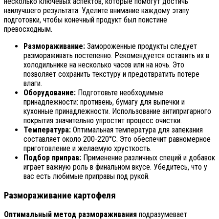
несколько ключевых аспектов, которые помогут достичь
наилучшего результата. Уделите внимание каждому этапу
подготовки, чтобы конечный продукт был поистине
превосходным.
Размораживание:
Замороженные продукты следует
размораживать постепенно. Рекомендуется оставить их в
холодильнике на несколько часов или на ночь. Это
позволяет сохранить текстуру и предотвратить потере
влаги.
Оборудование:
Подготовьте необходимые
принадлежности: противень, бумагу для выпечки и
кухонные принадлежности. Использование антипригарного
покрытия значительно упростит процесс очистки.
Температура:
Оптимальная температура для запекания
составляет около 200-220°C. Это обеспечит равномерное
приготовление и желаемую хрусткость.
Подбор приправ:
Применение различных специй и добавок
играет важную роль в финальном вкусе. Убедитесь, что у
вас есть любимые приправы под рукой.
Размораживание картофеля
Оптимальный метод размораживания
подразумевает