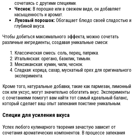
сочетаясь с другими специями.
Чеснок:
В порошке или в свежем виде, он добавляет
насыщенность и аромат.
Луковый порошок:
Обогащает блюдо своей сладостью и
глубиной вкуса.
Чтобы добиться максимального эффекта, можно сочетать
различные ингредиенты, создавая уникальные смеси:
Классическая смесь: соль, перец, паприка.
Итальянская: орегано, базилик, тимьян.
Мексиканская: кумин, чили, чеснок.
Сладкая: корица, сахар, мускатный орех для оригинального
эксперимента.
Кроме того, натуральные добавки, такие как пармезан, лимонный
сок или уксус, могут значительно обогатить вкус. Эксперименты
с сочетаниями помогут вам найти тот самый идеальный баланс,
который сделает ваш опыт запекания поистине уникальным.
Специи для усиления вкуса
Успех любого кулинарного творения зачастую зависит от
сочетания ароматических компонентов. В процессе запекания