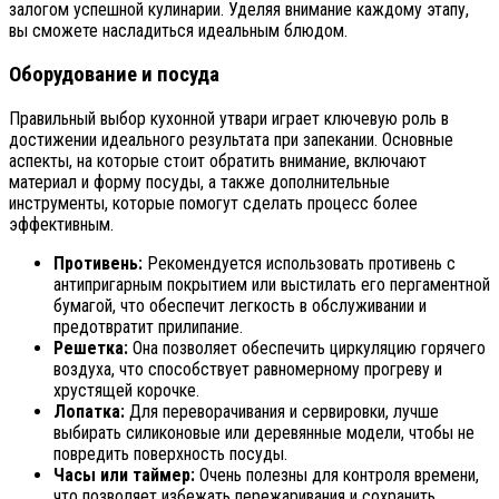
залогом успешной кулинарии. Уделяя внимание каждому этапу,
вы сможете насладиться идеальным блюдом.
Оборудование и посуда
Правильный выбор кухонной утвари играет ключевую роль в
достижении идеального результата при запекании. Основные
аспекты, на которые стоит обратить внимание, включают
материал и форму посуды, а также дополнительные
инструменты, которые помогут сделать процесс более
эффективным.
Противень:
Рекомендуется использовать противень с
антипригарным покрытием или выстилать его пергаментной
бумагой, что обеспечит легкость в обслуживании и
предотвратит прилипание.
Решетка:
Она позволяет обеспечить циркуляцию горячего
воздуха, что способствует равномерному прогреву и
хрустящей корочке.
Лопатка:
Для переворачивания и сервировки, лучше
выбирать силиконовые или деревянные модели, чтобы не
повредить поверхность посуды.
Часы или таймер:
Очень полезны для контроля времени,
что позволяет избежать пережаривания и сохранить