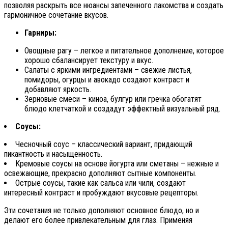
позволяя раскрыть все нюансы запеченного лакомства и создать
гармоничное сочетание вкусов.
Гарниры:
Овощные рагу – легкое и питательное дополнение, которое
хорошо сбалансирует текстуру и вкус.
Салаты с яркими ингредиентами – свежие листья,
помидоры, огурцы и авокадо создают контраст и
добавляют яркость.
Зерновые смеси – киноа, булгур или гречка обогатят
блюдо клетчаткой и создадут эффектный визуальный ряд.
Соусы:
Чесночный соус – классический вариант, придающий
пикантность и насыщенность.
Кремовые соусы на основе йогурта или сметаны – нежные и
освежающие, прекрасно дополняют сытные компоненты.
Острые соусы, такие как сальса или чили, создают
интересный контраст и пробуждают вкусовые рецепторы.
Эти сочетания не только дополняют основное блюдо, но и
делают его более привлекательным для глаз. Применяя