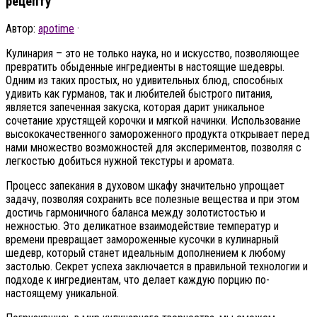
рецепту
Автор:
apotime
·
Кулинария – это не только наука, но и искусство, позволяющее
превратить обыденные ингредиенты в настоящие шедевры.
Одним из таких простых, но удивительных блюд, способных
удивить как гурманов, так и любителей быстрого питания,
является запеченная закуска, которая дарит уникальное
сочетание хрустящей корочки и мягкой начинки. Использование
высококачественного замороженного продукта открывает перед
нами множество возможностей для экспериментов, позволяя с
легкостью добиться нужной текстуры и аромата.
Процесс запекания в духовом шкафу значительно упрощает
задачу, позволяя сохранить все полезные вещества и при этом
достичь гармоничного баланса между золотистостью и
нежностью. Это деликатное взаимодействие температур и
времени превращает замороженные кусочки в кулинарный
шедевр, который станет идеальным дополнением к любому
застолью. Секрет успеха заключается в правильной технологии и
подходе к ингредиентам, что делает каждую порцию по-
настоящему уникальной.