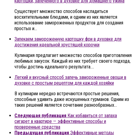
картошки, запечённого в духовке для домашнего ужина
Существует множество способов насладиться
восхитительными блюдами, и одним из них является
использование замороженных продуктов для создания
простых и…
Запекаем замороженную картошку фри в духовке для
достижения идеальной хрустящей корочки
Кулинария предлагает множество способов приготовления
любимых закусок. Каждый из них требует своего подхода,
чтобы достичь идеального результата….
Легкий и вкусный способ запечь замороженные овощи в
духовке с простым рецептом для каждой хозяйки
В кулинарии нередко встречаются простые решения,
способные удивить даже искушенных гурманов. Одним из
таких решений является сочетание разнообразных…
Следующая публикация
Как избавиться от запаха
сигарет в квартире — эффективные способы и
проверенные средства
Предыдущая публикация
Эффективные методы