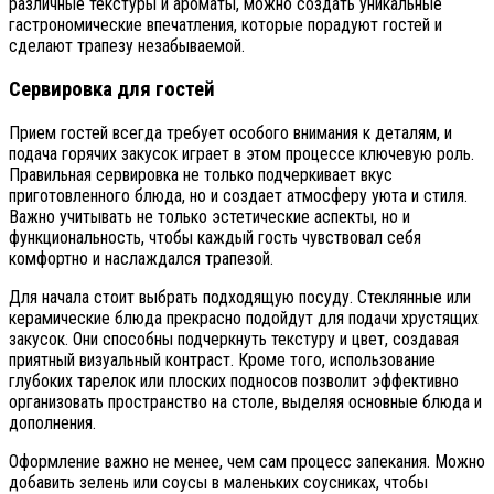
различные текстуры и ароматы, можно создать уникальные
гастрономические впечатления, которые порадуют гостей и
сделают трапезу незабываемой.
Сервировка для гостей
Прием гостей всегда требует особого внимания к деталям, и
подача горячих закусок играет в этом процессе ключевую роль.
Правильная сервировка не только подчеркивает вкус
приготовленного блюда, но и создает атмосферу уюта и стиля.
Важно учитывать не только эстетические аспекты, но и
функциональность, чтобы каждый гость чувствовал себя
комфортно и наслаждался трапезой.
Для начала стоит выбрать подходящую посуду. Стеклянные или
керамические блюда прекрасно подойдут для подачи хрустящих
закусок. Они способны подчеркнуть текстуру и цвет, создавая
приятный визуальный контраст. Кроме того, использование
глубоких тарелок или плоских подносов позволит эффективно
организовать пространство на столе, выделяя основные блюда и
дополнения.
Оформление важно не менее, чем сам процесс запекания. Можно
добавить зелень или соусы в маленьких соусниках, чтобы