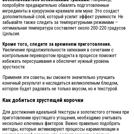
попробуйте предварительно обвалять подготовленные
ингредиенты в кукурузном крахмале или муке. Это создаст
дополнительный слой, который усилит эффект румяности. Не
забывайте также следить за температурными режимами –
оптимальная температура составляет около 200-220 градусов
Цельсия.
Кроме того, следите за временем приготовления.
Увеличение продолжительности запекания в сочетании с
контрольным переворотом продукта в процессе поможет
избежать пересушивания и обеспечит нужный уровень
хрусткости.
Применяя эти советы, вы сможете значительно улучшить
конечный результат и насладиться великолепным блюдом,
которое будет радовать не только вкусом, но и текстурой.
Как добиться хрустящей корочки
Для достижения идеальной текстуры и золотистого оттенка при
приготовлении хрустящего угощения, необходимо учитывать
несколько ключевых факторов. Важно правильно подобрать
методы, которые активизируют процессы карамелизации и