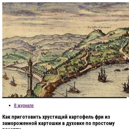
В журнале
Как приготовить хрустящий картофель фри из
замороженной картошки в духовке по простому