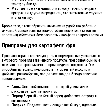
текстуру блюда.
Мерные ложки и чаши:
Они помогут точно отмерять
приправы и другие ингредиенты, что значительно улучшит
итоговый вкус.
Кроме того, стоит обратить внимание на удобство работы с
духовкой: использование термостойких перчаток и кухонных
полотенец обеспечит безопасность и комфорт во время готовки.
Приправы для картофеля фри
Приправы играют ключевую роль в формировании уникального
вкусового профиля запеченного продукта, превращая обычные
ломтики в гастрономическое произведение искусства. Они
способны не только подчеркнуть натуральный вкус, но и
добавить разнообразия, что делает каждое блюдо поистине
неповторимым.
Соль:
Основной компонент, который усиливает и
раскрывает другие ароматы.
Перец:
Черный или белый перец добавляет остроту и
пикантность.
Паприка:
Придает цвет и сладковатый вкус, идеально