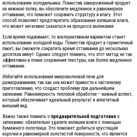
использование холодильника. Поместив замороженный продукт
на нижнюю полку, вы обеспечите медленное и равномерное
оттаивание, что поможет сохранить структуру и влагу. Этот
способ позволяет предотвратить образование излишков влаги,
что может негативно сказаться на процессе выпекания.
Если время поджимает, то альтернативным вариантом станет
использование холодной воды. Поместив продукт в герметичный
пакет, вы сможете сократить время оттаивания до нескольких
десятков минут. Однако следует помнить, что этот метод не так
эффективен в плане сохранения текстуры, как более медленное
оттаивание.
Избегайте использования микроволновой печи для
размораживания, так как она может привести к частичному
приготовлению, что создаст проблему при дальнейшем
запекании. Равномерность тепловой обработки – важный аспект,
который обеспечивает идеальный результат и аппетитный
внешний вид.
Важно также помнить о
предварительной подготовке
к
запеканию: обязательно удалите излишки влаги с помощью
бумажного полотенца. Это поможет добиться хрустящей
корочки и равномерной золотистой поверхности, что является