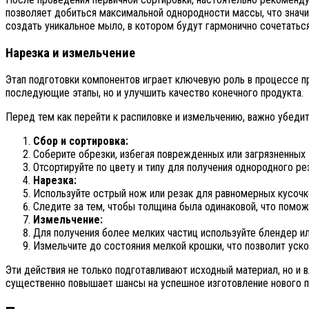
позволяет добиться максимальной однородности массы, что значит
создать уникальное мыло, в котором будут гармонично сочетатьс
Нарезка и измельчение
Этап подготовки компонентов играет ключевую роль в процессе п
последующие этапы, но и улучшить качество конечного продукта.
Перед тем как перейти к распиловке и измельчению, важно убеди
Сбор и сортировка:
Соберите обрезки, избегая поврежденных или загрязненных
Отсортируйте по цвету и типу для получения однородного ре
Нарезка:
Используйте острый нож или резак для равномерных кусочк
Следите за тем, чтобы толщина была одинаковой, что помо
Измельчение:
Для получения более мелких частиц используйте блендер ил
Измельчите до состояния мелкой крошки, что позволит уско
Эти действия не только подготавливают исходный материал, но и 
существенно повышает шансы на успешное изготовление нового п