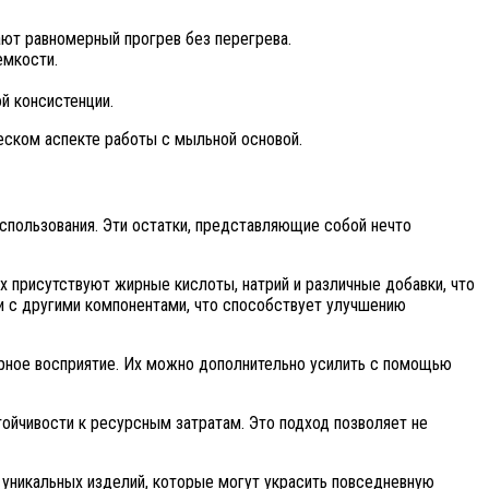
ают равномерный прогрев без перегрева.
емкости.
й консистенции.
еском аспекте работы с мыльной основой.
спользования. Эти остатки, представляющие собой нечто
х присутствуют жирные кислоты, натрий и различные добавки, что
и с другими компонентами, что способствует улучшению
орное восприятие. Их можно дополнительно усилить с помощью
ойчивости к ресурсным затратам. Это подход позволяет не
 уникальных изделий, которые могут украсить повседневную