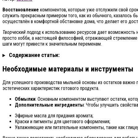
Восстановление
компонентов, которые уже отслужили свой срок,
служить прекрасным примером того, как из обычного, казалось б
осуществлён в комфортной обстановке дома, что делает его дос
Творческий подход
к использованию ресурсов дает возможность не
просто хобби, а настоящей философией, отражающей стремление 
шаги могут привести к значительным переменам.
Содержание статьи:
Необходимые материалы и инструменты
Для успешного производства мыльной основы из остатков важно 
эстетических характеристик готового продукта.
Обмылки
: Основным компонентом выступают остатки, котор
Дополнительные ингредиенты
: Чтобы улучшить свойства
Эфирные масла для придания аромата;
Краски и пигменты для цветового оформления;
Увлажняющие или питательные компоненты, такие как глице