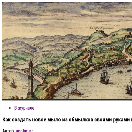
В журнале
Как создать новое мыло из обмылков своими руками
Автор:
apotime
·