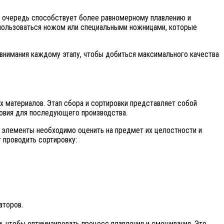
ю очередь способствует более равномерному плавлению и
спользоваться ножом или специальными ножницами, которые
 внимания каждому этапу, чтобы добиться максимального качества
х материалов. Этап сбора и сортировки представляет собой
ловия для последующего производства.
и элементы необходимо оценить на предмет их целостности и
 проводить сортировку:
аторов.
, чтобы оптимизировать процесс плавления и смешивания. Это