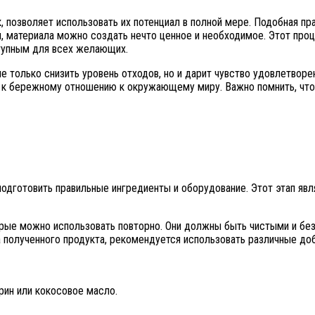
 позволяет использовать их потенциал в полной мере. Подобная пра
ы, материала можно создать нечто ценное и необходимое. Этот про
тупным для всех желающих.
 только снизить уровень отходов, но и дарит чувство удовлетворен
к бережному отношению к окружающему миру. Важно помнить, что 
подготовить правильные ингредиенты и оборудование. Этот этап яв
ые можно использовать повторно. Они должны быть чистыми и без з
 полученного продукта, рекомендуется использовать различные доба
рин или кокосовое масло.