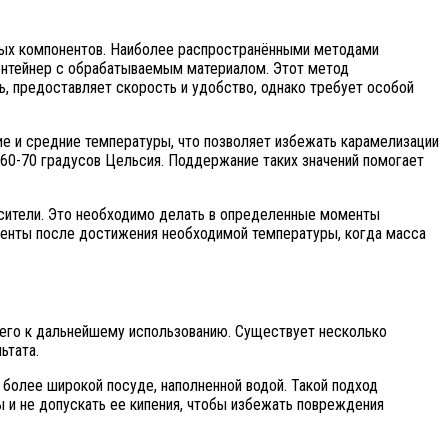
емых компонентов. Наиболее распространёнными методами
контейнер с обрабатываемым материалом. Этот метод
ь, предоставляет скорость и удобство, однако требует особой
 и средние температуры, что позволяет избежать карамелизации
 60-70 градусов Цельсия. Поддержание таких значений помогает
асители. Это необходимо делать в определенные моменты
иенты после достижения необходимой температуры, когда масса
 его к дальнейшему использованию. Существует несколько
ьтата.
более широкой посуде, наполненной водой. Такой подход
ы и не допускать ее кипения, чтобы избежать повреждения