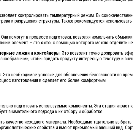
зволяет контролировать температурный режим. Высококачественное
рева и разрушения структуры. Также рекомендуется использовать
. Они помогут в процессе подготовки, позволяя измельчить обмыл
ельный элемент – это
сито
, с помощью которого можно отделить не
мерные ложки
и
контейнеры
. Это позволит точно дозировать эфи
нообразными, чтобы придать продукту интересную текстуру и внешн
ках. Это необходимое условие для обеспечения безопасности во вре
оцесс изготовления и сделает его более комфортным.
ательно подготовить используемые компоненты. Эта стадия играет
ует внимательного подхода к их отбору и обработке.
ть качество исходного материала. Необходимо тщательно выбрать 
органолептические свойства и имеют приемлемый внешний вид. Сор