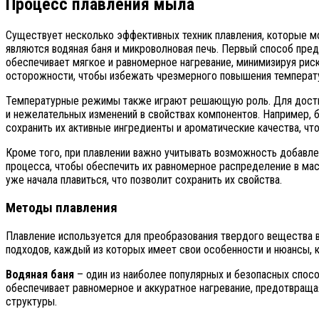
Процесс плавления мыла
Существует несколько эффективных техник плавления, которые м
являются водяная баня и микроволновая печь. Первый способ пре
обеспечивает мягкое и равномерное нагревание, минимизируя риск
осторожности, чтобы избежать чрезмерного повышения температ
Температурные режимы также играют решающую роль. Для достиже
и нежелательных изменений в свойствах компонентов. Например, 
сохранить их активные ингредиенты и ароматические качества, чт
Кроме того, при плавлении важно учитывать возможность добавле
процесса, чтобы обеспечить их равномерное распределение в м
уже начала плавиться, что позволит сохранить их свойства.
Методы плавления
Плавление используется для преобразования твердого вещества в
подходов, каждый из которых имеет свои особенности и нюансы, 
Водяная баня
– один из наиболее популярных и безопасных спосо
обеспечивает равномерное и аккуратное нагревание, предотвраща
структуры.