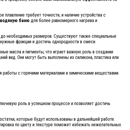
 плавление требует точности, и наличие устройства с
водяную баню
для более равномерного нагрева и
ки до необходимых размеров. Существуют также специальные
нужные фракции и достичь однородности в смеси.
рные масла и пигменты, что играет важную роль в создании
ий вид. Они могут быть выполнены из силикона, пластика или
мя работы с горячими материалами и химическими веществами.
 ключевую роль в успешном процессе и позволяет достичь
остатки, которые будут использованы в дальнейшей работе.
тировка по цвету и текстуре поможет избежать нежелательных