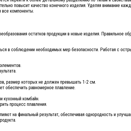
ельно повысит качество конечного изделия. Уделяя внимание каждо
я все компоненты.
реобразования остатков продукции в новые изделия. Правильное об
ться в соблюдении необходимых мер безопасности. Работая с остр
 элементов.
зультата.
ов, размер которых не должен превышать 1-2 см.
жет обеспечить равномерное плавление.
и кухонный комбайн.
рить процесс плавления.
влияют на финальный результат, обеспечивая однородность и улучша
родукта.