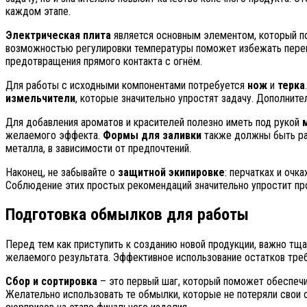
каждом этапе.
Электрическая плита
является основным элементом, который по
возможностью регулировки температуры поможет избежать перег
предотвращения прямого контакта с огнём.
Для работы с исходными компонентами потребуется
нож
и
терка
измельчители
, которые значительно упростят задачу. Дополнит
Для добавления ароматов и красителей полезно иметь под рукой
желаемого эффекта.
Формы для заливки
также должны быть раз
металла, в зависимости от предпочтений.
Наконец, не забывайте о
защитной экипировке
: перчатках и оч
Соблюдение этих простых рекомендаций значительно упростит пр
Подготовка обмылков для работы
Перед тем как приступить к созданию новой продукции, важно тщ
желаемого результата. Эффективное использование остатков треб
Сбор и сортировка
– это первый шаг, который поможет обеспечи
Желательно использовать те обмылки, которые не потеряли свои 