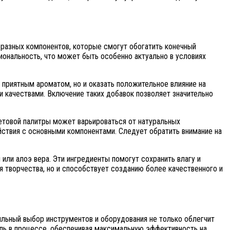
разных компонентов, которые смогут обогатить конечный
иональность, что может быть особенно актуально в условиях
приятным ароматом, но и оказать положительное влияние на
 качествами. Включение таких добавок позволяет значительно
ветовой палитры может варьироваться от натуральных
йствия с основными компонентами. Следует обратить внимание на
ли алоэ вера. Эти ингредиенты помогут сохранить влагу и
 творчества, но и способствует созданию более качественного и
ильный выбор инструментов и оборудования не только облегчит
роль в процессе, обеспечивая максимальную эффективность на