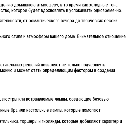
ещению домашнюю атмосферу, в то время как холодные тона
нство, которое будет вдохновлять и успокаивать одновременно.
тельности, от романтического вечера до творческих сессий.
льного стиля и атмосферы вашего дома. Внимательное отношение
етительных решений позволяет не только подчеркнуть
армонию и может стать определяющим фактором в создании
и, люстры или встраиваемые лампы, создающие базовую
тенные бра или настольные лампы, которые помогают
етильники, торшеры и гирлянды, которые добавляют характер и