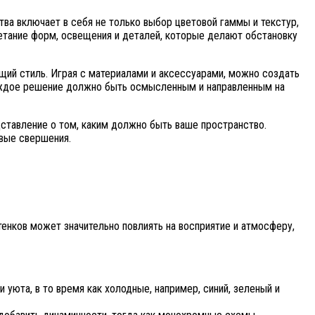
а включает в себя не только выбор цветовой гаммы и текстур,
четание форм, освещения и деталей, которые делают обстановку
бщий стиль. Играя с материалами и аксессуарами, можно создать
 каждое решение должно быть осмысленным и направленным на
ставление о том, каким должно быть ваше пространство.
вые свершения.
тенков может значительно повлиять на восприятие и атмосферу,
уюта, в то время как холодные, например, синий, зеленый и