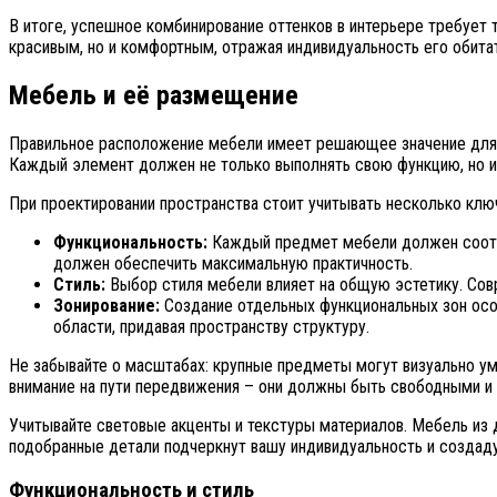
В итоге, успешное комбинирование оттенков в интерьере требует 
красивым, но и комфортным, отражая индивидуальность его обита
Мебель и её размещение
Правильное расположение мебели имеет решающее значение для фо
Каждый элемент должен не только выполнять свою функцию, но и
При проектировании пространства стоит учитывать несколько клю
Функциональность:
Каждый предмет мебели должен соответ
должен обеспечить максимальную практичность.
Стиль:
Выбор стиля мебели влияет на общую эстетику. Совр
Зонирование:
Создание отдельных функциональных зон особ
области, придавая пространству структуру.
Не забывайте о масштабах: крупные предметы могут визуально ум
внимание на пути передвижения – они должны быть свободными и
Учитывайте световые акценты и текстуры материалов. Мебель из 
подобранные детали подчеркнут вашу индивидуальность и создаду
Функциональность и стиль