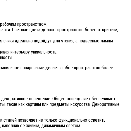
 рабочим пространством.
бласти. Светлые цвета делают пространство более открытым,
ильники идеально подойдут для чтения, а подвесные лампы
авая интерьеру уникальность.
чности.
Правильное зонирование делает любое пространство более
и декоративное освещение. Общее освещение обеспечивает
ты, такие как картины или предметы искусства. Декоративные
и стилей позволяет не только функционально осветить
, наполнив ее живым, динамичным светом.