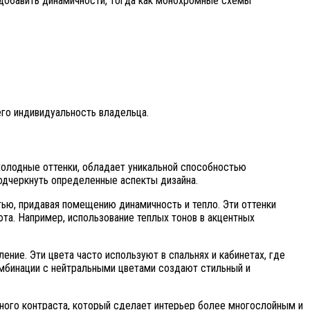
добавить динамичности, тогда как монохромные схемы
го индивидуальность владельца.
 холодные оттенки, обладает уникальной способностью
одчеркнуть определенные аспекты дизайна.
тью, придавая помещению динамичность и тепло. Эти оттенки
та. Например, использование теплых тонов в акцентных
ение. Эти цвета часто используют в спальнях и кабинетах, где
омбинации с нейтральными цветами создают стильный и
ного контраста, который сделает интерьер более многослойным и