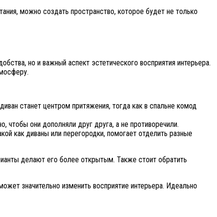
тания, можно создать пространство, которое будет не только
бства, но и важный аспект эстетического восприятия интерьера.
тмосферу.
иван станет центром притяжения, тогда как в спальне комод
 чтобы они дополняли друг друга, а не противоречили.
кой как диваны или перегородки, помогает отделить разные
рианты делают его более открытым. Также стоит обратить
может значительно изменить восприятие интерьера. Идеально