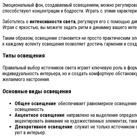
Эмоциональный фон, создаваемый освещением, можно регулиро
способствуют концентрации и бодрости. Играть с этими характери
Заботьтесь о
интенсивности света
, регулируя его с помощью ди
Играя с яркостью, вы можете задать ритм и динамику вашего инте
Таким образом, освещение становится не просто практическим э
к каждому аспекту освещения позволяет достичь гармонии и созда
Типы освещения
Правильный выбор источников света играет ключевую роль в фор
индивидуальность интерьера, но и создать комфортную обстанов
желаемого настроения.
Основные виды освещения
Общее освещение
: обеспечивает равномерное освещение
освещенность.
Акцентное освещение
: направлено на выделение определ
акцентировать внимание на художественных элементах, таки
Декоративное освещение
: служит не только источником
уют в интерьер.