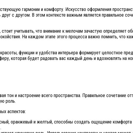
бствующую гармонии и комфорту. Искусство оформления пространств
ь друг с другом. В этом контексте важным является правильное со
, стоит учитывать, что внимание к мелочам зачастую определяет о
спокойствия. На каждом этапе этого процесса важно помнить, что
красоты, функции и удобства интерьера формирует целостное пред
еру, которая будет радовать вас каждый день и вдохновлять на но
ая тон и настроение всего пространства. Правильное сочетание от
ую роль.
вых аспектов:
сный, оранжевый и желтый, способны создать ощущение комфорта и 
.