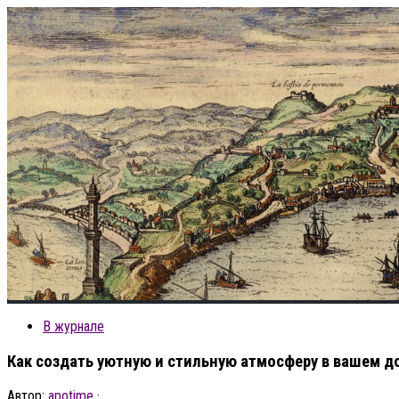
В журнале
Как создать уютную и стильную атмосферу в вашем д
Автор:
apotime
·