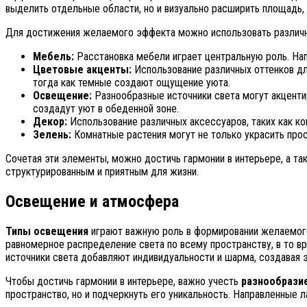
выделить отдельные области, но и визуально расширить площадь,
Для достижения желаемого эффекта можно использовать различ
Мебель:
Расстановка мебели играет центральную роль. На
Цветовые акценты:
Использование различных оттенков дл
тогда как темные создают ощущение уюта.
Освещение:
Разнообразные источники света могут акцентир
создадут уют в обеденной зоне.
Декор:
Использование различных аксессуаров, таких как ко
Зелень:
Комнатные растения могут не только украсить прост
Сочетая эти элементы, можно достичь гармонии в интерьере, а 
структурированным и приятным для жизни.
Освещение и атмосфера
Типы освещения
играют важную роль в формировании желаемого
равномерное распределение света по всему пространству, в то в
источники света добавляют индивидуальности и шарма, создавая
Чтобы достичь гармонии в интерьере, важно учесть
разнообразие
пространство, но и подчеркнуть его уникальность. Направленные