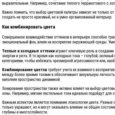
выразительным. Например, сочетание теплого терракотового с хо
Важно помнить, что выбор цветовой палитры зависит не только от
создать не просто красивый, но и умно организованный интерьер.
Как комбинировать цвета
Совершенное взаимодействие оттенков в интерьере способно тран
эмоциональный фон, влияя на восприятие окружающей среды. Умел
Теплые и холодные оттенки
играют ключевую роль в создании 
энергии и уюта. В то время как холодные тона – голубой, зелены
категориями, чтобы избежать чрезмерной агрессивности или, наоб
Комбинирование цветов
требует учета их взаимного восприятия
между более яркими тонами и обеспечивают визуальную легкость.
наполняя пространство динамикой.
Зонирование пространства также активно влияет на выбор цветов
зоны. Например, мягкие пастельные тона идеально подойдут для с
Важным аспектом является понимание
психологии цвета
. Разные 
только украшают, но и могут оказывать влияние на общее состоян
глубины и многослойности.