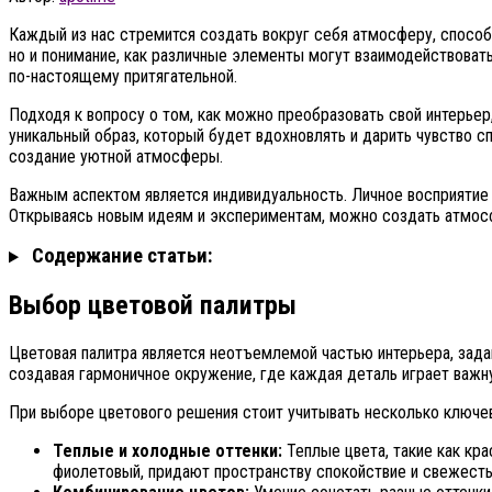
Каждый из нас стремится создать вокруг себя атмосферу, спосо
но и понимание, как различные элементы могут взаимодействоват
по-настоящему притягательной.
Подходя к вопросу о том, как можно преобразовать свой интерьер
уникальный образ, который будет вдохновлять и дарить чувство 
создание уютной атмосферы.
Важным аспектом является индивидуальность. Личное восприятие 
Открываясь новым идеям и экспериментам, можно создать атмосф
Содержание статьи:
Выбор цветовой палитры
Цветовая палитра является неотъемлемой частью интерьера, задав
создавая гармоничное окружение, где каждая деталь играет важн
При выборе цветового решения стоит учитывать несколько ключе
Теплые и холодные оттенки:
Теплые цвета, такие как кра
фиолетовый, придают пространству спокойствие и свежесть