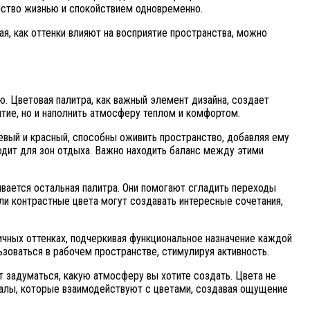
нство жизнью и спокойствием одновременно.
ая, как оттенки влияют на восприятие пространства, можно
. Цветовая палитра, как важный элемент дизайна, создает
тие, но и наполнить атмосферу теплом и комфортом.
евый и красный, способны оживить пространство, добавляя ему
ходит для зон отдыха. Важно находить баланс между этими
ивается остальная палитра. Они помогают сгладить переходы
ли контрастные цвета могут создавать интересные сочетания,
чных оттенках, подчеркивая функциональное назначение каждой
ьзоваться в рабочем пространстве, стимулируя активность.
 задуматься, какую атмосферу вы хотите создать. Цвета не
риалы, которые взаимодействуют с цветами, создавая ощущение