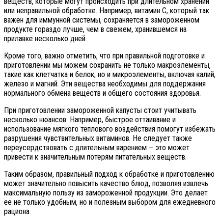
веществ, которые могут происходить при длительном хранении
или неправильной обработке. Например, витамин C, который так
важен для иммунной системы, сохраняется в замороженном
продукте гораздо лучше, чем в свежем, хранившемся на
прилавке несколько дней.
Кроме того, важно отметить, что при правильной подготовке и
приготовлении мы можем сохранить не только макроэлементы,
такие как клетчатка и белок, но и микроэлементы, включая калий,
железо и магний. Эти вещества необходимы для поддержания
нормального обмена веществ и общего состояния здоровья.
При приготовлении замороженной капусты стоит учитывать
несколько нюансов. Например, быстрое оттаивание и
использование мягкого теплового воздействия помогут избежать
разрушения чувствительных витаминов. Не следует также
переусердствовать с длительным варением – это может
привести к значительным потерям питательных веществ.
Таким образом, правильный подход к обработке и приготовлению
может значительно повысить качество блюд, позволяя извлечь
максимальную пользу из замороженной продукции. Это делает
ее не только удобным, но и полезным выбором для ежедневного
рациона.