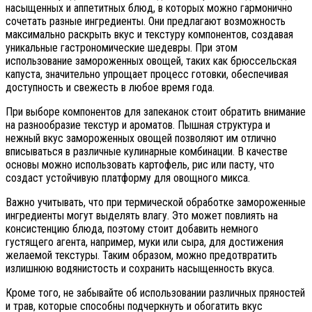
насыщенных и аппетитных блюд, в которых можно гармонично
сочетать разные ингредиенты. Они предлагают возможность
максимально раскрыть вкус и текстуру компонентов, создавая
уникальные гастрономические шедевры. При этом
использование замороженных овощей, таких как брюссельская
капуста, значительно упрощает процесс готовки, обеспечивая
доступность и свежесть в любое время года.
При выборе компонентов для запеканок стоит обратить внимание
на разнообразие текстур и ароматов. Пышная структура и
нежный вкус замороженных овощей позволяют им отлично
вписываться в различные кулинарные комбинации. В качестве
основы можно использовать картофель, рис или пасту, что
создаст устойчивую платформу для овощного микса.
Важно учитывать, что при термической обработке замороженные
ингредиенты могут выделять влагу. Это может повлиять на
консистенцию блюда, поэтому стоит добавить немного
густящего агента, например, муки или сыра, для достижения
желаемой текстуры. Таким образом, можно предотвратить
излишнюю водянистость и сохранить насыщенность вкуса.
Кроме того, не забывайте об использовании различных пряностей
и трав, которые способны подчеркнуть и обогатить вкус