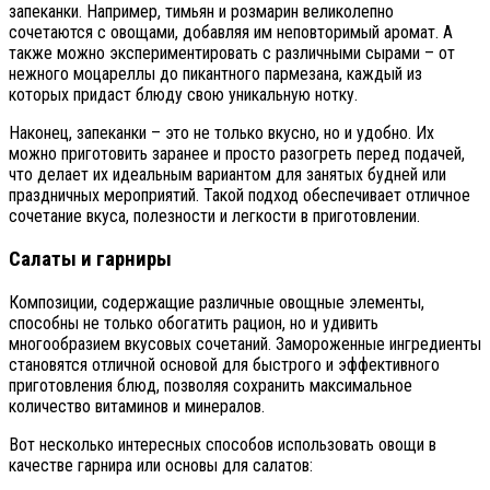
запеканки. Например, тимьян и розмарин великолепно
сочетаются с овощами, добавляя им неповторимый аромат. А
также можно экспериментировать с различными сырами – от
нежного моцареллы до пикантного пармезана, каждый из
которых придаст блюду свою уникальную нотку.
Наконец, запеканки – это не только вкусно, но и удобно. Их
можно приготовить заранее и просто разогреть перед подачей,
что делает их идеальным вариантом для занятых будней или
праздничных мероприятий. Такой подход обеспечивает отличное
сочетание вкуса, полезности и легкости в приготовлении.
Салаты и гарниры
Композиции, содержащие различные овощные элементы,
способны не только обогатить рацион, но и удивить
многообразием вкусовых сочетаний. Замороженные ингредиенты
становятся отличной основой для быстрого и эффективного
приготовления блюд, позволяя сохранить максимальное
количество витаминов и минералов.
Вот несколько интересных способов использовать овощи в
качестве гарнира или основы для салатов: