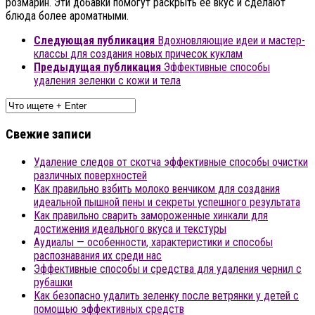
розмарин. Эти добавки помогут раскрыть ее вкус и сделают
блюда более ароматными.
Следующая публикация
Вдохновляющие идеи и мастер-
классы для создания новых причесок куклам
Предыдущая публикация
Эффективные способы
удаления зеленки с кожи и тела
Свежие записи
Удаление следов от скотча эффективные способы очистки
различных поверхностей
Как правильно взбить молоко венчиком для создания
идеальной пышной пены и секреты успешного результата
Как правильно сварить замороженные хинкали для
достижения идеального вкуса и текстуры
Аудиалы — особенности, характеристики и способы
распознавания их среди нас
Эффективные способы и средства для удаления чернил с
рубашки
Как безопасно удалить зеленку после ветрянки у детей с
помощью эффективных средств