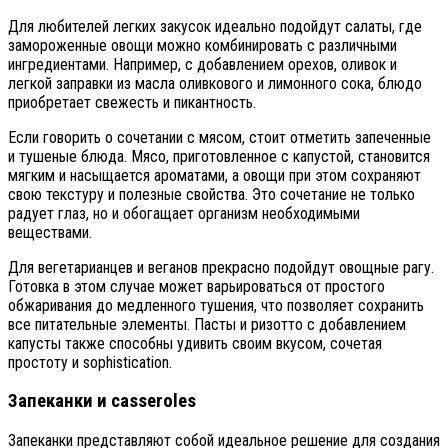
Для любителей легких закусок идеально подойдут салаты, где
замороженные овощи можно комбинировать с различными
ингредиентами. Например, с добавлением орехов, оливок и
легкой заправки из масла оливкового и лимонного сока, блюдо
приобретает свежесть и пикантность.
Если говорить о сочетании с мясом, стоит отметить запеченные
и тушеные блюда. Мясо, приготовленное с капустой, становится
мягким и насыщается ароматами, а овощи при этом сохраняют
свою текстуру и полезные свойства. Это сочетание не только
радует глаз, но и обогащает организм необходимыми
веществами.
Для вегетарианцев и веганов прекрасно подойдут овощные рагу.
Готовка в этом случае может варьироваться от простого
обжаривания до медленного тушения, что позволяет сохранить
все питательные элементы. Пасты и ризотто с добавлением
капусты также способны удивить своим вкусом, сочетая
простоту и sophistication.
Запеканки и casseroles
Запеканки представляют собой идеальное решение для создания