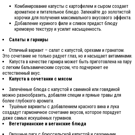
Комбинирование капусты с картофелем и сыром создает
ароматное и питательное блюдо. Запекайте до золотистой
корочки для получения максимального вкусового эффекта.
Добавление куриного филе и сливок придаст блюду
кремовую текстуру и усилит насыщенность.
Салаты и гарниры
Отличный вариант – салат с капустой, орехами и гранатом.
Это сочетание не только радует глаз, но и насыщает витаминами.
Капуста в качестве гарнира может быть приготовлена на пару
с легким бальзамическим соусом, что подчеркнет ее
естественный вкус.
Капуста в сочетании с мясом
Запечённые блюда с капустой и свининой или говядиной
можно разнообразить, добавляя специи и пряные травы для
более глубокого аромата.
Тушёные варианты с добавлением красного вина и лука
создадут гармоничное сочетание вкусов, которое порадует
даже самых искушённых гурманов.
Вегетарианские и веганские блюда
Овощные рагу с брюссельской капустой и сезонными