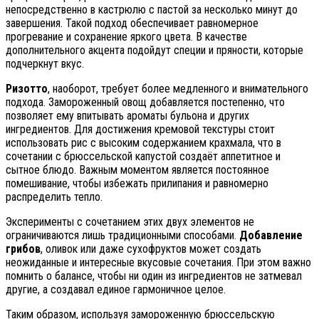
непосредственно в кастрюлю с пастой за несколько минут до
завершения. Такой подход обеспечивает равномерное
прогревание и сохранение яркого цвета. В качестве
дополнительного акцента подойдут специи и пряности, которые
подчеркнут вкус.
Ризотто
, наоборот, требует более медленного и внимательного
подхода. Замороженный овощ добавляется постепенно, что
позволяет ему впитывать ароматы бульона и других
ингредиентов. Для достижения кремовой текстуры стоит
использовать рис с высоким содержанием крахмала, что в
сочетании с брюссельской капустой создаёт аппетитное и
сытное блюдо. Важным моментом является постоянное
помешивание, чтобы избежать прилипания и равномерно
распределить тепло.
Эксперименты с сочетанием этих двух элементов не
ограничиваются лишь традиционными способами.
Добавление
грибов
, оливок или даже сухофруктов может создать
неожиданные и интересные вкусовые сочетания. При этом важно
помнить о балансе, чтобы ни один из ингредиентов не затмевал
другие, а создавал единое гармоничное целое.
Таким образом, используя замороженную брюссельскую