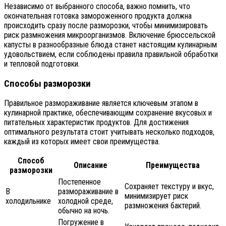
Независимо от выбранного способа, важно помнить, что
окончательная готовка замороженного продукта должна
происходить сразу после разморозки, чтобы минимизировать
риск размножения микроорганизмов. Включение брюссельской
капусты в разнообразные блюда станет настоящим кулинарным
удовольствием, если соблюдены правила правильной обработки
и тепловой подготовки.
Способы разморозки
Правильное размораживание является ключевым этапом в
кулинарной практике, обеспечивающим сохранение вкусовых и
питательных характеристик продуктов. Для достижения
оптимального результата стоит учитывать несколько подходов,
каждый из которых имеет свои преимущества.
Способ
Описание
Преимущества
разморозки
Постепенное
Сохраняет текстуру и вкус,
В
размораживание в
минимизирует риск
холодильнике
холодной среде,
размножения бактерий.
обычно на ночь.
Погружение в