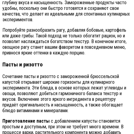
глубину вкуса и насыщенность. Замороженные продукты часто
удобны, поскольку они быстро готовятся и сохраняют свои
качества, что делает их идеальными для спонтанных кулинарных
экспериментов.
Попробуйте разнообразить рагу, добавляя бобовые, картофель
или даже грибы. Такой подход не только обогатит рацион, но и
позволит наслаждаться богатством текстур. В конечном итоге,
овощное рагу станет вашим фаворитом в повседневном меню,
привнося яркие оттенки в каждую порцию.
Пасты и ризотто
Сочетание пасты и ризотто с замороженной брюссельской
капустой открывает широкие горизонты для кулинарного
эксперимента. Эти блюда, в основе которых лежат углеводы и
овощи, позволяют добиться гармоничного баланса текстур и
вкусов. Включение этого яркого ингредиента в рецептуру
придаёт оригинальность и насыщенность, а также обогащает
блюдо витаминами и минералами.
Приготовление пасты
с добавлением капусты становится
простым и доступным, при этом не требует много времени. В
процессе варки, растительного компонента можно добавить