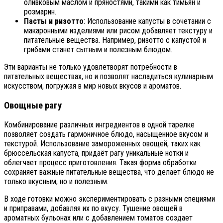
оливковым маслом и пряностями, такими как тимьян и
розмарин.
Пасты и ризотто
: Использование капусты в сочетании с
макаронными изделиями или рисом добавляет текстуру и
питательные вещества. Например, ризотто с капустой и
грибами станет сытным и полезным блюдом.
Эти варианты не только удовлетворят потребности в
питательных веществах, но и позволят насладиться кулинарным
искусством, погружая в мир новых вкусов и ароматов.
Овощные рагу
Комбинирование различных ингредиентов в одной тарелке
позволяет создать гармоничное блюдо, насыщенное вкусом и
текстурой. Использование замороженных овощей, таких как
брюссельская капуста, придаёт рагу уникальные нотки и
облегчает процесс приготовления. Такая форма обработки
сохраняет важные питательные вещества, что делает блюдо не
только вкусным, но и полезным.
В ходе готовки можно экспериментировать с разными специями
и приправами, добавляя их по вкусу. Тушение овощей в
ароматных бульонах или с добавлением томатов создает