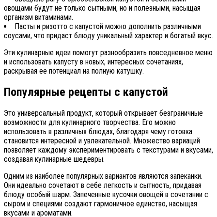
овощами будут не только сытными, но и полезными, насыщая
организм витаминами.
Пасты и ризотто с капустой можно дополнить различными
соусами, что придаст блюду уникальный характер и богатый вкус.
Эти кулинарные идеи помогут разнообразить повседневное меню
и использовать капусту в новых, интересных сочетаниях,
раскрывая ее потенциал на полную катушку.
Популярные рецепты с капустой
Это универсальный продукт, который открывает безграничные
возможности для кулинарного творчества. Его можно
использовать в различных блюдах, благодаря чему готовка
становится интересной и увлекательной. Множество вариаций
позволяет каждому экспериментировать с текстурами и вкусами,
создавая кулинарные шедевры.
Одним из наиболее популярных вариантов являются запеканки.
Они идеально сочетают в себе легкость и сытность, придавая
блюду особый шарм. Запеченные кусочки овощей в сочетании с
сыром и специями создают гармоничное единство, насыщая
вкусами и ароматами.