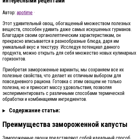
интересными рецептами
Автор:
apotime
·
Этот удивительный овощ, обогащенный множеством полезных
веществ, способен удивить даже самых искушенных гурманов.
Благодаря своим органолептическим характеристикам, он
прекрасно вписывается в разнообразные блюда, даря им
уникальный вкус и текстуру. Исследуя потенциал данного
продукта, можно открыть для себя множество новых кулинарных
горизонтов.
Приобретая замороженные варианты, мы сохраняем все их
полезные свойства, что делает их отличным выбором для
повседневного рациона. Готовка с этим овощем не только
полезна, но и приносит массу удовольствия, позволяя
экспериментировать с различными способами термической
обработки и комбинациями ингредиентов.
Содержание статьи:
Преимущества замороженной капусты
Замороженные овощи представляют собой идеальный способ