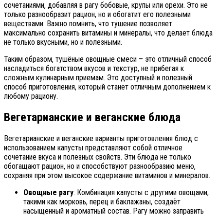
сочетаниями, добавляя в рагу бобовые, крупы или орехи. Это не
только разнообразит рацион, но и обогатит его полезными
веществами. Важно помнить, что тушение позволяет
максимально сохранить витамины и минералы, что делает блюда
не только вкусными, но и полезными.
Таким образом, тушёные овощные смеси – это отличный способ
насладиться богатством вкусов и текстур, не прибегая к
сложным кулинарным приемам. Это доступный и полезный
способ приготовления, который станет отличным дополнением к
любому рациону.
Вегетарианские и веганские блюда
Вегетарианские и веганские варианты приготовления блюд с
использованием капусты представляют собой отличное
сочетание вкуса и полезных свойств. Эти блюда не только
обогащают рацион, но и способствуют разнообразию меню,
сохраняя при этом высокое содержание витаминов и минералов.
Овощные рагу
: Комбинация капусты с другими овощами,
такими как морковь, перец и баклажаны, создаёт
насыщенный и ароматный состав. Рагу можно заправить