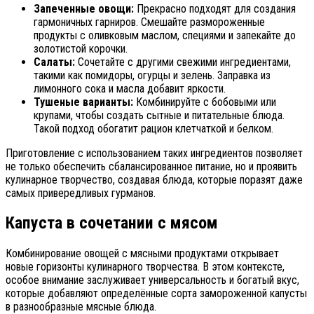
Запеченные овощи:
Прекрасно подходят для создания
гармоничных гарниров. Смешайте размороженные
продукты с оливковым маслом, специями и запекайте до
золотистой корочки.
Салаты:
Сочетайте с другими свежими ингредиентами,
такими как помидоры, огурцы и зелень. Заправка из
лимонного сока и масла добавит яркости.
Тушеные варианты:
Комбинируйте с бобовыми или
крупами, чтобы создать сытные и питательные блюда.
Такой подход обогатит рацион клетчаткой и белком.
Приготовление с использованием таких ингредиентов позволяет
не только обеспечить сбалансированное питание, но и проявить
кулинарное творчество, создавая блюда, которые поразят даже
самых привередливых гурманов.
Капуста в сочетании с мясом
Комбинирование овощей с мясными продуктами открывает
новые горизонты кулинарного творчества. В этом контексте,
особое внимание заслуживает универсальность и богатый вкус,
которые добавляют определённые сорта замороженной капусты
в разнообразные мясные блюда.