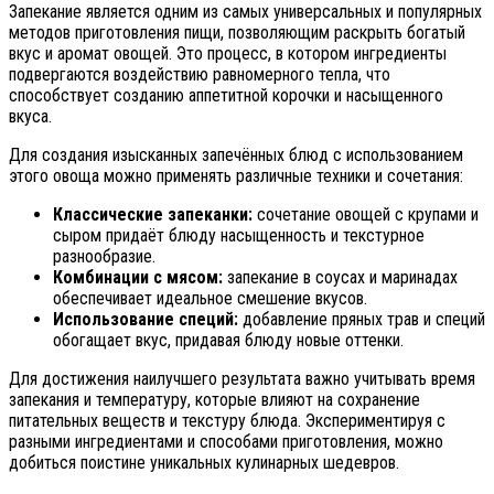
Запекание является одним из самых универсальных и популярных
методов приготовления пищи, позволяющим раскрыть богатый
вкус и аромат овощей. Это процесс, в котором ингредиенты
подвергаются воздействию равномерного тепла, что
способствует созданию аппетитной корочки и насыщенного
вкуса.
Для создания изысканных запечённых блюд с использованием
этого овоща можно применять различные техники и сочетания:
Классические запеканки:
сочетание овощей с крупами и
сыром придаёт блюду насыщенность и текстурное
разнообразие.
Комбинации с мясом:
запекание в соусах и маринадах
обеспечивает идеальное смешение вкусов.
Использование специй:
добавление пряных трав и специй
обогащает вкус, придавая блюду новые оттенки.
Для достижения наилучшего результата важно учитывать время
запекания и температуру, которые влияют на сохранение
питательных веществ и текстуру блюда. Экспериментируя с
разными ингредиентами и способами приготовления, можно
добиться поистине уникальных кулинарных шедевров.