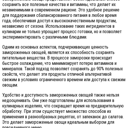
сохранить все полезные качества и витамины, что делает их
незаменимыми в современном рационе. Это удобное решение
для поддержания сбалансированного питания в любое время
года, обеспечивая доступ к высококачественным продуктам,
независимо от сезона. Использование таких ингредиентов в
кулинарии не только упрощает процесс готовки, но и позволяет
экспериментировать с различными блюдами.
Одним из основных аспектов, подчеркивающих ценность
замороженных овощей, является их способность сохранять
питательные вещества. В процессе заморозки происходит
быстрое охлаждение, что минимизирует потерю витаминов и
минералов. Такой подход позволяет сохранять до 90% полезных
свойств, что делает эти продукты отличной альтернативой
свежим в условиях ограниченного времени или доступа к свежим
овощам.
Удобство и доступность замороженных овощей также нельзя
недооценивать. Они уже подготовлены для использования в
кулинарных изделиях, что сокращает время на предварительную
обработку. При этом существует множество способов их
применения в разнообразных рецептах, от запеканок до салатов.
Это делает замороженные овощи идеальным выбором для
повседневного меню.