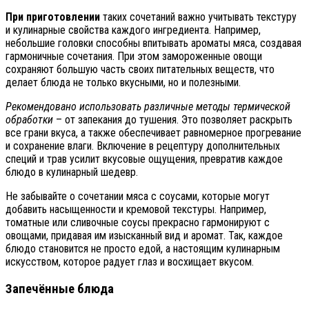
При приготовлении
таких сочетаний важно учитывать текстуру
и кулинарные свойства каждого ингредиента. Например,
небольшие головки способны впитывать ароматы мяса, создавая
гармоничные сочетания. При этом замороженные овощи
сохраняют большую часть своих питательных веществ, что
делает блюда не только вкусными, но и полезными.
Рекомендовано использовать различные методы термической
обработки
– от запекания до тушения. Это позволяет раскрыть
все грани вкуса, а также обеспечивает равномерное прогревание
и сохранение влаги. Включение в рецептуру дополнительных
специй и трав усилит вкусовые ощущения, превратив каждое
блюдо в кулинарный шедевр.
Не забывайте о сочетании мяса с соусами, которые могут
добавить насыщенности и кремовой текстуры. Например,
томатные или сливочные соусы прекрасно гармонируют с
овощами, придавая им изысканный вид и аромат. Так, каждое
блюдо становится не просто едой, а настоящим кулинарным
искусством, которое радует глаз и восхищает вкусом.
Запечённые блюда