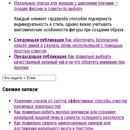
Идеальные платья для женщин с широкими плечами —
лучшие фасоны и советы по выбору
Каждый элемент гардероба способен подчеркнуть
индивидуальность и стиль, однако важно учитывать
анатомические особенности фигуры при создании образа….
Следующая публикация
Как обеспечить безопасную
ходьбу зимой и сделать обувь нескользящей с помощью
простых советов
Предыдущая публикация
Как правильно выбрать
качественный зеленый чай и на что обратить внимание при
покупке
Свежие записи
Удаление следов от скотча эффективные способы очистки
различных поверхностей
Как правильно взбить молоко венчиком для создания
идеальной пышной пены и секреты успешного результата
Как правильно сварить замороженные хинкали для
достижения идеального вкуса и текстуры