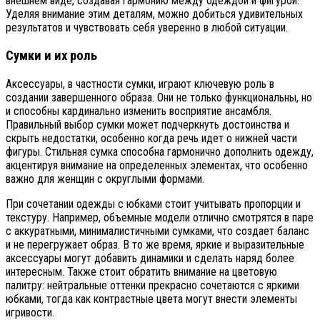
внешнем виде, создавая гармонию между одеждой и фигурой.
Уделяя внимание этим деталям, можно добиться удивительных
результатов и чувствовать себя уверенно в любой ситуации.
Сумки и их роль
Аксессуары, в частности сумки, играют ключевую роль в
создании завершенного образа. Они не только функциональны, но
и способны кардинально изменить восприятие ансамбля.
Правильный выбор сумки может подчеркнуть достоинства и
скрыть недостатки, особенно когда речь идет о нижней части
фигуры. Стильная сумка способна гармонично дополнить одежду,
акцентируя внимание на определенных элементах, что особенно
важно для женщин с округлыми формами.
При сочетании одежды с юбками стоит учитывать пропорции и
текстуру. Например, объемные модели отлично смотрятся в паре
с аккуратными, минималистичными сумками, что создает баланс
и не перегружает образ. В то же время, яркие и выразительные
аксессуары могут добавить динамики и сделать наряд более
интересным. Также стоит обратить внимание на цветовую
палитру: нейтральные оттенки прекрасно сочетаются с яркими
юбками, тогда как контрастные цвета могут внести элементы
игривости.