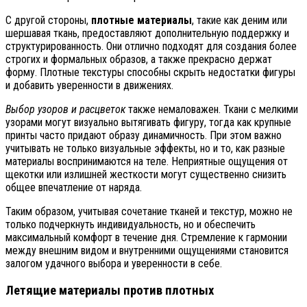
С другой стороны,
плотные материалы
, такие как деним или
шершавая ткань, предоставляют дополнительную поддержку и
структурированность. Они отлично подходят для создания более
строгих и формальных образов, а также прекрасно держат
форму. Плотные текстуры способны скрыть недостатки фигуры
и добавить уверенности в движениях.
Выбор узоров и расцветок
также немаловажен. Ткани с мелкими
узорами могут визуально вытягивать фигуру, тогда как крупные
принты часто придают образу динамичность. При этом важно
учитывать не только визуальные эффекты, но и то, как разные
материалы воспринимаются на теле. Неприятные ощущения от
щекотки или излишней жесткости могут существенно снизить
общее впечатление от наряда.
Таким образом, учитывая сочетание тканей и текстур, можно не
только подчеркнуть индивидуальность, но и обеспечить
максимальный комфорт в течение дня. Стремление к гармонии
между внешним видом и внутренними ощущениями становится
залогом удачного выбора и уверенности в себе.
Летящие материалы против плотных