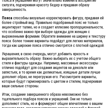
Пояса и украшения могут значительно изменить восприятие
силуэта, подчеркивая красоту бедер и придавая образу
завершенность.
Пояса
способны визуально корректировать фигуру, придавая ей
более стройный вид. Правильно подобранный пояс не только
акцентирует талию, но и создает иллюзию пропорциональности,
что особенно важно при выборе одежды для женщин с
выраженными формами. Обратите внимание на ширину и текстуру
пояса: более тонкие варианты подойдут для легких материалов,
тогда как широкие пояса отлично смотрятся с плотной одеждой.
Украшения
, в свою очередь, могут добавить яркость и
выразительность образу. Важно выбирать их с учетом общего
стиля и фактуры одежды. Например, массивные аксессуары
отлично подойдут для создания акцентов на декольте или
запястьях, в то время как деликатные, изящные детали лучше
дополнят образ, не перегружая его. Рассмотрите варианты,
которые будут гармонировать с цветом и стилем, подчеркивая
ваши сильные стороны.
Итак, создание завершенного образа невозможно без
тщательного подбора поясов и украшений. Они не только
дополняют стиль, но и формируют общее впечатление о вашем