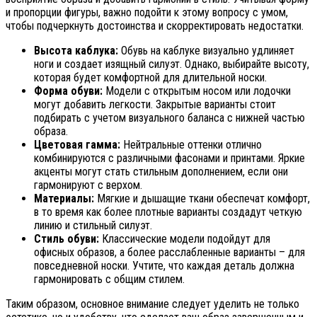
и пропорции фигуры, важно подойти к этому вопросу с умом,
чтобы подчеркнуть достоинства и скорректировать недостатки.
Высота каблука:
Обувь на каблуке визуально удлиняет
ноги и создает изящный силуэт. Однако, выбирайте высоту,
которая будет комфортной для длительной носки.
Форма обуви:
Модели с открытым носом или лодочки
могут добавить легкости. Закрытые варианты стоит
подбирать с учетом визуального баланса с нижней частью
образа.
Цветовая гамма:
Нейтральные оттенки отлично
комбинируются с различными фасонами и принтами. Яркие
акценты могут стать стильным дополнением, если они
гармонируют с верхом.
Материалы:
Мягкие и дышащие ткани обеспечат комфорт,
в то время как более плотные варианты создадут четкую
линию и стильный силуэт.
Стиль обуви:
Классические модели подойдут для
офисных образов, а более расслабленные варианты – для
повседневной носки. Учтите, что каждая деталь должна
гармонировать с общим стилем.
Таким образом, основное внимание следует уделить не только