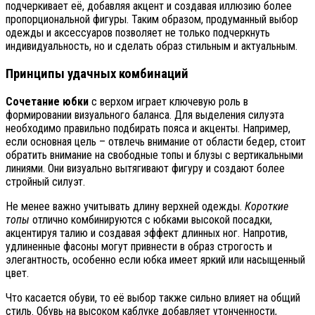
подчеркивает её, добавляя акцент и создавая иллюзию более
пропорциональной фигуры. Таким образом, продуманный выбор
одежды и аксессуаров позволяет не только подчеркнуть
индивидуальность, но и сделать образ стильным и актуальным.
Принципы удачных комбинаций
Сочетание юбки
с верхом играет ключевую роль в
формировании визуального баланса. Для выделения силуэта
необходимо правильно подбирать пояса и акценты. Например,
если основная цель – отвлечь внимание от области бедер, стоит
обратить внимание на свободные топы и блузы с вертикальными
линиями. Они визуально вытягивают фигуру и создают более
стройный силуэт.
Не менее важно учитывать длину верхней одежды.
Короткие
топы
отлично комбинируются с юбками высокой посадки,
акцентируя талию и создавая эффект длинных ног. Напротив,
удлиненные фасоны могут привнести в образ строгость и
элегантность, особенно если юбка имеет яркий или насыщенный
цвет.
Что касается обуви, то её выбор также сильно влияет на общий
стиль. Обувь на высоком каблуке добавляет утонченности,