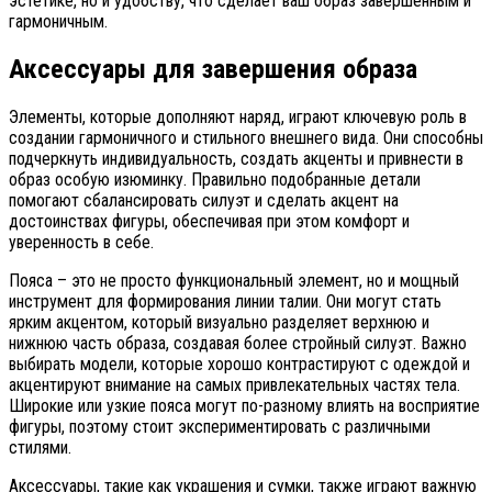
эстетике, но и удобству, что сделает ваш образ завершенным и
гармоничным.
Аксессуары для завершения образа
Элементы, которые дополняют наряд, играют ключевую роль в
создании гармоничного и стильного внешнего вида. Они способны
подчеркнуть индивидуальность, создать акценты и привнести в
образ особую изюминку. Правильно подобранные детали
помогают сбалансировать силуэт и сделать акцент на
достоинствах фигуры, обеспечивая при этом комфорт и
уверенность в себе.
Пояса – это не просто функциональный элемент, но и мощный
инструмент для формирования линии талии. Они могут стать
ярким акцентом, который визуально разделяет верхнюю и
нижнюю часть образа, создавая более стройный силуэт. Важно
выбирать модели, которые хорошо контрастируют с одеждой и
акцентируют внимание на самых привлекательных частях тела.
Широкие или узкие пояса могут по-разному влиять на восприятие
фигуры, поэтому стоит экспериментировать с различными
стилями.
Аксессуары, такие как украшения и сумки, также играют важную