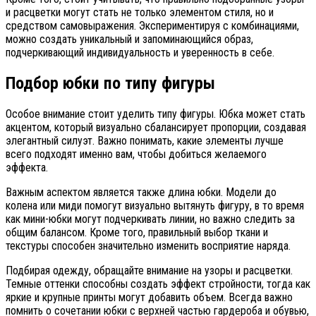
и расцветки могут стать не только элементом стиля, но и
средством самовыражения. Экспериментируя с комбинациями,
можно создать уникальный и запоминающийся образ,
подчеркивающий индивидуальность и уверенность в себе.
Подбор юбки по типу фигуры
Особое внимание стоит уделить типу фигуры. Юбка может стать
акцентом, который визуально сбалансирует пропорции, создавая
элегантный силуэт. Важно понимать, какие элементы лучше
всего подходят именно вам, чтобы добиться желаемого
эффекта.
Важным аспектом является также длина юбки. Модели до
колена или миди помогут визуально вытянуть фигуру, в то время
как мини-юбки могут подчеркивать линии, но важно следить за
общим балансом. Кроме того, правильный выбор ткани и
текстуры способен значительно изменить восприятие наряда.
Подбирая одежду, обращайте внимание на узоры и расцветки.
Темные оттенки способны создать эффект стройности, тогда как
яркие и крупные принты могут добавить объем. Всегда важно
помнить о сочетании юбки с верхней частью гардероба и обувью,