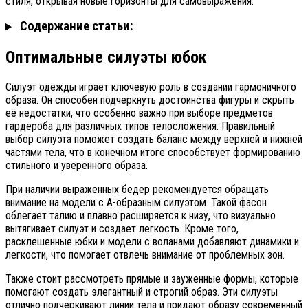
стиля, открывая новые горизонты для самовыражения.
Содержание статьи:
Оптимальные силуэты юбок
Силуэт одежды играет ключевую роль в создании гармоничного
образа. Он способен подчеркнуть достоинства фигуры и скрыть
её недостатки, что особенно важно при выборе предметов
гардероба для различных типов телосложения. Правильный
выбор силуэта поможет создать баланс между верхней и нижней
частями тела, что в конечном итоге способствует формированию
стильного и уверенного образа.
При наличии выраженных бедер рекомендуется обращать
внимание на модели с A-образным силуэтом. Такой фасон
облегает талию и плавно расширяется к низу, что визуально
вытягивает силуэт и создает легкость. Кроме того,
расклешенные юбки и модели с воланами добавляют динамики и
легкости, что помогает отвлечь внимание от проблемных зон.
Также стоит рассмотреть прямые и зауженные формы, которые
помогают создать элегантный и строгий образ. Эти силуэты
отлично подчеркивают линии тела и придают образу современный