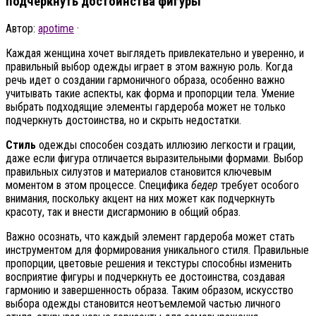
подчеркнуть достоинства фигуры
Автор:
apotime
·
Каждая женщина хочет выглядеть привлекательно и уверенно, и
правильный выбор одежды играет в этом важную роль. Когда
речь идет о создании гармоничного образа, особенно важно
учитывать такие аспекты, как форма и пропорции тела. Умение
выбрать подходящие элементы гардероба может не только
подчеркнуть достоинства, но и скрыть недостатки.
Стиль
одежды способен создать иллюзию легкости и грации,
даже если фигура отличается выразительными формами. Выбор
правильных силуэтов и материалов становится ключевым
моментом в этом процессе. Специфика
бедер
требует особого
внимания, поскольку акцент на них может как подчеркнуть
красоту, так и внести дисгармонию в общий образ.
Важно осознать, что каждый элемент гардероба может стать
инструментом для формирования уникального стиля. Правильные
пропорции, цветовые решения и текстуры способны изменить
восприятие фигуры и подчеркнуть ее достоинства, создавая
гармонию и завершенность образа. Таким образом, искусство
выбора одежды становится неотъемлемой частью личного