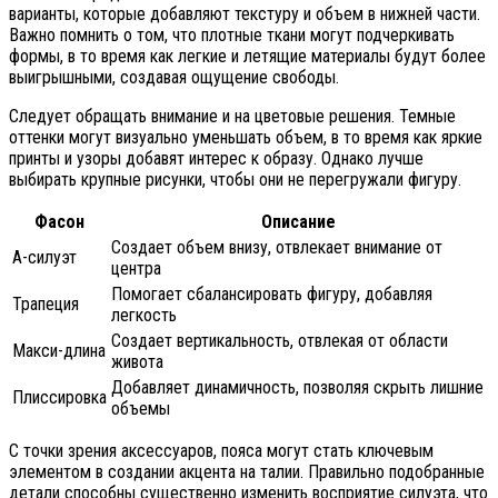
варианты, которые добавляют текстуру и объем в нижней части.
Важно помнить о том, что плотные ткани могут подчеркивать
формы, в то время как легкие и летящие материалы будут более
выигрышными, создавая ощущение свободы.
Следует обращать внимание и на цветовые решения. Темные
оттенки могут визуально уменьшать объем, в то время как яркие
принты и узоры добавят интерес к образу. Однако лучше
выбирать крупные рисунки, чтобы они не перегружали фигуру.
Фасон
Описание
Создает объем внизу, отвлекает внимание от
А-силуэт
центра
Помогает сбалансировать фигуру, добавляя
Трапеция
легкость
Создает вертикальность, отвлекая от области
Макси-длина
живота
Добавляет динамичность, позволяя скрыть лишние
Плиссировка
объемы
С точки зрения аксессуаров, пояса могут стать ключевым
элементом в создании акцента на талии. Правильно подобранные
детали способны существенно изменить восприятие силуэта, что