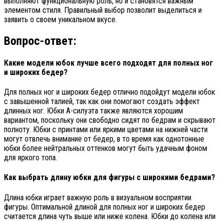
выполняют функциональную роль, но и становятся важным
элементом стиля. Правильный выбор позволит выделиться и
заявить о своем уникальном вкусе.
Вопрос-ответ:
Какие модели юбок лучше всего подходят для полных ног
и широких бедер?
Для полных ног и широких бедер отлично подойдут модели юбок
с завышенной талией, так как они помогают создать эффект
длинных ног. Юбки А-силуэта также являются хорошим
вариантом, поскольку они свободно сидят по бедрам и скрывают
полноту. Юбки с принтами или яркими цветами на нижней части
могут отвлечь внимание от бедер, в то время как однотонные
юбки более нейтральных оттенков могут быть удачным фоном
для яркого топа.
Как выбрать длину юбки для фигуры с широкими бедрами?
Длина юбки играет важную роль в визуальном восприятии
фигуры. Оптимальной длиной для полных ног и широких бедер
считается длина чуть выше или ниже колена. Юбки до колена или