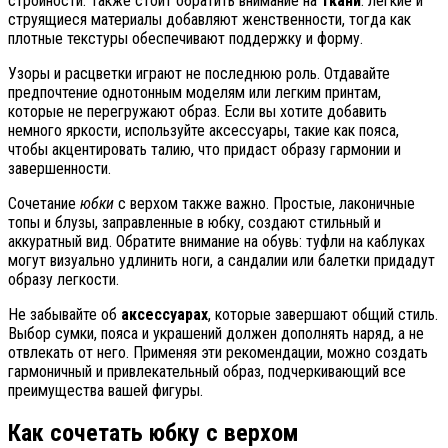
стройности. Также стоит обратить внимание на
ткани
: легкие и
струящиеся материалы добавляют женственности, тогда как
плотные текстуры обеспечивают поддержку и форму.
Узоры и расцветки играют не последнюю роль. Отдавайте
предпочтение однотонным моделям или легким принтам,
которые не перегружают образ. Если вы хотите добавить
немного яркости, используйте аксессуары, такие как пояса,
чтобы акцентировать талию, что придаст образу гармонии и
завершенности.
Сочетание
юбки
с верхом также важно. Простые, лаконичные
топы и блузы, заправленные в юбку, создают стильный и
аккуратный вид. Обратите внимание на обувь: туфли на каблуках
могут визуально удлинить ноги, а сандалии или балетки придадут
образу легкости.
Не забывайте об
аксессуарах
, которые завершают общий стиль.
Выбор сумки, пояса и украшений должен дополнять наряд, а не
отвлекать от него. Применяя эти рекомендации, можно создать
гармоничный и привлекательный образ, подчеркивающий все
преимущества вашей фигуры.
Как сочетать юбку с верхом