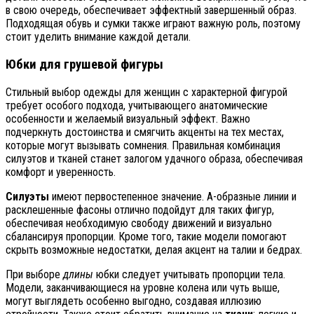
в свою очередь, обеспечивает эффектный завершенный образ.
Подходящая обувь и сумки также играют важную роль, поэтому
стоит уделить внимание каждой детали.
Юбки для грушевой фигуры
Стильный выбор одежды для женщин с характерной фигурой
требует особого подхода, учитывающего анатомические
особенности и желаемый визуальный эффект. Важно
подчеркнуть достоинства и смягчить акценты на тех местах,
которые могут вызывать сомнения. Правильная комбинация
силуэтов и тканей станет залогом удачного образа, обеспечивая
комфорт и уверенность.
Силуэты
имеют первостепенное значение. A-образные линии и
расклешенные фасоны отлично подойдут для таких фигур,
обеспечивая необходимую свободу движений и визуально
сбалансируя пропорции. Кроме того, такие модели помогают
скрыть возможные недостатки, делая акцент на талии и бедрах.
При выборе
длины
юбки следует учитывать пропорции тела.
Модели, заканчивающиеся на уровне колена или чуть выше,
могут выглядеть особенно выгодно, создавая иллюзию