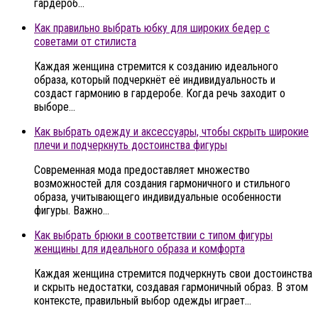
гардероб…
Как правильно выбрать юбку для широких бедер с
советами от стилиста
Каждая женщина стремится к созданию идеального
образа, который подчеркнёт её индивидуальность и
создаст гармонию в гардеробе. Когда речь заходит о
выборе…
Как выбрать одежду и аксессуары, чтобы скрыть широкие
плечи и подчеркнуть достоинства фигуры
Современная мода предоставляет множество
возможностей для создания гармоничного и стильного
образа, учитывающего индивидуальные особенности
фигуры. Важно…
Как выбрать брюки в соответствии с типом фигуры
женщины для идеального образа и комфорта
Каждая женщина стремится подчеркнуть свои достоинства
и скрыть недостатки, создавая гармоничный образ. В этом
контексте, правильный выбор одежды играет…