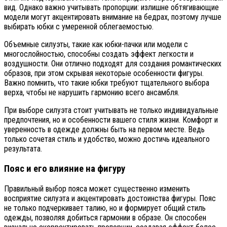
вид. Однако важно учитывать пропорции: излишне обтягивающие
модели могут акцентировать внимание на бедрах, поэтому лучше
выбирать юбки с умеренной облегаемостью.
Объемные силуэты, такие как юбки-пачки или модели с
многослойностью, способны создать эффект легкости и
воздушности. Они отлично подходят для создания романтических
образов, при этом скрывая некоторые особенности фигуры.
Важно помнить, что такие юбки требуют тщательного выбора
верха, чтобы не нарушить гармонию всего ансамбля.
При выборе силуэта стоит учитывать не только индивидуальные
предпочтения, но и особенности вашего стиля жизни. Комфорт и
уверенность в одежде должны быть на первом месте. Ведь
только сочетая стиль и удобство, можно достичь идеального
результата.
Пояс и его влияние на фигуру
Правильный выбор пояса может существенно изменить
восприятие силуэта и акцентировать достоинства фигуры. Пояс
не только подчеркивает талию, но и формирует общий стиль
одежды, позволяя добиться гармонии в образе. Он способен