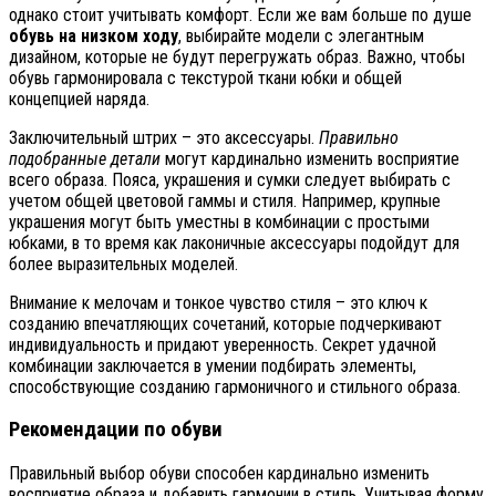
однако стоит учитывать комфорт. Если же вам больше по душе
обувь на низком ходу
, выбирайте модели с элегантным
дизайном, которые не будут перегружать образ. Важно, чтобы
обувь гармонировала с текстурой ткани юбки и общей
концепцией наряда.
Заключительный штрих – это аксессуары.
Правильно
подобранные детали
могут кардинально изменить восприятие
всего образа. Пояса, украшения и сумки следует выбирать с
учетом общей цветовой гаммы и стиля. Например, крупные
украшения могут быть уместны в комбинации с простыми
юбками, в то время как лаконичные аксессуары подойдут для
более выразительных моделей.
Внимание к мелочам и тонкое чувство стиля – это ключ к
созданию впечатляющих сочетаний, которые подчеркивают
индивидуальность и придают уверенность. Секрет удачной
комбинации заключается в умении подбирать элементы,
способствующие созданию гармоничного и стильного образа.
Рекомендации по обуви
Правильный выбор обуви способен кардинально изменить
восприятие образа и добавить гармонии в стиль. Учитывая форму