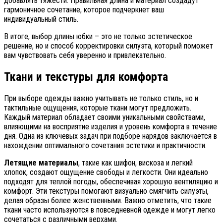
добавлять тяжести. Правильная длина и материал создадут
гармоничное сочетание, которое подчеркнет ваш
индивидуальный стиль.
В итоге, выбор длины юбки – это не только эстетическое
решение, но и способ корректировки силуэта, который поможет
вам чувствовать себя уверенно и привлекательно.
Ткани и текстуры для комфорта
При выборе одежды важно учитывать не только стиль, но и
тактильные ощущения, которые ткани могут предложить.
Каждый материал обладает своими уникальными свойствами,
влияющими на восприятие изделия и уровень комфорта в течение
дня. Одна из ключевых задач при подборе нарядов заключается в
нахождении оптимального сочетания эстетики и практичности.
Летящие материалы
, такие как шифон, вискоза и легкий
хлопок, создают ощущение свободы и легкости. Они идеально
подходят для теплой погоды, обеспечивая хорошую вентиляцию и
комфорт. Эти текстуры помогают визуально смягчить силуэты,
делая образы более женственными. Важно отметить, что такие
ткани часто используются в повседневной одежде и могут легко
сочетаться с различными верхами.