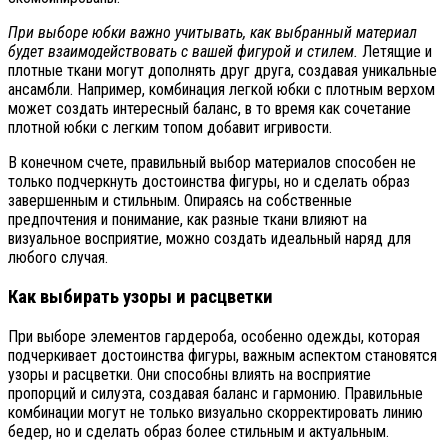
При выборе юбки важно учитывать, как выбранный материал
будет взаимодействовать с вашей фигурой и стилем.
Летящие и
плотные ткани могут дополнять друг друга, создавая уникальные
ансамбли. Например, комбинация легкой юбки с плотным верхом
может создать интересный баланс, в то время как сочетание
плотной юбки с легким топом добавит игривости.
В конечном счете, правильный выбор материалов способен не
только подчеркнуть достоинства фигуры, но и сделать образ
завершенным и стильным. Опираясь на собственные
предпочтения и понимание, как разные ткани влияют на
визуальное восприятие, можно создать идеальный наряд для
любого случая.
Как выбирать узоры и расцветки
При выборе элементов гардероба, особенно одежды, которая
подчеркивает достоинства фигуры, важным аспектом становятся
узоры и расцветки. Они способны влиять на восприятие
пропорций и силуэта, создавая баланс и гармонию. Правильные
комбинации могут не только визуально скорректировать линию
бедер, но и сделать образ более стильным и актуальным.