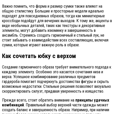
Важно помнить, что форма и размер сумки также влияют на
общую стилистику. Большие и просторные модели идеально
подходят для повседневных образов, тогда как миниатюрные
кроссбоди подойдут для вечерних выходов. К тому же, акценты в
виде необычных деталей, таких как текстуры и декоративные
элементы, могут добавить изюминку и завершенность в
ансамбль. Стремясь создать гармоничный и стильный лук, не
стоит забывать о взаимодействии всех составляющих, включая
сумки, которые играют важную роль в образе.
Как сочетать юбку с верхом
Создание гармоничного образа требует внимательного подхода к
каждому элементу. Особенно это касается сочетания низа и
верха. Успешное комбинирование различных предметов
гардероба помогает подчеркнуть достоинства фигуры и скрыть
возможные недостатки. Стильные решения позволяют визуально
скорректировать силуэт, придавая уверенность и изящество.
Прежде всего, стоит обратить внимание на
принципы удачных
комбинаций
. Правильный выбор верхней части одежды может
создать баланс и завершенность образа. Например, при наличии