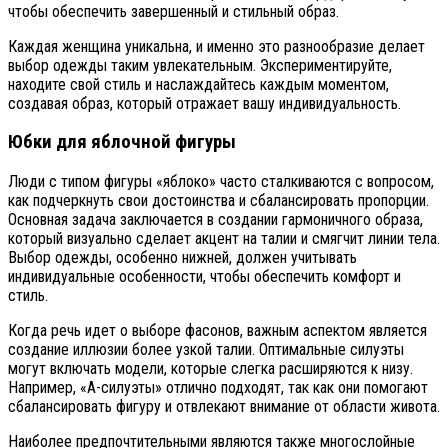
чтобы обеспечить завершенный и стильный образ.
Каждая женщина уникальна, и именно это разнообразие делает
выбор одежды таким увлекательным. Экспериментируйте,
находите свой стиль и наслаждайтесь каждым моментом,
создавая образ, который отражает вашу индивидуальность.
Юбки для яблочной фигуры
Люди с типом фигуры «яблоко» часто сталкиваются с вопросом,
как подчеркнуть свои достоинства и сбалансировать пропорции.
Основная задача заключается в создании гармоничного образа,
который визуально сделает акцент на талии и смягчит линии тела.
Выбор одежды, особенно нижней, должен учитывать
индивидуальные особенности, чтобы обеспечить комфорт и
стиль.
Когда речь идет о выборе фасонов, важным аспектом является
создание иллюзии более узкой талии. Оптимальные силуэты
могут включать модели, которые слегка расширяются к низу.
Например, «А-силуэты» отлично подходят, так как они помогают
сбалансировать фигуру и отвлекают внимание от области живота.
Наиболее предпочтительными являются также многослойные