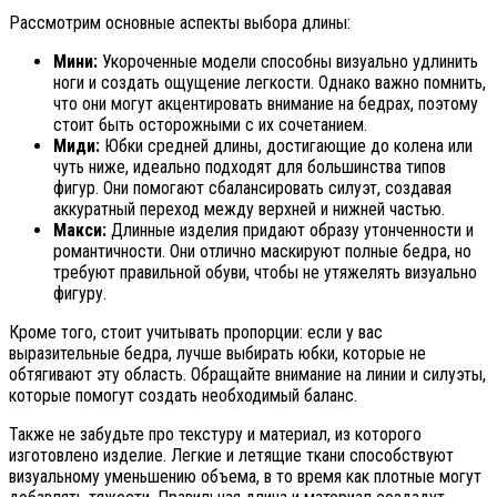
Рассмотрим основные аспекты выбора длины:
Мини:
Укороченные модели способны визуально удлинить
ноги и создать ощущение легкости. Однако важно помнить,
что они могут акцентировать внимание на бедрах, поэтому
стоит быть осторожными с их сочетанием.
Миди:
Юбки средней длины, достигающие до колена или
чуть ниже, идеально подходят для большинства типов
фигур. Они помогают сбалансировать силуэт, создавая
аккуратный переход между верхней и нижней частью.
Макси:
Длинные изделия придают образу утонченности и
романтичности. Они отлично маскируют полные бедра, но
требуют правильной обуви, чтобы не утяжелять визуально
фигуру.
Кроме того, стоит учитывать пропорции: если у вас
выразительные бедра, лучше выбирать юбки, которые не
обтягивают эту область. Обращайте внимание на линии и силуэты,
которые помогут создать необходимый баланс.
Также не забудьте про текстуру и материал, из которого
изготовлено изделие. Легкие и летящие ткани способствуют
визуальному уменьшению объема, в то время как плотные могут