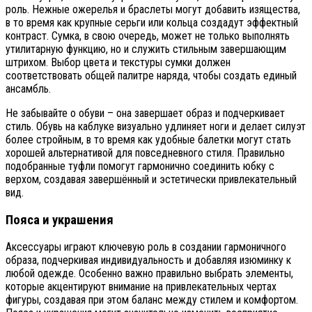
роль. Нежные ожерелья и браслеты могут добавить изящества,
в то время как крупные серьги или кольца создадут эффектный
контраст. Сумка, в свою очередь, может не только выполнять
утилитарную функцию, но и служить стильным завершающим
штрихом. Выбор цвета и текстуры сумки должен
соответствовать общей палитре наряда, чтобы создать единый
ансамбль.
Не забывайте о обуви – она завершает образ и подчеркивает
стиль. Обувь на каблуке визуально удлиняет ноги и делает силуэт
более стройным, в то время как удобные балетки могут стать
хорошей альтернативой для повседневного стиля. Правильно
подобранные туфли помогут гармонично соединить юбку с
верхом, создавая завершённый и эстетически привлекательный
вид.
Пояса и украшения
Аксессуары играют ключевую роль в создании гармоничного
образа, подчеркивая индивидуальность и добавляя изюминку к
любой одежде. Особенно важно правильно выбрать элементы,
которые акцентируют внимание на привлекательных чертах
фигуры, создавая при этом баланс между стилем и комфортом.