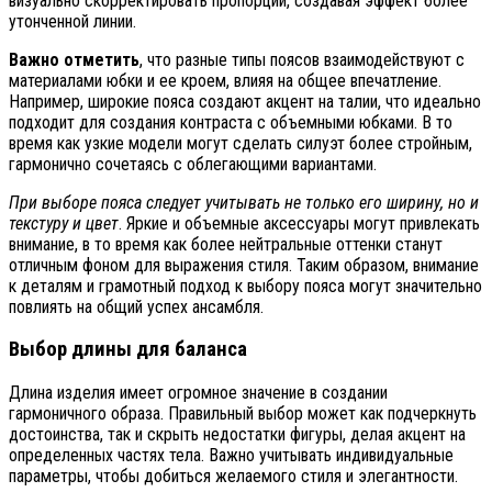
визуально скорректировать пропорции, создавая эффект более
утонченной линии.
Важно отметить
, что разные типы поясов взаимодействуют с
материалами юбки и ее кроем, влияя на общее впечатление.
Например, широкие пояса создают акцент на талии, что идеально
подходит для создания контраста с объемными юбками. В то
время как узкие модели могут сделать силуэт более стройным,
гармонично сочетаясь с облегающими вариантами.
При выборе пояса следует учитывать не только его ширину, но и
текстуру и цвет
. Яркие и объемные аксессуары могут привлекать
внимание, в то время как более нейтральные оттенки станут
отличным фоном для выражения стиля. Таким образом, внимание
к деталям и грамотный подход к выбору пояса могут значительно
повлиять на общий успех ансамбля.
Выбор длины для баланса
Длина изделия имеет огромное значение в создании
гармоничного образа. Правильный выбор может как подчеркнуть
достоинства, так и скрыть недостатки фигуры, делая акцент на
определенных частях тела. Важно учитывать индивидуальные
параметры, чтобы добиться желаемого стиля и элегантности.