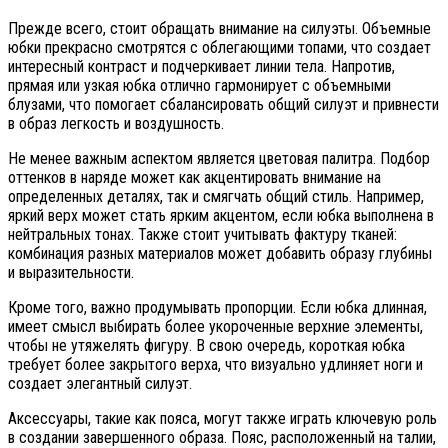
Прежде всего, стоит обращать внимание на силуэты. Объемные
юбки прекрасно смотрятся с облегающими топами, что создает
интересный контраст и подчеркивает линии тела. Напротив,
прямая или узкая юбка отлично гармонирует с объемными
блузами, что помогает сбалансировать общий силуэт и привнести
в образ легкость и воздушность.
Не менее важным аспектом является цветовая палитра. Подбор
оттенков в наряде может как акцентировать внимание на
определенных деталях, так и смягчать общий стиль. Например,
яркий верх может стать ярким акцентом, если юбка выполнена в
нейтральных тонах. Также стоит учитывать фактуру тканей:
комбинация разных материалов может добавить образу глубины
и выразительности.
Кроме того, важно продумывать пропорции. Если юбка длинная,
имеет смысл выбирать более укороченные верхние элементы,
чтобы не утяжелять фигуру. В свою очередь, короткая юбка
требует более закрытого верха, что визуально удлиняет ноги и
создает элегантный силуэт.
Аксессуары, такие как пояса, могут также играть ключевую роль
в создании завершенного образа. Пояс, расположенный на талии,