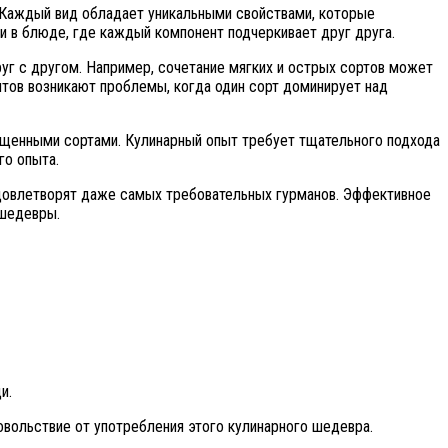
 Каждый вид обладает уникальными свойствами, которые
ии в блюде, где каждый компонент подчеркивает друг друга.
уг с другом. Например, сочетание мягких и острых сортов может
нтов возникают проблемы, когда один сорт доминирует над
ыщенными сортами. Кулинарный опыт требует тщательного подхода
го опыта.
удовлетворят даже самых требовательных гурманов. Эффективное
 шедевры.
и.
овольствие от употребления этого кулинарного шедевра.