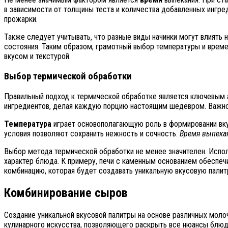
в зависимости от толщины теста и количества добавленных ингре
прожарки.
Также следует учитывать, что разные виды начинки могут влиять
состояния. Таким образом, грамотный выбор температуры и врем
вкусом и текстурой.
Выбор термической обработки
Правильный подход к термической обработке является ключевым а
ингредиентов, делая каждую порцию настоящим шедевром. Важно у
Температура
играет основополагающую роль в формировании вкус
условия позволяют сохранить нежность и сочность.
Время выпека
Выбор метода термической обработки не менее значителен. Испол
характер блюда. К примеру, печи с каменным основанием обеспеч
комбинацию, которая будет создавать уникальную вкусовую палит
Комбинирование сыров
Создание уникальной вкусовой палитры на основе различных моло
кулинарного искусства, позволяющего раскрыть все нюансы блюда