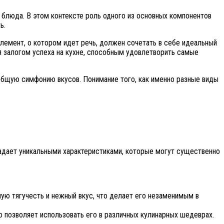
о блюда. В этом контексте роль одного из основных компонентов
ь.
Элемент, о котором идет речь, должен сочетать в себе идеальный
 залогом успеха на кухне, способным удовлетворить самые
 общую симфонию вкусов. Понимание того, как именно разные виды
адает уникальными характеристиками, которые могут существенно
ную тягучесть и нежный вкус, что делает его незаменимым в
 позволяет использовать его в различных кулинарных шедеврах.