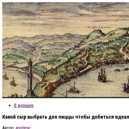
В журнале
Какой сыр выбрать для пиццы чтобы добиться идеал
Автор:
apotime
·