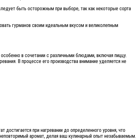
ледует быть осторожным при выборе, так как некоторые сорта
адовать гурманов своим идеальным вкусом и великолепным
 особенно в сочетании с различными блюдами, включая пиццу.
зревания. В процессе его производства внимание уделяется не
т достигается при нагревании до определенного уровня, что
 неповторимый аромат, делая ваш кулинарный опыт незабываемым.