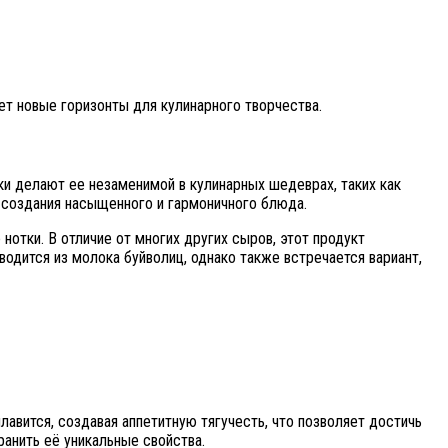
ет новые горизонты для кулинарного творчества.
ки делают ее незаменимой в кулинарных шедеврах, таких как
 создания насыщенного и гармоничного блюда.
тки. В отличие от многих других сыров, этот продукт
одится из молока буйволиц, однако также встречается вариант,
лавится, создавая аппетитную тягучесть, что позволяет достичь
анить её уникальные свойства.