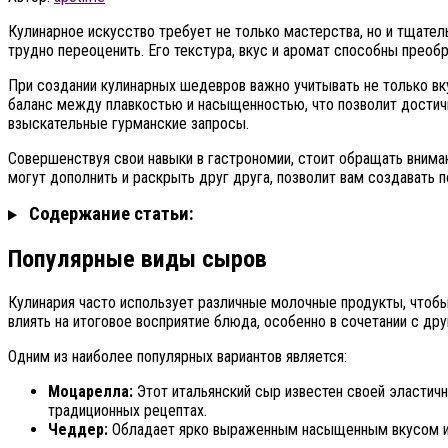
Кулинарное искусство требует не только мастерства, но и тщател
трудно переоценить. Его текстура, вкус и аромат способны преоб
При создании кулинарных шедевров важно учитывать не только вку
баланс между плавкостью и насыщенностью, что позволит достич
взыскательные гурманские запросы.
Совершенствуя свои навыки в гастрономии, стоит обращать внима
могут дополнить и раскрыть друг друга, позволит вам создавать
Содержание статьи:
Популярные виды сыров
Кулинария часто использует различные молочные продукты, чтоб
влиять на итоговое восприятие блюда, особенно в сочетании с др
Одним из наиболее популярных вариантов является:
Моцарелла:
Этот итальянский сыр известен своей эластичн
традиционных рецептах.
Чеддер:
Обладает ярко выраженным насыщенным вкусом и те