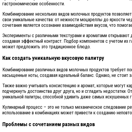
гастрономические особенности.
Комбинирование нескольких видов молочных продуктов позволяет
свои уникальные качества: от нежности моцареллы до яркости че
сочетания является осознание взаимодействия вкусов, что помога
Эксперименты с различными текстурами и ароматами открывают д
создавая эффектный контраст. Подбор компонентов с учетом их г
может предложить это традиционное блюдо.
Как создать уникальную вкусовую палитру
Комбинирование различных видов молочных продуктов требует пон
насыщенные ноты, создавая идеальный баланс. Однако, не стоит 
Также важно учитывать консистенцию и аромат, которые могут ка
подчеркнуть достоинства друг друга, но и сгладить недостатки.
уникальной палитры, способной удивить даже самых искушенных г
Кулинарный процесс – это не только механическое следование ре
использование в комбинациях может привести к созданию неповто
Проблемы с сочетанием разных видов