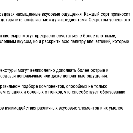
создавая насыщенные вкусовые ощущения. Каждый сорт привносит
редотвратить конфликт между ингредиентами. Секретом успешного
ягкие сыры могут прекрасно сочетаться с более плотными,
лепным вкусом, но и раскрыть всю палитру впечатлений, которые
текстуры могут великолепно дополнять более острые и
 создавая непривычные или даже неприятные ощущения.
правильном подборе компонентов, способных не только
ием сладких и соленых оттенков, что способствует образованию
ов взаимодействия различных вкусовых элементов и их умелое