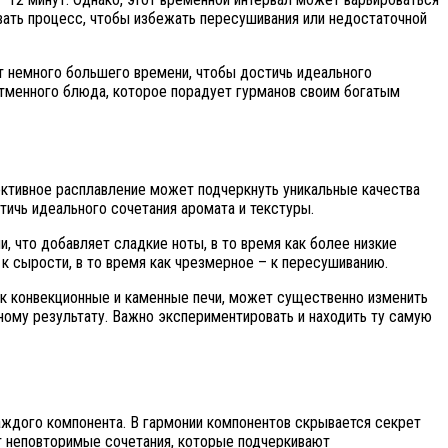
вать процесс, чтобы избежать пересушивания или недостаточной
ют немного большего времени, чтобы достичь идеального
тменного блюда, которое порадует гурманов своим богатым
ективное расплавление может подчеркнуть уникальные качества
ичь идеального сочетания аромата и текстуры.
что добавляет сладкие ноты, в то время как более низкие
к сырости, в то время как чрезмерное – к пересушиванию.
ак конвекционные и каменные печи, может существенно изменить
ному результату. Важно экспериментировать и находить ту самую
аждого компонента. В гармонии компонентов скрывается секрет
т неповторимые сочетания, которые подчеркивают