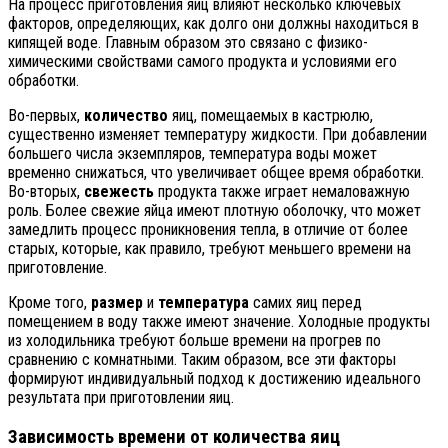
На процесс приготовления яиц влияют несколько ключевых
факторов, определяющих, как долго они должны находиться в
кипящей воде. Главным образом это связано с физико-
химическими свойствами самого продукта и условиями его
обработки.
Во-первых,
количество
яиц, помещаемых в кастрюлю,
существенно изменяет температуру жидкости. При добавлении
большего числа экземпляров, температура воды может
временно снижаться, что увеличивает общее время обработки.
Во-вторых,
свежесть
продукта также играет немаловажную
роль. Более свежие яйца имеют плотную оболочку, что может
замедлить процесс проникновения тепла, в отличие от более
старых, которые, как правило, требуют меньшего времени на
приготовление.
Кроме того,
размер
и
температура
самих яиц перед
помещением в воду также имеют значение. Холодные продукты
из холодильника требуют больше времени на прогрев по
сравнению с комнатными. Таким образом, все эти факторы
формируют индивидуальный подход к достижению идеального
результата при приготовлении яиц.
Зависимость времени от количества яиц