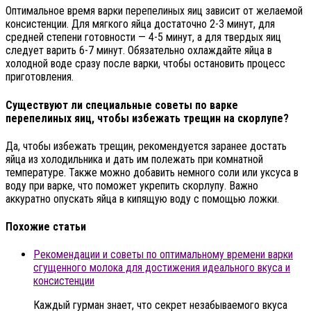
Оптимальное время варки перепелиных яиц зависит от желаемой
консистенции. Для мягкого яйца достаточно 2-3 минут, для
средней степени готовности — 4-5 минут, а для твердых яиц
следует варить 6-7 минут. Обязательно охлаждайте яйца в
холодной воде сразу после варки, чтобы остановить процесс
приготовления.
Существуют ли специальные советы по варке
перепелиных яиц, чтобы избежать трещин на скорлупе?
Да, чтобы избежать трещин, рекомендуется заранее достать
яйца из холодильника и дать им полежать при комнатной
температуре. Также можно добавить немного соли или уксуса в
воду при варке, что поможет укрепить скорлупу. Важно
аккуратно опускать яйца в кипящую воду с помощью ложки.
Похожие статьи
Рекомендации и советы по оптимальному времени варки
сгущенного молока для достижения идеального вкуса и
консистенции
Каждый гурман знает, что секрет незабываемого вкуса