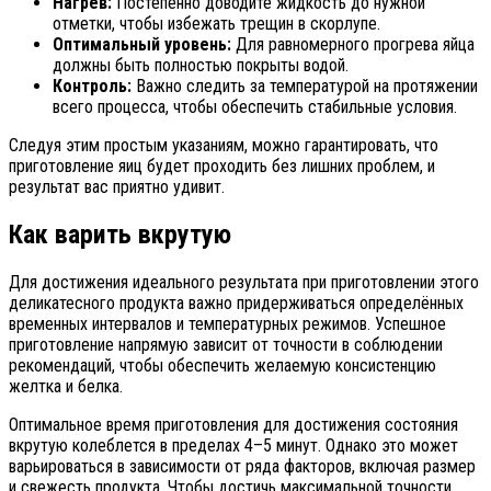
Нагрев:
Постепенно доводите жидкость до нужной
отметки, чтобы избежать трещин в скорлупе.
Оптимальный уровень:
Для равномерного прогрева яйца
должны быть полностью покрыты водой.
Контроль:
Важно следить за температурой на протяжении
всего процесса, чтобы обеспечить стабильные условия.
Следуя этим простым указаниям, можно гарантировать, что
приготовление яиц будет проходить без лишних проблем, и
результат вас приятно удивит.
Как варить вкрутую
Для достижения идеального результата при приготовлении этого
деликатесного продукта важно придерживаться определённых
временных интервалов и температурных режимов. Успешное
приготовление напрямую зависит от точности в соблюдении
рекомендаций, чтобы обеспечить желаемую консистенцию
желтка и белка.
Оптимальное время приготовления для достижения состояния
вкрутую колеблется в пределах 4–5 минут. Однако это может
варьироваться в зависимости от ряда факторов, включая размер
и свежесть продукта. Чтобы достичь максимальной точности,