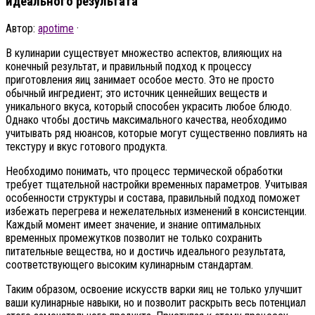
идеального результата
Автор:
apotime
·
В кулинарии существует множество аспектов, влияющих на
конечный результат, и правильный подход к процессу
приготовления яиц занимает особое место. Это не просто
обычный ингредиент; это источник ценнейших веществ и
уникального вкуса, который способен украсить любое блюдо.
Однако чтобы достичь максимального качества, необходимо
учитывать ряд нюансов, которые могут существенно повлиять на
текстуру и вкус готового продукта.
Необходимо понимать, что процесс термической обработки
требует тщательной настройки временных параметров. Учитывая
особенности структуры и состава, правильный подход поможет
избежать перегрева и нежелательных изменений в консистенции.
Каждый момент имеет значение, и знание оптимальных
временных промежутков позволит не только сохранить
питательные вещества, но и достичь идеального результата,
соответствующего высоким кулинарным стандартам.
Таким образом, освоение искусств варки яиц не только улучшит
ваши кулинарные навыки, но и позволит раскрыть весь потенциал