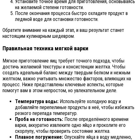
Установите точное время для приготовления, основываясь
на желаемой степени готовности.
После окончания процесса быстро охладите продукт в
ледяной воде для остановки готовности.
Обратите внимание на каждый этап, и ваш результат станет
настоящим кулинарным шедевром.
Правильная техника мягкой варки
Мягкое приготовление яиц требует точного подхода, чтобы
достичь желаемой текстуры и консистенции желтка. Чтобы
создать идеальный баланс между твердым белком и нежным
желтком, важно учитывать множество факторов, влияющих на
процесс. Ниже представлены ключевые аспекты, которые
помогут вам в этом непростом, но увлекательном деле.
Температура воды:
Используйте холодную воду и
добавляйте перепелиные продукты в неё, чтобы избежать
резкого перепада температур.
Проба на готовность:
После определённого времени
варки, аккуратно извлеките одно яйцо и проколите его
скорлупу, чтобы проверить состояние желтка.
Плавное погружение:
Опускайте яйца в воду медленно,