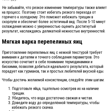
Не забывайте, что резкое изменение температуры также влияет
на процесс. Поэтому стоит избегать резкого перехода от
горячего к холодному. Это поможет избежать трещин в
скорлупе и обеспечит более эстетичный вид. После 5-10 минут
охлаждения можно с уверенностью оценить достигнутый
результат, наслаждаясь деликатной нежностью внутренностей.
Мягкая варка перепелиных яиц
Приготовление перепелиных яиц с нежной текстурой требует
внимания к деталям и точного соблюдения параметров. Это
искусство сочетает в себе понимание термодинамики и
биохимии, позволяя добиться идеального результата, который
порадует как гурманов, так и простых любителей вкусной еды.
Чтобы достичь желаемой консистенции, следуйте этим шагам:
Подготовьте яйца, тщательно осмотрев их на наличие
трещин.
Убедитесь, что вода достаточно свежая и чистая.
Доведите воду до определённой температуры, чтобы
избежать резкого скачка.