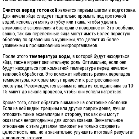
Очистка перед готовкой
является первым шагом в подготовке.
Для начала яйца следует тщательно промыть под проточной
водой, используя мягкую губку или ткань, чтобы удалить
возможные загрязнения и бактерии с поверхности. Это особенно
важно, так как перепелиные яйца могут иметь более пористую
оболочку по сравнению с куриными, что делает их более
уязвимыми к проникновению микроорганизмов.
После этого
температура воды
, в которой будут находиться
яйца, также играет значительную роль. Оптимально, если они
будут находиться при комнатной температуре перед началом
тепловой обработки. Это поможет избежать резких перепадов
температуры, которые могут привести к растрескиванию
скорлупы. Рекомендуется вынимать яйца из холодильника за 10-
15 минут до начала процесса, чтобы они успели нагреться.
Кроме того, стоит обратить внимание на состояние оболочки.
Если на ней видны трещины или другие повреждения, лучше
отложить такие экземпляры в сторону, так как они могут
оказаться непригодными для использования. Внимательное
отношение к этим деталям поможет не только сохранить
целостность яиц, но и значительно улучшить итоговый результат
в процессе готовки.