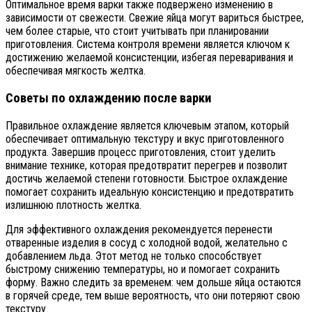
Оптимальное время варки также подвержено изменению в
зависимости от свежести. Свежие яйца могут вариться быстрее,
чем более старые, что стоит учитывать при планировании
приготовления. Система контроля времени является ключом к
достижению желаемой консистенции, избегая переваривания и
обеспечивая мягкость желтка.
Советы по охлаждению после варки
Правильное охлаждение является ключевым этапом, который
обеспечивает оптимальную текстуру и вкус приготовленного
продукта. Завершив процесс приготовления, стоит уделить
внимание технике, которая предотвратит перегрев и позволит
достичь желаемой степени готовности. Быстрое охлаждение
помогает сохранить идеальную консистенцию и предотвратить
излишнюю плотность желтка.
Для эффективного охлаждения рекомендуется перенести
отваренные изделия в сосуд с холодной водой, желательно с
добавлением льда. Этот метод не только способствует
быстрому снижению температуры, но и помогает сохранить
форму. Важно следить за временем: чем дольше яйца остаются
в горячей среде, тем выше вероятность, что они потеряют свою
текстуру.