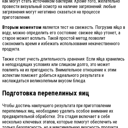
как могут стать источником бактерий.
Кроме того
, желательно
провести визуальный осмотр на наличие загрязнений: любые
загрязнения могут негативно сказаться на процессе
приготовления.
Вторым моментом
является тест на свежесть. Погрузив яйцо в
воду, можно определить его состояние: свежее яйцо утонет, а
старое может всплыть. Такой простой метод позволит
сэкономить время и избежать использования некачественного
продукта.
Также стоит учесть
длительность хранения
. Если яйца хранились
в неподходящих условиях или слишком долго, это может
повлиять на их пригодность. Внимательное отношение к этим
аспектам поможет добиться идеального результата и
наслаждаться великолепным вкусом блюда.
Подготовка перепелиных яиц
Чтобы достичь наилучшего результата при приготовлении
перепелиных яиц, необходимо уделить особое внимание их
предварительной обработке. Эта стадия включает в себя
несколько ключевых этапов, которые помогут обеспечить не
только безопасность, но и максимальную вкусность продукта.