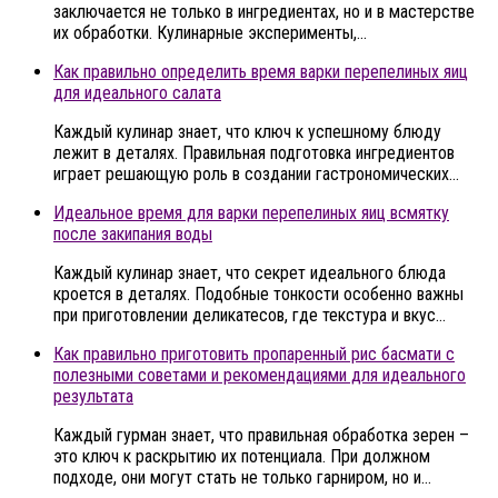
заключается не только в ингредиентах, но и в мастерстве
их обработки. Кулинарные эксперименты,…
Как правильно определить время варки перепелиных яиц
для идеального салата
Каждый кулинар знает, что ключ к успешному блюду
лежит в деталях. Правильная подготовка ингредиентов
играет решающую роль в создании гастрономических…
Идеальное время для варки перепелиных яиц всмятку
после закипания воды
Каждый кулинар знает, что секрет идеального блюда
кроется в деталях. Подобные тонкости особенно важны
при приготовлении деликатесов, где текстура и вкус…
Как правильно приготовить пропаренный рис басмати с
полезными советами и рекомендациями для идеального
результата
Каждый гурман знает, что правильная обработка зерен –
это ключ к раскрытию их потенциала. При должном
подходе, они могут стать не только гарниром, но и…