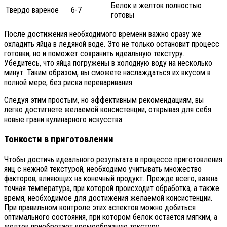
Белок и желток полностью
Твердо вареное
6-7
готовы
После достижения необходимого времени важно сразу же
охладить яйца в ледяной воде. Это не только остановит процесс
готовки, но и поможет сохранить идеальную текстуру.
Убедитесь, что яйца погружены в холодную воду на несколько
минут. Таким образом, вы сможете наслаждаться их вкусом в
полной мере, без риска переваривания.
Следуя этим простым, но эффективным рекомендациям, вы
легко достигнете желаемой консистенции, открывая для себя
новые грани кулинарного искусства.
Тонкости в приготовлении
Чтобы достичь идеального результата в процессе приготовления
яиц с нежной текстурой, необходимо учитывать множество
факторов, влияющих на конечный продукт. Прежде всего, важна
точная температура, при которой происходит обработка, а также
время, необходимое для достижения желаемой консистенции.
При правильном контроле этих аспектов можно добиться
оптимального состояния, при котором белок остается мягким, а
желток приобретает кремообразную текстуру.