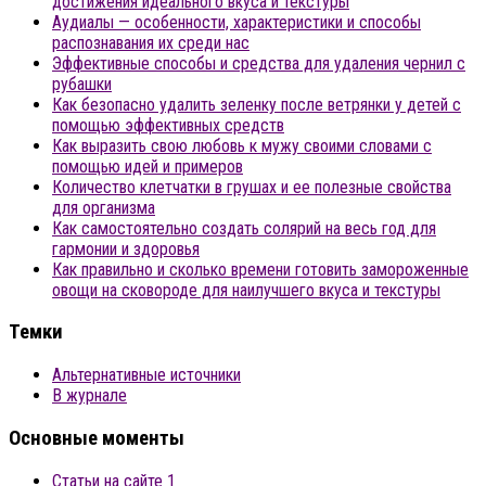
достижения идеального вкуса и текстуры
Аудиалы — особенности, характеристики и способы
распознавания их среди нас
Эффективные способы и средства для удаления чернил с
рубашки
Как безопасно удалить зеленку после ветрянки у детей с
помощью эффективных средств
Как выразить свою любовь к мужу своими словами с
помощью идей и примеров
Количество клетчатки в грушах и ее полезные свойства
для организма
Как самостоятельно создать солярий на весь год для
гармонии и здоровья
Как правильно и сколько времени готовить замороженные
овощи на сковороде для наилучшего вкуса и текстуры
Темки
Альтернативные источники
В журнале
Основные моменты
Статьи на сайте 1