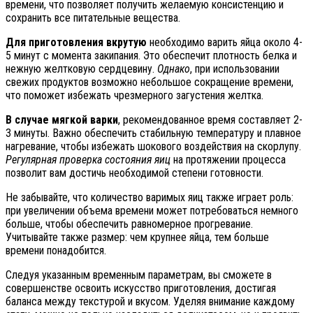
времени, что позволяет получить желаемую консистенцию и
сохранить все питательные вещества.
Для приготовления вкрутую
необходимо варить яйца около 4-
5 минут с момента закипания. Это обеспечит плотность белка и
нежную желтковую сердцевину.
Однако
, при использовании
свежих продуктов возможно небольшое сокращение времени,
что поможет избежать чрезмерного загустения желтка.
В случае мягкой варки
, рекомендованное время составляет 2-
3 минуты. Важно обеспечить стабильную температуру и плавное
нагревание, чтобы избежать шокового воздействия на скорлупу.
Регулярная проверка состояния яиц
на протяжении процесса
позволит вам достичь необходимой степени готовности.
Не забывайте, что количество варимых яиц также играет роль:
при увеличении объема времени может потребоваться немного
больше, чтобы обеспечить равномерное прогревание.
Учитывайте также размер: чем крупнее яйца, тем больше
времени понадобится.
Следуя указанным временным параметрам, вы сможете в
совершенстве освоить искусство приготовления, достигая
баланса между текстурой и вкусом. Уделяя внимание каждому