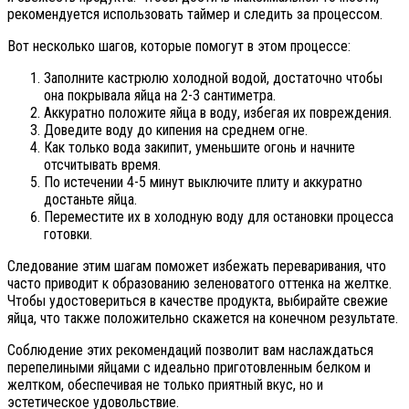
рекомендуется использовать таймер и следить за процессом.
Вот несколько шагов, которые помогут в этом процессе:
Заполните кастрюлю холодной водой, достаточно чтобы
она покрывала яйца на 2-3 сантиметра.
Аккуратно положите яйца в воду, избегая их повреждения.
Доведите воду до кипения на среднем огне.
Как только вода закипит, уменьшите огонь и начните
отсчитывать время.
По истечении 4-5 минут выключите плиту и аккуратно
достаньте яйца.
Переместите их в холодную воду для остановки процесса
готовки.
Следование этим шагам поможет избежать переваривания, что
часто приводит к образованию зеленоватого оттенка на желтке.
Чтобы удостовериться в качестве продукта, выбирайте свежие
яйца, что также положительно скажется на конечном результате.
Соблюдение этих рекомендаций позволит вам наслаждаться
перепелиными яйцами с идеально приготовленным белком и
желтком, обеспечивая не только приятный вкус, но и
эстетическое удовольствие.