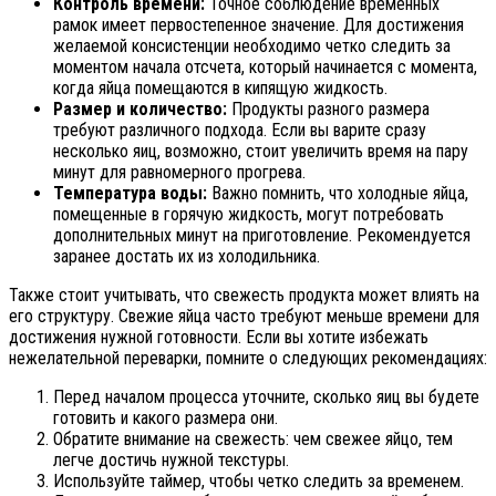
Контроль времени:
Точное соблюдение временных
рамок имеет первостепенное значение. Для достижения
желаемой консистенции необходимо четко следить за
моментом начала отсчета, который начинается с момента,
когда яйца помещаются в кипящую жидкость.
Размер и количество:
Продукты разного размера
требуют различного подхода. Если вы варите сразу
несколько яиц, возможно, стоит увеличить время на пару
минут для равномерного прогрева.
Температура воды:
Важно помнить, что холодные яйца,
помещенные в горячую жидкость, могут потребовать
дополнительных минут на приготовление. Рекомендуется
заранее достать их из холодильника.
Также стоит учитывать, что свежесть продукта может влиять на
его структуру. Свежие яйца часто требуют меньше времени для
достижения нужной готовности. Если вы хотите избежать
нежелательной переварки, помните о следующих рекомендациях:
Перед началом процесса уточните, сколько яиц вы будете
готовить и какого размера они.
Обратите внимание на свежесть: чем свежее яйцо, тем
легче достичь нужной текстуры.
Используйте таймер, чтобы четко следить за временем.