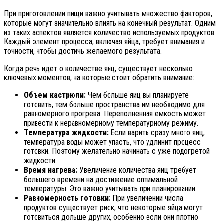
При приготовлении пищи важно учитывать множество факторов,
которые могут значительно влиять на конечный результат. Одним
из таких аспектов является количество используемых продуктов.
Каждый элемент процесса, включая яйца, требует внимания и
точности, чтобы достичь желаемого результата.
Когда речь идет о количестве яиц, существует несколько
ключевых моментов, на которые стоит обратить внимание:
Объем кастрюли:
Чем больше яиц вы планируете
готовить, тем больше пространства им необходимо для
равномерного прогрева. Переполненная емкость может
привести к неравномерному температурному режиму.
Температура жидкости:
Если варить сразу много яиц,
температура воды может упасть, что удлинит процесс
готовки. Поэтому желательно начинать с уже подогретой
жидкости.
Время нагрева:
Увеличение количества яиц требует
большего времени на достижение оптимальной
температуры. Это важно учитывать при планировании.
Равномерность готовки:
При увеличении числа
продуктов существует риск, что некоторые яйца могут
готовиться дольше других, особенно если они плотно