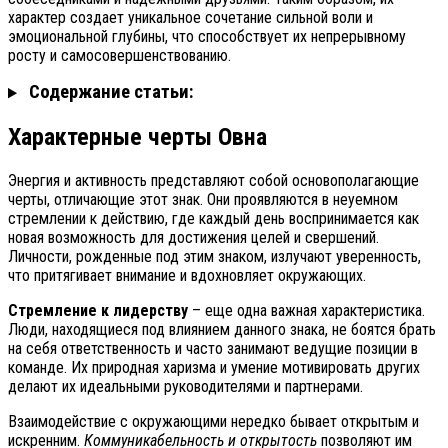
характер создает уникальное сочетание сильной воли и
эмоциональной глубины, что способствует их непрерывному
росту и самосовершенствованию.
Содержание статьи:
Характерные черты Овна
Энергия и активность представляют собой основополагающие
черты, отличающие этот знак. Они проявляются в неуемном
стремлении к действию, где каждый день воспринимается как
новая возможность для достижения целей и свершений.
Личности, рожденные под этим знаком, излучают уверенность,
что притягивает внимание и вдохновляет окружающих.
Стремление к лидерству
– еще одна важная характеристика.
Люди, находящиеся под влиянием данного знака, не боятся брать
на себя ответственность и часто занимают ведущие позиции в
команде. Их природная харизма и умение мотивировать других
делают их идеальными руководителями и партнерами.
Взаимодействие с окружающими нередко бывает открытым и
искренним.
Коммуникабельность и открытость
позволяют им