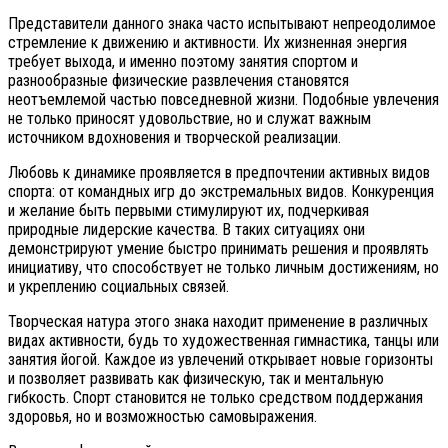
Представители данного знака часто испытывают непреодолимое
стремление к движению и активности. Их жизненная энергия
требует выхода, и именно поэтому занятия спортом и
разнообразные физические развлечения становятся
неотъемлемой частью повседневной жизни. Подобные увлечения
не только приносят удовольствие, но и служат важным
источником вдохновения и творческой реализации.
Любовь к динамике проявляется в предпочтении активных видов
спорта: от командных игр до экстремальных видов. Конкуренция
и желание быть первыми стимулируют их, подчеркивая
природные лидерские качества. В таких ситуациях они
демонстрируют умение быстро принимать решения и проявлять
инициативу, что способствует не только личным достижениям, но
и укреплению социальных связей.
Творческая натура этого знака находит применение в различных
видах активности, будь то художественная гимнастика, танцы или
занятия йогой. Каждое из увлечений открывает новые горизонты
и позволяет развивать как физическую, так и ментальную
гибкость. Спорт становится не только средством поддержания
здоровья, но и возможностью самовыражения.