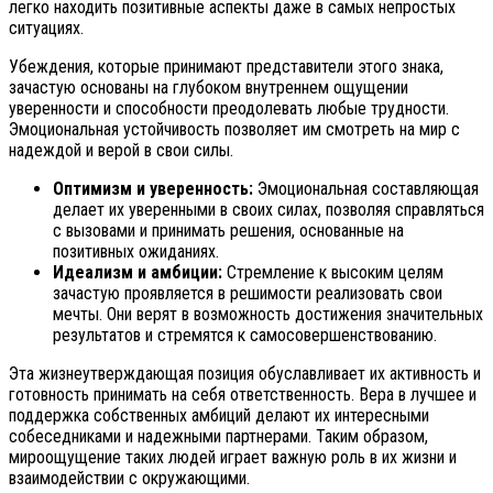
легко находить позитивные аспекты даже в самых непростых
ситуациях.
Убеждения, которые принимают представители этого знака,
зачастую основаны на глубоком внутреннем ощущении
уверенности и способности преодолевать любые трудности.
Эмоциональная устойчивость позволяет им смотреть на мир с
надеждой и верой в свои силы.
Оптимизм и уверенность:
Эмоциональная составляющая
делает их уверенными в своих силах, позволяя справляться
с вызовами и принимать решения, основанные на
позитивных ожиданиях.
Идеализм и амбиции:
Стремление к высоким целям
зачастую проявляется в решимости реализовать свои
мечты. Они верят в возможность достижения значительных
результатов и стремятся к самосовершенствованию.
Эта жизнеутверждающая позиция обуславливает их активность и
готовность принимать на себя ответственность. Вера в лучшее и
поддержка собственных амбиций делают их интересными
собеседниками и надежными партнерами. Таким образом,
мироощущение таких людей играет важную роль в их жизни и
взаимодействии с окружающими.