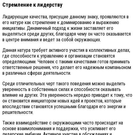
Стремление к лидерству
Лидирующие качества, присущие данному знаку, проявляются в
его натуре как стремление к доминированию и выражению
инициативы. Динамичный подход к жизни заставляет его
выделяться среди других, благодаря чему он часто оказывается
в центре внимания и ведет за собой окружающих.
Данная натура требует активного участия в коллективных делах,
где способности к управлению и организации становятся
определяющими. Человек с такими качествами готов принимать
ответственные решения, что делает его надежным компаньоном
в различных сферах деятельности.
Среди отличительных черт такого поведения можно выделить
уверенность в собственных силах и способности оказывать
влияние на других. Эта уверенность нередко приводит к тому, что
он становится инициатором новых идей и проектов, которые
впоследствии становятся успешными благодаря его энергии и
решительности.
Также взаимодействие с окружающими часто происходит на
основе взаимопонимания и поддержки, что усиливает его
лидерские амбиции. Активное участие в обсуждениях и