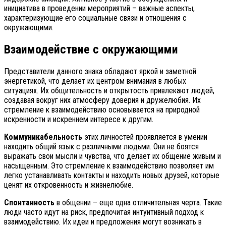
инициатива в проведении мероприятий – важные аспекты,
характеризующие его социальные связи и отношения с
окружающими.
Взаимодействие с окружающими
Представители данного знака обладают яркой и заметной
энергетикой, что делает их центром внимания в любых
ситуациях. Их общительность и открытость привлекают людей,
создавая вокруг них атмосферу доверия и дружелюбия. Их
стремление к взаимодействию основывается на природной
искренности и искреннем интересе к другим.
Коммуникабельность
этих личностей проявляется в умении
находить общий язык с различными людьми. Они не боятся
выражать свои мысли и чувства, что делает их общение живым и
насыщенным. Это стремление к взаимодействию позволяет им
легко устанавливать контакты и находить новых друзей, которые
ценят их откровенность и жизнелюбие.
Спонтанность
в общении – еще одна отличительная черта. Такие
люди часто идут на риск, предпочитая интуитивный подход к
взаимодействию. Их идеи и предложения могут возникать в