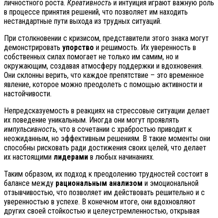
личностного роста.
Креативность
и интуиция играют важную роль
в процессе принятия решений, что позволяет им находить
нестандартные пути выхода из трудных ситуаций.
При столкновении с кризисом, представители этого знака могут
демонстрировать
упорство
и решимость. Их уверенность в
собственных силах помогает не только им самим, но и
окружающим, создавая атмосферу поддержки и вдохновения.
Они склонны верить, что каждое препятствие – это временное
явление, которое можно преодолеть с помощью активности и
настойчивости.
Непредсказуемость в реакциях на стрессовые ситуации делает
их поведение уникальным. Иногда они могут проявлять
импульсивность
, что в сочетании с храбростью приводит к
неожиданным, но эффективным решениям. В такие моменты они
способны рисковать ради достижения своих целей, что делает
их настоящими
лидерами
в любых начинаниях.
Таким образом, их подход к преодолению трудностей состоит в
балансе между
рациональным анализом
и эмоциональной
отзывчивостью, что позволяет им действовать решительно и с
уверенностью в успехе. В конечном итоге, они вдохновляют
других своей стойкостью и целеустремленностью, открывая