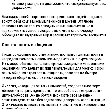
активно участвуют в дискуссиях, что свидетельствует о их
уверенности.
Благодаря своей открытости они привлекают людей, создавая
вокруг себя круг единомышленников и друзей. Эта черта
позволяет им не только заводить новые знакомства, но и
поддерживать существующие связи, что в свою очередь
обогащает их внутренний мир и расширяет горизонты восприятия.
Спонтанность в общении
Люди, рождённые под этим знаком, проявляют динамичность и
непредсказуемость в своих взаимодействиях с окружающими.
Их манера общения наполнена яркими эмоциями и мгновенными
решениями, что делает их привлекательными для многих. Такой
стиль общения отражает их сущность, позволяя им быстро
находить общий язык с разными людьми.
Энергия
, исходящая от таких личностей, создает атмосферу
лёгкости и непринужденности, что способствует открытости и
дружелюбности. Они не боятся высказать своё мнение и
зачастую делают это без подготовки, доверяясь своей интуиции.
Это качество позволяет им вызывать симпатию и расположение