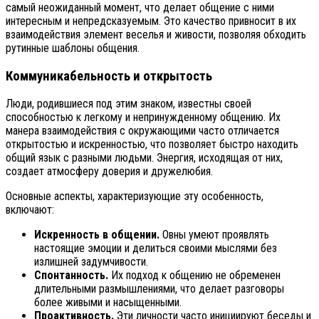
самый неожиданный момент, что делает общение с ними
интересным и непредсказуемым. Это качество привносит в их
взаимодействия элемент веселья и живости, позволяя обходить
рутинные шаблоны общения.
Коммуникабельность и открытость
Люди, родившиеся под этим знаком, известны своей
способностью к легкому и непринужденному общению. Их
манера взаимодействия с окружающими часто отличается
открытостью и искренностью, что позволяет быстро находить
общий язык с разными людьми. Энергия, исходящая от них,
создает атмосферу доверия и дружелюбия.
Основные аспекты, характеризующие эту особенность,
включают:
Искренность в общении.
Овны умеют проявлять
настоящие эмоции и делиться своими мыслями без
излишней задумчивости.
Спонтанность.
Их подход к общению не обременен
длительными размышлениями, что делает разговоры
более живыми и насыщенными.
Проактивность.
Эти личности часто инициируют беседы и