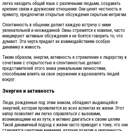
легко находить общий язык с различными людьми, создавать
крепкие связи и дружеские отношения. Они ценят честность и
прямоту, предпочитая открытые обсуждения скрытым интригам.
Спонтанность в общении делает каждую встречу с ними
увлекательной и неожиданной. Овны стремятся к новизне, часто
инициируют активные обсуждения и не боятся говорить то, что
думают. Эта черта придает их взаимодействиям особую
динамику и живость.
Таким образом, энергия, активность и стремление к лидерству в
сочетании с открытостью и спонтанностью делают
представителей этого знака уникальными личностями,
способными влиять на свое окружение и вдохновлять людей
вокруг.
Энергия и активность
Люди, рожденные под этим знаком, обладают выдающейся
энергией, которая проявляется во всех аспектах их жизни. Этот
напор позволяет им легко справляться с вызовами,
возникающими на их пути, и активно двигаться к своим целям.
Такой динамичный подход к жизни часто приводит к тому, что они
становятся центрами внимания, излучая позитив и уверенность.