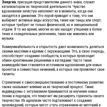
Энергия
, присущая представителям данного знака, служит
катализатором их творческой деятельности. Чувство
вдохновения зачастую наполняет их в моменты, когда они
находятся в движении. Это порой приводит к тому, что они
выбирают активные виды искусства, такие как танцы или спорт,
которые требуют не только физической, но и эмоциональной
отдачи. В то же время, многие из них находят утешение в более
тихих и созидательных увлечениях, таких как живопись или
музыка.
Коммуникабельность и открытость дают возможность делиться
своими мыслями и идеями с окружающими. Это, в свою очередь,
способствует созданию сообществ, в которых происходит
обмен креативными решениями и взглядами. Часто такие
взаимодействия становятся источником вдохновения для новых
проектов и совместных начинаний, в которых они проявляют свои
таланты.
Стремление к самосовершенствованию и постоянному развитию
также оказывает влияние на их творческий процесс. Такие
индивидуумы с энтузиазмом принимаются за изучение новых
техник и подходов, что помогает им расширять горизонты своего
творчества. Их идеализм часто подталкивает к созданию
произведений, которые могут стать отражением их мечтаний и