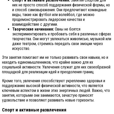
Спорт и активные развлечения:
Занятия спортом для
них не просто способ поддержания физической формы, но
и способ самовыражения. Они предпочитают командные
виды, такие как футбол или волейбол, где можно
продемонстрировать лидерские качества и
взаимодействие с другими.
Творческие начинания:
Овны не боятся
экспериментировать и пробовать себя в различных сферах
творчества. Они могут увлекаться живописью, музыкой или
даже театром, стремясь передать свои эмоции через
искусство.
Эти занятия помогают им не только развивать свои навыки, но и
находить единомышленников, что крайне важно для их
социальной активности. Увлечения служат для них своеобразной
площадкой для реализации идей и преодоления границ.
Кроме того, увлечения способствуют укреплению здоровья и
поддержанию высокой физической активности, что является
ключевым аспектом в жизни этих энергичных людей. Важно, что
занятия, которыми они занимаются, зачастую приносят
удовольствие и позволяют развивать новые горизонты.
Спорт и активные развлечения