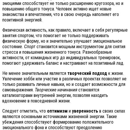
эмоциями способствует не только расширению кругозора, но и
повышению общего тонуса. Человек активно ищет новые
знакомства и впечатления, что в свою очередь наполняет его
позитивной энергией.
Физическая активность, как правило, включает в себя регулярные
занятия спортом, что помогает не только поддерживать
физическую форму, но и значительно улучшает эмоциональное
состояние.
Спорт
становится мощным инструментом для снятия
стресса и повышения жизненного тонуса. Разнообразные
активности, от командных игр до индивидуальных тренировок,
помогают удерживать баланс и настраивают на позитивный лад.
Не менее значительным является
творческий подход
к жизни.
Увлечение хобби или участие в различных проектах позволяет не
только развивать личные навыки, но и создает возможности для
самовыражения.
Творческие начинания
становятся
катализаторами внутренней энергии, позволяя находить
вдохновение в повседневной жизни.
Следует отметить, что
оптимизм
и
уверенность
в своих силах
являются основными источниками жизненной энергии. Такие
убеждения способствуют формированию положительного
эмоционального фона и способствуют преодолению