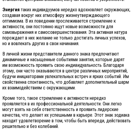
Энергия
таких индивидуумов нередко вдохновляет окружающих,
создавая вокруг них атмосферу жизнеутверждающего
оптимизма. В их поведении прослеживается стремление к
активности, они постоянно ищут новые возможности для
самовыражения и самосовершенствования. Эта активная натура
порождает в них желание не только достигать личных успехов,
но и вовлекать других в свои начинания.
В личной жизни представители данного знака предпочитают
динамичные и насыщенные событиями занятия, которые дарят
им возможность проявить свою
индивидуальность
. Благодаря
этому, они часто оказываются в центре различных мероприятий,
будучи инициаторами увлекательных встреч и ярких событий. Им
свойственна спонтанность, что добавляет дополнительный шарм
их взаимодействиям с окружающими.
Кроме того, такое стремление к активности нередко
проявляется в их профессиональной деятельности. Они легко
могут взять на себя ответственность и проявить лидерские
качества, что делает их успешными в карьере. Этот знак зодиака
находит удовлетворение в том, чтобы быть впереди, действовать
решительно и без колебаний.