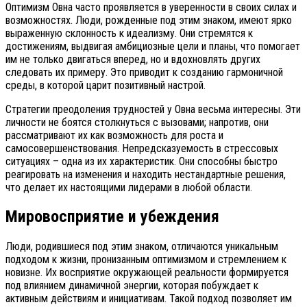
Оптимизм Овна часто проявляется в уверенности в своих силах и
возможностях. Люди, рожденные под этим знаком, имеют ярко
выраженную склонность к идеализму. Они стремятся к
достижениям, выдвигая амбициозные цели и планы, что помогает
им не только двигаться вперед, но и вдохновлять других
следовать их примеру. Это приводит к созданию гармоничной
среды, в которой царит позитивный настрой.
Стратегии преодоления трудностей у Овна весьма интересны. Эти
личности не боятся столкнуться с вызовами; напротив, они
рассматривают их как возможность для роста и
самосовершенствования. Непредсказуемость в стрессовых
ситуациях – одна из их характеристик. Они способны быстро
реагировать на изменения и находить нестандартные решения,
что делает их настоящими лидерами в любой области.
Мировосприятие и убеждения
Люди, родившиеся под этим знаком, отличаются уникальным
подходом к жизни, пронизанным оптимизмом и стремлением к
новизне. Их восприятие окружающей реальности формируется
под влиянием динамичной энергии, которая побуждает к
активным действиям и инициативам. Такой подход позволяет им