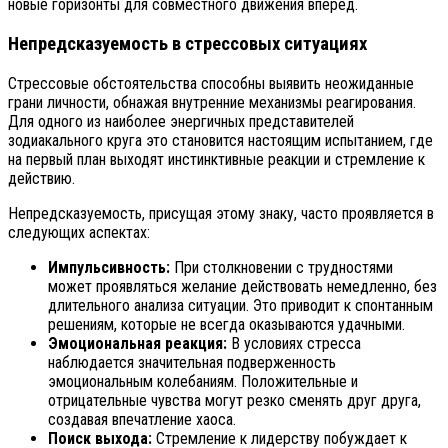
новые горизонты для совместного движения вперед.
Непредсказуемость в стрессовых ситуациях
Стрессовые обстоятельства способны выявить неожиданные
грани личности, обнажая внутренние механизмы реагирования.
Для одного из наиболее энергичных представителей
зодиакального круга это становится настоящим испытанием, где
на первый план выходят инстинктивные реакции и стремление к
действию.
Непредсказуемость, присущая этому знаку, часто проявляется в
следующих аспектах:
Импульсивность:
При столкновении с трудностями
может проявляться желание действовать немедленно, без
длительного анализа ситуации. Это приводит к спонтанным
решениям, которые не всегда оказываются удачными.
Эмоциональная реакция:
В условиях стресса
наблюдается значительная подверженность
эмоциональным колебаниям. Положительные и
отрицательные чувства могут резко сменять друг друга,
создавая впечатление хаоса.
Поиск выхода:
Стремление к лидерству побуждает к