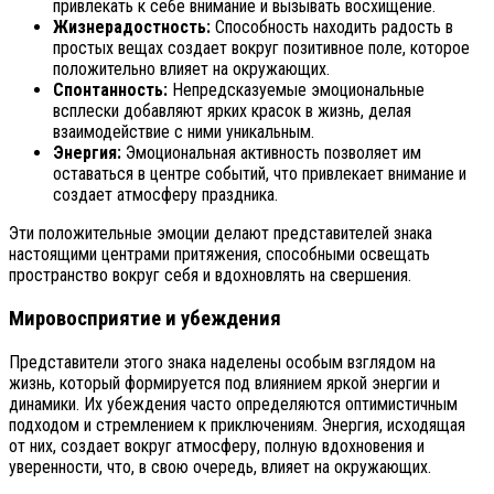
привлекать к себе внимание и вызывать восхищение.
Жизнерадостность:
Способность находить радость в
простых вещах создает вокруг позитивное поле, которое
положительно влияет на окружающих.
Спонтанность:
Непредсказуемые эмоциональные
всплески добавляют ярких красок в жизнь, делая
взаимодействие с ними уникальным.
Энергия:
Эмоциональная активность позволяет им
оставаться в центре событий, что привлекает внимание и
создает атмосферу праздника.
Эти положительные эмоции делают представителей знака
настоящими центрами притяжения, способными освещать
пространство вокруг себя и вдохновлять на свершения.
Мировосприятие и убеждения
Представители этого знака наделены особым взглядом на
жизнь, который формируется под влиянием яркой энергии и
динамики. Их убеждения часто определяются оптимистичным
подходом и стремлением к приключениям. Энергия, исходящая
от них, создает вокруг атмосферу, полную вдохновения и
уверенности, что, в свою очередь, влияет на окружающих.