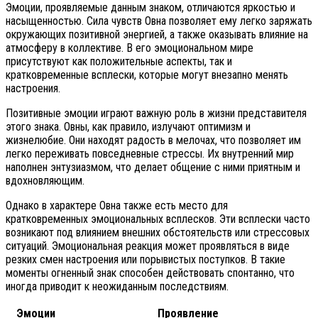
Эмоции, проявляемые данным знаком, отличаются яркостью и
насыщенностью. Сила чувств Овна позволяет ему легко заряжать
окружающих позитивной энергией, а также оказывать влияние на
атмосферу в коллективе. В его эмоциональном мире
присутствуют как положительные аспекты, так и
кратковременные всплески, которые могут внезапно менять
настроения.
Позитивные эмоции играют важную роль в жизни представителя
этого знака. Овны, как правило, излучают оптимизм и
жизнелюбие. Они находят радость в мелочах, что позволяет им
легко переживать повседневные стрессы. Их внутренний мир
наполнен энтузиазмом, что делает общение с ними приятным и
вдохновляющим.
Однако в характере Овна также есть место для
кратковременных эмоциональных всплесков. Эти всплески часто
возникают под влиянием внешних обстоятельств или стрессовых
ситуаций. Эмоциональная реакция может проявляться в виде
резких смен настроения или порывистых поступков. В такие
моменты огненный знак способен действовать спонтанно, что
иногда приводит к неожиданным последствиям.
Эмоции
Проявление