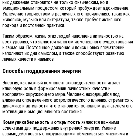
них движение становится не только физическим, но и
эмоциональным процессом, который пробуждает вдохновение.
Увлечение творчеством в различных его проявлениях, таких как
живопись, музыка или литература, также требует активного
подхода и постоянной практики.
Таким образом, жизнь этих людей наполнена активностью на
всех уровнях, что является залогом их успешного существования
и гармонии. Постоянное движение и поиск новых впечатлений
наполняют их дни смыслом, а также способствуют развитию
личных качеств и навыков.
Способы поддержания энергии
Энергия, как важный компонент жизнедеятельности, играет
ключевую роль в формировании личностных качеств и
восприятии окружающего мира. Человек, находящийся под
влиянием определенного астрологического влияния, стремится к
динамике и активности, что становится основным двигателем его
мотивации и эмоционального состояния.
Коммуникабельность
и
открытость
являются важными
аспектами для поддержания внутренней энергии. Умение
взаимодействовать с окружающими, обмениваться мнениями и