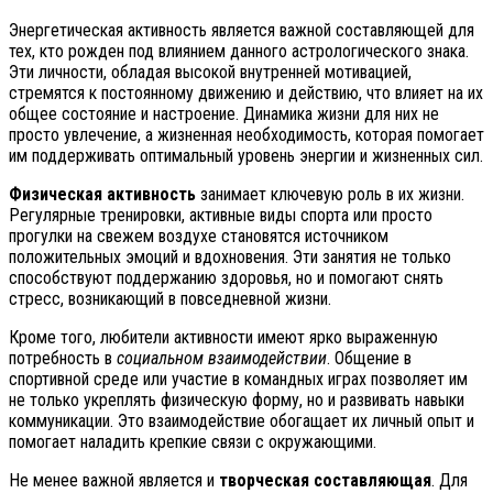
Энергетическая активность является важной составляющей для
тех, кто рожден под влиянием данного астрологического знака.
Эти личности, обладая высокой внутренней мотивацией,
стремятся к постоянному движению и действию, что влияет на их
общее состояние и настроение. Динамика жизни для них не
просто увлечение, а жизненная необходимость, которая помогает
им поддерживать оптимальный уровень энергии и жизненных сил.
Физическая активность
занимает ключевую роль в их жизни.
Регулярные тренировки, активные виды спорта или просто
прогулки на свежем воздухе становятся источником
положительных эмоций и вдохновения. Эти занятия не только
способствуют поддержанию здоровья, но и помогают снять
стресс, возникающий в повседневной жизни.
Кроме того, любители активности имеют ярко выраженную
потребность в
социальном взаимодействии
. Общение в
спортивной среде или участие в командных играх позволяет им
не только укреплять физическую форму, но и развивать навыки
коммуникации. Это взаимодействие обогащает их личный опыт и
помогает наладить крепкие связи с окружающими.
Не менее важной является и
творческая составляющая
. Для