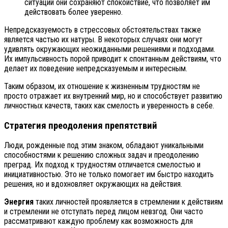
ситуаций они сохраняют спокойствие, что позволяет им
действовать более уверенно.
Непредсказуемость в стрессовых обстоятельствах также
является частью их натуры. В некоторых случаях они могут
удивлять окружающих неожиданными решениями и подходами.
Их импульсивность порой приводит к спонтанным действиям, что
делает их поведение непредсказуемым и интересным.
Таким образом, их отношение к жизненным трудностям не
просто отражает их внутренний мир, но и способствует развитию
личностных качеств, таких как смелость и уверенность в себе.
Стратегия преодоления препятствий
Люди, рожденные под этим знаком, обладают уникальными
способностями к решению сложных задач и преодолению
преград. Их подход к трудностям отличается смелостью и
инициативностью. Это не только помогает им быстро находить
решения, но и вдохновляет окружающих на действия.
Энергия
таких личностей проявляется в стремлении к действиям
и стремлении не отступать перед лицом невзгод. Они часто
рассматривают каждую проблему как возможность для