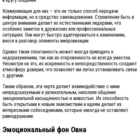
в кругу общения.
Коммуникация для них – это не только способ передачи
информации, но и средство самовыражения.
Стремление
быть в
центре внимания делает их естественными лидерами, что
особенно заметно в дружеских или профессиональных
ситуациях. Они могут быстро адаптироваться к изменениям,
внося в разговор элементы импровизации.
Однако такая спонтанность может иногда приводить к
недоразумениям, так как их откровенность не всегда уместна.
Несмотря на это, их искренность и непосредственность создают
атмосферу доверия, что позволяет им легко устанавливать связи
с другими.
Таким образом, эта черта делает взаимодействие с ними
непредсказуемым и увлекательным, наполняя общение
эмоциональной насыщенностью и живостью. Их способность
быть открытыми к новым знакомствам и идеям делает их
интересными собеседниками, которые никогда не оставляют
равнодушными.
Эмоциональный фон Овна