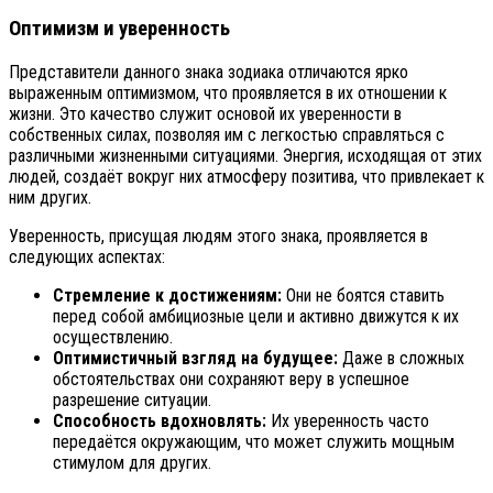
Оптимизм и уверенность
Представители данного знака зодиака отличаются ярко
выраженным оптимизмом, что проявляется в их отношении к
жизни. Это качество служит основой их уверенности в
собственных силах, позволяя им с легкостью справляться с
различными жизненными ситуациями. Энергия, исходящая от этих
людей, создаёт вокруг них атмосферу позитива, что привлекает к
ним других.
Уверенность, присущая людям этого знака, проявляется в
следующих аспектах:
Стремление к достижениям:
Они не боятся ставить
перед собой амбициозные цели и активно движутся к их
осуществлению.
Оптимистичный взгляд на будущее:
Даже в сложных
обстоятельствах они сохраняют веру в успешное
разрешение ситуации.
Способность вдохновлять:
Их уверенность часто
передаётся окружающим, что может служить мощным
стимулом для других.