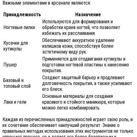
Важными элементами в арсенале являются:
Принадлежность
Назначение
Используются для формирования и
Ногтевые пилки
обработки краев ногтей, что позволяет
избежать их расслаивания.
Обеспечивают аккуратное удаление
Кусачки для
излишков кожи, способствуя более
кутикулы
эстетичному виду рук.
Применяется для отодвигания кутикулы и
Пушер
подготовки ногтевой пластины к нанесению
покрытия.
Создают защитный барьер и продлевают
Базовый и
долговечность покрытия, а также усиливают
топовый слой
его блеск.
Основные материалы для создания
Лаки и гели
красивого и стойкого маникюра, которые
можно легко комбинировать.
Каждая из перечисленных принадлежностей играет свою роль, и
их сочетание обеспечивает наилучший результат. Знание о
правильных методах использования этих инструментов не только
упрощает процесс, но и делает его более безопасным и