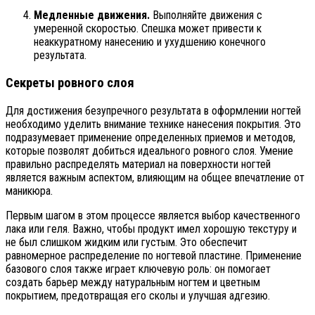
Медленные движения.
Выполняйте движения с
умеренной скоростью. Спешка может привести к
неаккуратному нанесению и ухудшению конечного
результата.
Секреты ровного слоя
Для достижения безупречного результата в оформлении ногтей
необходимо уделить внимание технике нанесения покрытия. Это
подразумевает применение определенных приемов и методов,
которые позволят добиться идеального ровного слоя. Умение
правильно распределять материал на поверхности ногтей
является важным аспектом, влияющим на общее впечатление от
маникюра.
Первым шагом в этом процессе является выбор качественного
лака или геля. Важно, чтобы продукт имел хорошую текстуру и
не был слишком жидким или густым. Это обеспечит
равномерное распределение по ногтевой пластине. Применение
базового слоя также играет ключевую роль: он помогает
создать барьер между натуральным ногтем и цветным
покрытием, предотвращая его сколы и улучшая адгезию.