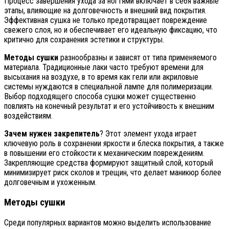
Процесс завершения ухода за ногтями включает в себя важные
этапы, влияющие на долговечность и внешний вид покрытия.
Эффективная сушка не только предотвращает повреждение
свежего слоя, но и обеспечивает его идеальную фиксацию, что
критично для сохранения эстетики и структуры.
Методы сушки
разнообразны и зависят от типа применяемого
материала. Традиционные лаки часто требуют времени для
высыхания на воздухе, в то время как гели или акриловые
системы нуждаются в специальной лампе для полимеризации.
Выбор подходящего способа сушки может существенно
повлиять на конечный результат и его устойчивость к внешним
воздействиям.
Зачем нужен закрепитель
? Этот элемент ухода играет
ключевую роль в сохранении яркости и блеска покрытия, а также
в повышении его стойкости к механическим повреждениям.
Закрепляющие средства формируют защитный слой, который
минимизирует риск сколов и трещин, что делает маникюр более
долговечным и ухоженным.
Методы сушки
Среди популярных вариантов можно выделить использование