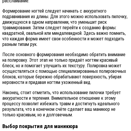
расслаивание.
Формирование ногтей следует начинать с аккуратного
подравнивания их длины. Для этого можно использовать пилочку,
движущуюся в одном направлении, что уменьшит риск
травмирования. Затем следует перейти к созданию формы:
квадратной, овальной или миндалевидной. Здесь важно помнить,
что каждая форма имеет свои особенности и может подходить
разным типам рук.
После основного формирования необходимо обратить внимание
на полировку. Этот этап не только придаёт ногтям красивый
блеск, но и помогает улучшить их текстуру. Полировка может
осуществляться с помощью специализированных полировочных
блоков, которые бережно обрабатывают поверхность, убирая
неровности и придавая ногтям ухоженный вид.
Наконец, стоит отметить, что использование пилочки требует
аккуратности и терпения. Внимательное отношение к этому
процессу позволит избежать травм и достигнуть идеального
результата, что в конечном счёте сделает ваш маникюр не
только красивым, но и долговечным.
Выбор покрытия для маникюра