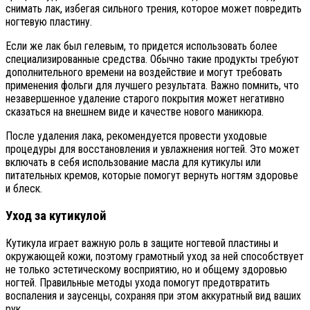
снимать лак, избегая сильного трения, которое может повредить
ногтевую пластину.
Если же лак был гелевым, то придется использовать более
специализированные средства. Обычно такие продукты требуют
дополнительного времени на воздействие и могут требовать
применения фольги для лучшего результата. Важно помнить, что
незавершенное удаление старого покрытия может негативно
сказаться на внешнем виде и качестве нового маникюра.
После удаления лака, рекомендуется провести уходовые
процедуры для восстановления и увлажнения ногтей. Это может
включать в себя использование масла для кутикулы или
питательных кремов, которые помогут вернуть ногтям здоровье
и блеск.
Уход за кутикулой
Кутикула играет важную роль в защите ногтевой пластины и
окружающей кожи, поэтому грамотный уход за ней способствует
не только эстетическому восприятию, но и общему здоровью
ногтей. Правильные методы ухода помогут предотвратить
воспаления и заусенцы, сохраняя при этом аккуратный вид ваших
рук.