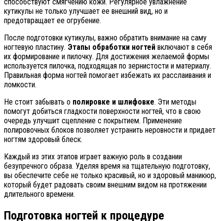
способствуют смягчению кожи. Регулярное увлажнение
кутикулы не только улучшает ее внешний вид, но и
предотвращает ее огрубение.
После подготовки кутикулы, важно обратить внимание на саму
ногтевую пластину.
Этапы обработки ногтей
включают в себя
их формирование и пилочку. Для достижения желаемой формы
используется пилочка, подходящая по зернистости и материалу.
Правильная форма ногтей помогает избежать их расслаивания и
ломкости.
Не стоит забывать о
полировке и шлифовке
. Эти методы
помогут добиться гладкости поверхности ногтей, что в свою
очередь улучшит сцепление с покрытием. Применение
полировочных блоков позволяет устранить неровности и придает
ногтям здоровый блеск.
Каждый из этих этапов играет важную роль в создании
безупречного образа. Уделяя время на тщательную подготовку,
вы обеспечите себе не только красивый, но и здоровый маникюр,
который будет радовать своим внешним видом на протяжении
длительного времени.
Подготовка ногтей к процедуре