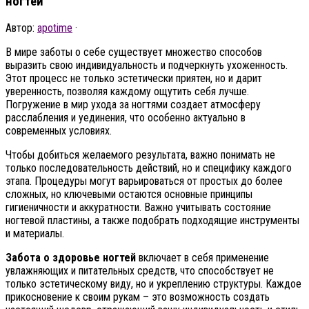
ногтей
Автор:
apotime
·
В мире заботы о себе существует множество способов
выразить свою индивидуальность и подчеркнуть ухоженность.
Этот процесс не только эстетически приятен, но и дарит
уверенность, позволяя каждому ощутить себя лучше.
Погружение в мир ухода за ногтями создает атмосферу
расслабления и уединения, что особенно актуально в
современных условиях.
Чтобы добиться желаемого результата, важно понимать не
только последовательность действий, но и специфику каждого
этапа. Процедуры могут варьироваться от простых до более
сложных, но ключевыми остаются основные принципы
гигиеничности и аккуратности. Важно учитывать состояние
ногтевой пластины, а также подобрать подходящие инструменты
и материалы.
Забота о здоровье ногтей
включает в себя применение
увлажняющих и питательных средств, что способствует не
только эстетическому виду, но и укреплению структуры. Каждое
прикосновение к своим рукам – это возможность создать