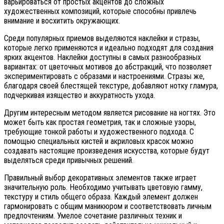
варьироваться от простых акцентов до сложных
художественных композиций, которые способны привлечь
внимание и восхитить окружающих.
Среди популярных приемов выделяются наклейки и стразы,
которые легко применяются и идеально подходят для создания
ярких акцентов. Наклейки доступны в самых разнообразных
вариантах: от цветочных мотивов до абстракций, что позволяет
экспериментировать с образами и настроениями. Стразы же,
благодаря своей блестящей текстуре, добавляют нотку гламура,
подчеркивая изящество и аккуратность ухода.
Другим интересным методом является рисование на ногтях. Это
может быть как простая геометрия, так и сложные узоры,
требующие тонкой работы и художественного подхода. С
помощью специальных кистей и акриловых красок можно
создавать настоящие произведения искусства, которые будут
выделяться среди привычных решений.
Правильный выбор декоративных элементов также играет
значительную роль. Необходимо учитывать цветовую гамму,
текстуру и стиль общего образа. Каждый элемент должен
гармонировать с общим маникюром и соответствовать личным
предпочтениям. Умелое сочетание различных техник и