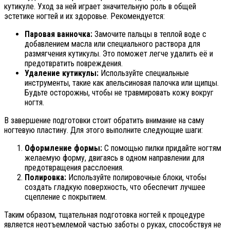
кутикуле. Уход за ней играет значительную роль в общей
эстетике ногтей и их здоровье. Рекомендуется:
Паровая ванночка:
Замочите пальцы в теплой воде с
добавлением масла или специального раствора для
размягчения кутикулы. Это поможет легче удалить её и
предотвратить повреждения.
Удаление кутикулы:
Используйте специальные
инструменты, такие как апельсиновая палочка или щипцы.
Будьте осторожны, чтобы не травмировать кожу вокруг
ногтя.
В завершение подготовки стоит обратить внимание на саму
ногтевую пластину. Для этого выполните следующие шаги:
Оформление формы:
С помощью пилки придайте ногтям
желаемую форму, двигаясь в одном направлении для
предотвращения расслоения.
Полировка:
Используйте полировочные блоки, чтобы
создать гладкую поверхность, что обеспечит лучшее
сцепление с покрытием.
Таким образом, тщательная подготовка ногтей к процедуре
является неотъемлемой частью заботы о руках, способствуя не