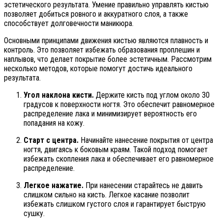
эстетического результата. Умение правильно управлять кистью
позволяет добиться ровного и аккуратного слоя, а также
способствует долговечности маникюра.
Основными принципами движения кистью являются плавность и
контроль. Это позволяет избежать образования проплешин и
наплывов, что делает покрытие более эстетичным. Рассмотрим
несколько методов, которые помогут достичь идеального
результата.
Угол наклона кисти.
Держите кисть под углом около 30
градусов к поверхности ногтя. Это обеспечит равномерное
распределение лака и минимизирует вероятность его
попадания на кожу.
Старт с центра.
Начинайте нанесение покрытия от центра
ногтя, двигаясь к боковым краям. Такой подход помогает
избежать скопления лака и обеспечивает его равномерное
распределение.
Легкое нажатие.
При нанесении старайтесь не давить
слишком сильно на кисть. Легкое касание позволит
избежать слишком густого слоя и гарантирует быструю
сушку.