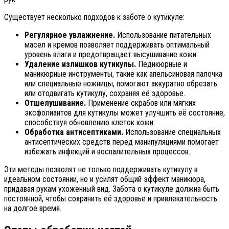
Существует несколько подходов к заботе о кутикуле:
Регулярное увлажнение.
Использование питательных
масел и кремов позволяет поддерживать оптимальный
уровень влаги и предотвращает высушивание кожи.
Удаление излишков кутикулы.
Педикюрные и
маникюрные инструменты, такие как апельсиновая палочка
или специальные ножницы, помогают аккуратно обрезать
или отодвигать кутикулу, сохраняя её здоровье.
Отшелушивание.
Применение скрабов или мягких
эксфолиантов для кутикулы может улучшить её состояние,
способствуя обновлению клеток кожи.
Обработка антисептиками.
Использование специальных
антисептических средств перед манипуляциями помогает
избежать инфекций и воспалительных процессов.
Эти методы позволят не только поддерживать кутикулу в
идеальном состоянии, но и усилят общий эффект маникюра,
придавая рукам ухоженный вид. Забота о кутикуле должна быть
постоянной, чтобы сохранить её здоровье и привлекательность
на долгое время.