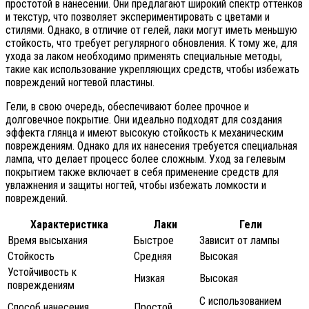
простотой в нанесении. Они предлагают широкий спектр оттенков
и текстур, что позволяет экспериментировать с цветами и
стилями. Однако, в отличие от гелей, лаки могут иметь меньшую
стойкость, что требует регулярного обновления. К тому же, для
ухода за лаком необходимо применять специальные методы,
такие как использование укрепляющих средств, чтобы избежать
повреждений ногтевой пластины.
Гели, в свою очередь, обеспечивают более прочное и
долговечное покрытие. Они идеально подходят для создания
эффекта глянца и имеют высокую стойкость к механическим
повреждениям. Однако для их нанесения требуется специальная
лампа, что делает процесс более сложным. Уход за гелевым
покрытием также включает в себя применение средств для
увлажнения и защиты ногтей, чтобы избежать ломкости и
повреждений.
Характеристика
Лаки
Гели
Время высыхания
Быстрое
Зависит от лампы
Стойкость
Средняя
Высокая
Устойчивость к
Низкая
Высокая
повреждениям
С использованием
Способ нанесения
Простой