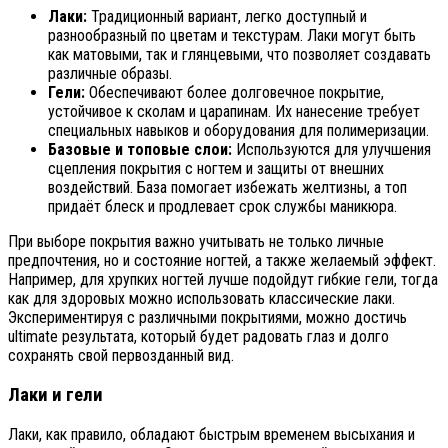
Лаки:
Традиционный вариант, легко доступный и
разнообразный по цветам и текстурам. Лаки могут быть
как матовыми, так и глянцевыми, что позволяет создавать
различные образы.
Гели:
Обеспечивают более долговечное покрытие,
устойчивое к сколам и царапинам. Их нанесение требует
специальных навыков и оборудования для полимеризации.
Базовые и топовые слои:
Используются для улучшения
сцепления покрытия с ногтем и защиты от внешних
воздействий. База помогает избежать желтизны, а топ
придаёт блеск и продлевает срок службы маникюра.
При выборе покрытия важно учитывать не только личные
предпочтения, но и состояние ногтей, а также желаемый эффект.
Например, для хрупких ногтей лучше подойдут гибкие гели, тогда
как для здоровых можно использовать классические лаки.
Экспериментируя с различными покрытиями, можно достичь
ultimate результата, который будет радовать глаз и долго
сохранять свой первозданный вид.
Лаки и гели
Лаки, как правило, обладают быстрым временем высыхания и