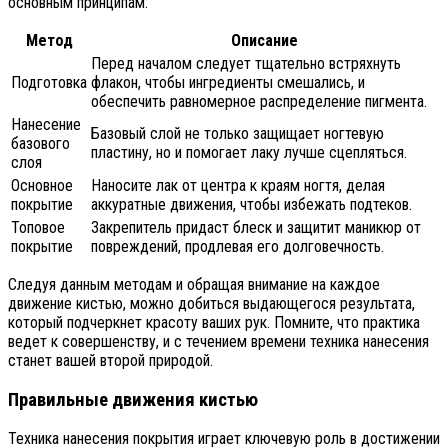
основным принципам:
Метод
Описание
Перед началом следует тщательно встряхнуть
Подготовка
флакон, чтобы ингредиенты смешались, и
обеспечить равномерное распределение пигмента.
Нанесение
Базовый слой не только защищает ногтевую
базового
пластину, но и помогает лаку лучше сцепляться.
слоя
Основное
Наносите лак от центра к краям ногтя, делая
покрытие
аккуратные движения, чтобы избежать подтеков.
Топовое
Закрепитель придаст блеск и защитит маникюр от
покрытие
повреждений, продлевая его долговечность.
Следуя данным методам и обращая внимание на каждое
движение кистью, можно добиться выдающегося результата,
который подчеркнет красоту ваших рук. Помните, что практика
ведет к совершенству, и с течением времени техника нанесения
станет вашей второй природой.
Правильные движения кистью
Техника нанесения покрытия играет ключевую роль в достижении