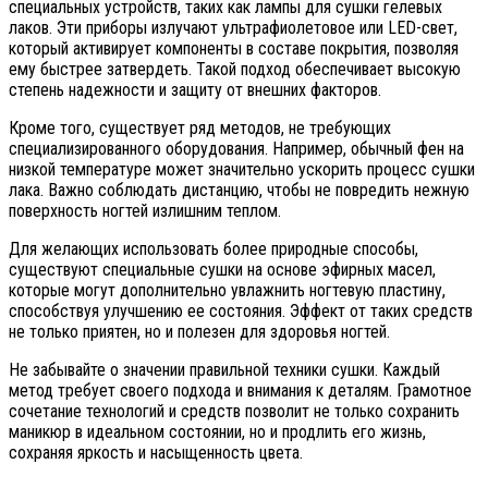
специальных устройств, таких как лампы для сушки гелевых
лаков. Эти приборы излучают ультрафиолетовое или LED-свет,
который активирует компоненты в составе покрытия, позволяя
ему быстрее затвердеть. Такой подход обеспечивает высокую
степень надежности и защиту от внешних факторов.
Кроме того, существует ряд методов, не требующих
специализированного оборудования. Например, обычный фен на
низкой температуре может значительно ускорить процесс сушки
лака. Важно соблюдать дистанцию, чтобы не повредить нежную
поверхность ногтей излишним теплом.
Для желающих использовать более природные способы,
существуют специальные сушки на основе эфирных масел,
которые могут дополнительно увлажнить ногтевую пластину,
способствуя улучшению ее состояния. Эффект от таких средств
не только приятен, но и полезен для здоровья ногтей.
Не забывайте о значении правильной техники сушки. Каждый
метод требует своего подхода и внимания к деталям. Грамотное
сочетание технологий и средств позволит не только сохранить
маникюр в идеальном состоянии, но и продлить его жизнь,
сохраняя яркость и насыщенность цвета.