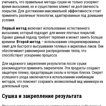
учитывать, что правильные методы сушки не только ускоряют
время высыхания, но и существенно влияют на долговечность
покрытия. Для достижения максимальной эффективности стоит
применять различные технологии, адаптированные под домашние
условия.
Первый метод
включает использование естественного
высыхания, который подходит для менее плотных покрытий.
Однако данный подход требует терпения и может занять больше
времени.
Второй метод
– использование специализированных
ламп для быстрого высушивания гелевых и акриловых лаков. Они
обеспечивают равномерное распределение тепла, что
способствует ускорению процесса.
Для надежного закрепления результатов после сушки
рекомендуется применять
закрепители
. Эти продукты создают
защитную пленку, предотвращая сколы и потерю блеска. Секрет
успешного ухода заключается в использовании комбинации
методов, что поможет сохранить великолепный вид маникюра на
длительный срок.
Сушка и закрепление результата