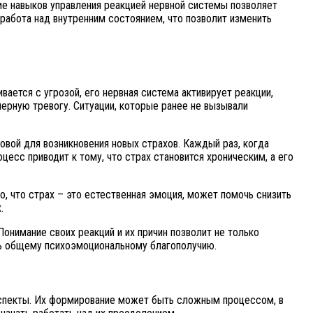
ие навыков управления реакцией нервной системы позволяет
работа над внутренним состоянием, что позволит изменить
ается с угрозой, его нервная система активирует реакции,
ерную тревогу. Ситуации, которые ранее не вызывали
вой для возникновения новых страхов. Каждый раз, когда
цесс приводит к тому, что страх становится хроническим, а его
о, что страх – это естественная эмоция, может помочь снизить
.
Понимание своих реакций и их причин позволит не только
ть общему психоэмоциональному благополучию.
 аспекты. Их формирование может быть сложным процессом, в