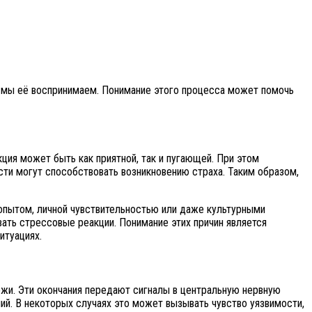
к мы её воспринимаем. Понимание этого процесса может помочь
ция может быть как приятной, так и пугающей. При этом
ти могут способствовать возникновению страха. Таким образом,
опытом, личной чувствительностью или даже культурными
вать стрессовые реакции. Понимание этих причин является
итуациях.
ожи. Эти окончания передают сигналы в центральную нервную
й. В некоторых случаях это может вызывать чувство уязвимости,