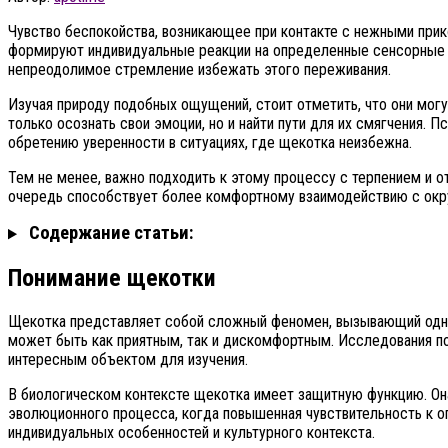
Чувство беспокойства, возникающее при контакте с нежными прик
формируют индивидуальные реакции на определенные сенсорные с
непреодолимое стремление избежать этого переживания.
Изучая природу подобных ощущений, стоит отметить, что они могу
только осознать свои эмоции, но и найти пути для их смягчения
обретению уверенности в ситуациях, где щекотка неизбежна.
Тем не менее, важно подходить к этому процессу с терпением и 
очередь способствует более комфортному взаимодействию с окр
Содержание статьи:
Понимание щекотки
Щекотка представляет собой сложный феномен, вызывающий одно
может быть как приятным, так и дискомфортным. Исследования по
интересным объектом для изучения.
В биологическом контексте щекотка имеет защитную функцию. Он
эволюционного процесса, когда повышенная чувствительность к 
индивидуальных особенностей и культурного контекста.