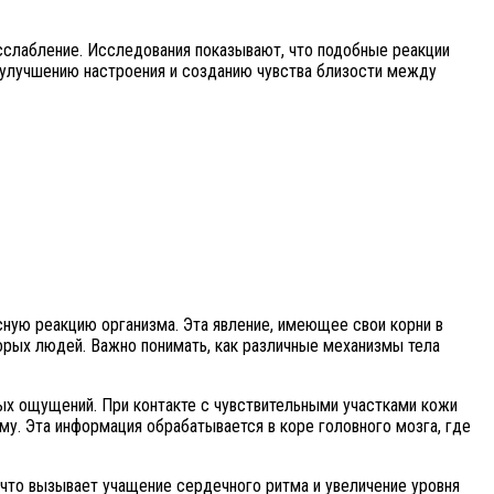
асслабление. Исследования показывают, что подобные реакции
 улучшению настроения и созданию чувства близости между
ую реакцию организма. Эта явление, имеющее свои корни в
орых людей. Важно понимать, как различные механизмы тела
ых ощущений. При контакте с чувствительными участками кожи
у. Эта информация обрабатывается в коре головного мозга, где
 что вызывает учащение сердечного ритма и увеличение уровня