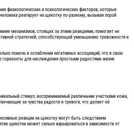
ния физиологических и психологических факторов, которые
еловека реагирует на щекотку по-разному, вызывая порой
мание механизмов, стоящих за этими реакциями, помогает не
фективной стратегией, способствующей уменьшению тревожности и
льно помочь в ослаблении негативных ассоциаций, что в свою
 горизонты для наслаждения простыми радостями жизни.
икальный стимул, воспринимаемый различными участками кожи,
вечающие за чувства радости и тревоги, что делает её
ексивные реакции на щекотку могут быть следствием
тие щекотки может сильно варьироваться в зависимости от