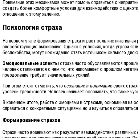
Понимание этих механизмов может помочь справиться с неприятны
создать более комфортные условия для взаимодействия с щекотко
отношение к этому явлению.
Психология страха
На первом этапе формирования страха играет роль инстинктивная 
способствующие выживанию. Однако в условиях, когда угроза явл
беспокойства, могут неожиданно стать источником сильного диск
Эмоциональные аспекты
страха часто обуславливаются прошлы
человек сталкивается с чем-то, что напоминает о прошлом негатив
преодоление требует значительных усилий.
При этом стоит отметить, что
осознание и понимание
своих страх
уровень тревожности. Человек начинает осознавать, что такие чув
В конечном итоге, работа с эмоциями и страхами, основанная на о
справиться с конкретными ситуациями, но и научиться справлят
Формирование страхов
Страхи часто возникают как результат взаимодействия различных