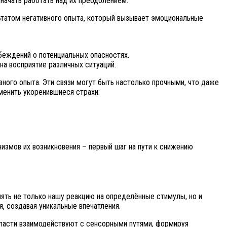
начать работать над их преодолением.
ьтатом негативного опыта, который вызывает эмоциональные
.
беждений о потенциальных опасностях.
а восприятие различных ситуаций.
вного опыта. Эти связи могут быть настолько прочными, что даже
менить укоренившиеся страхи:
измов их возникновения – первый шаг на пути к снижению
ять не только нашу реакцию на определённые стимулы, но и
, создавая уникальные впечатления.
области взаимодействуют с сенсорными путями, формируя