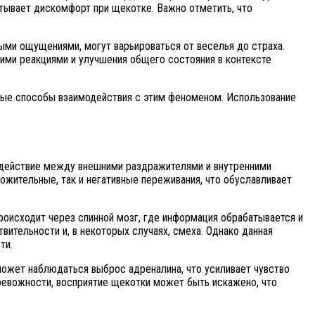
ытывает дискомфорт при щекотке. Важно отметить, что
ыми ощущениями, могут варьироваться от веселья до страха.
ими реакциями и улучшения общего состояния в контексте
тные способы взаимодействия с этим феноменом. Использование
одействие между внешними раздражителями и внутренними
жительные, так и негативные переживания, что обуславливает
роисходит через спинной мозг, где информация обрабатывается и
вительности и, в некоторых случаях, смеха. Однако данная
ти.
может наблюдаться выброс адреналина, что усиливает чувство
тревожности, восприятие щекотки может быть искажено, что