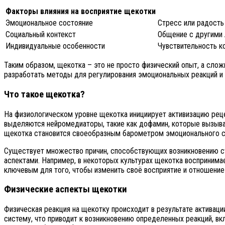
Факторы влияния на восприятие щекотки
Эмоциональное состояние
Стресс или радость
Социальный контекст
Общение с другими 
Индивидуальные особенности
Чувствительность к
Таким образом, щекотка – это не просто физический опыт, а сло
разработать методы для регулирования эмоциональных реакций и
Что такое щекотка?
На физиологическом уровне щекотка инициирует активизацию рецеп
выделяются нейромедиаторы, такие как дофамин, которые вызываю
щекотка становится своеобразным барометром эмоционального с
Существует множество причин, способствующих возникновению ст
аспектами. Например, в некоторых культурах щекотка воспринимае
ключевым для того, чтобы изменить своё восприятие и отношение 
Физические аспекты щекотки
Физическая реакция на щекотку происходит в результате активаци
систему, что приводит к возникновению определенных реакций, в