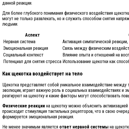
данной реакции.
Для более глубокого понимания физического воздействия щекотки
могут не только развлекать, но и служить способом снятия нап
людьми.
Аспект
Нервная система
Активация симпатической реакции,
Эмоциональная реакция
Связь между физическим воздейс
Социальный контекст
Влияние опыта и отношений на вос
Потенциал для снятия стресса
Использование щекотки как способ
Как щекотка воздействует на тело
Щекотка представляет собой уникальное взаимодействие между 
эволюции, играет важную роль в социальных взаимодействиях и 
реагируют на щекотку и какие факторы могут способствовать по
Физические реакции
на щекотку можно объяснить активизацией 
происходит стимуляция тактильных рецепторов, что в свою очере
формируется эмоциональная реакция.
Не менее значимым является
ответ нервной системы
на щекотк