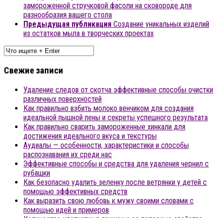
замороженной стручковой фасоли на сковороде для
разнообразия вашего стола
Предыдущая публикация
Создание уникальных изделий
из остатков мыла в творческих проектах
Свежие записи
Удаление следов от скотча эффективные способы очистки
различных поверхностей
Как правильно взбить молоко венчиком для создания
идеальной пышной пены и секреты успешного результата
Как правильно сварить замороженные хинкали для
достижения идеального вкуса и текстуры
Аудиалы — особенности, характеристики и способы
распознавания их среди нас
Эффективные способы и средства для удаления чернил с
рубашки
Как безопасно удалить зеленку после ветрянки у детей с
помощью эффективных средств
Как выразить свою любовь к мужу своими словами с
помощью идей и примеров