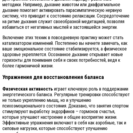
методики. Например, дыхание животом или диафрагмальное
дыхание помогает активировать парасимпатическую нервную
систему, что приводит к состоянию релаксации. Сосредоточение
на ритме дыхания служит своеобразной медитацией, позволяя
избавиться от негативных мыслей и застоявшейся энергии.
Включение этих техник в повседневную практику может стать
катализатором изменений. Постепенно вы начнете замечать, как
ваше эмоциональное состояние стабилизируется, а физическое
здоровье укрепляется. Осознанное дыхание открывает новые
горизонты для понимания себя и своих потребностей, ведя к
более гармоничной жизни.
Упражнения для восстановления баланса
Физическая активность
играет ключевую роль в поддержании
энергетического баланса. Регулярные тренировки способствуют
не только укреплению мышц, но и улучшению
психоэмоционального состояния. Доказано, что занятия спортом
стимулируют выработку эндорфинов – гормонов счастья,
которые улучшают настроение и общее восприятие жизни.
Эффективные упражнения включают в себя как аэробные, так и
силовые нагрузки, которые способствуют улучшению