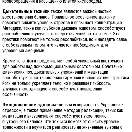
кровообращения и насыщению клеток кислородом.
Дыхательные техники
также являются важной частью
восстановления баланса. Правильное осознанное дыхание
помогает снизить уровень стресса и повышает концентрацию.
Методики, такие как глубокое дыхание животом, способствуют
расслаблению и улучшают энергетический поток в теле. Эти
практики помогают не только расслабиться, но и наладить связь
с собственным телом, что является необходимым для
управления эмоциями.
Кроме того,
йога
представляет собой уникальный инструмент
для работы над психоэмоциональным состоянием. Сочетание
физических поз, дыхательных упражнений и медитации
способствует восстановлению гармонии и спокойствия. Практика
йоги не только укрепляет тело, но и развивает гибкость,
улучшает координацию и способствует повышению
осознанности.
Эмоциональное здоровье
нельзя игнорировать. Управление
стрессом, а также применение методов релаксации, таких как
медитация и визуализация, способствуют укреплению
внутреннего баланса. Эти техники помогают снизить уровень
тревожности и научиться реагировать на жизненные вызовы с