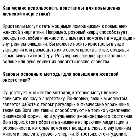
Как можно использовать кристаллы для повышения
женской энергетики?
Кристаллы могут стать мощными помощниками в повышении
женской энергетики. Например, розовый кварц способствует
раскрытию любви и нежности, а аметист помогает в медитации и
внутреннем очищении. Вы можете носить кристаллы в виде
украшений или размещать их в своем пространстве, создавая
гармоничную атмосферу. Регулярная зарядка кристаллов на
солнце или луне усилит их энергетические свойства.
Каковы основные методы для повышения женской
энергетики?
Существует множество методов, которые могут помочь
повысить женскую энергетику. Во-первых, важным аспектом
является работа с телом: регулярные физические упражнения,
такие как йога или танцы, способствуют не только укреплению
физической формы, но и улучшению эмоционального состояния.
Во-вторых, стоит обратить внимание на практики медитации и
осознанности, которые помогают наладить связь с внутренним
миром и повысить уровень энергии. В-третьих, стоит уделить