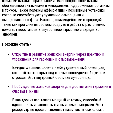
внимание питанию: правильное и сбалансированное питание,
обогащенное витаминами и минералами, поддерживает организм
в тонусе. Также полезны аффирмации и позитивные установки,
которые способствуют улучшению самооценки и
эмоционального фона. Наконец, взаимодействие с природой,
такие как прогулки на свежем воздухе и работа с растениями,
помогает восстановить внутреннюю гармонию и зарядиться
энергией.
Похожие статьи
Открытие и развитие женской энергии через практики и
упражнения для гармонии и самовыражения
Каждая женщина носит в себе удивительный потенциал,
который часто скрыт под слоями повседневной суеты и
стресса. Этот внутренний свет, как луч солнца,…
Пробуждение женской энергии для достижения гармонии и
счастья в жизни
В каждом из нас таится мощный источник, способный
вдохновлять и наполнять жизнь яркими эмоциями. Этот
резервуар не просто наполняет нашу жизнь смыслом,…