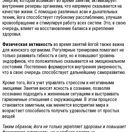
Энергия, которая возникает во время занятий, активизирует
внутренние резервы организма, что напрямую сказывается на
качестве жизни. С помощью различных асан и дыхательных
техник, йога способствует глубокому расслаблению, улучшая
кровообращение и стимулируя работу всех систем. Это, в свою
очередь, влияет на восстановление баланса и укрепление
здоровья.
Физическая активность
во время занятий йогой также важна
для женского организма. Регулярные тренировки помогают не
только развивать гибкость и силу, но и повышают уровень
эндорфинов, что положительно сказывается на эмоциональном
состоянии. Постепенно формируется внутренняя уверенность,
что в свою очередь способствует дальнейшему саморазвитию.
Кроме того, йога учит управлять стрессом и негативными
эмоциями. Занятия вносят ясность в сознание, позволяя
осознанно подходить к жизненным ситуациям и выстраивать
гармоничные отношения с окружающими. В этом процессе
становится заметным, как меняется восприятие мира и
возрастает способность получать удовольствие от простых
вещей.
Таким образом, йога не только укрепляет здоровье и повышает