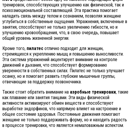
тренировок, способствующих улучшению как физической, так и
психоэмоциональной составляющей. Эта практика помогает
наладить связь между телом и сознанием, позволяя женщине
углубиться в собственные ощущения. Упражнения, включенные в
занятия, способствуют не только увеличению гибкости, но и
улучшению кровообращения, что, в свою очередь, повышает
общий уровень жизненной энергии.
Кроме того,
пилатес
отлично подходит для женщин,
стремящихся к укреплению мышц и повышению выносливости.
Эта система упражнений акцентирует внимание на контроле
движений и дыхания, что способствует формированию
уверенности в собственных силах. Пилатес не только улучшает
осанку, но и помогает развить глубокие мышечные группы,
отвечающие за поддержку позвоночника.
Также стоит обратить внимание на
аэробные тренировки
, такие
как плавание или занятия танцами. Эти виды физической
активности активизируют обмен веществ и способствуют
выработке эндорфинов, что напрямую влияет на настроение и
общее состояние здоровья. Постоянные движения помогают
женщине не только поддерживать форму, но и находить радость
в процессе тренировки, что является немаловажным аспектом.