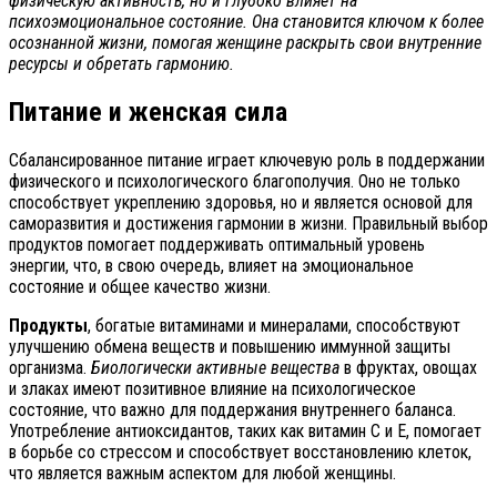
физическую активность, но и глубоко влияет на
психоэмоциональное состояние. Она становится ключом к более
осознанной жизни, помогая женщине раскрыть свои внутренние
ресурсы и обретать гармонию.
Питание и женская сила
Сбалансированное питание играет ключевую роль в поддержании
физического и психологического благополучия. Оно не только
способствует укреплению здоровья, но и является основой для
саморазвития и достижения гармонии в жизни. Правильный выбор
продуктов помогает поддерживать оптимальный уровень
энергии, что, в свою очередь, влияет на эмоциональное
состояние и общее качество жизни.
Продукты
, богатые витаминами и минералами, способствуют
улучшению обмена веществ и повышению иммунной защиты
организма.
Биологически активные вещества
в фруктах, овощах
и злаках имеют позитивное влияние на психологическое
состояние, что важно для поддержания внутреннего баланса.
Употребление антиоксидантов, таких как витамин C и E, помогает
в борьбе со стрессом и способствует восстановлению клеток,
что является важным аспектом для любой женщины.