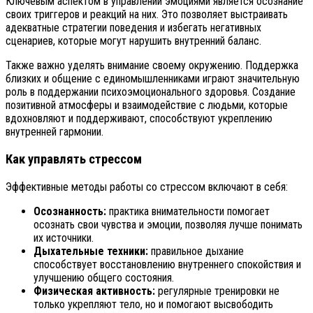
Ключевым аспектом в управлении эмоциями является осознание
своих триггеров и реакций на них. Это позволяет выстраивать
адекватные стратегии поведения и избегать негативных
сценариев, которые могут нарушить внутренний баланс.
Также важно уделять внимание своему окружению. Поддержка
близких и общение с единомышленниками играют значительную
роль в поддержании психоэмоционального здоровья. Создание
позитивной атмосферы и взаимодействие с людьми, которые
вдохновляют и поддерживают, способствуют укреплению
внутренней гармонии.
Как управлять стрессом
Эффективные методы работы со стрессом включают в себя:
Осознанность:
практика внимательности помогает
осознать свои чувства и эмоции, позволяя лучше понимать
их источники.
Дыхательные техники:
правильное дыхание
способствует восстановлению внутреннего спокойствия и
улучшению общего состояния.
Физическая активность:
регулярные тренировки не
только укрепляют тело, но и помогают высвободить