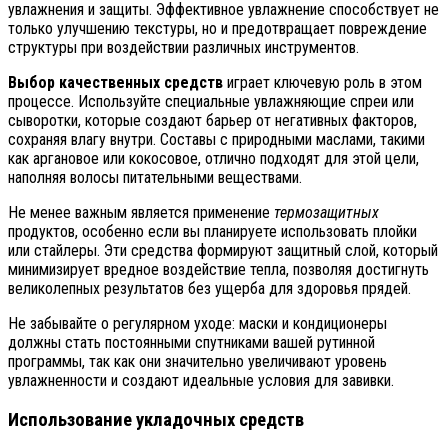
увлажнения и защиты. Эффективное увлажнение способствует не
только улучшению текстуры, но и предотвращает повреждение
структуры при воздействии различных инструментов.
Выбор качественных средств
играет ключевую роль в этом
процессе. Используйте специальные увлажняющие спреи или
сыворотки, которые создают барьер от негативных факторов,
сохраняя влагу внутри. Составы с природными маслами, такими
как аргановое или кокосовое, отлично подходят для этой цели,
наполняя волосы питательными веществами.
Не менее важным является применение
термозащитных
продуктов, особенно если вы планируете использовать плойки
или стайлеры. Эти средства формируют защитный слой, который
минимизирует вредное воздействие тепла, позволяя достигнуть
великолепных результатов без ущерба для здоровья прядей.
Не забывайте о регулярном уходе: маски и кондиционеры
должны стать постоянными спутниками вашей рутинной
программы, так как они значительно увеличивают уровень
увлажненности и создают идеальные условия для завивки.
Использование укладочных средств