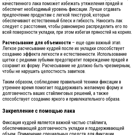
качественного лака поможет избежать утяжеления прядей и
обеспечит необходимый уровень фиксации. Лучше отдавать
предпочтение продуктам с легкой текстурой, которые
обеспечивают естественный блеск и гибкость. Наносить лак
следует с расстояния, чтобы равномерно распределить его по
всей поверхности укладки, при этом избегая пряностей на корнях.
Расчесывание для объемности
– еще один важный этап.
Легкое расчесывание кудрей после их укладки способствует
созданию эффекта легкости и естественности. Использование
щетки с редкими зубьями предотвратит повреждение прядей и
сохранит их форму. Расчесывание не должно быть чрезмерным,
чтобы не нарушить целостность завитков.
Таким образом, соблюдение правильной техники фиксации в
утреннее время помогает поддерживать желаемую форму и
долговечность ваших стайлинговых решений, а также
способствует созданию яркого и привлекательного образа.
Закрепление с помощью лака
Фиксация кудрей является важной частью стайлинга,
обеспечивающей долговечность укладки и поддерживающей
объем. Применение специальных средств для фиксации