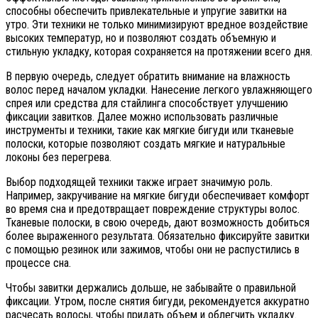
способны обеспечить привлекательные и упругие завитки на
утро. Эти техники не только минимизируют вредное воздействие
высоких температур, но и позволяют создать объемную и
стильную укладку, которая сохраняется на протяжении всего дня.
В первую очередь, следует обратить внимание на влажность
волос перед началом укладки. Нанесение легкого увлажняющего
спрея или средства для стайлинга способствует улучшению
фиксации завитков. Далее можно использовать различные
инструменты и техники, такие как мягкие бигуди или тканевые
полоски, которые позволяют создать мягкие и натуральные
локоны без перегрева.
Выбор подходящей техники также играет значимую роль.
Например, закручивание на мягкие бигуди обеспечивает комфорт
во время сна и предотвращает повреждение структуры волос.
Тканевые полоски, в свою очередь, дают возможность добиться
более выраженного результата. Обязательно фиксируйте завитки
с помощью резинок или зажимов, чтобы они не распустились в
процессе сна.
Чтобы завитки держались дольше, не забывайте о правильной
фиксации. Утром, после снятия бигуди, рекомендуется аккуратно
расчесать волосы, чтобы придать объем и облегчить укладку.