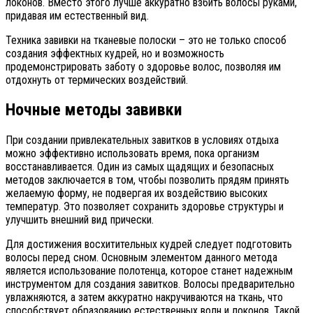
локонов. Вместо этого лучше аккуратно взбить волосы руками,
придавая им естественный вид.
Техника завивки на тканевые полоски – это не только способ
создания эффектных кудрей, но и возможность
продемонстрировать заботу о здоровье волос, позволяя им
отдохнуть от термических воздействий.
Ночные методы завивки
При создании привлекательных завитков в условиях отдыха
можно эффективно использовать время, пока организм
восстанавливается. Один из самых щадящих и безопасных
методов заключается в том, чтобы позволить прядям принять
желаемую форму, не подвергая их воздействию высоких
температур. Это позволяет сохранить здоровье структуры и
улучшить внешний вид прически.
Для достижения восхитительных кудрей следует подготовить
волосы перед сном. Основным элементом данного метода
является использование полотенца, которое станет надежным
инструментом для создания завитков. Волосы предварительно
увлажняются, а затем аккуратно накручиваются на ткань, что
способствует образованию естественных волн и локонов. Такой