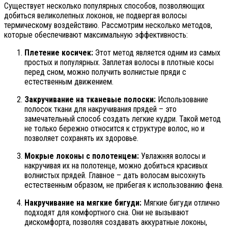
Существует несколько популярных способов, позволяющих
добиться великолепных локонов, не подвергая волосы
термическому воздействию. Рассмотрим несколько методов,
которые обеспечивают максимальную эффективность:
Плетение косичек:
Этот метод является одним из самых
простых и популярных. Заплетая волосы в плотные косы
перед сном, можно получить волнистые пряди с
естественным движением.
Закручивание на тканевые полоски:
Использование
полосок ткани для накручивания прядей – это
замечательный способ создать легкие кудри. Такой метод
не только бережно относится к структуре волос, но и
позволяет сохранять их здоровье.
Мокрые локоны с полотенцем:
Увлажняя волосы и
накручивая их на полотенце, можно добиться красивых
волнистых прядей. Главное – дать волосам высохнуть
естественным образом, не прибегая к использованию фена.
Накручивание на мягкие бигуди:
Мягкие бигуди отлично
подходят для комфортного сна. Они не вызывают
дискомфорта, позволяя создавать аккуратные локоны,