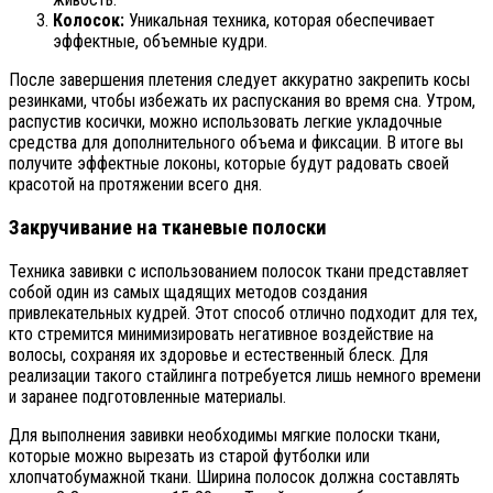
Колосок:
Уникальная техника, которая обеспечивает
эффектные, объемные кудри.
После завершения плетения следует аккуратно закрепить косы
резинками, чтобы избежать их распускания во время сна. Утром,
распустив косички, можно использовать легкие укладочные
средства для дополнительного объема и фиксации. В итоге вы
получите эффектные локоны, которые будут радовать своей
красотой на протяжении всего дня.
Закручивание на тканевые полоски
Техника завивки с использованием полосок ткани представляет
собой один из самых щадящих методов создания
привлекательных кудрей. Этот способ отлично подходит для тех,
кто стремится минимизировать негативное воздействие на
волосы, сохраняя их здоровье и естественный блеск. Для
реализации такого стайлинга потребуется лишь немного времени
и заранее подготовленные материалы.
Для выполнения завивки необходимы мягкие полоски ткани,
которые можно вырезать из старой футболки или
хлопчатобумажной ткани. Ширина полосок должна составлять