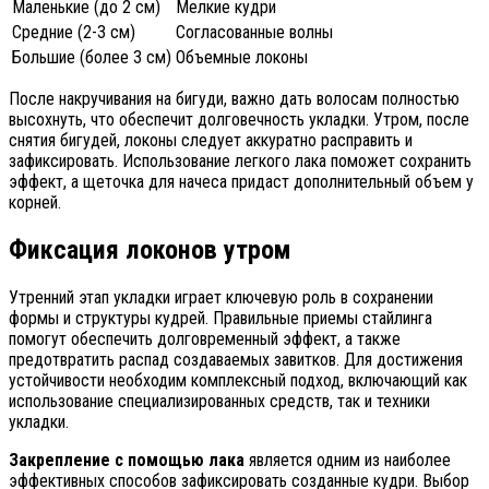
Маленькие (до 2 см)
Мелкие кудри
Средние (2-3 см)
Согласованные волны
Большие (более 3 см)
Объемные локоны
После накручивания на бигуди, важно дать волосам полностью
высохнуть, что обеспечит долговечность укладки. Утром, после
снятия бигудей, локоны следует аккуратно расправить и
зафиксировать. Использование легкого лака поможет сохранить
эффект, а щеточка для начеса придаст дополнительный объем у
корней.
Фиксация локонов утром
Утренний этап укладки играет ключевую роль в сохранении
формы и структуры кудрей. Правильные приемы стайлинга
помогут обеспечить долговременный эффект, а также
предотвратить распад создаваемых завитков. Для достижения
устойчивости необходим комплексный подход, включающий как
использование специализированных средств, так и техники
укладки.
Закрепление с помощью лака
является одним из наиболее
эффективных способов зафиксировать созданные кудри. Выбор