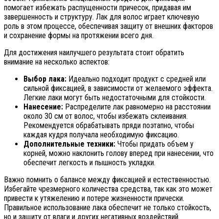
помогает избежать распущенности причесок, придавая им
завершенность и структуру. Лак для волос играет ключевую
роль в этом процессе, обеспечивая защиту от внешних факторов
и сохранение формы на протяжении всего дня.
Для достижения наилучшего результата стоит обратить
внимание на несколько аспектов:
Выбор лака:
Идеально подходит продукт с средней или
сильной фиксацией, в зависимости от желаемого эффекта.
Легкие лаки могут быть недостаточными для стойкости.
Нанесение:
Распределите лак равномерно на расстоянии
около 30 см от волос, чтобы избежать склеивания.
Рекомендуется обрабатывать пряди поэтапно, чтобы
каждая кудря получала необходимую фиксацию.
Дополнительные техники:
Чтобы придать объем у
корней, можно наклонить голову вперед при нанесении, что
обеспечит легкость и пышность укладки.
Важно помнить о балансе между фиксацией и естественностью.
Избегайте чрезмерного количества средства, так как это может
привести к утяжелению и потере жизненности прически.
Правильное использование лака обеспечит не только стойкость,
но и защиту от влаги и других негативных воздействий.