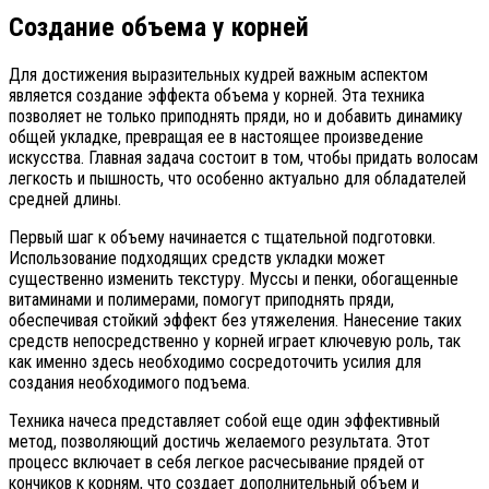
Создание объема у корней
Для достижения выразительных кудрей важным аспектом
является создание эффекта объема у корней. Эта техника
позволяет не только приподнять пряди, но и добавить динамику
общей укладке, превращая ее в настоящее произведение
искусства. Главная задача состоит в том, чтобы придать волосам
легкость и пышность, что особенно актуально для обладателей
средней длины.
Первый шаг к объему начинается с тщательной подготовки.
Использование подходящих средств укладки может
существенно изменить текстуру. Муссы и пенки, обогащенные
витаминами и полимерами, помогут приподнять пряди,
обеспечивая стойкий эффект без утяжеления. Нанесение таких
средств непосредственно у корней играет ключевую роль, так
как именно здесь необходимо сосредоточить усилия для
создания необходимого подъема.
Техника начеса представляет собой еще один эффективный
метод, позволяющий достичь желаемого результата. Этот
процесс включает в себя легкое расчесывание прядей от
кончиков к корням, что создает дополнительный объем и