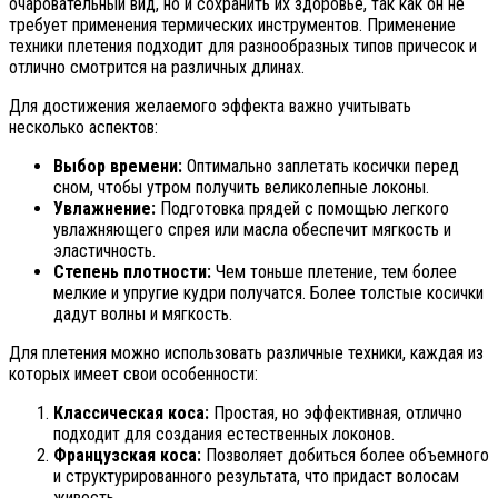
очаровательный вид, но и сохранить их здоровье, так как он не
требует применения термических инструментов. Применение
техники плетения подходит для разнообразных типов причесок и
отлично смотрится на различных длинах.
Для достижения желаемого эффекта важно учитывать
несколько аспектов:
Выбор времени:
Оптимально заплетать косички перед
сном, чтобы утром получить великолепные локоны.
Увлажнение:
Подготовка прядей с помощью легкого
увлажняющего спрея или масла обеспечит мягкость и
эластичность.
Степень плотности:
Чем тоньше плетение, тем более
мелкие и упругие кудри получатся. Более толстые косички
дадут волны и мягкость.
Для плетения можно использовать различные техники, каждая из
которых имеет свои особенности:
Классическая коса:
Простая, но эффективная, отлично
подходит для создания естественных локонов.
Французская коса:
Позволяет добиться более объемного
и структурированного результата, что придаст волосам
живость.