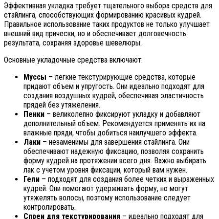
Эффективная укладка требует тщательного выбора средств для
стайлинга, способствующих формированию красивых кудрей.
Правильное использование таких продуктов не только улучшает
внешний вид прически, но и обеспечивает долговечность
результата, сохраняя здоровье шевелюры.
Основные укладочные средства включают:
Муссы
– легкие текстурирующие средства, которые
придают объем и упругость. Они идеально подходят для
создания воздушных кудрей, обеспечивая эластичность
прядей без утяжеления.
Пенки
– великолепно фиксируют укладку и добавляют
дополнительный объем. Рекомендуется применять их на
влажные пряди, чтобы добиться наилучшего эффекта.
Лаки
– незаменимы для завершения стайлинга. Они
обеспечивают надежную фиксацию, позволяя сохранить
форму кудрей на протяжении всего дня. Важно выбирать
лак с учетом уровня фиксации, который вам нужен.
Гели
– подходят для создания более четких и выраженных
кудрей. Они помогают удерживать форму, но могут
утяжелять волосы, поэтому использование следует
контролировать.
Спреи для текстурирования
– идеально подходят для