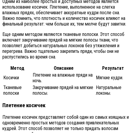
Одним из наиболее простых и доступных методов является
использование косичек. Плетение, выполненное на слегка
влажных прядях, обеспечивает аккуратные кудри после сна.
Важно помнить, что плотность и количество косичек влияют на
финальный результат: чем больше их, тем мелче будут завитки.
Еще одним методом являются тканевые полоски. Этот способ
включает закручивание прядей на мягкие полосы ткани, что
позволяет добиться натуральных локонов без утяжеления и
перегрева. Важно тщательно закрепить пряди, чтобы они не
распустились во время сна.
Метод
Описание
Результат
Плетение на влажные пряди на
Косички
Мягкие кудри.
ночь.
Тканевые
Закручивание прядей на мягкие
Натуральные
полоски
полосы.
локоны.
Плетение косичек
Плетение косичек представляет собой один из самых изящных и
одновременно простых методов создания привлекательных
кудрей. Этот способ позволяет не только придать волосам