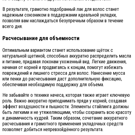
В результате, грамотно подобранный лак для волос станет
надежным союзником в поддержании идеальной укладки,
позволяя вам наслаждаться безупречным образом в течение
всего дня.
Расчесывание для объемности
Оптимальным вариантом станет использование щёток с
натуральной щетиной, способных аккуратно распределить масла
и питание, придавая локонам ухоженный вид. Легкие движения,
начиная от корней и продвигаясь к концам, помогут избежать
повреждений и лишнего стресса для волос. Нанесение мусса
или пенки до расчесывания даст дополнительную фиксацию,
обеспечивая необходимую поддержку для объема.
Не забывайте о технике начеса, которая также играет ключевую
роль. Важно аккуратно приподнимать пряди у корней, создавая
эффект воздушности и пышности. Элементы стайлинга должны
быть легкими и не утяжеляющими, чтобы сохранить всю красоту
и динамичность кудрей. Таким образом, сочетание аккуратного
расчесывания и грамотного применения укладочных средств
позволяет добиться непревзойдённого результата.