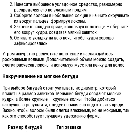
Нанесите выбранное укладочное средство, равномерно
распределяя его по влажным прядям.
Соберите волосы в небольшие секции и начните скручивать
их вокруг пальцев, формируя локоны.
Закрепите каждую прядь, используя полотенце – оберните
его вокруг кудри, создавая мягкий завиток.
Оставьте укладку на всю ночь, чтобы кудри хорошо
зафиксировались.
Утром аккуратно распустите полотенце и наслаждайтесь
роскошными волнами. Дополнительный объем можно создать,
слегка расчесав локоны и используя мусс или пенку для волос.
Накручивание на мягкие бигуди
При выборе бигудей стоит учитывать их диаметр, который
влияет на размер завитков. Меньшие бигуди создают мелкие
кудри, а более крупные – крупные волны. Чтобы добиться
наилучшего результата, следует правильно подготовить пряди.
Важно, чтобы волосы были слегка влажными, но не мокрыми, так
как это способствует лучшему удержанию формы.
Размер бигудей
Тип завивки