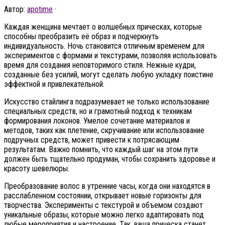
Автор:
apotime
·
Каждая женщина мечтает о волшебных прическах, которые
способны преобразить её образ и подчеркнуть
индивидуальность. Ночь становится отличным временем для
экспериментов с формами и текстурами, позволяя использовать
время для создания неповторимого стиля. Нежные кудри,
созданные без усилий, могут сделать любую укладку поистине
эффектной и привлекательной.
Искусство стайлинга подразумевает не только использование
специальных средств, но и грамотный подход к техникам
формирования локонов. Умелое сочетание материалов и
методов, таких как плетение, скручивание или использование
подручных средств, может привести к потрясающим
результатам. Важно помнить, что каждый шаг на этом пути
должен быть тщательно продуман, чтобы сохранить здоровье и
красоту шевелюры.
Преобразование волос в утренние часы, когда они находятся в
расслабленном состоянии, открывает новые горизонты для
творчества. Эксперименты с текстурой и объемом создают
уникальные образы, которые можно легко адаптировать под
любые мероприятия и настроение. Так, ваша прическа станет