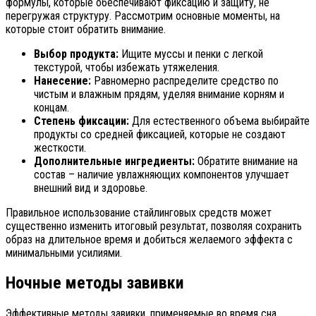
формулы, которые обеспечивают фиксацию и защиту, не
перегружая структуру. Рассмотрим основные моменты, на
которые стоит обратить внимание.
Выбор продукта:
Ищите муссы и пенки с легкой
текстурой, чтобы избежать утяжеления.
Нанесение:
Равномерно распределите средство по
чистым и влажным прядям, уделяя внимание корням и
концам.
Степень фиксации:
Для естественного объема выбирайте
продукты со средней фиксацией, которые не создают
жесткости.
Дополнительные ингредиенты:
Обратите внимание на
состав – наличие увлажняющих компонентов улучшает
внешний вид и здоровье.
Правильное использование стайлинговых средств может
существенно изменить итоговый результат, позволяя сохранить
образ на длительное время и добиться желаемого эффекта с
минимальными усилиями.
Ночные методы завивки
Эффективные методы завивки, применяемые во время сна,