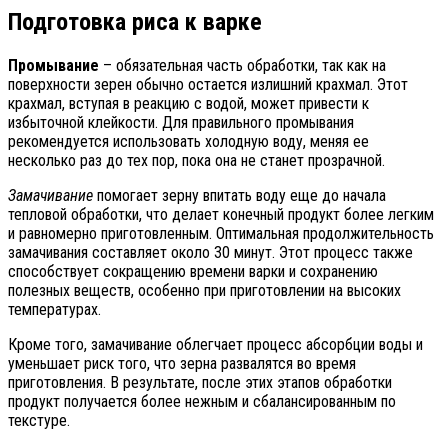
Подготовка риса к варке
Промывание
– обязательная часть обработки, так как на
поверхности зерен обычно остается излишний крахмал. Этот
крахмал, вступая в реакцию с водой, может привести к
избыточной клейкости. Для правильного промывания
рекомендуется использовать холодную воду, меняя ее
несколько раз до тех пор, пока она не станет прозрачной.
Замачивание
помогает зерну впитать воду еще до начала
тепловой обработки, что делает конечный продукт более легким
и равномерно приготовленным. Оптимальная продолжительность
замачивания составляет около 30 минут. Этот процесс также
способствует сокращению времени варки и сохранению
полезных веществ, особенно при приготовлении на высоких
температурах.
Кроме того, замачивание облегчает процесс абсорбции воды и
уменьшает риск того, что зерна развалятся во время
приготовления. В результате, после этих этапов обработки
продукт получается более нежным и сбалансированным по
текстуре.