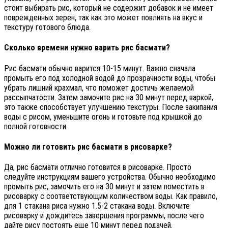
стоит выбирать рис, который не содержит добавок и не имеет
поврежденных зерен, так как это может повлиять на вкус и
текстуру готового блюда.
Сколько времени нужно варить рис басмати?
Рис басмати обычно варится 10-15 минут. Важно сначала
промыть его под холодной водой до прозрачности воды, чтобы
убрать лишний крахмал, что поможет достичь желаемой
рассыпчатости. Затем замочите рис на 30 минут перед варкой,
это также способствует улучшению текстуры. После закипания
воды с рисом, уменьшите огонь и готовьте под крышкой до
полной готовности.
Можно ли готовить рис басмати в рисоварке?
Да, рис басмати отлично готовится в рисоварке. Просто
следуйте инструкциям вашего устройства. Обычно необходимо
промыть рис, замочить его на 30 минут и затем поместить в
рисоварку с соответствующим количеством воды. Как правило,
для 1 стакана риса нужно 1.5-2 стакана воды. Включите
рисоварку и дождитесь завершения программы, после чего
дайте рису постоять еще 10 минут перед подачей.