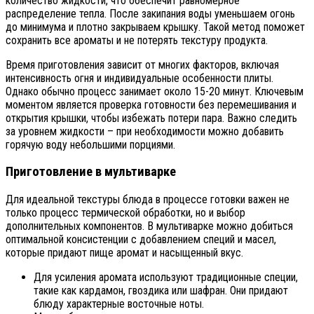
количество жидкости, что обеспечит равномерное
распределение тепла. После закипания воды уменьшаем огонь
до минимума и плотно закрываем крышку. Такой метод поможет
сохранить все ароматы и не потерять текстуру продукта.
Время приготовления зависит от многих факторов, включая
интенсивность огня и индивидуальные особенности плиты.
Однако обычно процесс занимает около 15-20 минут. Ключевым
моментом является проверка готовности без перемешивания и
открытия крышки, чтобы избежать потери пара. Важно следить
за уровнем жидкости – при необходимости можно добавить
горячую воду небольшими порциями.
Приготовление в мультиварке
Для идеальной текстуры блюда в процессе готовки важен не
только процесс термической обработки, но и выбор
дополнительных компонентов. В мультиварке можно добиться
оптимальной консистенции с добавлением специй и масел,
которые придают пище аромат и насыщенный вкус.
Для усиления аромата используют традиционные специи,
такие как кардамон, гвоздика или шафран. Они придают
блюду характерные восточные ноты.