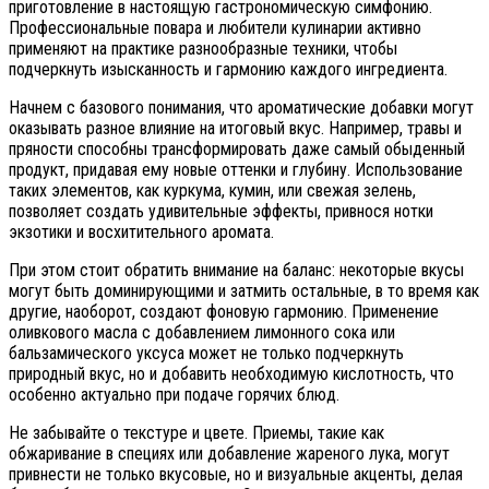
приготовление в настоящую гастрономическую симфонию.
Профессиональные повара и любители кулинарии активно
применяют на практике разнообразные техники, чтобы
подчеркнуть изысканность и гармонию каждого ингредиента.
Начнем с базового понимания, что ароматические добавки могут
оказывать разное влияние на итоговый вкус. Например, травы и
пряности способны трансформировать даже самый обыденный
продукт, придавая ему новые оттенки и глубину. Использование
таких элементов, как куркума, кумин, или свежая зелень,
позволяет создать удивительные эффекты, привнося нотки
экзотики и восхитительного аромата.
При этом стоит обратить внимание на баланс: некоторые вкусы
могут быть доминирующими и затмить остальные, в то время как
другие, наоборот, создают фоновую гармонию. Применение
оливкового масла с добавлением лимонного сока или
бальзамического уксуса может не только подчеркнуть
природный вкус, но и добавить необходимую кислотность, что
особенно актуально при подаче горячих блюд.
Не забывайте о текстуре и цвете. Приемы, такие как
обжаривание в специях или добавление жареного лука, могут
привнести не только вкусовые, но и визуальные акценты, делая