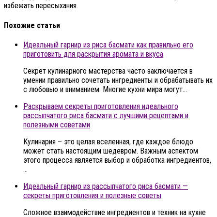
избежать пересыхания.
Похожие статьи
Идеальный гарнир из риса басмати как правильно его
приготовить для раскрытия аромата и вкуса
Секрет кулинарного мастерства часто заключается в
умении правильно сочетать ингредиенты и обрабатывать их
с любовью и вниманием. Многие кухни мира могут…
Раскрываем секреты приготовления идеального
рассыпчатого риса басмати с лучшими рецептами и
полезными советами
Кулинария – это целая вселенная, где каждое блюдо
может стать настоящим шедевром. Важным аспектом
этого процесса является выбор и обработка ингредиентов,
…
Идеальный гарнир из рассыпчатого риса басмати —
секреты приготовления и полезные советы
Сложное взаимодействие ингредиентов и техник на кухне