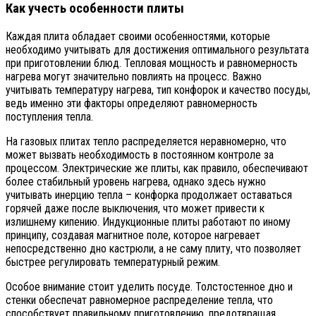
Как учесть особенности плиты
Каждая плита обладает своими особенностями, которые
необходимо учитывать для достижения оптимального результата
при приготовлении блюд. Тепловая мощность и равномерность
нагрева могут значительно повлиять на процесс. Важно
учитывать температуру нагрева, тип конфорок и качество посуды,
ведь именно эти факторы определяют равномерность
поступления тепла.
На газовых плитах тепло распределяется неравномерно, что
может вызвать необходимость в постоянном контроле за
процессом. Электрические же плиты, как правило, обеспечивают
более стабильный уровень нагрева, однако здесь нужно
учитывать инерцию тепла – конфорка продолжает оставаться
горячей даже после выключения, что может привести к
излишнему кипению. Индукционные плиты работают по иному
принципу, создавая магнитное поле, которое нагревает
непосредственно дно кастрюли, а не саму плиту, что позволяет
быстрее регулировать температурный режим.
Особое внимание стоит уделить посуде. Толстостенное дно и
стенки обеспечат равномерное распределение тепла, что
способствует правильному приготовлению, предотвращая