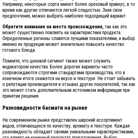
Например, некоторые сорта имеют более ореховый привкус, в то
время как другие отличаются легкой сладостью. Зная свои
предпочтения, можно выбрать наиболее подходящий вариант.
Обратите внимание на место происхождения,
так как это
может существенно повлиять на характеристики продукта.
Определенные регионы славятся лучшими показателями, и выбор
именно их продукции может значительно повысить качество
готового блюда.
Помните, что ценовой сегмент также может служить
индикатором качества. Более дорогие варианты часто
сопровождаются строгими стандартами производства, что в
конечном итоге скажется на вкусе и текстуре. Не стоит забывать
о репутации производителя и отзывах других покупателей, так как
это может стать дополнительным источником информации при
принятии решения.
Разновидности басмати на рынке
На современном рынке представлен широкий ассортимент
видов, отличающихся по качеству, аромату и текстуре. Каждая
разновидность обладает своими уникальными характеристиками,
что влияет на конечный результат приготовления. Выбор