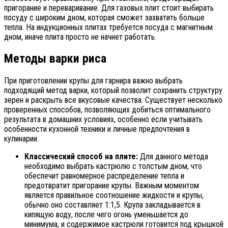
пригорание и переваривание. Для газовых плит стоит выбирать
посуду с широким дном, которая сможет захватить больше
тепла. На индукционных плитах требуется посуда с магнитным
дном, иначе плита просто не начнет работать.
Методы варки риса
При приготовлении крупы для гарнира важно выбрать
подходящий метод варки, который позволит сохранить структуру
зерен и раскрыть все вкусовые качества. Существует несколько
проверенных способов, позволяющих добиться оптимального
результата в домашних условиях, особенно если учитывать
особенности кухонной техники и личные предпочтения в
кулинарии.
Классический способ на плите:
Для данного метода
необходимо выбрать кастрюлю с толстым дном, что
обеспечит равномерное распределение тепла и
предотвратит пригорание крупы. Важным моментом
является правильное соотношение жидкости и крупы,
обычно оно составляет 1:1,5. Крупа закладывается в
кипящую воду, после чего огонь уменьшается до
минимума, и содержимое кастрюли готовится под крышкой