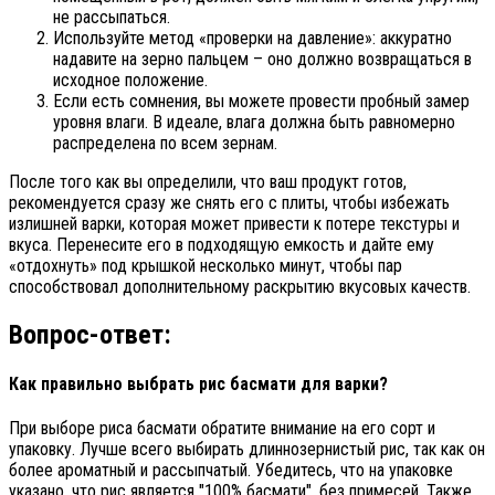
не рассыпаться.
Используйте метод «проверки на давление»: аккуратно
надавите на зерно пальцем – оно должно возвращаться в
исходное положение.
Если есть сомнения, вы можете провести пробный замер
уровня влаги. В идеале, влага должна быть равномерно
распределена по всем зернам.
После того как вы определили, что ваш продукт готов,
рекомендуется сразу же снять его с плиты, чтобы избежать
излишней варки, которая может привести к потере текстуры и
вкуса. Перенесите его в подходящую емкость и дайте ему
«отдохнуть» под крышкой несколько минут, чтобы пар
способствовал дополнительному раскрытию вкусовых качеств.
Вопрос-ответ:
Как правильно выбрать рис басмати для варки?
При выборе риса басмати обратите внимание на его сорт и
упаковку. Лучше всего выбирать длиннозернистый рис, так как он
более ароматный и рассыпчатый. Убедитесь, что на упаковке
указано, что рис является "100% басмати", без примесей. Также