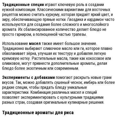
Традиционные специи
играют ключевую роль в создании
нужной композиции. Классическими вариантами для восточных
рецептов можно считать куркуму, которая придаёт яркий цвет, и
зиру, обеспечивающую пряные нотки.
Гвоздика и кардамон
часто
используются для создания более сложного и многослойного
аромата. Их сбалансированное количество делает блюдо не
просто гарниром, а полноценной частью трапезы.
Использование
масел
также имеет большое значение.
Традиционно выбирают сливочное масло или ги, которое плавно
обволакивает зёрна, улучшая их текстуру и добавляя легкую
кремовую нотку. Растительные масла, такие как кокосовое или
оливковое, могут привнести дополнительные ароматы, делая
блюдо более экзотичным или современным.
Эксперименты с добавками
помогают раскрыть новые грани
вкусов. Так, можно добавлять
сушеный чеснок, имбирь
или более
редкие специи, чтобы придать блюду уникальные
характеристики. Комбинация различных масел и специй
позволяет экспериментировать с культурными традициями
разных стран, создавая оригинальные кулинарные решения.
Традиционные ароматы для риса