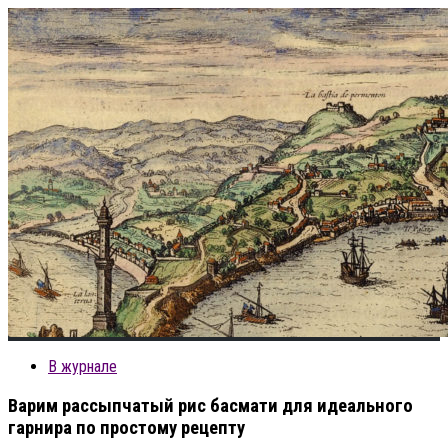
В журнале
Варим рассыпчатый рис басмати для идеального
гарнира по простому рецепту