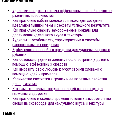
Свежие записи
Удаление следов от скотча эффективные способы очистки
различных поверхностей
Как правильно взбить молоко венчиком для создания
идеальной пышной пены и секреты успешного результата
Как правильно сварить замороженные хинкали для
достижения идеального вкуса и текстуры
Аудиалы — особенности, характеристики и способы
распознавания их среди нас
Эффективные способы и средства для удаления чернил с
рубашки
Как безопасно удалить зеленку после ветрянки у детей с
помощью эффективных средств
Как выразить свою любовь к мужу своими словами с
помощью идей и примеров
Количество клетчатки в грушах и ее полезные свойства
для организма
Как самостоятельно создать солярий на весь год для
гармонии и здоровья
Как правильно и сколько времени готовить замороженные
овощи на сковороде для наилучшего вкуса и текстуры
Темки