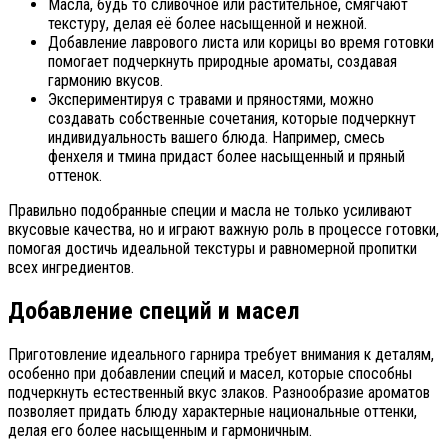
Масла, будь то сливочное или растительное, смягчают
текстуру, делая её более насыщенной и нежной.
Добавление лаврового листа или корицы во время готовки
помогает подчеркнуть природные ароматы, создавая
гармонию вкусов.
Экспериментируя с травами и пряностями, можно
создавать собственные сочетания, которые подчеркнут
индивидуальность вашего блюда. Например, смесь
фенхеля и тмина придаст более насыщенный и пряный
оттенок.
Правильно подобранные специи и масла не только усиливают
вкусовые качества, но и играют важную роль в процессе готовки,
помогая достичь идеальной текстуры и равномерной пропитки
всех ингредиентов.
Добавление специй и масел
Приготовление идеального гарнира требует внимания к деталям,
особенно при добавлении специй и масел, которые способны
подчеркнуть естественный вкус злаков. Разнообразие ароматов
позволяет придать блюду характерные национальные оттенки,
делая его более насыщенным и гармоничным.