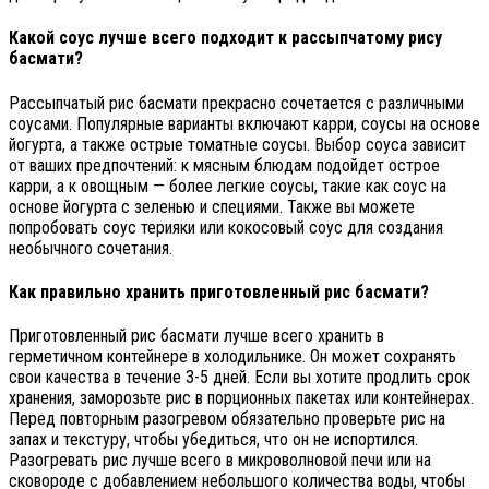
Какой соус лучше всего подходит к рассыпчатому рису
басмати?
Рассыпчатый рис басмати прекрасно сочетается с различными
соусами. Популярные варианты включают карри, соусы на основе
йогурта, а также острые томатные соусы. Выбор соуса зависит
от ваших предпочтений: к мясным блюдам подойдет острое
карри, а к овощным — более легкие соусы, такие как соус на
основе йогурта с зеленью и специями. Также вы можете
попробовать соус терияки или кокосовый соус для создания
необычного сочетания.
Как правильно хранить приготовленный рис басмати?
Приготовленный рис басмати лучше всего хранить в
герметичном контейнере в холодильнике. Он может сохранять
свои качества в течение 3-5 дней. Если вы хотите продлить срок
хранения, заморозьте рис в порционных пакетах или контейнерах.
Перед повторным разогревом обязательно проверьте рис на
запах и текстуру, чтобы убедиться, что он не испортился.
Разогревать рис лучше всего в микроволновой печи или на
сковороде с добавлением небольшого количества воды, чтобы