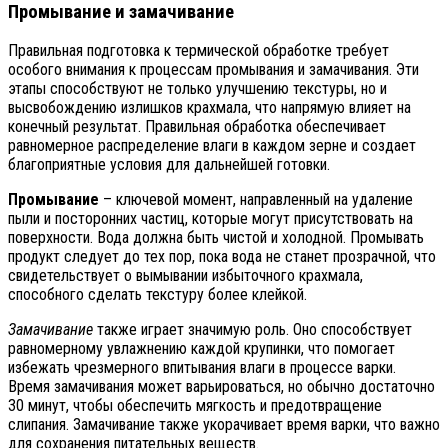
Промывание и замачивание
Правильная подготовка к термической обработке требует
особого внимания к процессам промывания и замачивания. Эти
этапы способствуют не только улучшению текстуры, но и
высвобождению излишков крахмала, что напрямую влияет на
конечный результат. Правильная обработка обеспечивает
равномерное распределение влаги в каждом зерне и создает
благоприятные условия для дальнейшей готовки.
Промывание
– ключевой момент, направленный на удаление
пыли и посторонних частиц, которые могут присутствовать на
поверхности. Вода должна быть чистой и холодной. Промывать
продукт следует до тех пор, пока вода не станет прозрачной, что
свидетельствует о вымывании избыточного крахмала,
способного сделать текстуру более клейкой.
Замачивание
также играет значимую роль. Оно способствует
равномерному увлажнению каждой крупинки, что помогает
избежать чрезмерного впитывания влаги в процессе варки.
Время замачивания может варьироваться, но обычно достаточно
30 минут, чтобы обеспечить мягкость и предотвращение
слипания. Замачивание также укорачивает время варки, что важно
для сохранения питательных веществ.