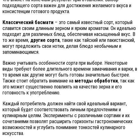
подходящего сорта важен для достижения желаемого вкуса и
консистенции готового продукта.
Классический басмати
– это самый известный сорт, который
славится своим длинным зерном и ярким ароматом. Он идеально
подходит для различных блюд, обеспечивая насыщенный вкус. В
то же время,
другие сорта
, такие как тайский или пакистанский,
могут предложить свои нотки, делая блюдо необычным и
запоминающимся.
Важно учитывать
особенности сорта
при выборе. Некоторые
виды требуют более длительного времени замачивания и варки, в
то время как другие могут быть готовы значительно быстрее.
Также стоит обратить внимание на
методы обработки
, так как
это может существенно повлиять на качество зерна и его
готовность к употреблению.
Каждый потребитель должен найти свой идеальный вариант,
который будет соответствовать личным предпочтениям и
кулинарным целям. Эксперименты с различными сортами и их
сочетаниями позволят расширить горизонты гастрономических
возможностей и углубить понимание тонкостей кулинарного
искусства.