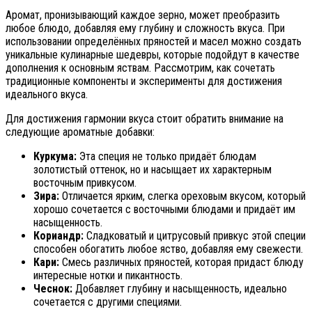
Аромат, пронизывающий каждое зерно, может преобразить
любое блюдо, добавляя ему глубину и сложность вкуса. При
использовании определённых пряностей и масел можно создать
уникальные кулинарные шедевры, которые подойдут в качестве
дополнения к основным яствам. Рассмотрим, как сочетать
традиционные компоненты и эксперименты для достижения
идеального вкуса.
Для достижения гармонии вкуса стоит обратить внимание на
следующие ароматные добавки:
Куркума:
Эта специя не только придаёт блюдам
золотистый оттенок, но и насыщает их характерным
восточным привкусом.
Зира:
Отличается ярким, слегка ореховым вкусом, который
хорошо сочетается с восточными блюдами и придаёт им
насыщенность.
Кориандр:
Сладковатый и цитрусовый привкус этой специи
способен обогатить любое яство, добавляя ему свежести.
Кари:
Смесь различных пряностей, которая придаст блюду
интересные нотки и пикантность.
Чеснок:
Добавляет глубину и насыщенность, идеально
сочетается с другими специями.