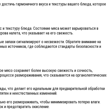
е достичь гармоничного вкуса и текстуры вашего блюда, которое
ус и текстуру блюда. Состояние мяса может варьироваться в
рова налета, что указывает на его свежесть.
ые запахи сигнализируют о несвежести. Обратите внимание на
анных источников, где соблюдаются стандарты безопасности и
ное мясо сохраняет более высокую свежесть и сочность,
процессе размораживания, что сказывается на органолептических
ады, что делает его идеальным для предварительной обработки
пятен и неестественных изменений.
льно его размораживать, чтобы минимизировать потерю влаги.
ок и предотвратить окисление.