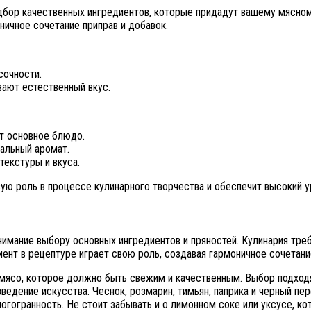
дбор качественных ингредиентов, которые придадут вашему мясно
ничное сочетание приправ и добавок.
сочности.
вают естественный вкус.
т основное блюдо.
альный аромат.
екстуры и вкуса.
ую роль в процессе кулинарного творчества и обеспечит высокий у
мание выбору основных ингредиентов и пряностей. Кулинария требуе
ент в рецептуре играет свою роль, создавая гармоничное сочетани
 мясо, которое должно быть свежим и качественным. Выбор подход
едение искусства. Чеснок, розмарин, тимьян, паприка и черный пе
огогранность. Не стоит забывать и о лимонном соке или уксусе, ко