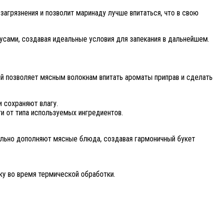
грязнения и позволит маринаду лучше впитаться, что в свою
усами, создавая идеальные условия для запекания в дальнейшем.
ый позволяет мясным волокнам впитать ароматы приправ и сделать
 сохраняют влагу.
и от типа используемых ингредиентов.
еально дополняют мясные блюда, создавая гармоничный букет
ку во время термической обработки.