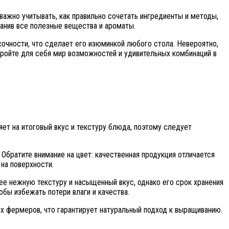
важно учитывать, как правильно сочетать ингредиенты и методы,
ранив все полезные вещества и ароматы.
очности, что сделает его изюминкой любого стола. Невероятно,
кройте для себя мир возможностей и удивительных комбинаций в
ет на итоговый вкус и текстуру блюда, поэтому следует
Обратите внимание на цвет: качественная продукция отличается
 на поверхности.
ее нежную текстуру и насыщенный вкус, однако его срок хранения
бы избежать потери влаги и качества.
х фермеров, что гарантирует натуральный подход к выращиванию.