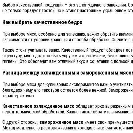
Выбор качественной продукции – это залог удачного запекания. 
не только порадует гостей, но и станет настоящим украшением ст
Как выбрать качественное бедро
При выборе мяса, особенно для запекания, важно обратить вниман
зависимости от условий хранения и способа обработки. Оцените вн
Также стоит учитывать запах. Качественный продукт обладает ест
структуру: мясо должно быть упругим и эластичным, без излишне
гигиены. Это обеспечит вам отличный вкус в сочетании с пользой 
Разница между охлажденным и замороженным мясо
При выборе мяса для кулинарных экспериментов важно учитывать,
благодаря чему его текстура остается более нежной. Замороженны
характеристиках.
Качественное охлажденное мясо
обладает ярко выраженным ар
перед термической обработкой. Важно также обратить внимание на
С другой стороны,
замороженное мясо
имеет свои преимущества
Метод медленного размораживания в холодильнике считается наиб