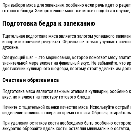
При выборе мяса для запекания, особенно если речь идет о рецеп
готового блюда. Замороженное мясо же может подойти в случае, 
Подготовка бедра к запеканию
Тщательная подготовка мяса является залогом успешного запекани
испортить конечный результат. Обрезка не только улучшает внешни
духовке.
Следующий шаг – это маринование, которое помогает мясу впитать
значительной мере влияет на финальный вкус. Не забывайте, что 
достижении кулинарного шедевра, поэтому стоит уделить им дол
Очистка и обрезка мяса
Подготовка мяса является важным этапом в кулинарии, особенно к
вкус, но и влияет на текстуру готового блюда.
Начните с тщательной оценки качества мяса. Используйте острый 
выделение излишнего жира во время готовки. Обрезая, старайтесь
При удалении остатков кости необходимо быть особенно осторожн
аккуратно обрезайте вдоль кости, оставляя минимальные остатки,