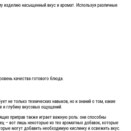
му изделию насыщенный вкус и аромат. Используя различные
ровень качества готового блюда.
т не только технических навыков, но и знаний о том, какие
е и глубину вкусовых ощущений.
ящих приправ также играет важную роль: они способны
рец – вот лишь некоторые из тех ароматных добавок, которые
торые могут добавить необходимую кислинку и освежить вкус.