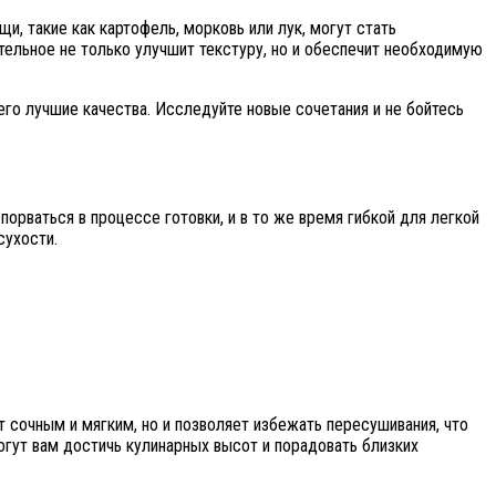
, такие как картофель, морковь или лук, могут стать
ельное не только улучшит текстуру, но и обеспечит необходимую
го лучшие качества. Исследуйте новые сочетания и не бойтесь
орваться в процессе готовки, и в то же время гибкой для легкой
сухости.
т сочным и мягким, но и позволяет избежать пересушивания, что
гут вам достичь кулинарных высот и порадовать близких