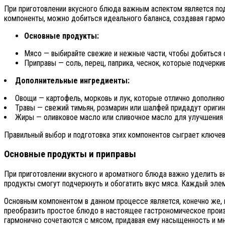
При приготовлении вкусного блюда важным аспектом является по
компоненты, можно добиться идеального баланса, создавая гармо
Основные продукты:
Мясо — выбирайте свежие и нежные части, чтобы добиться 
Приправы — соль, перец, паприка, чеснок, которые подчерки
Дополнительные ингредиенты:
Овощи — картофель, морковь и лук, которые отлично дополняю
Травы — свежий тимьян, розмарин или шалфей придадут оригин
Жиры — оливковое масло или сливочное масло для улучшения т
Правильный выбор и подготовка этих компонентов сыграет ключев
Основные продукты и приправы
При приготовлении вкусного и ароматного блюда важно уделить вни
продукты смогут подчеркнуть и обогатить вкус мяса. Каждый элем
Основным компонентом в данном процессе является, конечно же,
преобразить простое блюдо в настоящее гастрономическое произв
гармонично сочетаются с мясом, придавая ему насыщенность и мн