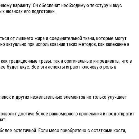
нному варианту. Он обеспечит необходимую текстуру и вкус
ых нюансах его подготовки.
ться от лишнего жира и соединительной ткани, которые могут
о актуально при использовании таких методов, как запекание в
как традиционные травы, так и оригинальные ингредиенты, что в
нее будет вкус. Все эти аспекты играют ключевую роль в
пленок и других нежелательных элементов не только улучшает
 позволит достичь более равномерного пропекания и предотвратит
ат.
олее эстетичной. Если мясо приобретено с остатками кости,