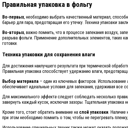
Правильная упаковка в фольгу
Во-первых
, необходимо выбрать качественный материал, способ
барьер для пара, предотвращая его утечку.
Техника упаковки
заклю
Во-вторых
, важно помнить, что в процессе запекания воздух, з
разрыва фольги. Применение дополнительных элементов, таких ка
готовки.
Техника упаковки для сохранения влаги
Для достижения наилучшего результата при термической обработк
Правильная упаковка способствует удержанию влаги, предотвращ
Выбор материала
– один из ключевых факторов. Использование 
обеспечивает идеальные условия для запекания, удерживая все сок
Для
максимального эффекта
следует соблюдать несколько правил.
завернуть каждый кусок, исключая зазоры. Тщательная упаковка н
Кроме того, стоит обратить внимание на
слой упаковки
. Наличие
при этом необходимо помнить о том, чтобы не перегревать пленку
Использование
специальных техник
также может оказать положите