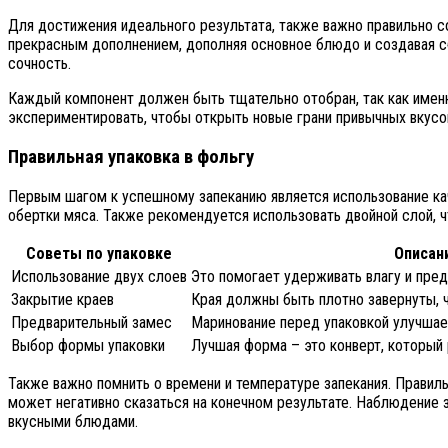
Для достижения идеального результата, также важно правильно со
прекрасным дополнением, дополняя основное блюдо и создавая сб
сочность.
Каждый компонент должен быть тщательно отобран, так как именн
экспериментировать, чтобы открыть новые грани привычных вкусо
Правильная упаковка в фольгу
Первым шагом к успешному запеканию является использование каче
обертки мяса. Также рекомендуется использовать двойной слой, 
Советы по упаковке
Описан
Использование двух слоев
Это помогает удерживать влагу и пред
Закрытие краев
Края должны быть плотно завернуты, 
Предварительный замес
Маринование перед упаковкой улучшает
Выбор формы упаковки
Лучшая форма – это конверт, который
Также важно помнить о времени и температуре запекания. Правиль
может негативно сказаться на конечном результате. Наблюдение
вкусными блюдами.