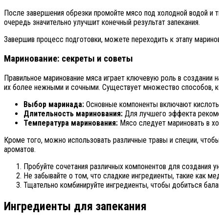
После завершения обрезки промойте мясо под холодной водой и т
очередь значительно улучшит конечный результат запекания.
Завершив процесс подготовки, можете переходить к этапу марино
Маринование: секреты и советы
Правильное маринование мяса играет ключевую роль в создании н
их более нежными и сочными. Существует множество способов, ко
Выбор маринада:
Основные компоненты включают кислоты (
Длительность маринования:
Для лучшего эффекта рекомен
Температура маринования:
Мясо следует мариновать в хо
Кроме того, можно использовать различные травы и специи, чтобы
ароматов.
Пробуйте сочетания различных компонентов для создания у
Не забывайте о том, что сладкие ингредиенты, такие как ме
Тщательно комбинируйте ингредиенты, чтобы добиться бал
Ингредиенты для запекания