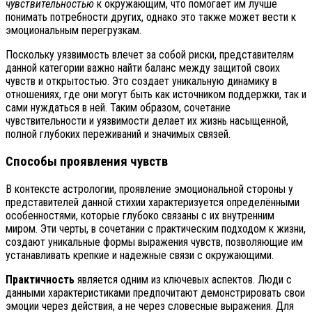
чувствительностью
к окружающим, что помогает им лучше
понимать потребности других, однако это также может вести к
эмоциональным перегрузкам.
Поскольку уязвимость влечет за собой риски, представителям
данной категории важно найти баланс между защитой своих
чувств и открытостью. Это создает уникальную динамику в
отношениях, где они могут быть как источником поддержки, так и
сами нуждаться в ней. Таким образом, сочетание
чувствительности и уязвимости делает их жизнь насыщенной,
полной глубоких переживаний и значимых связей.
Способы проявления чувств
В контексте астрологии, проявление эмоциональной стороны у
представителей данной стихии характеризуется определёнными
особенностями, которые глубоко связаны с их внутренним
миром. Эти черты, в сочетании с практическим подходом к жизни,
создают уникальные формы выражения чувств, позволяющие им
устанавливать крепкие и надежные связи с окружающими.
Практичность
является одним из ключевых аспектов. Люди с
данными характеристиками предпочитают демонстрировать свои
эмоции через действия, а не через словесные выражения. Для