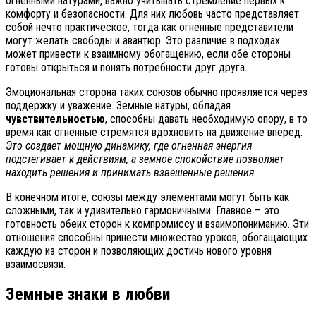
огненными натурами, важно учитывать стремление первых к
комфорту и безопасности. Для них любовь часто представляет
собой нечто практическое, тогда как огненные представители
могут желать свободы и авантюр. Это различие в подходах
может привести к взаимному обогащению, если обе стороны
готовы открыться и понять потребности друг друга.
Эмоциональная сторона таких союзов обычно проявляется через
поддержку и уважение. Земные натуры, обладая
чувствительностью
, способны давать необходимую опору, в то
время как огненные стремятся вдохновить на движение вперед.
Это создает мощную динамику, где огненная энергия
подстегивает к действиям, а земное спокойствие позволяет
находить решения и принимать взвешенные решения.
В конечном итоге, союзы между элементами могут быть как
сложными, так и удивительно гармоничными. Главное – это
готовность обеих сторон к компромиссу и взаимопониманию. Эти
отношения способны принести множество уроков, обогащающих
каждую из сторон и позволяющих достичь нового уровня
взаимосвязи.
Земные знаки в любви