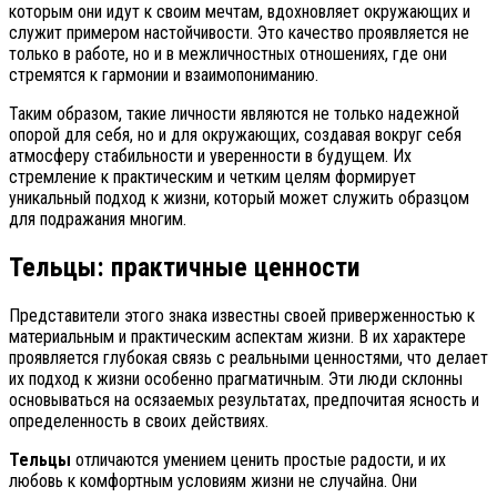
которым они идут к своим мечтам, вдохновляет окружающих и
служит примером настойчивости. Это качество проявляется не
только в работе, но и в межличностных отношениях, где они
стремятся к гармонии и взаимопониманию.
Таким образом, такие личности являются не только надежной
опорой для себя, но и для окружающих, создавая вокруг себя
атмосферу стабильности и уверенности в будущем. Их
стремление к практическим и четким целям формирует
уникальный подход к жизни, который может служить образцом
для подражания многим.
Тельцы: практичные ценности
Представители этого знака известны своей приверженностью к
материальным и практическим аспектам жизни. В их характере
проявляется глубокая связь с реальными ценностями, что делает
их подход к жизни особенно прагматичным. Эти люди склонны
основываться на осязаемых результатах, предпочитая ясность и
определенность в своих действиях.
Тельцы
отличаются умением ценить простые радости, и их
любовь к комфортным условиям жизни не случайна. Они