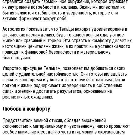
стремятся создать гармоничное окружение, которое отражает
их внутренние потребности и желания. Важными аспектами их
бытия являются стабильность и уверенность, которые они
активно формируют вокруг себя.
Астрология показывает, что Тельцы находят удовлетворение в
физических наслаждениях, будь то качественная еда, уютное
жилье или красивый интерьер. Эта страсть к комфорту делает их
настоящими ценителями жизни, а их практичные установки часто
приводят к финансовой безопасности и материальному
благополучию.
Упорство, присущее Тельцам, позволяет им добиваться своих
целей с удивительной настойчивостью. Они готовы вкладывать
значительное время и усилия в то, что считают важным. Такой
подход к жизни подчеркивает их уверенность в собственных
силах и желание достигать результатов, основанных на
реалистичных ожиданиях.
Любовь к комфорту
Представители земной стихии, обладая выраженной
склонностью к материальному и чувственному, часто проявляют
особое внимание к созданию уюта и гармонии в окружающем