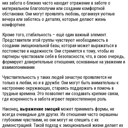
них забота о близких часто находит отражение в заботе о
материальном благополучии или создании комфортной
обстановки. Они могут проявлять любовь, организуя уютные
вечера или заботясь о деталях, которые делают жизнь
комфортнее.
Кроме того,
стабильность
– ещё один важный элемент.
Представители этой группы чувствуют необходимость в
создании эмоциональной базы, которая может выражаться в
постоянстве и надежности. Они стремятся к тому, чтобы их
партнеры чувствовали себя в безопасности, что, в свою очередь,
формирует доверительные отношения, основанные на уважении и
взаимопонимании.
Чувствительность у таких людей зачастую проявляется не
только в любви, но и в дружбе. Они могут быть внимательны к
настроению окружающих, стараясь поддержать и помочь в
трудные времена. Это позволяет им создавать крепкие связи,
где искренность и забота играют первостепенную роль.
Наконец,
выражение эмоций
может принимать формы, не
всегда очевидные для других. Их отношения часто окрашены
глубокими чувствами, но они могут не спешить с их
демонстрацией. Такой подход к эмоциональной жизни делает их