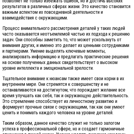
позволяет не только избежать ошибок, но и достичь высоких
результатов в различных сферах жизни. Это качество становится
важным аспектом их повседневной деятельности и
взаимодействия с окружающими.
Процесс внимательного рассмотрения деталей у таких людей
часто оказывается неотъемлемой частью их подхода к решению
задач. Они способны заметить то, что может ускользнуть от
внимания других, и именно это делает их ценными сотрудниками
и партнерами. Умение выделять ключевые моменты,
анализировать информацию и предлагать практические решения
на основе полученных данных свидетельствует о высоком
уровне интеллекта и эмоциональной зрелости.
Тщательное внимание к нюансам также имеет свои корни в их
внутреннем мире. Они стремятся к совершенству и не
останавливаются на достигнутом, что порождает желание все
время улучшать как себя, так и окружающую действительность.
Это стремление способствует их личностному развитию и
формирует прочные связи с окружающими, так как они умеют
ценить и понимать каждого человека на уровне деталей.
Таким образом, данное качество служит не только залогом
успеха в профессиональной сфере, но и создает гармоничные