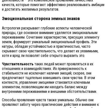
деятельности – это комплексное проявление личностных
качеств, которые помогают эффективно реализовывать амбиции
и достигать желаемых результатов.
Эмоциональная сторона земных знаков
Астрология раскрывает глубокие аспекты человеческой
природы, где основное внимание уделяется эмоциональным
переживаниям. Сочетание характеристик, присущих элементу
земли, формирует уникальный эмоциональный профиль. Эти
натуры, обладая устойчивостью и практичностью, часто
скрывают свою чувствительность, что делает их уязвимыми,
хотя и вряд ли позволят себе открыто выразить это.
Чувствительность
таких людей может проявляться в их
отношениях и взаимодействиях. Их приверженность к
стабильности не исключает наличия эмоций; скорее, они
предпочитают тщательно взвешивать свои чувства. В этом
контексте,
управление эмоциями
становится ключевым
элементом, позволяющим им находить баланс между
внутренними переживаниями и внешними обстоятельствами.
Способы проявления чувств также уникальны. Обычно они
проявляют заботу через практические действия и внимание к