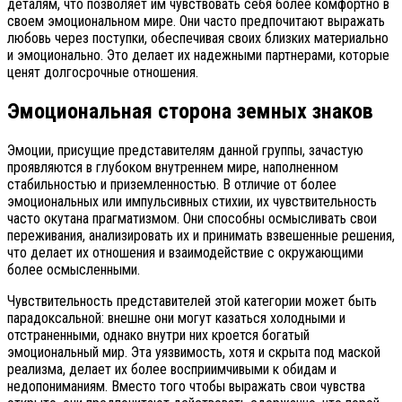
деталям, что позволяет им чувствовать себя более комфортно в
своем эмоциональном мире. Они часто предпочитают выражать
любовь через поступки, обеспечивая своих близких материально
и эмоционально. Это делает их надежными партнерами, которые
ценят долгосрочные отношения.
Эмоциональная сторона земных знаков
Эмоции, присущие представителям данной группы, зачастую
проявляются в глубоком внутреннем мире, наполненном
стабильностью и приземленностью. В отличие от более
эмоциональных или импульсивных стихии, их чувствительность
часто окутана прагматизмом. Они способны осмысливать свои
переживания, анализировать их и принимать взвешенные решения,
что делает их отношения и взаимодействие с окружающими
более осмысленными.
Чувствительность представителей этой категории может быть
парадоксальной: внешне они могут казаться холодными и
отстраненными, однако внутри них кроется богатый
эмоциональный мир. Эта уязвимость, хотя и скрыта под маской
реализма, делает их более восприимчивыми к обидам и
недопониманиям. Вместо того чтобы выражать свои чувства