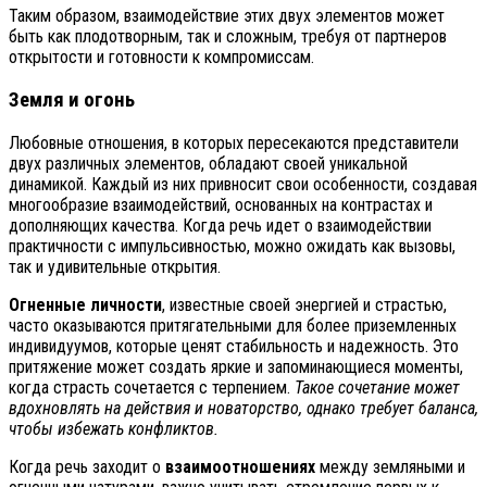
Таким образом, взаимодействие этих двух элементов может
быть как плодотворным, так и сложным, требуя от партнеров
открытости и готовности к компромиссам.
Земля и огонь
Любовные отношения, в которых пересекаются представители
двух различных элементов, обладают своей уникальной
динамикой. Каждый из них привносит свои особенности, создавая
многообразие взаимодействий, основанных на контрастах и
дополняющих качества. Когда речь идет о взаимодействии
практичности с импульсивностью, можно ожидать как вызовы,
так и удивительные открытия.
Огненные личности
, известные своей энергией и страстью,
часто оказываются притягательными для более приземленных
индивидуумов, которые ценят стабильность и надежность. Это
притяжение может создать яркие и запоминающиеся моменты,
когда страсть сочетается с терпением.
Такое сочетание может
вдохновлять на действия и новаторство, однако требует баланса,
чтобы избежать конфликтов.
Когда речь заходит о
взаимоотношениях
между земляными и