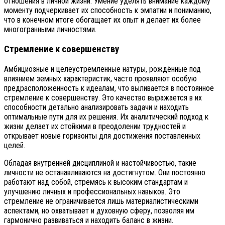
отношения в личной жизни. Умение уделять внимание каждому
моменту подчеркивает их способность к эмпатии и пониманию,
что в конечном итоге обогащает их опыт и делает их более
многогранными личностями.
Стремление к совершенству
Амбициозные и целеустремленные натуры, рождённые под
влиянием земных характеристик, часто проявляют особую
предрасположенность к идеалам, что выливается в постоянное
стремление к совершенству. Это качество выражается в их
способности детально анализировать задачи и находить
оптимальные пути для их решения. Их аналитический подход к
жизни делает их стойкими в преодолении трудностей и
открывает новые горизонты для достижения поставленных
целей.
Обладая внутренней дисциплиной и настойчивостью, такие
личности не останавливаются на достигнутом. Они постоянно
работают над собой, стремясь к высоким стандартам и
улучшению личных и профессиональных навыков. Это
стремление не ограничивается лишь материалистическими
аспектами, но охватывает и духовную сферу, позволяя им
гармонично развиваться и находить баланс в жизни.