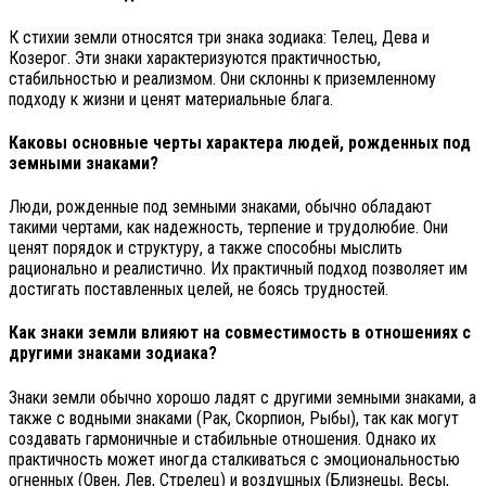
К стихии земли относятся три знака зодиака: Телец, Дева и
Козерог. Эти знаки характеризуются практичностью,
стабильностью и реализмом. Они склонны к приземленному
подходу к жизни и ценят материальные блага.
Каковы основные черты характера людей, рожденных под
земными знаками?
Люди, рожденные под земными знаками, обычно обладают
такими чертами, как надежность, терпение и трудолюбие. Они
ценят порядок и структуру, а также способны мыслить
рационально и реалистично. Их практичный подход позволяет им
достигать поставленных целей, не боясь трудностей.
Как знаки земли влияют на совместимость в отношениях с
другими знаками зодиака?
Знаки земли обычно хорошо ладят с другими земными знаками, а
также с водными знаками (Рак, Скорпион, Рыбы), так как могут
создавать гармоничные и стабильные отношения. Однако их
практичность может иногда сталкиваться с эмоциональностью
огненных (Овен, Лев, Стрелец) и воздушных (Близнецы, Весы,