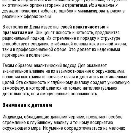
их отличными организаторами и стратегами.
Их внимание к
деталям
позволяет избегать ошибок и минимизировать риски в
различных сферах жизни.
В астрологии Девы известны своей
практичностью
и
прагматизмом
. Они ценят ясность и четкость, предпочитая
рациональный подход. Их стремление к порядку и структуре
способствует созданию стабильной основы как в личной жизни,
так и в профессиональной сфере. Это делает их надежными
партнерами и коллегами.
Таким образом, аналитический подход Дев оказывает
значительное влияние на их взаимоотношения с окружающими,
позволяя выстраивать прочные связи и достигать поставленных
целей. Эта склонность к глубинному анализу создает уникальную
атмосферу, в которой ценится не только интеллектуальная
деятельность, но и эмоциональная осознанность.
Внимание к деталям
Индивиды, обладающие данными чертами, проявляют особое
стремление к глубинному анализу и точному восприятию
окружающего мира. Их умение сосредотачиваться на мелочах