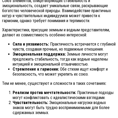
Союз элементов, олицетворяющих стабильность и
эмоциональность, создает уникальные связи, раскрывающие
богатство человеческой природы. Взаимодействие практичных
натур и чувствительных индивидуумов может привести к
гармонии, однако требует понимания и терпимости.
Характеристики, присущие земным и водным представителям,
делают их совместимость особенно интересной:
Сила и уязвимость:
Практичность встречается с глубиной
чувств, создавая прочные, но подвижные отношения.
Эмоциональная поддержка:
Земные личности могут
предложить стабильность, тогда как водные наделены
интуицией и эмоциональной отзывчивостью.
Стремление к гармонии:
Обе стихии ищут комфорт и
безопасность, что может укрепить их союз.
Тем не менее, существуют и сложности в таких сочетаниях:
Реализм против мечтательности:
Практичные подходы
могут конфликтовать с идеалистическими взглядами.
Чувствительность:
Эмоциональные нагрузки водных
знаков могут быть трудно воспринимаемыми для более
сдержанных земных.