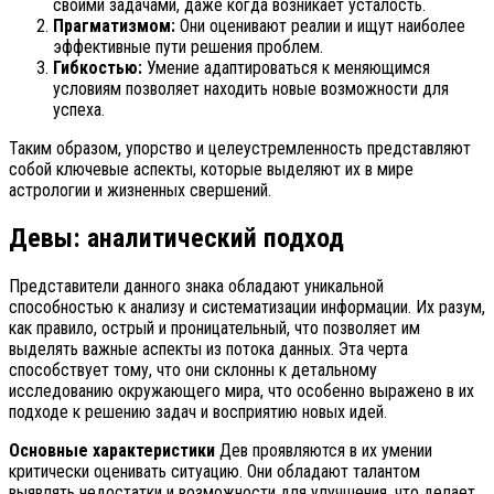
своими задачами, даже когда возникает усталость.
Прагматизмом:
Они оценивают реалии и ищут наиболее
эффективные пути решения проблем.
Гибкостью:
Умение адаптироваться к меняющимся
условиям позволяет находить новые возможности для
успеха.
Таким образом, упорство и целеустремленность представляют
собой ключевые аспекты, которые выделяют их в мире
астрологии и жизненных свершений.
Девы: аналитический подход
Представители данного знака обладают уникальной
способностью к анализу и систематизации информации. Их разум,
как правило, острый и проницательный, что позволяет им
выделять важные аспекты из потока данных. Эта черта
способствует тому, что они склонны к детальному
исследованию окружающего мира, что особенно выражено в их
подходе к решению задач и восприятию новых идей.
Основные характеристики
Дев проявляются в их умении
критически оценивать ситуацию. Они обладают талантом
выявлять недостатки и возможности для улучшения, что делает