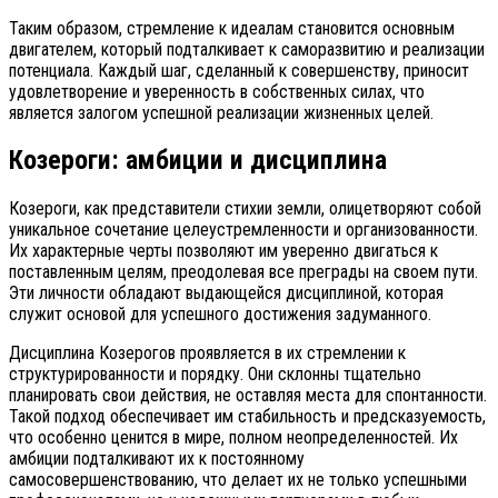
Таким образом, стремление к идеалам становится основным
двигателем, который подталкивает к саморазвитию и реализации
потенциала. Каждый шаг, сделанный к совершенству, приносит
удовлетворение и уверенность в собственных силах, что
является залогом успешной реализации жизненных целей.
Козероги: амбиции и дисциплина
Козероги, как представители стихии земли, олицетворяют собой
уникальное сочетание целеустремленности и организованности.
Их характерные черты позволяют им уверенно двигаться к
поставленным целям, преодолевая все преграды на своем пути.
Эти личности обладают выдающейся дисциплиной, которая
служит основой для успешного достижения задуманного.
Дисциплина Козерогов проявляется в их стремлении к
структурированности и порядку. Они склонны тщательно
планировать свои действия, не оставляя места для спонтанности.
Такой подход обеспечивает им стабильность и предсказуемость,
что особенно ценится в мире, полном неопределенностей. Их
амбиции подталкивают их к постоянному
самосовершенствованию, что делает их не только успешными