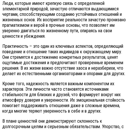
Люди, которые имеют крепкую связь с определенной
элементарной природой, зачастую отличаются выдающимися
чертами, способствующими созданию устойчивых отношений и
жизненных основ. Их восприятие реальности зачастую пронизано
прагматизмом и верой в прочные основы, что позволяет им
уверенно двигаться по жизненному пути, опираясь на свои
ценности и убеждения.
Практичность – это один из ключевых аспектов, определяющий
поведение и отношение таких индивидов к окружающему миру.
Они стремятся к достижению конкретных результатов, ценят
ощутимые достижения и предпочитают проверенные временем
решения. В их жизни важно отсутствие хаоса и неразберихи, что
делает их естественными организаторами и опорами для других.
Кроме того, надежность является важным компонентом их
характеров. Эти личности часто становятся источниками
стабильности для близких и друзей, что формирует вокруг них
атмосферу доверия и уверенности. Их эмоциональная стойкость
помогает поддерживать отношения даже в сложные времена,
когда многие теряют уверенность в себе и в других.
В плане ценностей они демонстрируют склонность к
долгосрочным целям и серьезным обязательствам. Упорство, с