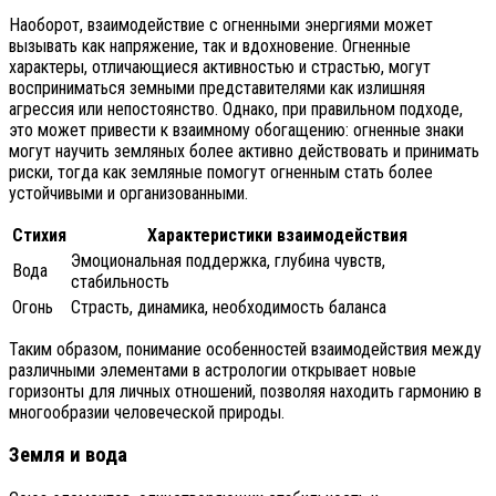
Наоборот, взаимодействие с огненными энергиями может
вызывать как напряжение, так и вдохновение. Огненные
характеры, отличающиеся активностью и страстью, могут
восприниматься земными представителями как излишняя
агрессия или непостоянство. Однако, при правильном подходе,
это может привести к взаимному обогащению: огненные знаки
могут научить земляных более активно действовать и принимать
риски, тогда как земляные помогут огненным стать более
устойчивыми и организованными.
Стихия
Характеристики взаимодействия
Эмоциональная поддержка, глубина чувств,
Вода
стабильность
Огонь
Страсть, динамика, необходимость баланса
Таким образом, понимание особенностей взаимодействия между
различными элементами в астрологии открывает новые
горизонты для личных отношений, позволяя находить гармонию в
многообразии человеческой природы.
Земля и вода