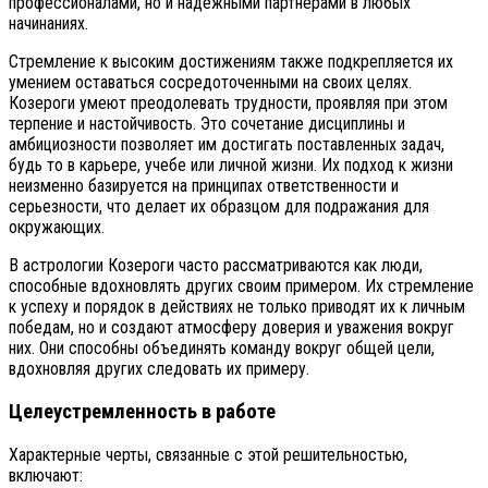
профессионалами, но и надежными партнерами в любых
начинаниях.
Стремление к высоким достижениям также подкрепляется их
умением оставаться сосредоточенными на своих целях.
Козероги умеют преодолевать трудности, проявляя при этом
терпение и настойчивость. Это сочетание дисциплины и
амбициозности позволяет им достигать поставленных задач,
будь то в карьере, учебе или личной жизни. Их подход к жизни
неизменно базируется на принципах ответственности и
серьезности, что делает их образцом для подражания для
окружающих.
В астрологии Козероги часто рассматриваются как люди,
способные вдохновлять других своим примером. Их стремление
к успеху и порядок в действиях не только приводят их к личным
победам, но и создают атмосферу доверия и уважения вокруг
них. Они способны объединять команду вокруг общей цели,
вдохновляя других следовать их примеру.
Целеустремленность в работе
Характерные черты, связанные с этой решительностью,
включают: