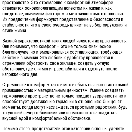
пространстве. Это стремление к комфортной атмосфере
становится основополагающим аспектом их жизни и, как
следствие, значимым фактором в межличностных отношениях.
Их предпочтения формируют представление о безопасности и
стабильности, что в свою очередь влияет на выбор окружения и
стиль жизни.
Важной характеристикой таких людей является их практичность.
Они понимают, что комфорт – это не только физическое
благополучие, но и эмоциональная составляющая, требующая
заботы и внимания. Эта любовь к удобству проявляется в
стремлении обустроить свое жилище, создать уютную
обстановку, где они могут расслабиться и отдохнуть после
напряженного дня.
Стремление к комфорту также может быть связано с их сильной
привязанностью к материальным ценностям. Умение создавать
гармоничное пространство не только придаёт уверенности, но и
способствует достижению гармонии в отношениях. Они ценят
моменты, когда могут наслаждаться простыми радостями, будь
то уютный вечер с близкими или возможность насладиться
вкусной едой в комфортабельной обстановке.
Помимо этого, представители этой категории склонны уделять