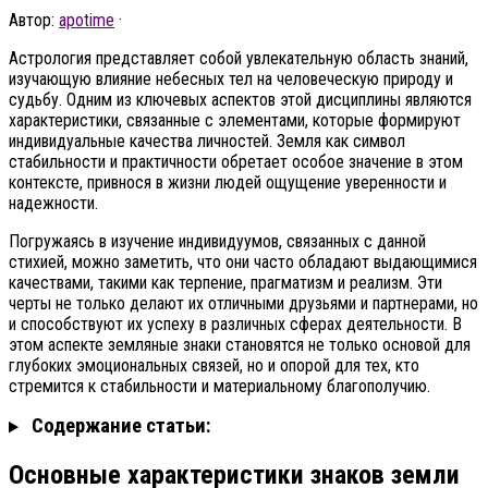
Автор:
apotime
·
Астрология представляет собой увлекательную область знаний,
изучающую влияние небесных тел на человеческую природу и
судьбу. Одним из ключевых аспектов этой дисциплины являются
характеристики, связанные с элементами, которые формируют
индивидуальные качества личностей. Земля как символ
стабильности и практичности обретает особое значение в этом
контексте, привнося в жизни людей ощущение уверенности и
надежности.
Погружаясь в изучение индивидуумов, связанных с данной
стихией, можно заметить, что они часто обладают выдающимися
качествами, такими как терпение, прагматизм и реализм. Эти
черты не только делают их отличными друзьями и партнерами, но
и способствуют их успеху в различных сферах деятельности. В
этом аспекте земляные знаки становятся не только основой для
глубоких эмоциональных связей, но и опорой для тех, кто
стремится к стабильности и материальному благополучию.
Содержание статьи:
Основные характеристики знаков земли