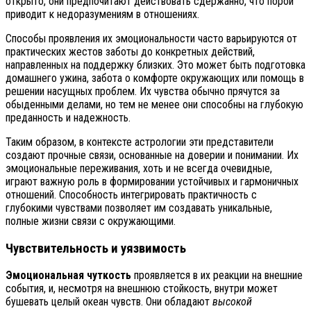
открыто, они предпочитают действовать сдержанно, что порой
приводит к недоразумениям в отношениях.
Способы проявления их эмоциональности часто варьируются от
практических жестов заботы до конкретных действий,
направленных на поддержку близких. Это может быть подготовка
домашнего ужина, забота о комфорте окружающих или помощь в
решении насущных проблем. Их чувства обычно прячутся за
обыденными делами, но тем не менее они способны на глубокую
преданность и надежность.
Таким образом, в контексте астрологии эти представители
создают прочные связи, основанные на доверии и понимании. Их
эмоциональные переживания, хоть и не всегда очевидные,
играют важную роль в формировании устойчивых и гармоничных
отношений. Способность интегрировать практичность с
глубокими чувствами позволяет им создавать уникальные,
полные жизни связи с окружающими.
Чувствительность и уязвимость
Эмоциональная чуткость
проявляется в их реакции на внешние
события, и, несмотря на внешнюю стойкость, внутри может
бушевать целый океан чувств. Они обладают
высокой