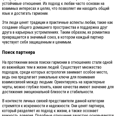
устойчивые отношения. Их подход к любви часто основан на
взаимных интересах и целях, что позволяет им находить общий
язык и достигать гармонии.
Эти люди ценят традиции и практичные аспекты любви, такие как
создание общего домашнего пространства и поддержка друг
друга в карьерных устремлениях. Таким образом, их романтика
превращается в значимый союз, в котором каждый партнер
чувствует себя защищенным и ценимым.
Поиск партнера
На протяжении веков поиски гармонии в отношениях стали одной
из важнейших тем в жизни людей. Существует множество
подходов, среди которых астрология занимает особое место,
ведь она предлагает уникальные ключи для понимания
взаимосвязей между людьми. Ориентируясь на характерные
черты, можно глубже понять, какие качества имеют значение для
достижения эмоциональной близости и стабильности.
В контексте личных связей представители данной категории
стремятся к искренности и надежности. Они ценят партнера,
который разделяет их подход к жизни, а также осознает
важность доверия. Подобные отношения зачастую основываются