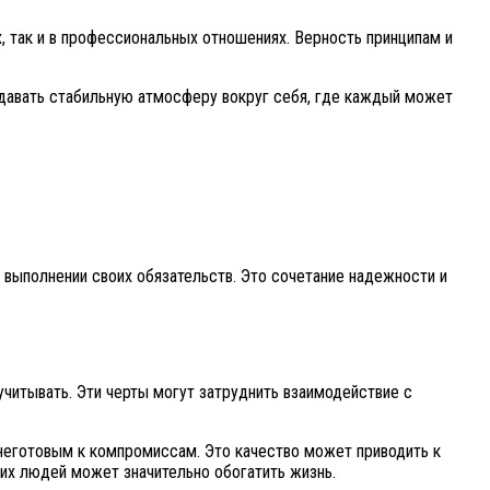
, так и в профессиональных отношениях. Верность принципам и
здавать стабильную атмосферу вокруг себя, где каждый может
 выполнении своих обязательств. Это сочетание надежности и
учитывать. Эти черты могут затруднить взаимодействие с
неготовым к компромиссам. Это качество может приводить к
их людей может значительно обогатить жизнь.