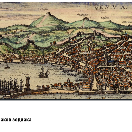
аков зодиака