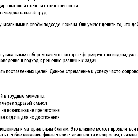
аря высокой степени ответственности.
последовательный труд.
уникальными в своём подходе к жизни. Они умеют ценить то, что д
 уникальным набором качеств, которые формируют их индивидуальн
 поведение и подход к решению различных задач.
ть поставленных целей. Данное стремление к успеху часто сопрово
ей в трудные моменты.
 через здравый смысл.
 на возникающие препятствия.
ая отдача для их достижения.
шением к материальным благам. Это влияние может проявляться в
ть особое внимание финансовой стабильности и вопросам, связанн