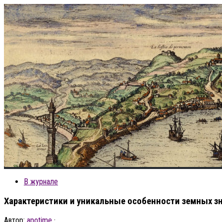
В журнале
Характеристики и уникальные особенности земных зн
Автор:
apotime
·