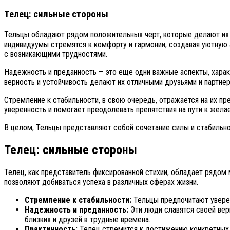
Телец: сильные стороны
Тельцы обладают рядом положительных черт, которые делают их п
индивидуумы стремятся к комфорту и гармонии, создавая уютную 
с возникающими трудностями.
Надежность и преданность – это еще одни важные аспекты, харак
верность и устойчивость делают их отличными друзьями и партне
Стремление к стабильности, в свою очередь, отражается на их пр
уверенность и помогает преодолевать препятствия на пути к жела
В целом, Тельцы представляют собой сочетание силы и стабильно
Телец: сильные стороны
Телец, как представитель фиксированной стихии, обладает рядом
позволяют добиваться успеха в различных сферах жизни.
Стремление к стабильности:
Тельцы предпочитают уверен
Надежность и преданность:
Эти люди славятся своей верн
близких и друзей в трудные времена.
Практичность:
Телец стремится к достижению конкретных р