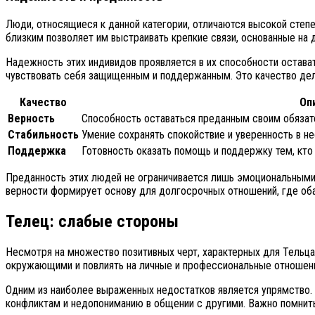
Люди, относящиеся к данной категории, отличаются высокой степе
близким позволяет им выстраивать крепкие связи, основанные на
Надежность этих индивидов проявляется в их способности остава
чувствовать себя защищенным и поддержанным. Это качество дела
Качество
Оп
Верность
Способность оставаться преданным своим обязат
Стабильность
Умение сохранять спокойствие и уверенность в н
Поддержка
Готовность оказать помощь и поддержку тем, кто 
Преданность этих людей не ограничивается лишь эмоциональными 
верности формирует основу для долгосрочных отношений, где оба 
Телец: слабые стороны
Несмотря на множество позитивных черт, характерных для Тельца
окружающими и повлиять на личные и профессиональные отношен
Одним из наиболее выраженных недостатков является упрямство. 
конфликтам и недопониманию в общении с другими. Важно помнить