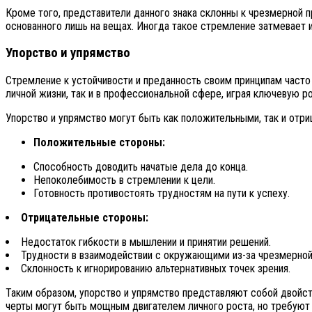
Кроме того, представители данного знака склонны к чрезмерной 
основанного лишь на вещах. Иногда такое стремление затмевает и
Упорство и упрямство
Стремление к устойчивости и преданность своим принципам часто 
личной жизни, так и в профессиональной сфере, играя ключевую р
Упорство и упрямство могут быть как положительными, так и отри
Положительные стороны:
Способность доводить начатые дела до конца.
Непоколебимость в стремлении к цели.
Готовность противостоять трудностям на пути к успеху.
Отрицательные стороны:
Недостаток гибкости в мышлении и принятии решений.
Трудности в взаимодействии с окружающими из-за чрезмерной
Склонность к игнорированию альтернативных точек зрения.
Таким образом, упорство и упрямство представляют собой двойст
черты могут быть мощным двигателем личного роста, но требуют о