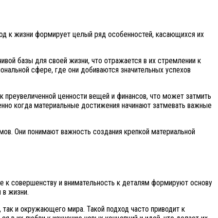
ход к жизни формирует целый ряд особенностей, касающихся их
чивой базы для своей жизни, что отражается в их стремлении к
иональной сфере, где они добиваются значительных успехов
к преувеличенной ценности вещей и финансов, что может затмить
енно когда материальные достижения начинают затмевать важные
мов. Они понимают важность создания крепкой материальной
е к совершенству и внимательность к деталям формируют основу
 в жизни.
 так и окружающего мира. Такой подход часто приводит к