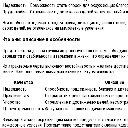
Надёжность
Возможность стать опорой для окружающих благод
Трудолюбие
Стремление к достижению целей через упорный и 
Эти особенности делают людей, принадлежащих к данной стихии, 
своих целей, не отвлекаясь на мимолетные увлечения.
Кто они: описание и особенности
Представители данной группы астрологической системы обладают
стремятся к стабильности и гармонии в жизни, что определяет их
Их характерные черты включают настойчивость и желание достига
жизнь. Наиболее заметными аспектами их натуры являются:
Качество
Описание
Надежность
Способность поддерживать близких и друз
Практичность
Открытость к решению жизненных вопросов
Упорство
Стремление к достижению целей, несмотря
Целеустремленность
Фокусировка на своих задачах и максимальн
Взаимодействие с окружающим миром определяется также их отно
комфортные условия. Поэтому такие представители склонны уделя