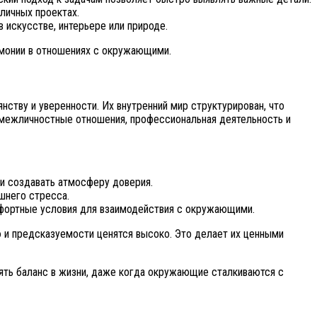
личных проектах.
искусстве, интерьере или природе.
рмонии в отношениях с окружающими.
тву и уверенности. Их внутренний мир структурирован, что
к межличностные отношения, профессиональная деятельность и
 и создавать атмосферу доверия.
шнего стресса.
омфортные условия для взаимодействия с окружающими.
ию и предсказуемости ценятся высоко. Это делает их ценными
нять баланс в жизни, даже когда окружающие сталкиваются с