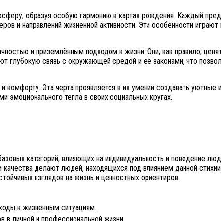
сферу, образуя особую гармонию в картах рождения. Каждый предст
ов и направлений жизненной активности. Эти особенности играют 
чностью и приземлённым подходом к жизни. Они, как правило, ценят
ают глубокую связь с окружающей средой и её законами, что позво
 комфорту. Эта черта проявляется в их умении создавать уютные и
ями эмоционального тепла в своих социальных кругах.
базовых категорий, влияющих на индивидуальность и поведение люд
и качества делают людей, находящихся под влиянием данной стихи
тойчивых взглядов на жизнь и ценностных ориентиров.
ходы к жизненным ситуациям.
 в личной и профессиональной жизни.