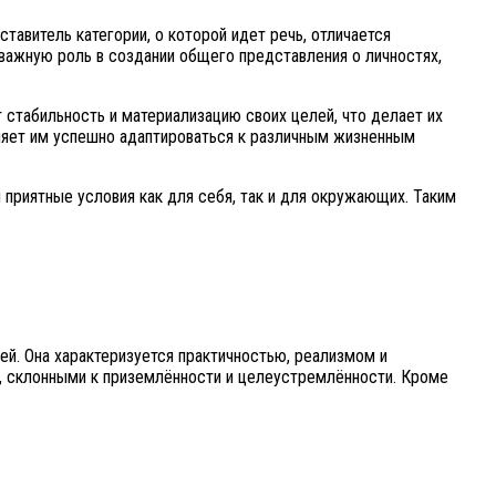
авитель категории, о которой идет речь, отличается
важную роль в создании общего представления о личностях,
 стабильность и материализацию своих целей, что делает их
ляет им успешно адаптироваться к различным жизненным
 приятные условия как для себя, так и для окружающих. Таким
ей. Она характеризуется практичностью, реализмом и
и, склонными к приземлённости и целеустремлённости. Кроме