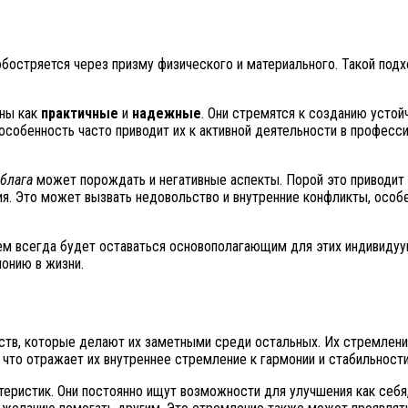
обостряется через призму физического и материального. Такой под
аны как
практичные
и
надежные
. Они стремятся к созданию устой
особенность часто приводит их к активной деятельности в професс
блага
может порождать и негативные аспекты. Порой это приводит 
я. Это может вызвать недовольство и внутренние конфликты, особ
ем всегда будет оставаться основополагающим для этих индивидуу
монию в жизни.
ств, которые делают их заметными среди остальных. Их стремлени
 что отражает их внутреннее стремление к гармонии и стабильности
теристик. Они постоянно ищут возможности для улучшения как себя,