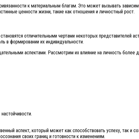
привязанности к материальным благам. Это может вызывать зависим
стинные ценности жизни, такие как отношения и личностный рост.
становятся отличительными чертами некоторых представителей астр
оль в формировании их индивидуальности.
цательными аспектами. Рассмотрим их влияние на личность более д
 настойчивости.
венный аспект, который может как способствовать успеху, так и 
сознания своих границ и готовности к изменениям.