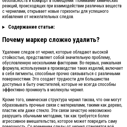
безопасность и комфорт в помещении. Понимание химических
реакций, происходящих при взаимодействии различных веществ
с чернилами, открывает новые горизонты для успешного
избавления от нежелательных следов.
Содержание статьи:
Почему маркер сложно удалить?
Удаление следов от чернил, которые обладают высокой
стойкостью, представляет собой значительную проблему,
обусловленную несколькими факторами. Во-первых, уникальная
формула, используемая в производстве таких изделий, включает
в себя пигменты, способные прочно связываться с различными
поверхностями. Это создает трудности для большинства
доступных в быту очистителей, которые не всегда способны
эффективно проникнуть в молекулы чернил.
Кроме того, химическая структура чернил такова, что они могут
образовывать прочные связи с материалами, такими как дерево,
пластик или даже стекло. Эти связи зачастую невозможно
разрушить обычными методами, так как требуется более
агрессивное вмешательство, которое может повредить саму
поверхность. Со временем следы от чернил становятся всё