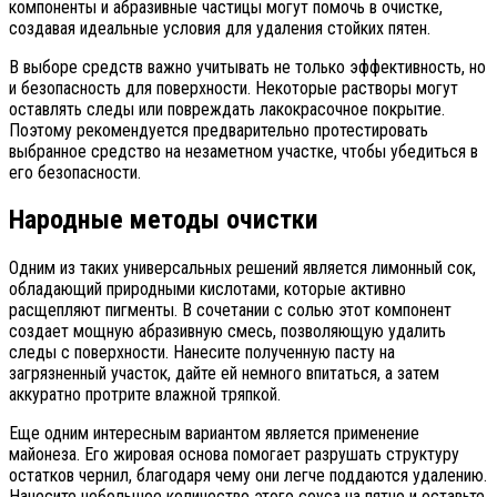
компоненты и абразивные частицы могут помочь в очистке,
создавая идеальные условия для удаления стойких пятен.
В выборе средств важно учитывать не только эффективность, но
и безопасность для поверхности. Некоторые растворы могут
оставлять следы или повреждать лакокрасочное покрытие.
Поэтому рекомендуется предварительно протестировать
выбранное средство на незаметном участке, чтобы убедиться в
его безопасности.
Народные методы очистки
Одним из таких универсальных решений является лимонный сок,
обладающий природными кислотами, которые активно
расщепляют пигменты. В сочетании с солью этот компонент
создает мощную абразивную смесь, позволяющую удалить
следы с поверхности. Нанесите полученную пасту на
загрязненный участок, дайте ей немного впитаться, а затем
аккуратно протрите влажной тряпкой.
Еще одним интересным вариантом является применение
майонеза. Его жировая основа помогает разрушать структуру
остатков чернил, благодаря чему они легче поддаются удалению.
Нанесите небольшое количество этого соуса на пятно и оставьте