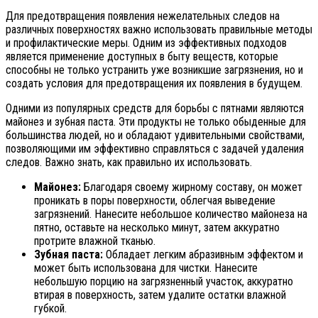
Для предотвращения появления нежелательных следов на
различных поверхностях важно использовать правильные методы
и профилактические меры. Одним из эффективных подходов
является применение доступных в быту веществ, которые
способны не только устранить уже возникшие загрязнения, но и
создать условия для предотвращения их появления в будущем.
Одними из популярных средств для борьбы с пятнами являются
майонез и зубная паста. Эти продукты не только обыденные для
большинства людей, но и обладают удивительными свойствами,
позволяющими им эффективно справляться с задачей удаления
следов. Важно знать, как правильно их использовать.
Майонез:
Благодаря своему жирному составу, он может
проникать в поры поверхности, облегчая выведение
загрязнений. Нанесите небольшое количество майонеза на
пятно, оставьте на несколько минут, затем аккуратно
протрите влажной тканью.
Зубная паста:
Обладает легким абразивным эффектом и
может быть использована для чистки. Нанесите
небольшую порцию на загрязненный участок, аккуратно
втирая в поверхность, затем удалите остатки влажной
губкой.