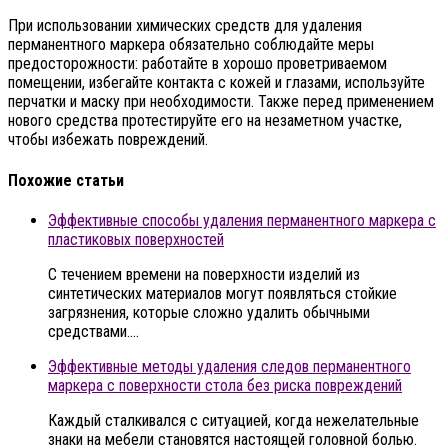
При использовании химических средств для удаления
перманентного маркера обязательно соблюдайте меры
предосторожности: работайте в хорошо проветриваемом
помещении, избегайте контакта с кожей и глазами, используйте
перчатки и маску при необходимости. Также перед применением
нового средства протестируйте его на незаметном участке,
чтобы избежать повреждений.
Похожие статьи
Эффективные способы удаления перманентного маркера с
пластиковых поверхностей
С течением времени на поверхности изделий из
синтетических материалов могут появляться стойкие
загрязнения, которые сложно удалить обычными
средствами….
Эффективные методы удаления следов перманентного
маркера с поверхности стола без риска повреждений
Каждый сталкивался с ситуацией, когда нежелательные
знаки на мебели становятся настоящей головной болью.