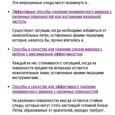
Эти непрошенные следы могут возникнуть в…
Эффективные способы удаления перманентного маркера с
различных поверхностей для достижения идеальной
чистоты
Существуют ситуации, когда необходимо избавиться от
нежелательных пятен, оставленных яркими чернилами,
которые, казалось бы, прочно впитались в…
Способы и средства для удаления следов маркера с
мебели с максимальной эффективностью
Каждый из нас сталкивался с ситуацией, когда на
поверхности предметов интерьера остаются
нежелательные знаки, оставленные яркими пишущими
инструментами….
Способы и средства для эффективного удаления
перманентного маркера с различных поверхностей
На различных поверхностях иногда остаются стойкие
следы, которые могут стать настоящей головной болью.
Пятна, образованные от красителей, нередко требуют…