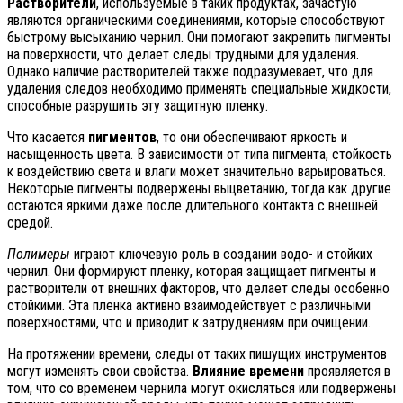
Растворители
, используемые в таких продуктах, зачастую
являются органическими соединениями, которые способствуют
быстрому высыханию чернил. Они помогают закрепить пигменты
на поверхности, что делает следы трудными для удаления.
Однако наличие растворителей также подразумевает, что для
удаления следов необходимо применять специальные жидкости,
способные разрушить эту защитную пленку.
Что касается
пигментов
, то они обеспечивают яркость и
насыщенность цвета. В зависимости от типа пигмента, стойкость
к воздействию света и влаги может значительно варьироваться.
Некоторые пигменты подвержены выцветанию, тогда как другие
остаются яркими даже после длительного контакта с внешней
средой.
Полимеры
играют ключевую роль в создании водо- и стойких
чернил. Они формируют пленку, которая защищает пигменты и
растворители от внешних факторов, что делает следы особенно
стойкими. Эта пленка активно взаимодействует с различными
поверхностями, что и приводит к затруднениям при очищении.
На протяжении времени, следы от таких пишущих инструментов
могут изменять свои свойства.
Влияние времени
проявляется в
том, что со временем чернила могут окисляться или подвержены