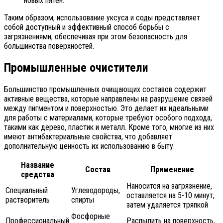
новых пятен.
Таким образом, использование уксуса и соды представляет
собой доступный и эффективный способ борьбы с
загрязнениями, обеспечивая при этом безопасность для
большинства поверхностей.
Промышленные очистители
Большинство промышленных очищающих составов содержит
активные вещества, которые направлены на разрушение связей
между пигментом и поверхностью. Это делает их идеальными
для работы с материалами, которые требуют особого подхода,
такими как дерево, пластик и металл. Кроме того, многие из них
имеют антибактериальные свойства, что добавляет
дополнительную ценность их использованию в быту.
Название
Состав
Применение
средства
Наносится на загрязнение,
Специальный
Углеводороды,
оставляется на 5-10 минут,
растворитель
спирты
затем удаляется тряпкой
Фосфорные
Профессиональный
Распылить на поверхность,