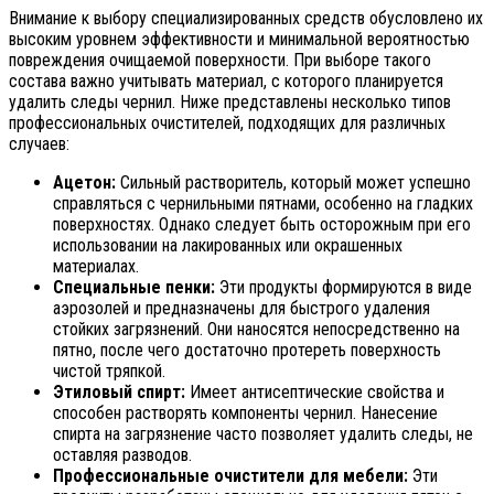
Внимание к выбору специализированных средств обусловлено их
высоким уровнем эффективности и минимальной вероятностью
повреждения очищаемой поверхности. При выборе такого
состава важно учитывать материал, с которого планируется
удалить следы чернил. Ниже представлены несколько типов
профессиональных очистителей, подходящих для различных
случаев:
Ацетон:
Сильный растворитель, который может успешно
справляться с чернильными пятнами, особенно на гладких
поверхностях. Однако следует быть осторожным при его
использовании на лакированных или окрашенных
материалах.
Специальные пенки:
Эти продукты формируются в виде
аэрозолей и предназначены для быстрого удаления
стойких загрязнений. Они наносятся непосредственно на
пятно, после чего достаточно протереть поверхность
чистой тряпкой.
Этиловый спирт:
Имеет антисептические свойства и
способен растворять компоненты чернил. Нанесение
спирта на загрязнение часто позволяет удалить следы, не
оставляя разводов.
Профессиональные очистители для мебели:
Эти