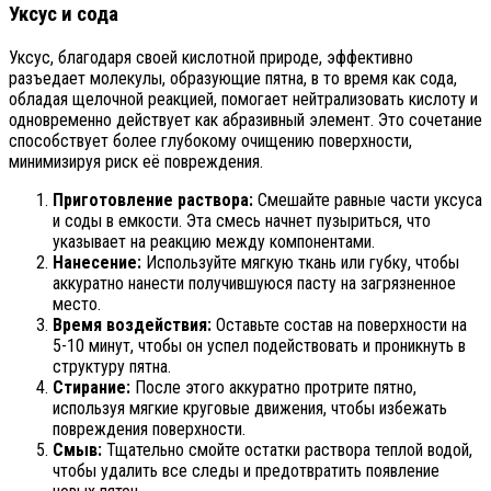
Уксус и сода
Уксус, благодаря своей кислотной природе, эффективно
разъедает молекулы, образующие пятна, в то время как сода,
обладая щелочной реакцией, помогает нейтрализовать кислоту и
одновременно действует как абразивный элемент. Это сочетание
способствует более глубокому очищению поверхности,
минимизируя риск её повреждения.
Приготовление раствора:
Смешайте равные части уксуса
и соды в емкости. Эта смесь начнет пузыриться, что
указывает на реакцию между компонентами.
Нанесение:
Используйте мягкую ткань или губку, чтобы
аккуратно нанести получившуюся пасту на загрязненное
место.
Время воздействия:
Оставьте состав на поверхности на
5-10 минут, чтобы он успел подействовать и проникнуть в
структуру пятна.
Стирание:
После этого аккуратно протрите пятно,
используя мягкие круговые движения, чтобы избежать
повреждения поверхности.
Смыв:
Тщательно смойте остатки раствора теплой водой,
чтобы удалить все следы и предотвратить появление