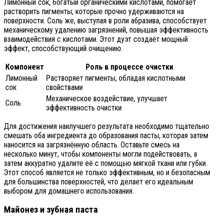
Лимонный сок, богатый органическими кислотами, помогает
растворить пигменты, которые прочно удерживаются на
поверхности. Соль же, выступая в роли абразива, способствует
механическому удалению загрязнений, повышая эффективность
взаимодействия с кислотами. Этот дуэт создаёт мощный
эффект, способствующий очищению.
Компонент
Роль в процессе очистки
Лимонный
Растворяет пигменты, обладая кислотными
сок
свойствами
Механическое воздействие, улучшает
Соль
эффективность очистки
Для достижения наилучшего результата необходимо тщательно
смешать оба ингредиента до образования пасты, которая затем
наносится на загрязнённую область. Оставьте смесь на
несколько минут, чтобы компоненты могли подействовать, а
затем аккуратно удалите её с помощью мягкой ткани или губки.
Этот способ является не только эффективным, но и безопасным
для большинства поверхностей, что делает его идеальным
выбором для домашнего использования.
Майонез и зубная паста