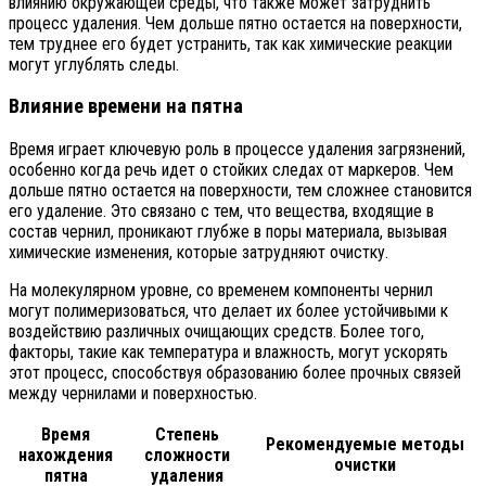
влиянию окружающей среды, что также может затруднить
процесс удаления. Чем дольше пятно остается на поверхности,
тем труднее его будет устранить, так как химические реакции
могут углублять следы.
Влияние времени на пятна
Время играет ключевую роль в процессе удаления загрязнений,
особенно когда речь идет о стойких следах от маркеров. Чем
дольше пятно остается на поверхности, тем сложнее становится
его удаление. Это связано с тем, что вещества, входящие в
состав чернил, проникают глубже в поры материала, вызывая
химические изменения, которые затрудняют очистку.
На молекулярном уровне, со временем компоненты чернил
могут полимеризоваться, что делает их более устойчивыми к
воздействию различных очищающих средств. Более того,
факторы, такие как температура и влажность, могут ускорять
этот процесс, способствуя образованию более прочных связей
между чернилами и поверхностью.
Время
Степень
Рекомендуемые методы
нахождения
сложности
очистки
пятна
удаления