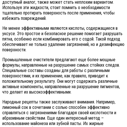
доступный аналог, также может стать неплохим вариантом.
Используя эти жидкости, стоит помнить о необходимости
тщательно протирать поверхность после применения, чтобы
избежать повреждений.
Не менее эффективными являются кислоты, содержащиеся в
уксусе. Это простое и безопасное решение помогает разрушать
пятна, особенно если комбинировать его с содой. Такой подход
обеспечивает не только удаление загрязнений, но и дезинфекцию
поверхности.
Промышленные очистители предлагают еще более мощные
формулы, направленные на разрушение самых стойких следов.
Специальные составы созданы для работы с различными
поверхностями, и их применение, как правило, приводит к
положительному результату. Они могут содержать различные
активные компоненты, направленные на разрушение пигментов,
что делает их высокоэффективными.
Народные рецепты также заслуживают внимания. Например,
лимонный сок в сочетании с солью способен эффективно
справляться с загрязнениями благодаря своей кислотности и
абразивным свойствам. Еще один интересный метод –
использование майонеза или зубной пасты. Их жирные