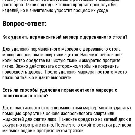
растворов. Такой подход не только продлит срок службы
изделий, но и значительно упростит процесс их ухода.
Вопрос-ответ:
Как удалить перманентный маркер с деревянного стола?
Для удаления перманентного маркера с деревянного стола
можно использовать спирт или ацетон. Нанесите небольшое
количество средства на чистую ткань и аккуратно протрите
пятно. Важно действовать осторожно, чтобы не повредить
поверхность дерева. После удаления маркера протрите место
влажной тканью и дайте высохнуть.
Есть ли способы удаления перманентного маркера с
пластикового стола?
Да, с пластикового стола перманентный маркер можно удалить с
помощью средств на основе изопропилового спирта или
жидкостей для снятия лака. Нанесите средство на ватный диск и
аккуратно протрите пятно. После этого смойте остатки раствора
мыльной водой и протрите сухой тряпкой.