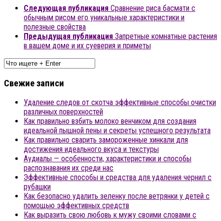
Следующая публикация
Сравнение риса басмати с
обычным рисом его уникальные характеристики и
полезные свойства
Предыдущая публикация
Запретные комнатные растения
в вашем доме и их суеверия и приметы
Свежие записи
Удаление следов от скотча эффективные способы очистки
различных поверхностей
Как правильно взбить молоко венчиком для создания
идеальной пышной пены и секреты успешного результата
Как правильно сварить замороженные хинкали для
достижения идеального вкуса и текстуры
Аудиалы — особенности, характеристики и способы
распознавания их среди нас
Эффективные способы и средства для удаления чернил с
рубашки
Как безопасно удалить зеленку после ветрянки у детей с
помощью эффективных средств
Как выразить свою любовь к мужу своими словами с