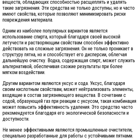
веществ, обладающих способностью расщеплять и удалять
такие загрязнения. Эти средства не только доступны, но и часто
имеют свойства, которые позволяют минимизировать риски
повреждения материала.
Одним из наиболее популярных вариантов является
использование спирта, который благодаря своей высокой
летучести и растворяющим свойствам способен эффективно
действовать на сложные загрязнения. Он не только проникает в
структуру пятна, но и способствует его дисперсии, облегчая
дальнейшую очистку. Водка, содержащая спирт, может служить
альтернативой, обеспечивая схожие результаты при более
мягком воздействии.
Другим вариантом являются уксус и сода. Уксус, благодаря
своим кислотным свойствам, может нейтрализовать элементы,
входящие в состав загрязняющего вещества. В сочетании с
содой, образующей газ при реакции с уксусом, такая комбинация
может повысить эффективность удаления. Это средство часто
рекомендуется благодаря его экологической безопасности и
доступности.
Не менее эффективными являются промышленные очистители,
специально разработанные для работы с устойчивыми пятнами.